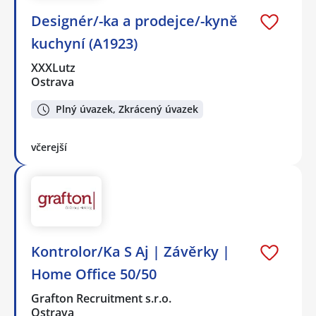
Designér/-ka a prodejce/-kyně
kuchyní (A1923)
XXXLutz
Ostrava
Plný úvazek, Zkrácený úvazek
včerejší
Kontrolor/Ka S Aj | Závěrky |
Home Office 50/50
Grafton Recruitment s.r.o.
Ostrava