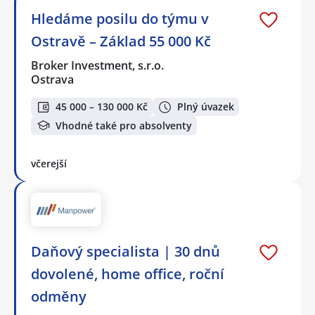
Hledáme posilu do týmu v
Ostravě – Základ 55 000 Kč
Broker Investment, s.r.o.
Ostrava
45 000 – 130 000 Kč
Plný úvazek
Vhodné také pro absolventy
včerejší
Daňový specialista | 30 dnů
dovolené, home office, roční
odměny