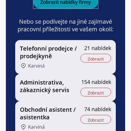
Zobrazit nabídky firmy
Nebo se podívejte na jiné zajímavé
pracovní příležitosti ve vašem okolí:
Telefonní prodejce /
21 nabídek
prodejkyně
Zobrazit
Karviná
Administrativa,
154 nabídek
zákaznický servis
Zobrazit
Obchodní asistent /
74 nabídek
asistentka
Zobrazit
Karviná