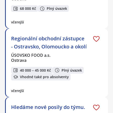
68 000 Kč
Plný úvazek
včerejší
Regionální obchodní zástupce
- Ostravsko, Olomoucko a okolí
ÚSOVSKO FOOD a.s.
Ostrava
40 000 – 45 000 Kč
Plný úvazek
Vhodné také pro absolventy
včerejší
Hledáme nové posily do týmu.