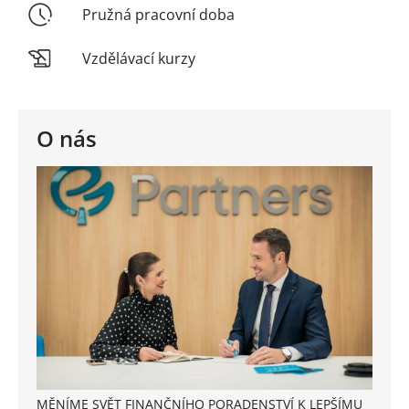
Pružná pracovní doba
Vzdělávací kurzy
O nás
MĚNÍME SVĚT FINANČNÍHO PORADENSTVÍ K LEPŠÍMU