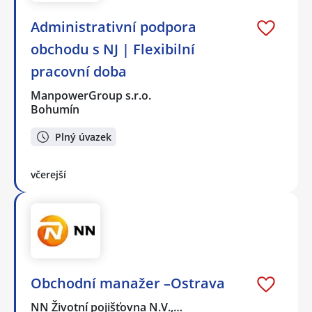
Administrativní podpora
obchodu s NJ | Flexibilní
pracovní doba
ManpowerGroup s.r.o.
Bohumín
Plný úvazek
včerejší
Obchodní manažer –Ostrava
NN Životní pojišťovna N.V.,…