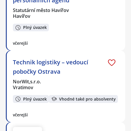
personálních agend
Statutární město Havířov
Havířov
Plný úvazek
včerejší
Technik logistiky – vedoucí
pobočky Ostrava
NorWit,s.r.o.
Vratimov
Plný úvazek
Vhodné také pro absolventy
včerejší