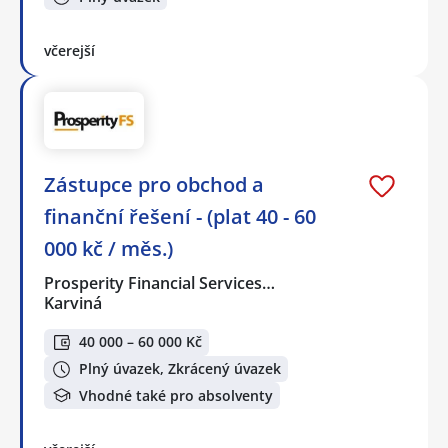
včerejší
Zástupce pro obchod a
finanční řešení - (plat 40 - 60
000 kč / měs.)
Prosperity Financial Services…
Karviná
40 000 – 60 000 Kč
Plný úvazek, Zkrácený úvazek
Vhodné také pro absolventy