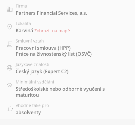
Firma
Partners Financial Services, a.s.
Lokalita
Karviná
Zobrazit na mapě
Smluvní vztah
Pracovní smlouva (HPP)
Práce na živnostenský list (OSVČ)
Jazykové znalosti
Český jazyk
(Expert C2)
Minimální vzdělání
Středoškolské nebo odborné vyučení s
maturitou
Vhodné také pro
absolventy