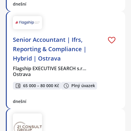
dnešní
Senior Accountant | Ifrs,
Reporting & Compliance |
Hybrid | Ostrava
Flagship EXECUTIVE SEARCH s.r…
Ostrava
65 000 – 80 000 Kč
Plný úvazek
dnešní