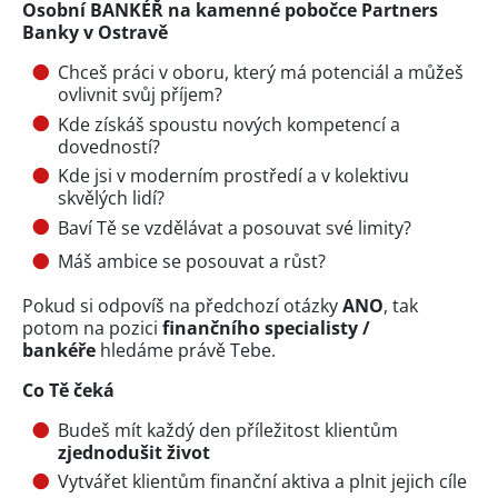
Osobní BANKÉŘ na kamenné pobočce Partners
Banky v Ostravě
Chceš práci v oboru, který má potenciál a můžeš
ovlivnit svůj příjem?
Kde získáš spoustu nových kompetencí a
dovedností?
Kde jsi v moderním prostředí a v kolektivu
skvělých lidí?
Baví Tě se vzdělávat a posouvat své limity?
Máš ambice se posouvat a růst?
Pokud si odpovíš na předchozí otázky
ANO
, tak
potom na pozici
finančního specialisty /
bankéře
hledáme právě Tebe.
Co Tě čeká
Budeš mít každý den příležitost klientům
zjednodušit život
Vytvářet klientům finanční aktiva a plnit jejich cíle