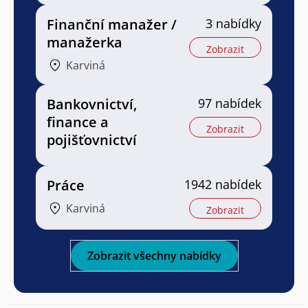
Finanční manažer /
3 nabídky
manažerka
Zobrazit
Karviná
Bankovnictví,
97 nabídek
finance a
Zobrazit
pojišťovnictví
Práce
1942 nabídek
Karviná
Zobrazit
Zobrazit všechny nabídky