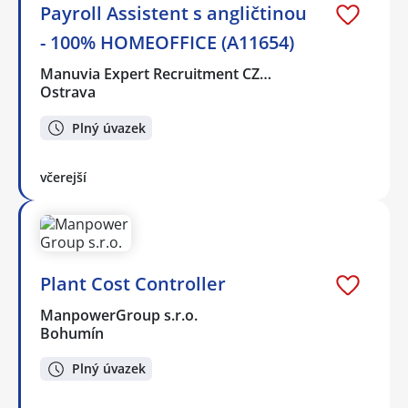
Payroll Assistent s angličtinou
- 100% HOMEOFFICE (A11654)
Manuvia Expert Recruitment CZ…
Ostrava
Plný úvazek
včerejší
Plant Cost Controller
ManpowerGroup s.r.o.
Bohumín
Plný úvazek