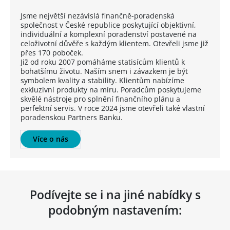
Jsme největší nezávislá finančně-poradenská
společnost v České republice poskytující objektivní,
individuální a komplexní poradenství postavené na
celoživotní důvěře s každým klientem. Otevřeli jsme již
přes 170 poboček.
Již od roku 2007 pomáháme statisícům klientů k
bohatšímu životu. Naším snem i závazkem je být
symbolem kvality a stability. Klientům nabízíme
exkluzivní produkty na míru. Poradcům poskytujeme
skvělé nástroje pro splnění finančního plánu a
perfektní servis. V roce 2024 jsme otevřeli také vlastní
poradenskou Partners Banku.
Více o nás
Podívejte se i na jiné nabídky s
podobným nastavením: