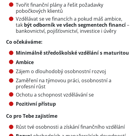
Tvořit finanční plány a řešit požadavky
pobočkových klientů
Vzdělávat se ve financích a pokud máš ambice,
tak
být odborník ve všech segmentech financí
–
bankovnictví, pojišťovnictví, investice i úvěry
Co očekáváme:
Minimálně středoškolské vzdělání s maturitou
Ambice
Zájem o dlouhodobý osobnostní rozvoj
Zaměření na týmovou práci, osobnostní a
profesní růst
Ochotu a schopnost vzdělávání se
Pozitivní přístup
Co pro Tebe zajistíme
Růst tvé osobnosti a získání finančního vzdělání