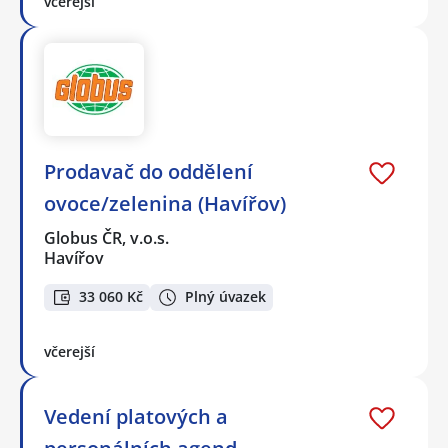
včerejší
Prodavač do oddělení
ovoce/zelenina (Havířov)
Globus ČR, v.o.s.
Havířov
33 060 Kč
Plný úvazek
včerejší
Vedení platových a