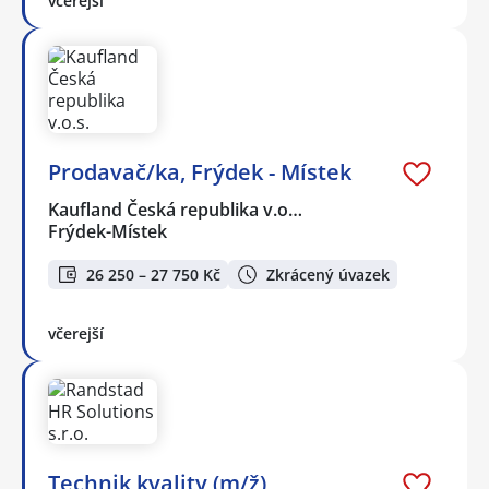
včerejší
Prodavač/ka, Frýdek - Místek
Kaufland Česká republika v.o…
Frýdek-Místek
26 250 – 27 750 Kč
Zkrácený úvazek
včerejší
Technik kvality (m/ž)