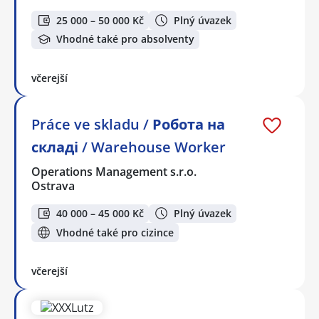
25 000 – 50 000 Kč
Plný úvazek
Vhodné také pro absolventy
včerejší
Práce ve skladu / Робота на
складі / Warehouse Worker
Operations Management s.r.o.
Ostrava
40 000 – 45 000 Kč
Plný úvazek
Vhodné také pro cizince
včerejší