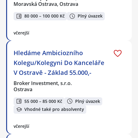
Moravská Ostrava, Ostrava
80 000 – 100 000 Kč
Plný úvazek
včerejší
Hledáme Ambiciozního
Kolegu/Kolegyni Do Kanceláře
V Ostravě - Základ 55.000,-
Broker Investment, s.r.o.
Ostrava
55 000 – 85 000 Kč
Plný úvazek
Vhodné také pro absolventy
včerejší