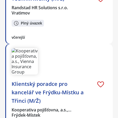
Randstad HR Solutions s.r.o.
Vratimov
Plný úvazek
včerejší
Klientský poradce pro
kancelář ve Frýdku-Místku a
Třinci (M/Ž)
Kooperativa pojišťovna, a.s.,…
Frýdek-Místek