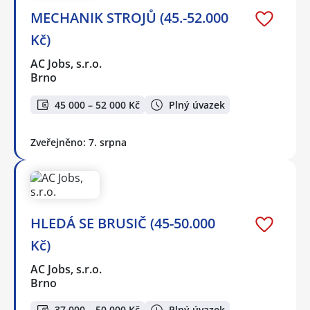
MECHANIK STROJŮ (45.-52.000
Kč)
AC Jobs, s.r.o.
Brno
45 000 – 52 000 Kč
Plný úvazek
Zveřejněno: 7. srpna
HLEDÁ SE BRUSIČ (45-50.000
Kč)
AC Jobs, s.r.o.
Brno
37 000 – 50 000 Kč
Plný úvazek