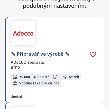
podobným nastavením:
🔧 Přípravář ve výrobě 🔧
ADECCO spol.s r.o.
Brno
35 000 – 40 000 Kč
Plný úvazek
Vhodné také pro cizince
dnešní