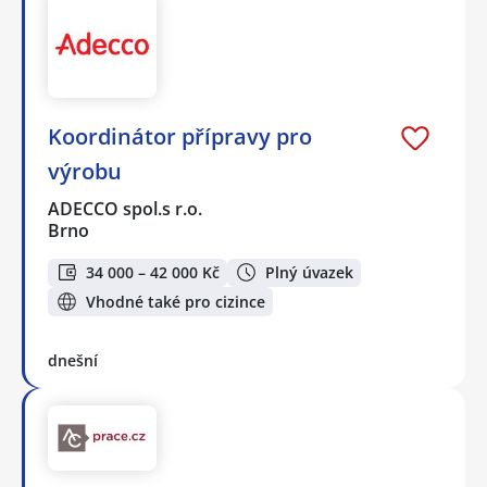
Koordinátor přípravy pro
výrobu
ADECCO spol.s r.o.
Brno
34 000 – 42 000 Kč
Plný úvazek
Vhodné také pro cizince
dnešní