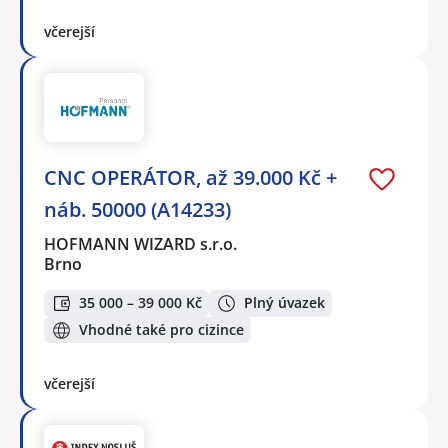
včerejší
CNC OPERÁTOR, až 39.000 Kč +
náb. 50000 (A14233)
HOFMANN WIZARD s.r.o.
Brno
35 000 – 39 000 Kč
Plný úvazek
Vhodné také pro cizince
včerejší