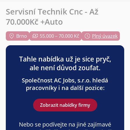
Servisní Technik Cnc - Až
70.000Kč +Auto
Brno
55.000 – 70.000 Kč
Plný úvazek
Tahle nabídka už je sice pryč,
ale není důvod zoufat.
Společnost AC Jobs, s.r.o. hledá
pracovníky i na další pozice:
Zobrazit nabídky firmy
Nebo se podívejte na jiné zajímavé