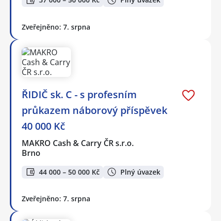
Zveřejněno: 7. srpna
ŘIDIČ sk. C - s profesním
průkazem náborový příspěvek
40 000 Kč
MAKRO Cash & Carry ČR s.r.o.
Brno
44 000 – 50 000 Kč
Plný úvazek
Zveřejněno: 7. srpna