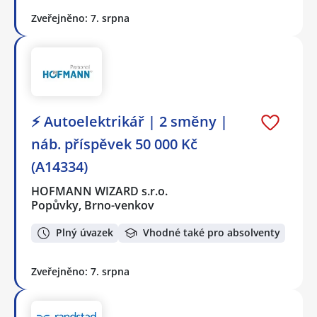
Zveřejněno: 7. srpna
⚡ Autoelektrikář | 2 směny |
náb. příspěvek 50 000 Kč
(A14334)
HOFMANN WIZARD s.r.o.
Popůvky, Brno-venkov
Plný úvazek
Vhodné také pro absolventy
Zveřejněno: 7. srpna