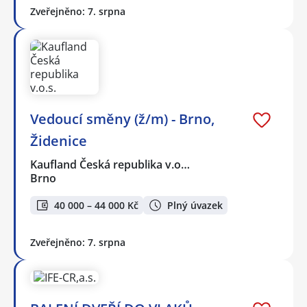
Zveřejněno: 7. srpna
Vedoucí směny (ž/m) - Brno,
Židenice
Kaufland Česká republika v.o…
Brno
40 000 – 44 000 Kč
Plný úvazek
Zveřejněno: 7. srpna