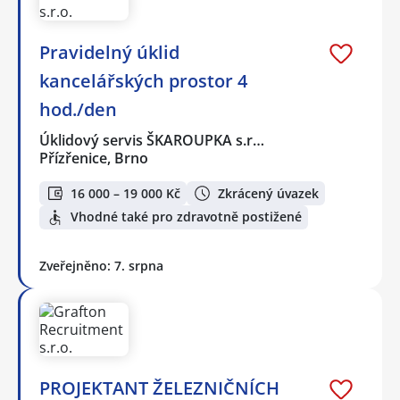
Pravidelný úklid
kancelářských prostor 4
hod./den
Úklidový servis ŠKAROUPKA s.r…
Přízřenice, Brno
16 000 – 19 000 Kč
Zkrácený úvazek
Vhodné také pro zdravotně postižené
Zveřejněno: 7. srpna
PROJEKTANT ŽELEZNIČNÍCH