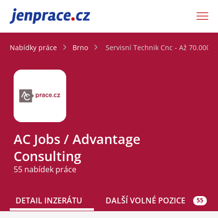
JenPráce.cz
Nabídky práce
Brno
Servisní Technik Cnc - Až 70.000K
AC Jobs / Advantage
Consulting
55 nabídek práce
DETAIL INZERÁTU
DALŠÍ VOLNÉ POZICE
55