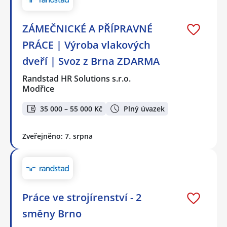
ZÁMEČNICKÉ A PŘÍPRAVNÉ
PRÁCE | Výroba vlakových
dveří | Svoz z Brna ZDARMA
Randstad HR Solutions s.r.o.
Modřice
35 000 – 55 000 Kč
Plný úvazek
Zveřejněno: 7. srpna
Práce ve strojírenství - 2
směny Brno