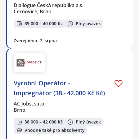
Diallogue Česká republika a.s.
Černovice, Brno
39 000 – 40 000 Kč
Plný úvazek
Zveřejněno: 7. srpna
Výrobní Operátor -
Impregnátor (38.- 42.000 Kč Kč)
AC Jobs, s.r.o.
Brno
38 000 – 42 000 Kč
Plný úvazek
Vhodné také pro absolventy