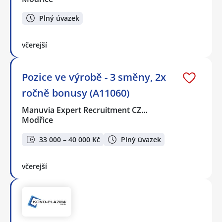
Plný úvazek
včerejší
Pozice ve výrobě - 3 směny, 2x
ročně bonusy (A11060)
Manuvia Expert Recruitment CZ…
Modřice
33 000 – 40 000 Kč
Plný úvazek
včerejší