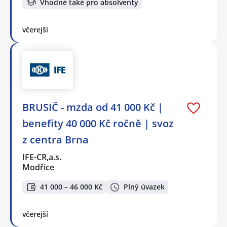
Vhodné také pro absolventy
včerejší
BRUSIČ - mzda od 41 000 Kč |
benefity 40 000 Kč ročně | svoz
z centra Brna
IFE-CR,a.s.
Modřice
41 000 – 46 000 Kč
Plný úvazek
včerejší