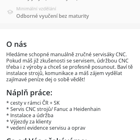
Minimální vzdělání
Odborné vyučení bez maturity
O nás
Hledáme schopné manuálně zručné servisáky CNC.
Pokud máš již zkušenosti se servisem, údržbou CNC
třeba i z výroby a chceš se profesně posunout. Baví tě
instalace strojů, komunikace a máš zájem vydělat
zajímavé peníze dej o sobě vědět!
Náplň práce:
* cesty v rámci ČR + SK
* Servis CNC strojů/ Fanuc a Heidenhain
* Instalace a údržba
* Výjezdy za klienty
* vedení evidence servisu a oprav