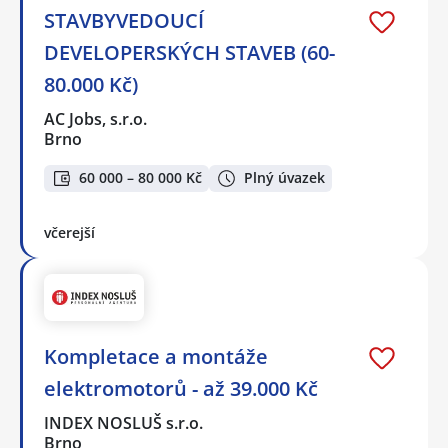
STAVBYVEDOUCÍ
DEVELOPERSKÝCH STAVEB (60-
80.000 Kč)
AC Jobs, s.r.o.
Brno
60 000 – 80 000 Kč
Plný úvazek
včerejší
Kompletace a montáže
elektromotorů - až 39.000 Kč
INDEX NOSLUŠ s.r.o.
Brno