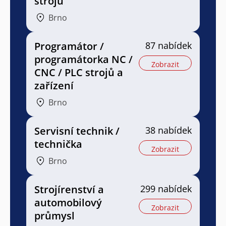
strojů
Brno
Programátor /
87 nabídek
programátorka NC /
Zobrazit
CNC / PLC strojů a
zařízení
Brno
Servisní technik /
38 nabídek
technička
Zobrazit
Brno
Strojírenství a
299 nabídek
automobilový
Zobrazit
průmysl