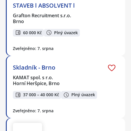
STAVEB l ABSOLVENT l
Grafton Recruitment s.r.o.
Brno
60 000 Kč
Plný úvazek
Zveřejněno: 7. srpna
Skladník - Brno
KAMAT spol. s r.o.
Horní Heršpice, Brno
37 000 – 40 000 Kč
Plný úvazek
Zveřejněno: 7. srpna