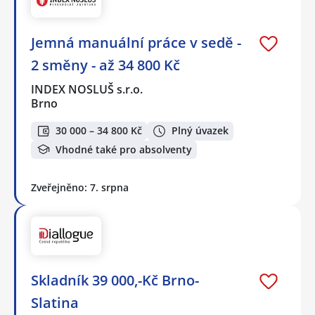
Jemná manuální práce v sedě -
2 směny - až 34 800 Kč
INDEX NOSLUŠ s.r.o.
Brno
30 000 – 34 800 Kč
Plný úvazek
Vhodné také pro absolventy
Zveřejněno: 7. srpna
Skladník 39 000,-Kč Brno-
Slatina