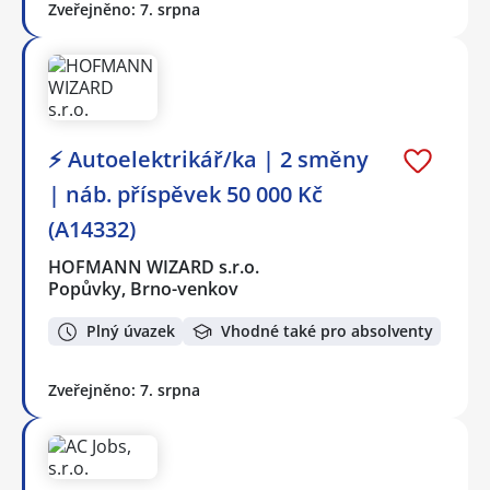
Zveřejněno: 7. srpna
⚡ Autoelektrikář/ka | 2 směny
| náb. příspěvek 50 000 Kč
(A14332)
HOFMANN WIZARD s.r.o.
Popůvky, Brno-venkov
Plný úvazek
Vhodné také pro absolventy
Zveřejněno: 7. srpna