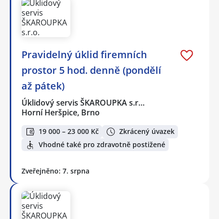
Pravidelný úklid firemních
prostor 5 hod. denně (pondělí
až pátek)
Úklidový servis ŠKAROUPKA s.r…
Horní Heršpice, Brno
19 000 – 23 000 Kč
Zkrácený úvazek
Vhodné také pro zdravotně postižené
Zveřejněno: 7. srpna