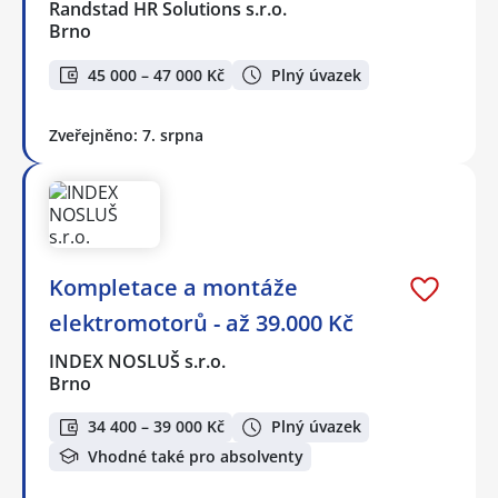
Randstad HR Solutions s.r.o.
Brno
45 000 – 47 000 Kč
Plný úvazek
Zveřejněno: 7. srpna
Kompletace a montáže
elektromotorů - až 39.000 Kč
INDEX NOSLUŠ s.r.o.
Brno
34 400 – 39 000 Kč
Plný úvazek
Vhodné také pro absolventy