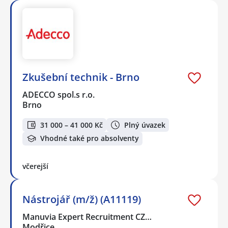
Zkušební technik - Brno
ADECCO spol.s r.o.
Brno
31 000 – 41 000 Kč
Plný úvazek
Vhodné také pro absolventy
včerejší
Nástrojář (m/ž) (A11119)
Manuvia Expert Recruitment CZ…
Modřice