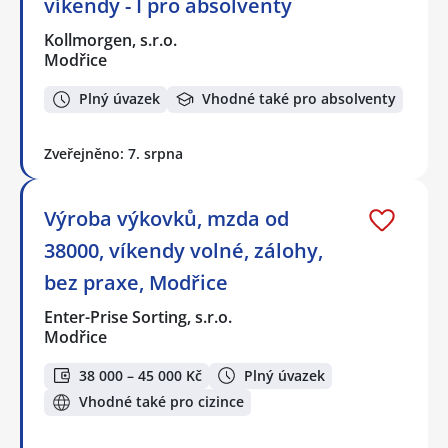
víkendy - I pro absolventy
Kollmorgen, s.r.o.
Modřice
Plný úvazek
Vhodné také pro absolventy
Zveřejněno: 7. srpna
Výroba výkovků, mzda od
38000, víkendy volné, zálohy,
bez praxe, Modřice
Enter-Prise Sorting, s.r.o.
Modřice
38 000 – 45 000 Kč
Plný úvazek
Vhodné také pro cizince