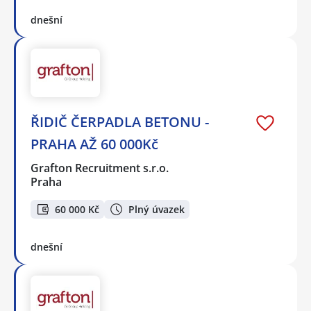
dnešní
ŘIDIČ ČERPADLA BETONU -
PRAHA AŽ 60 000Kč
Grafton Recruitment s.r.o.
Praha
60 000 Kč
Plný úvazek
dnešní