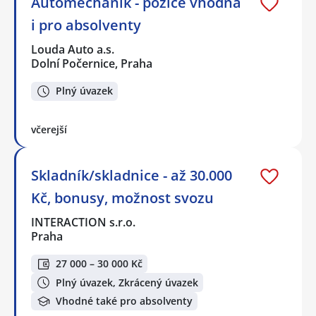
Automechanik - pozice vhodná
i pro absolventy
Louda Auto a.s.
Dolní Počernice, Praha
Plný úvazek
včerejší
Skladník/skladnice - až 30.000
Kč, bonusy, možnost svozu
INTERACTION s.r.o.
Praha
27 000 – 30 000 Kč
Plný úvazek, Zkrácený úvazek
Vhodné také pro absolventy