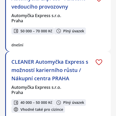
vedoucího provozovny
Automyčka Express s.r.o.
Praha
50 000 – 70 000 Kč
Plný úvazek
dnešní
CLEANER Automyčka Express s
možností karierního růstu /
Nákupní centra PRAHA
Automyčka Express s.r.o.
Praha
40 000 – 50 000 Kč
Plný úvazek
Vhodné také pro cizince