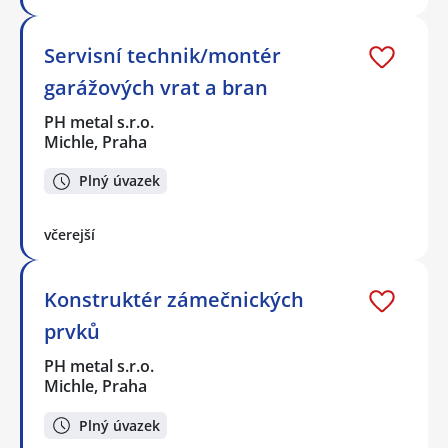
Servisní technik/montér
garážových vrat a bran
PH metal s.r.o.
Michle, Praha
Plný úvazek
včerejší
Konstruktér zámečnických
prvků
PH metal s.r.o.
Michle, Praha
Plný úvazek