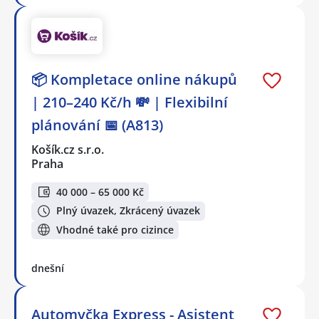
📦 Kompletace online nákupů
| 210–240 Kč/h 💸 | Flexibilní
plánování 📅 (A813)
Košík.cz s.r.o.
Praha
40 000 – 65 000 Kč
Plný úvazek, Zkrácený úvazek
Vhodné také pro cizince
dnešní
Automyčka Express - Asistent