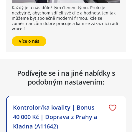
Každý je u nás důležitým členem týmu. Proto je
nezbytné, abychom sdíleli své cíle a hodnoty. Jen tak
můžeme být společně moderní firmou, kde se
zaměstnancům dobře pracuje a kam se zákazníci rádi
vracejí.
Více o nás
Podívejte se i na jiné nabídky s
podobným nastavením:
Kontrolor/ka kvality | Bonus
40 000 Kč | Doprava z Prahy a
Kladna (A11642)