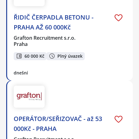
ŘIDIČ ČERPADLA BETONU -
PRAHA AŽ 60 000Kč
Grafton Recruitment s.r.o.
Praha
60 000 Kč
Plný úvazek
dnešní
OPERÁTOR/SEŘIZOVAČ - až 53
000Kč - PRAHA