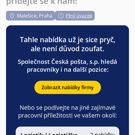
přidejte se k nám!
Malešice, Praha
Plný úvazek
Tahle nabídka už je sice pryč,
ale není důvod zoufat.
Společnost Česká pošta, s.p. hledá
pracovníky i na další pozice:
Zobrazit nabídky firmy
Nebo se podívejte na jiné zajímavé
pracovní příležitosti ve vašem okolí:
2 nabídky