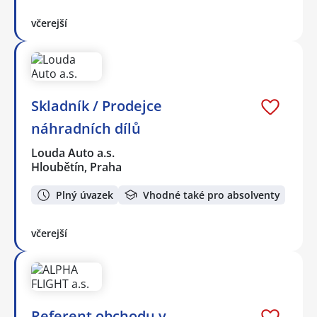
včerejší
Skladník / Prodejce
náhradních dílů
Louda Auto a.s.
Hloubětín, Praha
Plný úvazek
Vhodné také pro absolventy
včerejší
Referent obchodu v