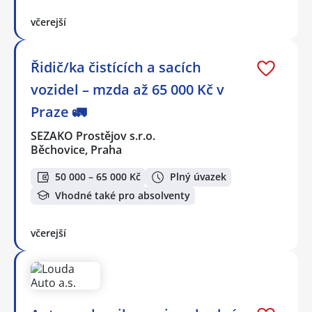
včerejší
Řidič/ka čistících a sacích
vozidel – mzda až 65 000 Kč v
Praze 🚛
SEZAKO Prostějov s.r.o.
Běchovice, Praha
50 000 – 65 000 Kč
Plný úvazek
Vhodné také pro absolventy
včerejší