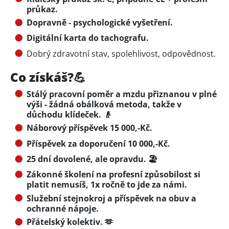
průkaz.
Dopravně - psychologické vyšetření.
Digitální karta do tachografu.
Dobrý zdravotní stav, spolehlivost, odpovědnost.
Co získáš?💪
Stálý pracovní poměr a mzdu přiznanou v plné
výši - žádná obálková metoda, takže v
důchodu klídeček. 👴
Náborový příspěvek 15 000,-Kč.
Příspěvek za doporučení 10 000,-Kč.
25 dní dovolené, ale opravdu. 🏖️
Zákonné školení na profesní způsobilost si
platit nemusíš, 1x ročně to jde za námi.
Služební stejnokroj a příspěvek na obuv a
ochranné nápoje.
Přátelský kolektiv. 🫶