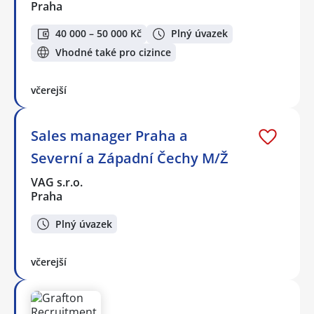
Praha
40 000 – 50 000 Kč
Plný úvazek
Vhodné také pro cizince
včerejší
Sales manager Praha a
Severní a Západní Čechy M/Ž
VAG s.r.o.
Praha
Plný úvazek
včerejší