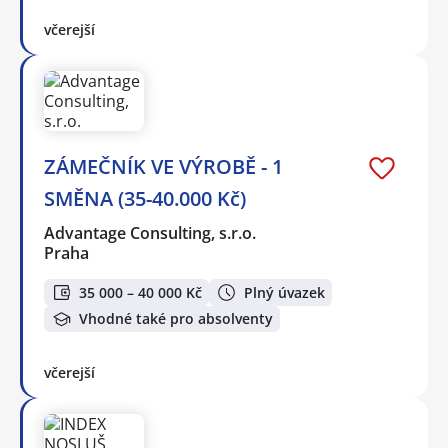
včerejší
ZÁMEČNÍK VE VÝROBĚ - 1
SMĚNA (35-40.000 Kč)
Advantage Consulting, s.r.o.
Praha
35 000 – 40 000 Kč
Plný úvazek
Vhodné také pro absolventy
včerejší