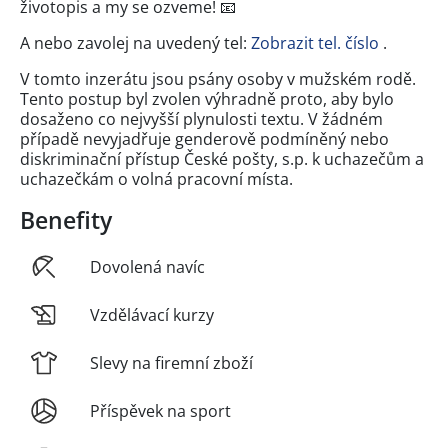
životopis a my se ozveme! 📧
A nebo zavolej na uvedený tel:
Zobrazit tel. číslo
.
V tomto inzerátu jsou psány osoby v mužském rodě.
Tento postup byl zvolen výhradně proto, aby bylo
dosaženo co nejvyšší plynulosti textu. V žádném
případě nevyjadřuje genderově podmíněný nebo
diskriminační přístup České pošty, s.p. k uchazečům a
uchazečkám o volná pracovní místa.
Benefity
Dovolená navíc
Vzdělávací kurzy
Slevy na firemní zboží
Příspěvek na sport