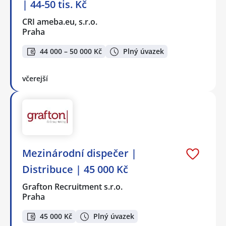
| 44-50 tis. Kč
CRI ameba.eu, s.r.o.
Praha
44 000 – 50 000 Kč
Plný úvazek
včerejší
Mezinárodní dispečer |
Distribuce | 45 000 Kč
Grafton Recruitment s.r.o.
Praha
45 000 Kč
Plný úvazek