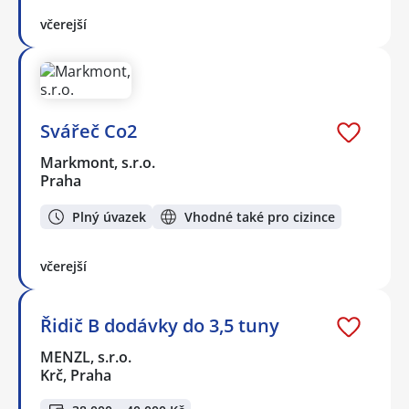
včerejší
Svářeč Co2
Markmont, s.r.o.
Praha
Plný úvazek
Vhodné také pro cizince
včerejší
Řidič B dodávky do 3,5 tuny
MENZL, s.r.o.
Krč, Praha