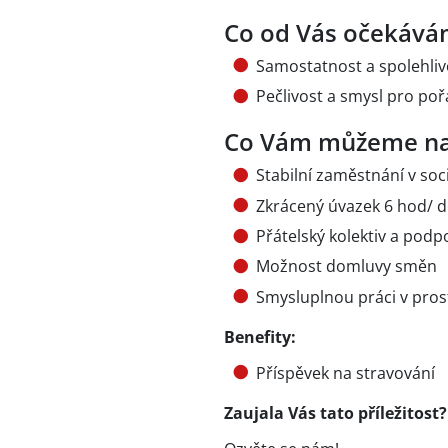
Co od Vás očekává
Samostatnost a spolehliv
Pečlivost a smysl pro po
Co Vám můžeme na
Stabilní zaměstnání v soci
Zkrácený úvazek 6 hod/ 
Přátelský kolektiv a pod
Možnost domluvy směn
Smysluplnou práci v pro
Benefity:
Příspěvek na stravování
Zaujala Vás tato příležitost?