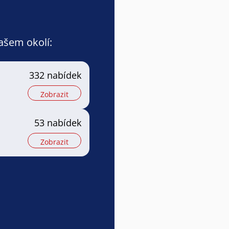
vašem okolí:
332 nabídek
Zobrazit
53 nabídek
Zobrazit