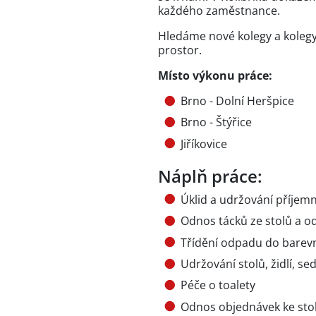
každého zaměstnance.
Hledáme nové kolegy a kolegyn
prostor.
Místo výkonu práce:
Brno - Dolní Heršpice
Brno - Štýřice
Jiříkovice
Náplň práce:
Úklid a udržování příjemn
Odnos tácků ze stolů a 
Třídění odpadu do barevn
Udržování stolů, židlí, se
Péče o toalety
Odnos objednávek ke sto