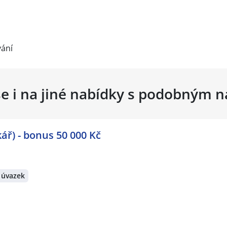
vání
se i na jiné nabídky s podobným 
ář) - bonus 50 000 Kč
 úvazek