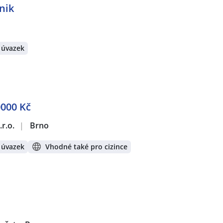
nik
 úvazek
0000 Kč
r.o.
|
Brno
 úvazek
Vhodné také pro cizince