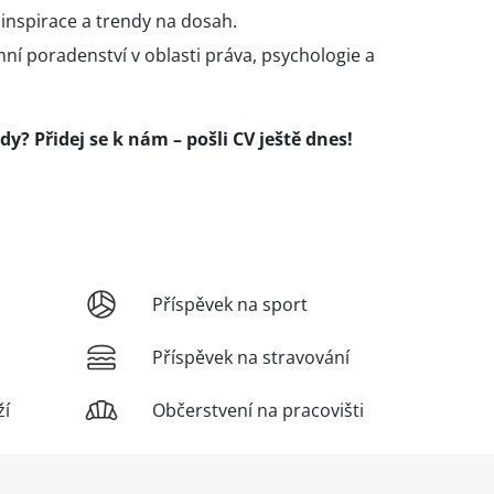
– inspirace a trendy na dosah.
 poradenství v oblasti práva, psychologie a
y? Přidej se k nám – pošli CV ještě dnes!
Příspěvek na sport
Příspěvek na stravování
ží
Občerstvení na pracovišti