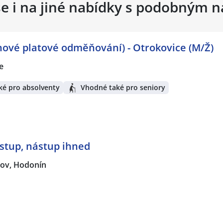
se i na jiné nabídky s podobným 
nové platové odměňování) - Otrokovice (M/Ž)
e
ké pro absolventy
Vhodné také pro seniory
ístup, nástup ihned
jov, Hodonín