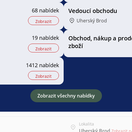
68 nabídek
Vedoucí obchodu
Uherský Brod
Zobrazit
19 nabídek
Obchod, nákup a prod
zboží
Zobrazit
1412 nabídek
Zobrazit
Zobrazit všechny nabídky
Lokalita
Uherský Brod
Zobrazit 