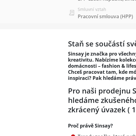
Smluvní vztah
Pracovní smlouva (HPP)
Staň se součástí sv
Sinsay je značka pro všechn
kreativitu. Nabízíme kolekce
domácnosti – fashion & life
Chceš pracovat tam, kde mó
inspiraci? Pak hledáme práv
Pro naši prodejnu 
hledáme zkušeného
zkrácený úvazek ( 
Proč právě Sinsay?