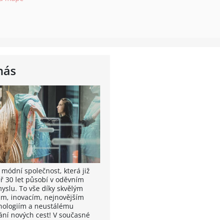
nás
 módní společnost, která již
ř 30 let působí v oděvním
yslu. To vše díky skvělým
m, inovacím, nejnovějším
nologiím a neustálému
ání nových cest! V současné