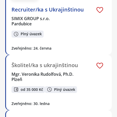
Recruiter/ka s Ukrajinštinou
SIMIX GROUP s.r.o.
Pardubice
Plný úvazek
Zveřejněno: 24. června
Školitel/ka s ukrajinštinou
Mgr. Veronika Rudolfová, Ph.D.
Plzeň
od 35 000 Kč
Plný úvazek
Zveřejněno: 30. ledna