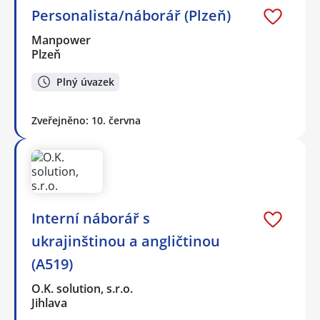
Personalista/náborář (Plzeň)
Manpower
Plzeň
Plný úvazek
Zveřejněno: 10. června
Interní náborář s
ukrajinštinou a angličtinou
(A519)
O.K. solution, s.r.o.
Jihlava