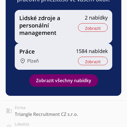
Lidské zdroje a
2 nabídky
personální
Zobrazit
management
Práce
1584 nabídek
Plzeň
Zobrazit
Zobrazit všechny nabídky
Firma
Triangle Recruitment CZ s.r.o.
Lokalita