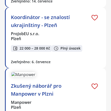
Zveřejněno: 14. července
Koordinátor - se znalostí
ukrajinštiny - Plzeň
ProJobEU s.r.o.
Plzeň
22 000 – 28 000 Kč
Plný úvazek
Zveřejněno: 6. července
Zkušený náborář pro
Manpower v Plzni
Manpower
Plzeň