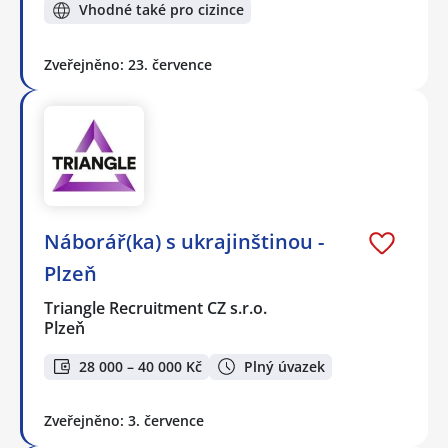
Vhodné také pro cizince
Zveřejněno: 23. července
Náborář(ka) s ukrajinštinou -
Plzeň
Triangle Recruitment CZ s.r.o.
Plzeň
28 000 – 40 000 Kč
Plný úvazek
Zveřejněno: 3. července