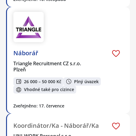
Náborář
Triangle Recruitment CZ s.r.o.
Plzeň
26 000 – 50 000 Kč
Plný úvazek
Vhodné také pro cizince
Zveřejněno: 17. července
Koordinátor/Ka - Náborář/Ka