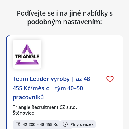
Podívejte se i na jiné nabídky s
podobným nastavením:
Team Leader výroby | až 48
455 Kč/měsíc | tým 40–50
pracovníků
Triangle Recruitment CZ s.r.o.
Štěnovice
42 200 – 48 455 Kč
Plný úvazek