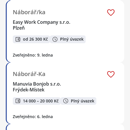
Náborář/ka
Easy Work Company s.r.o.
Plzeň
od 26 300 Kč
Plný úvazek
Zveřejněno: 9. ledna
Náborář-Ka
Manuvia Bonjob s.r.o.
Frýdek-Místek
14 000 – 20 000 Kč
Plný úvazek
Zveřejněno: 6. ledna