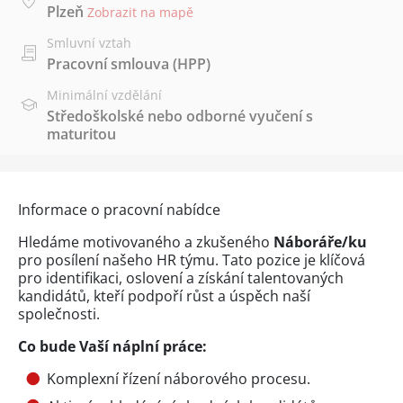
Plzeň
Zobrazit na mapě
Smluvní vztah
Pracovní smlouva (HPP)
Minimální vzdělání
Středoškolské nebo odborné vyučení s
maturitou
Informace o pracovní nabídce
Hledáme motivovaného a zkušeného
Náboráře/ku
pro posílení našeho HR týmu. Tato pozice je klíčová
pro identifikaci, oslovení a získání talentovaných
kandidátů, kteří podpoří růst a úspěch naší
společnosti.
Co bude Vaší náplní práce:
Komplexní řízení náborového procesu.