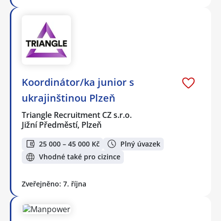
Koordinátor/ka junior s
ukrajinštinou Plzeň
Triangle Recruitment CZ s.r.o.
Jižní Předměstí, Plzeň
25 000 – 45 000 Kč
Plný úvazek
Vhodné také pro cizince
Zveřejněno: 7. října