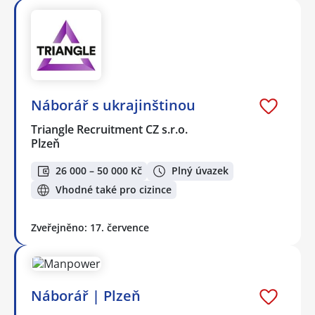
Náborář s ukrajinštinou
Triangle Recruitment CZ s.r.o.
Plzeň
26 000 – 50 000 Kč
Plný úvazek
Vhodné také pro cizince
Zveřejněno: 17. července
Náborář | Plzeň