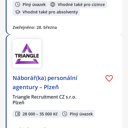
Plný úvazek
Vhodné také pro cizince
Vhodné také pro absolventy
Zveřejněno: 28. března
Náborář(ka) personální
agentury – Plzeň
Triangle Recruitment CZ s.r.o.
Plzeň
28 000 – 35 000 Kč
Plný úvazek