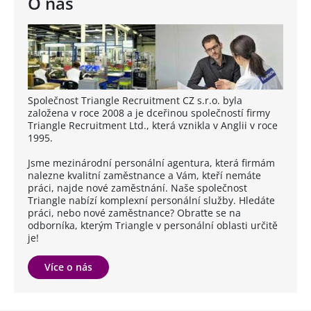
O nás
Společnost Triangle Recruitment CZ s.r.o. byla
založena v roce 2008 a je dceřinou společností firmy
Triangle Recruitment Ltd., která vznikla v Anglii v roce
1995.
Jsme mezinárodní personální agentura, která firmám
nalezne kvalitní zaměstnance a Vám, kteří nemáte
práci, najde nové zaměstnání. Naše společnost
Triangle nabízí komplexní personální služby. Hledáte
práci, nebo nové zaměstnance? Obraťte se na
odborníka, kterým Triangle v personální oblasti určitě
je!
Více o nás