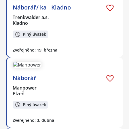
Náborář/ ka - Kladno
Trenkwalder a.s.
Kladno
Plný úvazek
Zveřejněno: 19. března
Náborář
Manpower
Plzeň
Plný úvazek
Zveřejněno: 3. dubna