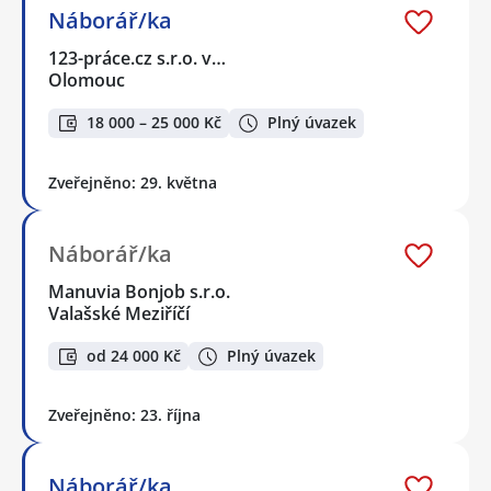
Náborář/ka
123-práce.cz s.r.o. v…
Olomouc
18 000 – 25 000 Kč
Plný úvazek
Zveřejněno: 29. května
Náborář/ka
Manuvia Bonjob s.r.o.
Valašské Meziříčí
od 24 000 Kč
Plný úvazek
Zveřejněno: 23. října
Náborář/ka