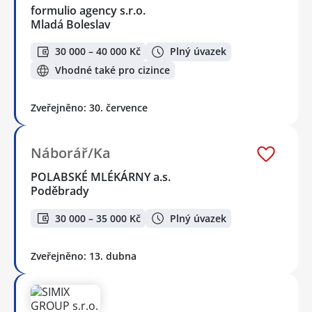
formulio agency s.r.o.
Mladá Boleslav
30 000 – 40 000 Kč
Plný úvazek
Vhodné také pro cizince
Zveřejněno: 30. července
Náborář/Ka
POLABSKÉ MLÉKÁRNY a.s.
Poděbrady
30 000 – 35 000 Kč
Plný úvazek
Zveřejněno: 13. dubna