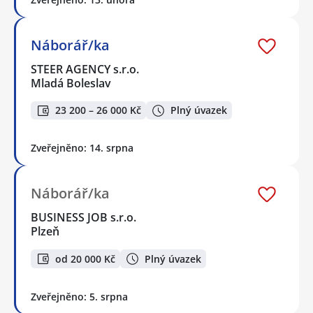
Náborář/ka
STEER AGENCY s.r.o.
Mladá Boleslav
23 200 – 26 000 Kč
Plný úvazek
Zveřejněno: 14. srpna
Náborář/ka
BUSINESS JOB s.r.o.
Plzeň
od 20 000 Kč
Plný úvazek
Zveřejněno: 5. srpna