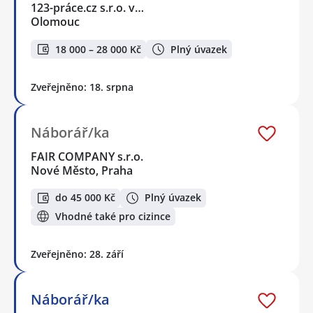
123-práce.cz s.r.o. v…
Olomouc
18 000 – 28 000 Kč
Plný úvazek
Zveřejněno: 18. srpna
Náborář/ka
FAIR COMPANY s.r.o.
Nové Město, Praha
do 45 000 Kč
Plný úvazek
Vhodné také pro cizince
Zveřejněno: 28. září
Náborář/ka