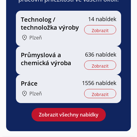
Technolog /
14 nabídek
technoložka výroby
Zobrazit
Plzeň
Průmyslová a
636 nabídek
chemická výroba
Zobrazit
Práce
1556 nabídek
Plzeň
Zobrazit
Zobrazit všechny nabídky