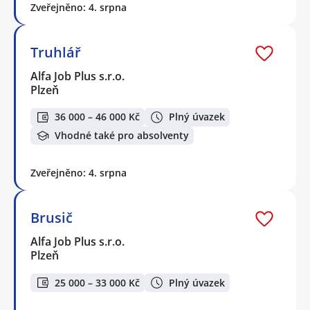
Zveřejněno: 4. srpna
Truhlář
Alfa Job Plus s.r.o.
Plzeň
36 000 – 46 000 Kč
Plný úvazek
Vhodné také pro absolventy
Zveřejněno: 4. srpna
Brusič
Alfa Job Plus s.r.o.
Plzeň
25 000 – 33 000 Kč
Plný úvazek