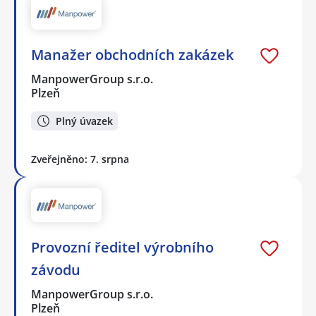
Manažer obchodních zakázek
ManpowerGroup s.r.o.
Plzeň
Plný úvazek
Zveřejněno: 7. srpna
Provozní ředitel výrobního
závodu
ManpowerGroup s.r.o.
Plzeň