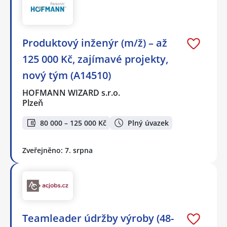
Produktový inženýr (m/ž) – až
125 000 Kč, zajímavé projekty,
nový tým (A14510)
HOFMANN WIZARD s.r.o.
Plzeň
80 000 – 125 000 Kč
Plný úvazek
Zveřejněno: 7. srpna
Teamleader údržby výroby (48-