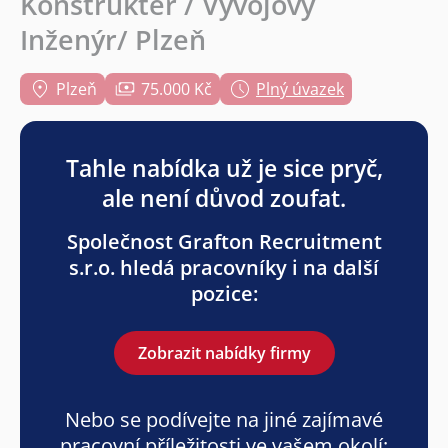
Konstruktér / Vývojový
Inženýr/ Plzeň
Plzeň
75.000 Kč
Plný úvazek
Tahle nabídka už je sice pryč,
ale není důvod zoufat.
Společnost Grafton Recruitment
s.r.o. hledá pracovníky i na další
pozice:
Zobrazit nabídky firmy
Nebo se podívejte na jiné zajímavé
pracovní příležitosti ve vašem okolí: