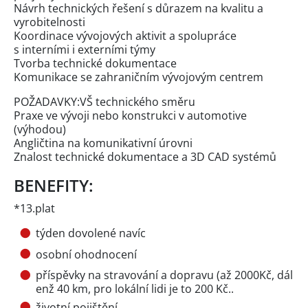
Návrh technických řešení s důrazem na kvalitu a
vyrobitelnosti
Koordinace vývojových aktivit a spolupráce
s interními i externími týmy
Tvorba technické dokumentace
Komunikace se zahraničním vývojovým centrem
POŽADAVKY:VŠ technického směru
Praxe ve vývoji nebo konstrukci v automotive
(výhodou)
Angličtina na komunikativní úrovni
Znalost technické dokumentace a 3D CAD systémů
BENEFITY:
*13.plat
týden dovolené navíc
osobní ohodnocení
příspěvky na stravování a dopravu (až 2000Kč, dál
enž 40 km, pro lokální lidi je to 200 Kč..
životní pojištění