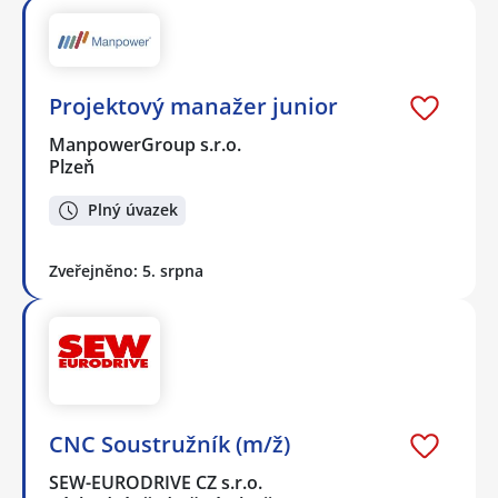
Projektový manažer junior
ManpowerGroup s.r.o.
Plzeň
Plný úvazek
Zveřejněno: 5. srpna
CNC Soustružník (m/ž)
SEW-EURODRIVE CZ s.r.o.