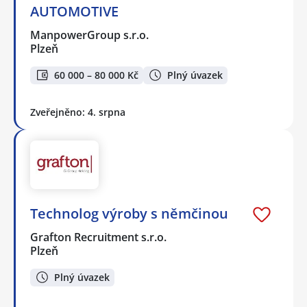
AUTOMOTIVE
ManpowerGroup s.r.o.
Plzeň
60 000 – 80 000 Kč
Plný úvazek
Zveřejněno: 4. srpna
Technolog výroby s němčinou
Grafton Recruitment s.r.o.
Plzeň
Plný úvazek