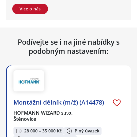
Více o nás
Podívejte se i na jiné nabídky s
podobným nastavením:
Montážní dělník (m/ž) (A14478)
HOFMANN WIZARD s.r.o.
Štěnovice
28 000 – 35 000 Kč
Plný úvazek