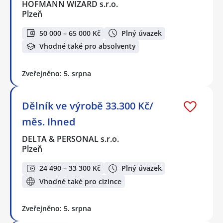
HOFMANN WIZARD s.r.o.
Plzeň
50 000 – 65 000 Kč
Plný úvazek
Vhodné také pro absolventy
Zveřejněno: 5. srpna
Dělník ve výrobě 33.300 Kč/
měs. Ihned
DELTA & PERSONAL s.r.o.
Plzeň
24 490 – 33 300 Kč
Plný úvazek
Vhodné také pro cizince
Zveřejněno: 5. srpna