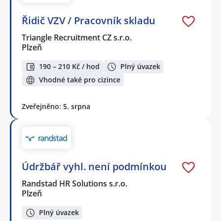
Řidič VZV / Pracovník skladu
Triangle Recruitment CZ s.r.o.
Plzeň
190 – 210 Kč / hod
Plný úvazek
Vhodné také pro cizince
Zveřejněno: 5. srpna
Údržbář vyhl. není podmínkou
Randstad HR Solutions s.r.o.
Plzeň
Plný úvazek