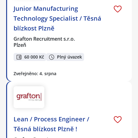
Junior Manufacturing
Technology Specialist / Těsná
blízkost Plzně
Grafton Recruitment s.r.o.
Plzeň
60 000 Kč
Plný úvazek
Zveřejněno: 4. srpna
Lean / Process Engineer /
Těsná blízkost Plzně !