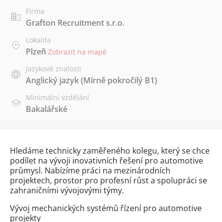
Firma
Grafton Recruitment s.r.o.
Lokalita
Plzeň
Zobrazit na mapě
Jazykové znalosti
Anglický jazyk
(Mírně pokročilý B1)
Minimální vzdělání
Bakalářské
Hledáme technicky zaměřeného kolegu, který se chce
podílet na vývoji inovativních řešení pro automotive
průmysl. Nabízíme práci na mezinárodních
projektech, prostor pro profesní růst a spolupráci se
zahraničními vývojovými týmy.
Vývoj mechanických systémů řízení pro automotive
projekty