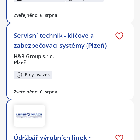
Zveřejněno: 6. srpna
Servisní technik - klíčové a
zabezpečovací systémy (Plzeň)
H&B Group s.r.o.
Plzeň
Plný úvazek
Zveřejněno: 6. srpna
Údržbář výrobních linek •