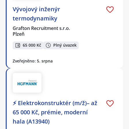
Vývojový inženýr
termodynamiky
Grafton Recruitment s.r.o.
Plzeň
65 000 Kč
Plný úvazek
Zveřejněno: 5. srpna
⚡ Elektrokonstruktér (m/ž)– až
65 000 Kč, prémie, moderní
hala (A13940)