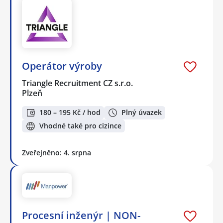
Operátor výroby
Triangle Recruitment CZ s.r.o.
Plzeň
180 – 195 Kč / hod
Plný úvazek
Vhodné také pro cizince
Zveřejněno: 4. srpna
Procesní inženýr | NON-