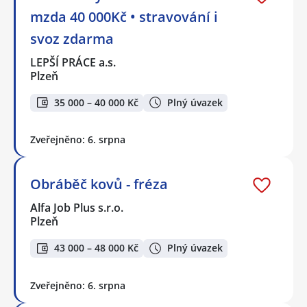
mzda 40 000Kč • stravování i
svoz zdarma
LEPŠÍ PRÁCE a.s.
Plzeň
35 000 – 40 000 Kč
Plný úvazek
Zveřejněno: 6. srpna
Obráběč kovů - fréza
Alfa Job Plus s.r.o.
Plzeň
43 000 – 48 000 Kč
Plný úvazek
Zveřejněno: 6. srpna