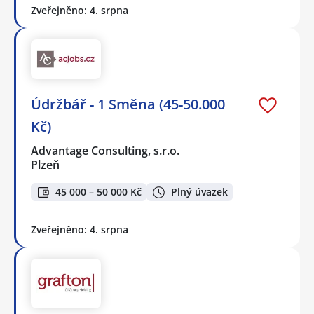
Zveřejněno: 4. srpna
Údržbář - 1 Směna (45-50.000
Kč)
Advantage Consulting, s.r.o.
Plzeň
45 000 – 50 000 Kč
Plný úvazek
Zveřejněno: 4. srpna