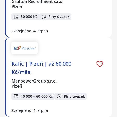
Grafton Recruitment s.r.o.
Plzeň
80 000 Kč
Plný úvazek
Zveřejněno: 4. srpna
Kalič | Plzeň | až 60 000
Kč/měs.
ManpowerGroup s.r.o.
Plzeň
40 000 – 60 000 Kč
Plný úvazek
Zveřejněno: 4. srpna