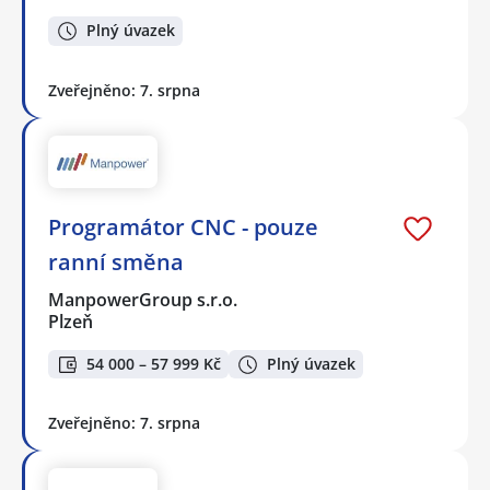
Plný úvazek
Zveřejněno: 7. srpna
Programátor CNC - pouze
ranní směna
ManpowerGroup s.r.o.
Plzeň
54 000 – 57 999 Kč
Plný úvazek
Zveřejněno: 7. srpna