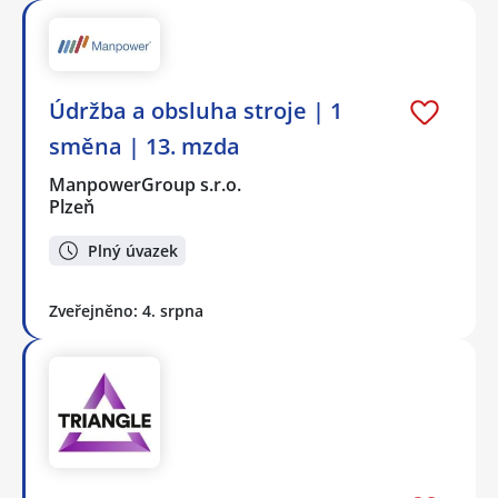
Údržba a obsluha stroje | 1
směna | 13. mzda
ManpowerGroup s.r.o.
Plzeň
Plný úvazek
Zveřejněno: 4. srpna