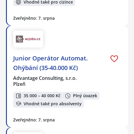
Vhodné také pro cizince
Zveřejněno: 7. srpna
Junior Operátor Automat.
Ohýbání (35-40.000 Kč)
Advantage Consulting, s.r.o.
Plzeň
35 000 – 40 000 Kč
Plný úvazek
Vhodné také pro absolventy
Zveřejněno: 7. srpna