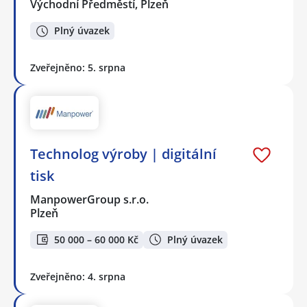
Východní Předměstí, Plzeň
Plný úvazek
Zveřejněno: 5. srpna
Technolog výroby | digitální
tisk
ManpowerGroup s.r.o.
Plzeň
50 000 – 60 000 Kč
Plný úvazek
Zveřejněno: 4. srpna