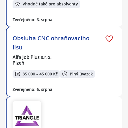
Vhodné také pro absolventy
Zveřejněno: 6. srpna
Obsluha CNC ohraňovacího
lisu
Alfa Job Plus s.r.o.
Plzeň
35 000 – 45 000 Kč
Plný úvazek
Zveřejněno: 6. srpna