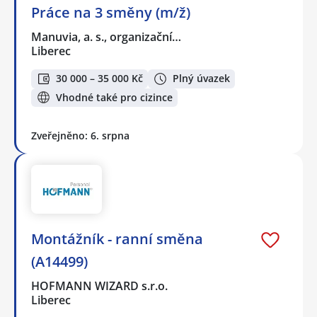
Práce na 3 směny (m/ž)
Manuvia, a. s., organizační…
Liberec
30 000 – 35 000 Kč
Plný úvazek
Vhodné také pro cizince
Zveřejněno: 6. srpna
Montážník - ranní směna
(A14499)
HOFMANN WIZARD s.r.o.
Liberec