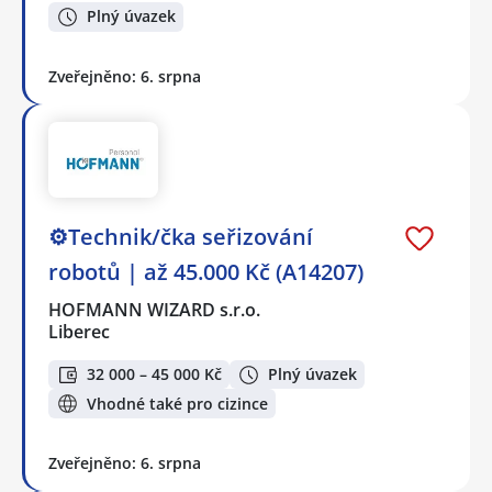
Plný úvazek
Zveřejněno: 6. srpna
⚙️Technik/čka seřizování
robotů | až 45.000 Kč (A14207)
HOFMANN WIZARD s.r.o.
Liberec
32 000 – 45 000 Kč
Plný úvazek
Vhodné také pro cizince
Zveřejněno: 6. srpna