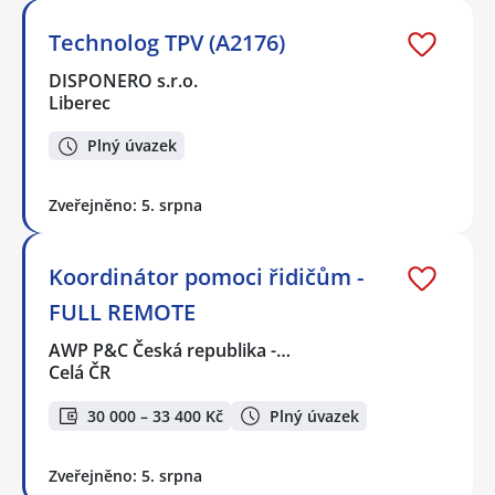
Technolog TPV (A2176)
DISPONERO s.r.o.
Liberec
Plný úvazek
Zveřejněno: 5. srpna
Koordinátor pomoci řidičům -
FULL REMOTE
AWP P&C Česká republika -…
Celá ČR
30 000 – 33 400 Kč
Plný úvazek
Zveřejněno: 5. srpna