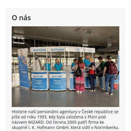
O nás
Historie naší personální agentury v České republice se
píše od roku 1993, kdy byla založena v Plzni pod
názvem WIZARD. Od června 2005 patří firma ke
skupině I. K. Hofmann GmbH, která sídlí v Norimberku.