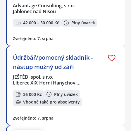
Advantage Consulting, s.r.o.
Jablonec nad Nisou
42 000 – 50 000 Kč
Plný úvazek
Zveřejněno: 7. srpna
Údržbář/pomocný skladník -
nástup možný od září
JEŠTĚD, spol. s r.o.
Liberec XIX-Horní Hanychov,…
36 000 Kč
Plný úvazek
Vhodné také pro absolventy
Zveřejněno: 7. srpna