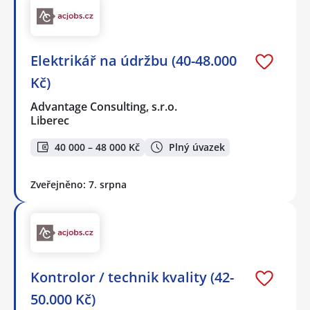
Elektrikář na údržbu (40-48.000
Kč)
Advantage Consulting, s.r.o.
Liberec
40 000 – 48 000 Kč
Plný úvazek
Zveřejněno: 7. srpna
Kontrolor / technik kvality (42-
50.000 Kč)