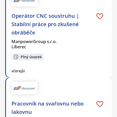
Operátor CNC soustruhu |
Stabilní práce pro zkušené
obráběče
ManpowerGroup s.r.o.
Liberec
Plný úvazek
včerejší
Pracovník na svařovnu nebo
lakovnu