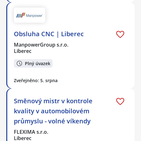
Obsluha CNC | Liberec
ManpowerGroup s.r.o.
Liberec
Plný úvazek
Zveřejněno: 5. srpna
Směnový mistr v kontrole
kvality v automobilovém
průmyslu - volné víkendy
FLEXIMA s.r.o.
Liberec