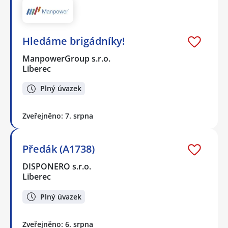
Hledáme brigádníky!
ManpowerGroup s.r.o.
Liberec
Plný úvazek
Zveřejněno: 7. srpna
Předák (A1738)
DISPONERO s.r.o.
Liberec
Plný úvazek
Zveřejněno: 6. srpna