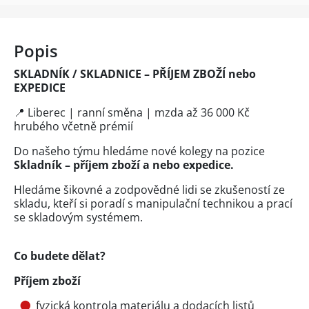
Popis
SKLADNÍK / SKLADNICE – PŘÍJEM ZBOŽÍ nebo
EXPEDICE
📍 Liberec | ranní směna | mzda až 36 000 Kč
hrubého včetně prémií
Do našeho týmu hledáme nové kolegy na pozice
Skladník – příjem zboží a nebo expedice.
Hledáme šikovné a zodpovědné lidi se zkušeností ze
skladu, kteří si poradí s manipulační technikou a prací
se skladovým systémem.
Co budete dělat?
Příjem zboží
fyzická kontrola materiálu a dodacích listů