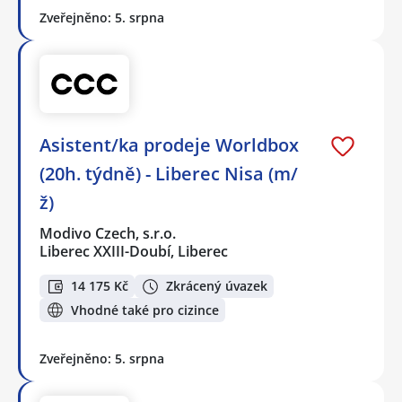
Zveřejněno: 5. srpna
Asistent/ka prodeje Worldbox
(20h. týdně) - Liberec Nisa (m/
ž)
Modivo Czech, s.r.o.
Liberec XXIII-Doubí, Liberec
14 175 Kč
Zkrácený úvazek
Vhodné také pro cizince
Zveřejněno: 5. srpna