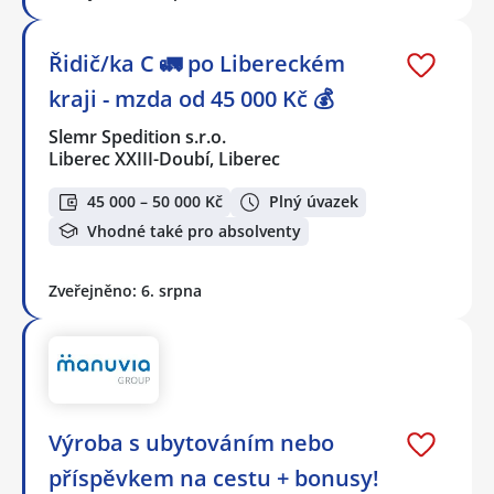
Řidič/ka C 🚛 po Libereckém
kraji - mzda od 45 000 Kč 💰
Slemr Spedition s.r.o.
Liberec XXIII-Doubí, Liberec
45 000 – 50 000 Kč
Plný úvazek
Vhodné také pro absolventy
Zveřejněno: 6. srpna
Výroba s ubytováním nebo
příspěvkem na cestu + bonusy!