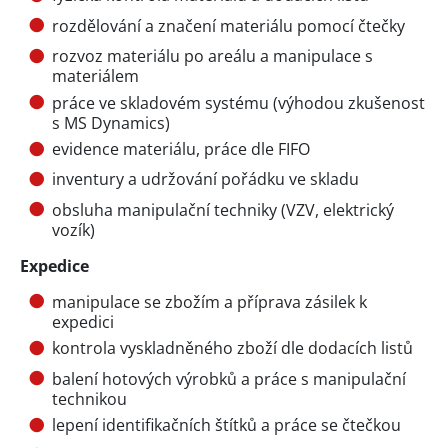
rozdělování a značení materiálu pomocí čtečky
rozvoz materiálu po areálu a manipulace s
materiálem
práce ve skladovém systému (výhodou zkušenost
s MS Dynamics)
evidence materiálu, práce dle FIFO
inventury a udržování pořádku ve skladu
obsluha manipulační techniky (VZV, elektrický
vozík)
Expedice
manipulace se zbožím a příprava zásilek k
expedici
kontrola vyskladněného zboží dle dodacích listů
balení hotových výrobků a práce s manipulační
technikou
lepení identifikačních štítků a práce se čtečkou