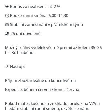
🎯 Bonus za neabsenci až 2 %
🕐 Pouze ranní směna: 6:00–14:30
📅 Stabilní zaměstnání v přátelském týmu
🏖 25 dní dovolené
Možný reálný výdělek včetně prémií až kolem 35–36
tis. Kč hrubého.
📌 Nástup:
Příjem zboží: ideálně do konce května
Expedice: během června / konec června
Pokud máte zkušenosti ze skladu, průkaz na VZV a
hledáte stabilní ranní směnu, ozvěte se nám.