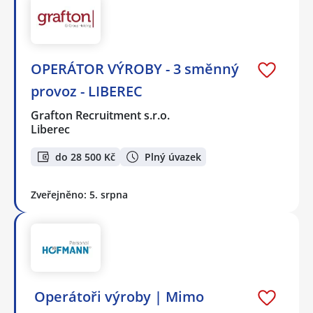
OPERÁTOR VÝROBY - 3 směnný
provoz - LIBEREC
Grafton Recruitment s.r.o.
Liberec
do 28 500 Kč
Plný úvazek
Zveřejněno: 5. srpna
️ Operátoři výroby | Mimo