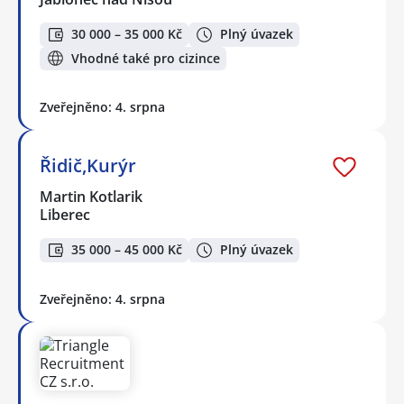
30 000 – 35 000 Kč
Plný úvazek
Vhodné také pro cizince
Zveřejněno: 4. srpna
Řidič,Kurýr
Martin Kotlarik
Liberec
35 000 – 45 000 Kč
Plný úvazek
Zveřejněno: 4. srpna