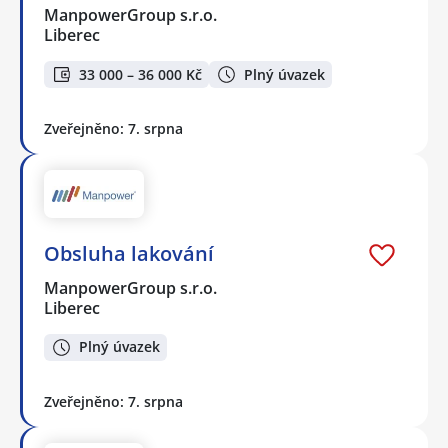
ManpowerGroup s.r.o.
Liberec
33 000 – 36 000 Kč
Plný úvazek
Zveřejněno: 7. srpna
Obsluha lakování
ManpowerGroup s.r.o.
Liberec
Plný úvazek
Zveřejněno: 7. srpna