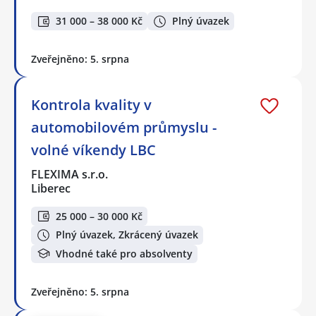
31 000 – 38 000 Kč
Plný úvazek
Zveřejněno: 5. srpna
Kontrola kvality v
automobilovém průmyslu -
volné víkendy LBC
FLEXIMA s.r.o.
Liberec
25 000 – 30 000 Kč
Plný úvazek, Zkrácený úvazek
Vhodné také pro absolventy
Zveřejněno: 5. srpna