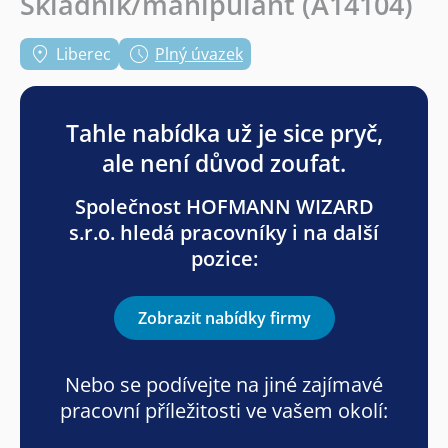
Skladník/manipulant (A14104)
Liberec
Plný úvazek
Tahle nabídka už je sice pryč,
ale není důvod zoufat.
Společnost HOFMANN WIZARD
s.r.o. hledá pracovníky i na další
pozice:
Zobrazit nabídky firmy
Nebo se podívejte na jiné zajímavé
pracovní příležitosti ve vašem okolí: