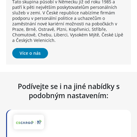
Tato skupina působí v Německu již od roku 1985 a
patří k pěti největším poskytovatelům personálních
služeb v zemi. V České republice nabízíme firmám
podporu v personální politice a uchazečům o
zaměstnání nové kariérní možnosti na pobočkách v
Praze, Brně, Ostravě, Plzni, Kopřivnici, Stříbře,
Chomutově, Chebu, Liberci, Vysokém Mýtě, České Lípě
a Českých Velenicích.
Více o nás
Podívejte se i na jiné nabídky s
podobným nastavením: