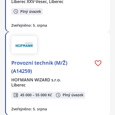
Liberec XXV-Vesec, Liberec
Plný úvazek
Zveřejněno: 5. srpna
Provozní technik (M/Ž)
(A14259)
HOFMANN WIZARD s.r.o.
Liberec
45 000 – 55 000 Kč
Plný úvazek
Zveřejněno: 5. srpna