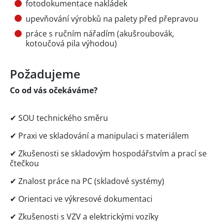
fotodokumentace nakládek
upevňování výrobků na palety před přepravou
práce s ručním nářadím (akušroubovák,
kotoučová pila výhodou)
Požadujeme
Co od vás očekáváme?
✔ SOU technického směru
✔ Praxi ve skladování a manipulaci s materiálem
✔ Zkušenosti se skladovým hospodářstvím a prací se
čtečkou
✔ Znalost práce na PC (skladové systémy)
✔ Orientaci ve výkresové dokumentaci
✔ Zkušenosti s VZV a elektrickými vozíky