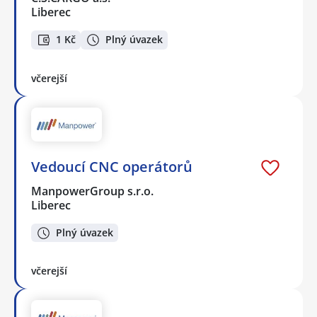
Liberec
1 Kč
Plný úvazek
včerejší
Vedoucí CNC operátorů
ManpowerGroup s.r.o.
Liberec
Plný úvazek
včerejší