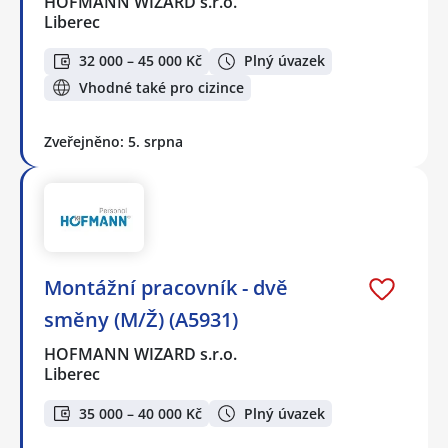
HOFMANN WIZARD s.r.o.
Liberec
32 000 – 45 000 Kč
Plný úvazek
Vhodné také pro cizince
Zveřejněno: 5. srpna
Montážní pracovník - dvě
směny (M/Ž) (A5931)
HOFMANN WIZARD s.r.o.
Liberec
35 000 – 40 000 Kč
Plný úvazek