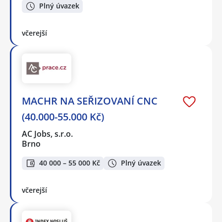
Plný úvazek
včerejší
MACHR NA SEŘIZOVANÍ CNC
(40.000-55.000 Kč)
AC Jobs, s.r.o.
Brno
40 000 – 55 000 Kč
Plný úvazek
včerejší