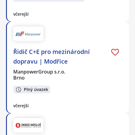
včerejší
Řidič C+E pro mezinárodní
dopravu | Modřice
ManpowerGroup s.r.o.
Brno
Plný úvazek
včerejší