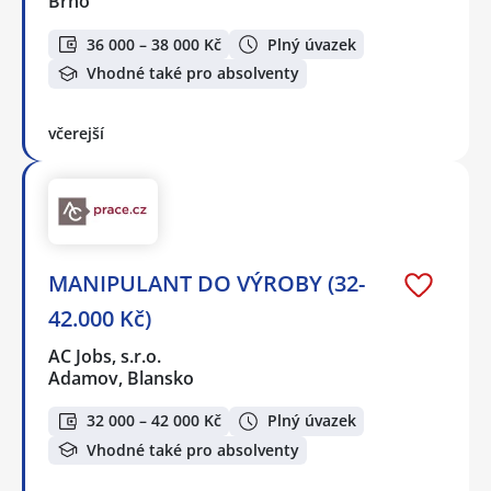
Brno
36 000 – 38 000 Kč
Plný úvazek
Vhodné také pro absolventy
včerejší
MANIPULANT DO VÝROBY (32-
42.000 Kč)
AC Jobs, s.r.o.
Adamov, Blansko
32 000 – 42 000 Kč
Plný úvazek
Vhodné také pro absolventy