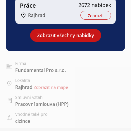
Práce
2672 nabídek
Rajhrad
Zobrazit
Zobrazit všechny nabídky
Firma
Fundamental Pro s.r.o.
Lokalita
Rajhrad
Zobrazit na mapě
Smluvní vztah
Pracovní smlouva (HPP)
Vhodné také pro
cizince