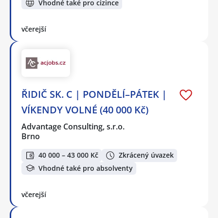
Vhodné také pro cizince
včerejší
ŘIDIČ SK. C | PONDĚLÍ–PÁTEK |
VÍKENDY VOLNÉ (40 000 Kč)
Advantage Consulting, s.r.o.
Brno
40 000 – 43 000 Kč
Zkrácený úvazek
Vhodné také pro absolventy
včerejší