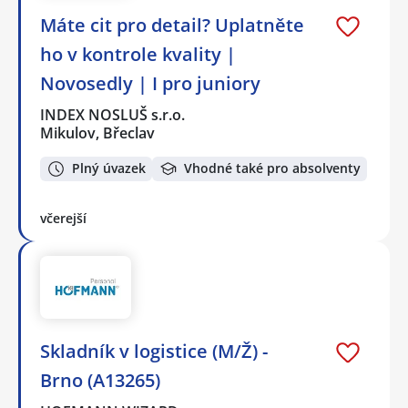
Máte cit pro detail? Uplatněte
ho v kontrole kvality |
Novosedly | I pro juniory
INDEX NOSLUŠ s.r.o.
Mikulov, Břeclav
Plný úvazek
Vhodné také pro absolventy
včerejší
Skladník v logistice (M/Ž) -
Brno (A13265)