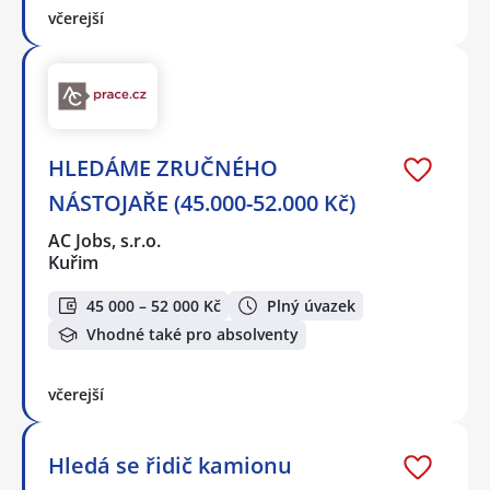
včerejší
HLEDÁME ZRUČNÉHO
NÁSTOJAŘE (45.000-52.000 Kč)
AC Jobs, s.r.o.
Kuřim
45 000 – 52 000 Kč
Plný úvazek
Vhodné také pro absolventy
včerejší
Hledá se řidič kamionu