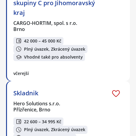
skupiny C pro Jihomoravský
kraj
CARGO-HORTIM, spol. s r.o.
Brno
42 000 – 45 000 Kč
Plný úvazek, Zkrácený úvazek
Vhodné také pro absolventy
včerejší
Skladnik
Hero Solutions s.r.o.
Přízřenice, Brno
22 600 – 34 995 Kč
Plný úvazek, Zkrácený úvazek