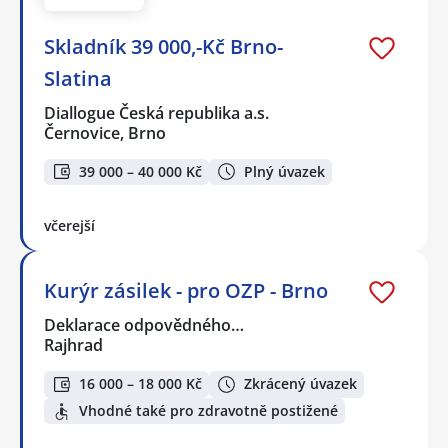
Skladník 39 000,-Kč Brno-
Slatina
Diallogue Česká republika a.s.
Černovice, Brno
39 000 – 40 000 Kč
Plný úvazek
včerejší
Kurýr zásilek - pro OZP - Brno
Deklarace odpovědného…
Rajhrad
16 000 – 18 000 Kč
Zkrácený úvazek
Vhodné také pro zdravotně postižené