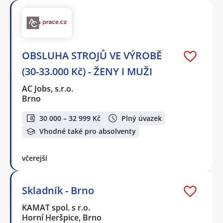
OBSLUHA STROJŮ VE VÝROBĚ
(30-33.000 Kč) - ŽENY I MUŽI
AC Jobs, s.r.o.
Brno
30 000 – 32 999 Kč
Plný úvazek
Vhodné také pro absolventy
včerejší
Skladník - Brno
KAMAT spol. s r.o.
Horní Heršpice, Brno