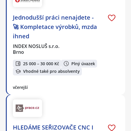
Jednodušší práci nenajdete -
🚀 Kompletace výrobků, mzda
ihned
INDEX NOSLUŠ s.r.o.
Brno
25 000 – 30 000 Kč
Plný úvazek
Vhodné také pro absolventy
včerejší
HLEDÁME SEŘIZOVAČE CNC I