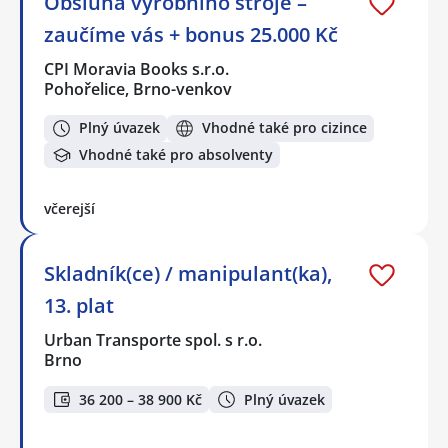
Obsluha výrobního stroje –
zaučíme vás + bonus 25.000 Kč
CPI Moravia Books s.r.o.
Pohořelice, Brno-venkov
Plný úvazek
Vhodné také pro cizince
Vhodné také pro absolventy
včerejší
Skladník(ce) / manipulant(ka),
13. plat
Urban Transporte spol. s r.o.
Brno
36 200 – 38 900 Kč
Plný úvazek