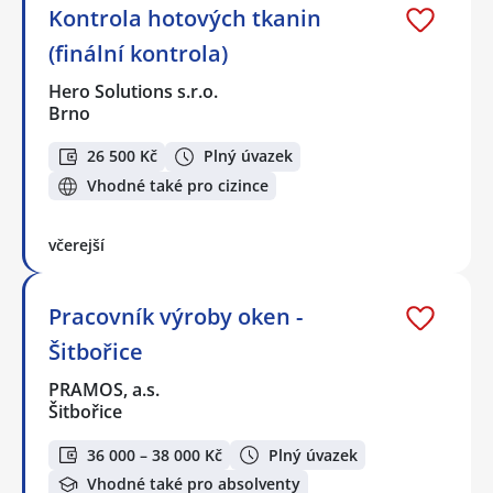
Kontrola hotových tkanin
(finální kontrola)
Hero Solutions s.r.o.
Brno
26 500 Kč
Plný úvazek
Vhodné také pro cizince
včerejší
Pracovník výroby oken -
Šitbořice
PRAMOS, a.s.
Šitbořice
36 000 – 38 000 Kč
Plný úvazek
Vhodné také pro absolventy