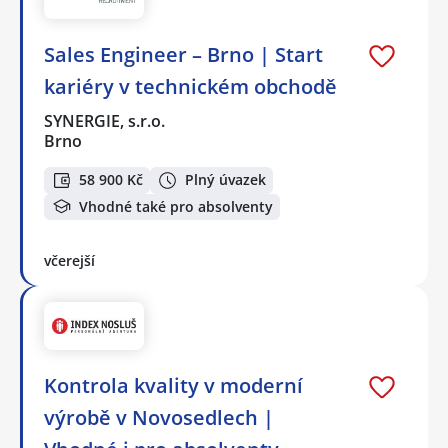
Sales Engineer – Brno | Start
kariéry v technickém obchodě
SYNERGIE, s.r.o.
Brno
58 900 Kč
Plný úvazek
Vhodné také pro absolventy
včerejší
Kontrola kvality v moderní
výrobě v Novosedlech |