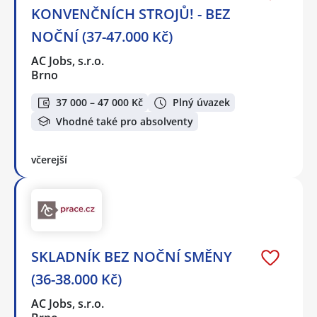
KONVENČNÍCH STROJŮ! - BEZ
NOČNÍ (37-47.000 Kč)
AC Jobs, s.r.o.
Brno
37 000 – 47 000 Kč
Plný úvazek
Vhodné také pro absolventy
včerejší
SKLADNÍK BEZ NOČNÍ SMĚNY
(36-38.000 Kč)
AC Jobs, s.r.o.