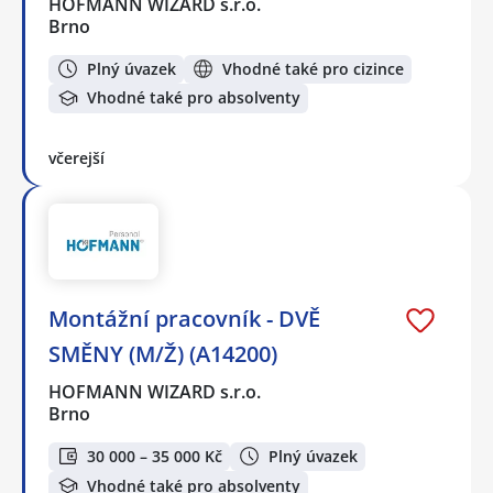
HOFMANN WIZARD s.r.o.
Brno
Plný úvazek
Vhodné také pro cizince
Vhodné také pro absolventy
včerejší
Montážní pracovník - DVĚ
SMĚNY (M/Ž) (A14200)
HOFMANN WIZARD s.r.o.
Brno
30 000 – 35 000 Kč
Plný úvazek
Vhodné také pro absolventy