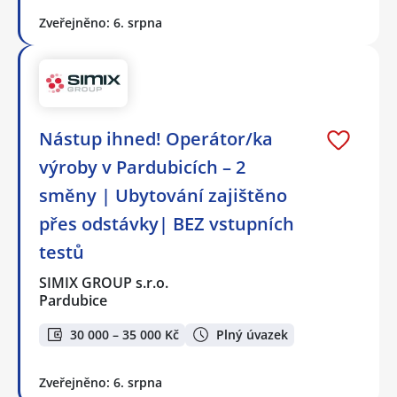
Zveřejněno: 6. srpna
Nástup ihned! Operátor/ka
výroby v Pardubicích – 2
směny | Ubytování zajištěno
přes odstávky| BEZ vstupních
testů
SIMIX GROUP s.r.o.
Pardubice
30 000 – 35 000 Kč
Plný úvazek
Zveřejněno: 6. srpna