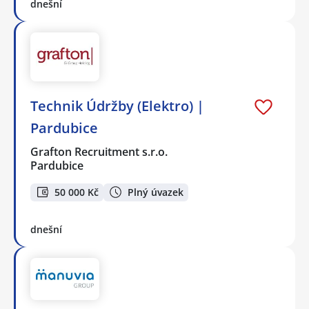
dnešní
Technik Údržby (Elektro) |
Pardubice
Grafton Recruitment s.r.o.
Pardubice
50 000 Kč
Plný úvazek
dnešní