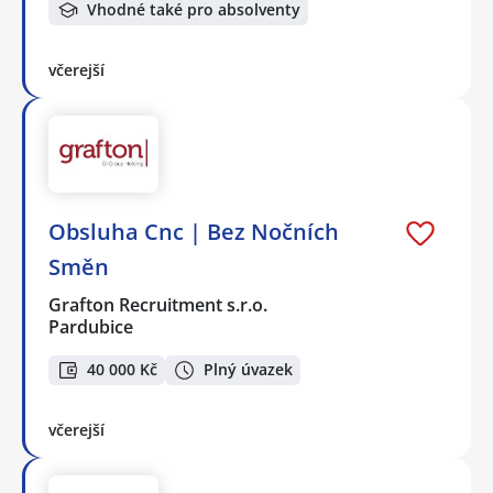
Vhodné také pro absolventy
včerejší
Obsluha Cnc | Bez Nočních
Směn
Grafton Recruitment s.r.o.
Pardubice
40 000 Kč
Plný úvazek
včerejší