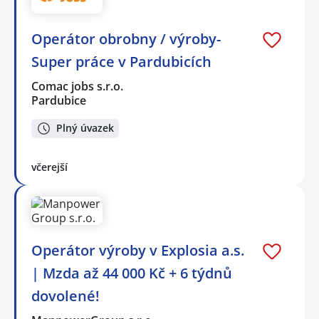
Operátor obrobny / výroby-
Super práce v Pardubicích
Comac jobs s.r.o.
Pardubice
Plný úvazek
včerejší
Operátor výroby v Explosia a.s.
| Mzda až 44 000 Kč + 6 týdnů
dovolené!