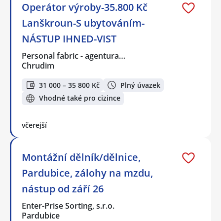
Operátor výroby-35.800 Kč
Lanškroun-S ubytováním-
NÁSTUP IHNED-VIST
Personal fabric - agentura…
Chrudim
31 000 – 35 800 Kč
Plný úvazek
Vhodné také pro cizince
včerejší
Montážní dělník/dělnice,
Pardubice, zálohy na mzdu,
nástup od září 26
Enter-Prise Sorting, s.r.o.
Pardubice