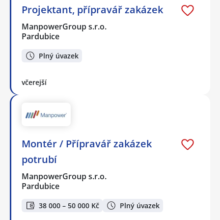
Projektant, přípravář zakázek
ManpowerGroup s.r.o.
Pardubice
Plný úvazek
včerejší
Montér / Přípravář zakázek
potrubí
ManpowerGroup s.r.o.
Pardubice
38 000 – 50 000 Kč
Plný úvazek