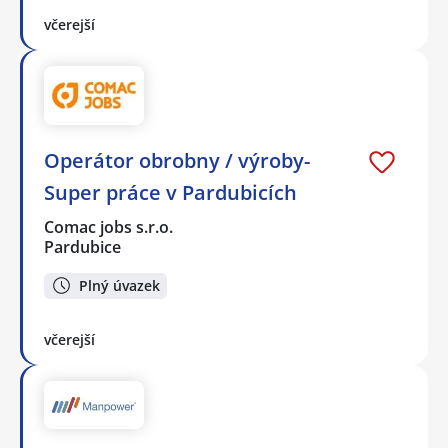
včerejší
Operátor obrobny / výroby-
Super práce v Pardubicích
Comac jobs s.r.o.
Pardubice
Plný úvazek
včerejší