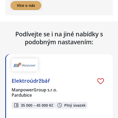
Více o nás
Podívejte se i na jiné nabídky s
podobným nastavením:
Elektroúdržbář
ManpowerGroup s.r.o.
Pardubice
35 000 – 45 000 Kč
Plný úvazek