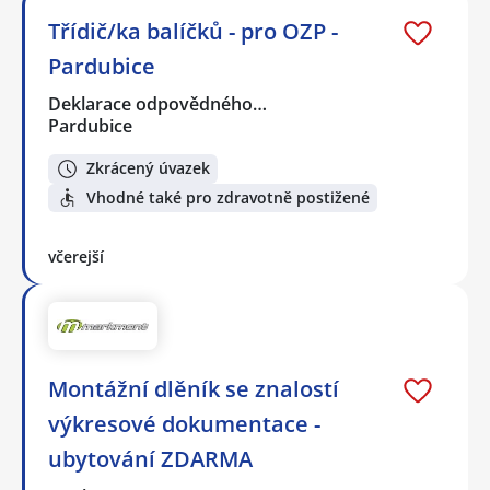
Třídič/ka balíčků - pro OZP -
Pardubice
Deklarace odpovědného…
Pardubice
Zkrácený úvazek
Vhodné také pro zdravotně postižené
včerejší
Montážní dlěník se znalostí
výkresové dokumentace -
ubytování ZDARMA