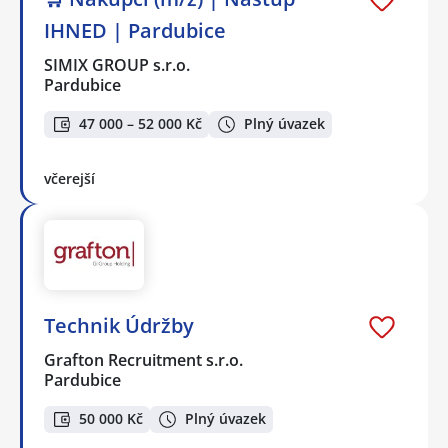
IHNED | Pardubice
SIMIX GROUP s.r.o.
Pardubice
47 000 – 52 000 Kč
Plný úvazek
včerejší
Technik Údržby
Grafton Recruitment s.r.o.
Pardubice
50 000 Kč
Plný úvazek