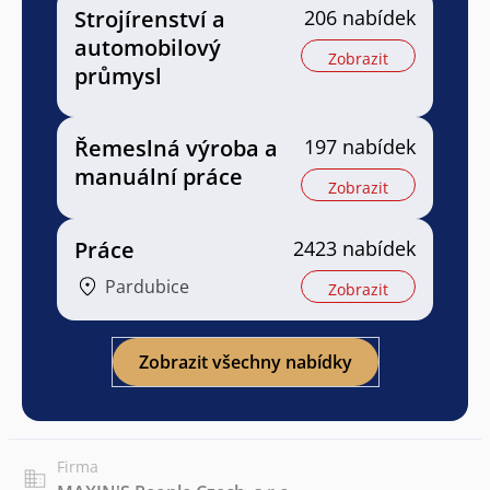
Strojírenství a
206 nabídek
automobilový
Zobrazit
průmysl
Řemeslná výroba a
197 nabídek
manuální práce
Zobrazit
Práce
2423 nabídek
Pardubice
Zobrazit
Zobrazit všechny nabídky
Firma