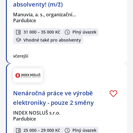
absolventy! (m/ž)
Manuvia, a. s., organizační…
Pardubice
31 000 – 35 000 Kč
Plný úvazek
Vhodné také pro absolventy
včerejší
Nenáročná práce ve výrobě
elektroniky - pouze 2 směny
INDEX NOSLUŠ s.r.o.
Pardubice
25 000 – 29 000 Kč
Plný úvazek