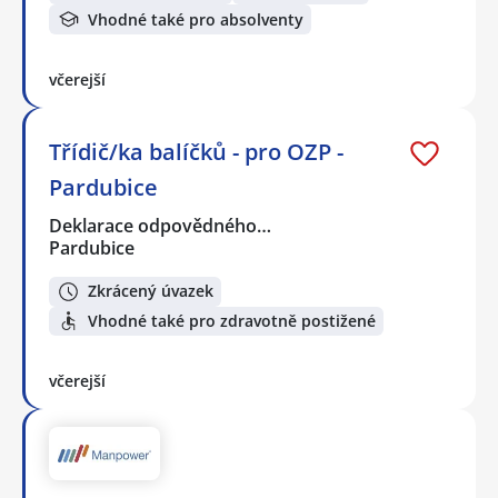
Vhodné také pro absolventy
včerejší
Třídič/ka balíčků - pro OZP -
Pardubice
Deklarace odpovědného…
Pardubice
Zkrácený úvazek
Vhodné také pro zdravotně postižené
včerejší