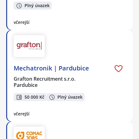
Plný úvazek
včerejší
Mechatronik | Pardubice
Grafton Recruitment s.r.o.
Pardubice
50 000 Kč
Plný úvazek
včerejší