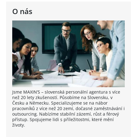
O nás
Jsme MAXIN’S – slovenská personální agentura s více
než 20 lety zkušeností. Působíme na Slovensku, v
Česku a Německu. Specializujeme se na nábor
pracovníků z více než 20 zemí, dočasné zaměstnávání i
outsourcing. Nabízíme stabilní zázemí, růst a férový
přístup. Spojujeme lidi s příležitostmi, které mění
životy.