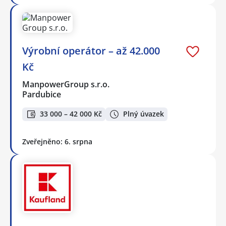
Výrobní operátor – až 42.000
Kč
ManpowerGroup s.r.o.
Pardubice
33 000 – 42 000 Kč
Plný úvazek
Zveřejněno: 6. srpna