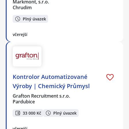
Markmont, s.r.o.
Chrudim
Plný úvazek
včerejší
Kontrolor Automatizované
Výroby | Chemický Průmysl
Grafton Recruitment s.r.o.
Pardubice
33 000 Kč
Plný úvazek
včerejší