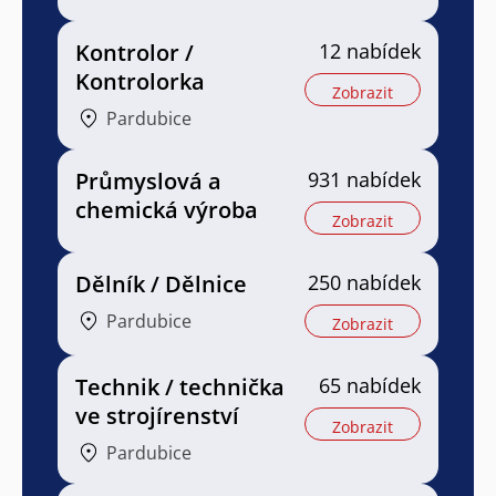
Kontrolor /
12 nabídek
Kontrolorka
Zobrazit
Pardubice
Průmyslová a
931 nabídek
chemická výroba
Zobrazit
Dělník / Dělnice
250 nabídek
Pardubice
Zobrazit
Technik / technička
65 nabídek
ve strojírenství
Zobrazit
Pardubice