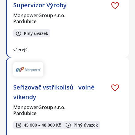
Supervizor Výroby
ManpowerGroup s.r.o.
Pardubice
Plný úvazek
včerejší
Seřizovač vstřikolisů - volné
víkendy
ManpowerGroup s.r.o.
Pardubice
45 000 – 48 000 Kč
Plný úvazek