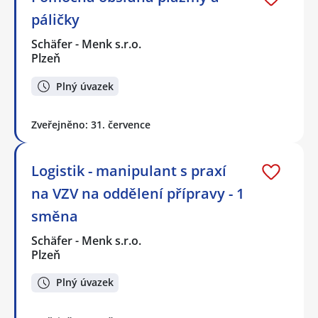
páličky
Schäfer - Menk s.r.o.
Plzeň
Plný úvazek
Zveřejněno: 31. července
Logistik - manipulant s praxí
na VZV na oddělení přípravy - 1
směna
Schäfer - Menk s.r.o.
Plzeň
Plný úvazek