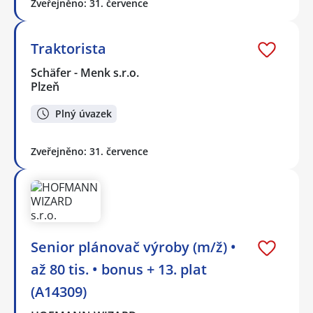
Zveřejněno: 31. července
Traktorista
Schäfer - Menk s.r.o.
Plzeň
Plný úvazek
Zveřejněno: 31. července
Senior plánovač výroby (m/ž) •
až 80 tis. • bonus + 13. plat
(A14309)