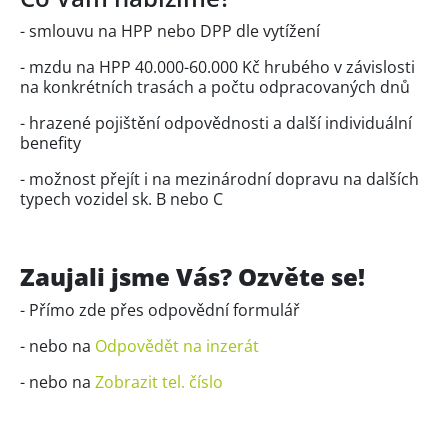
- smlouvu na HPP nebo DPP dle vytížení
- mzdu na HPP 40.000-60.000 Kč hrubého v závislosti
na konkrétních trasách a počtu odpracovaných dnů
- hrazené pojištění odpovědnosti a další individuální
benefity
- možnost přejít i na mezinárodní dopravu na dalších
typech vozidel sk. B nebo C
Zaujali jsme Vás? Ozvěte se!
- Přímo zde přes odpovědní formulář
- nebo na
Odpovědět na inzerát
- nebo na
Zobrazit tel. číslo