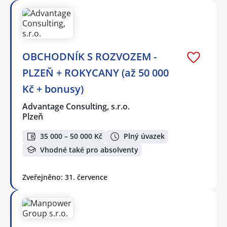
OBCHODNÍK S ROZVOZEM -
PLZEŇ + ROKYCANY (až 50 000
Kč + bonusy)
Advantage Consulting, s.r.o.
Plzeň
35 000 – 50 000 Kč
Plný úvazek
Vhodné také pro absolventy
Zveřejněno: 31. července