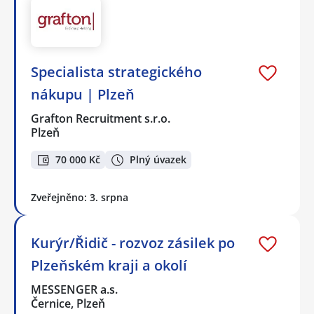
Specialista strategického
nákupu | Plzeň
Grafton Recruitment s.r.o.
Plzeň
70 000 Kč
Plný úvazek
Zveřejněno: 3. srpna
Kurýr/Řidič - rozvoz zásilek po
Plzeňském kraji a okolí
MESSENGER a.s.
Černice, Plzeň