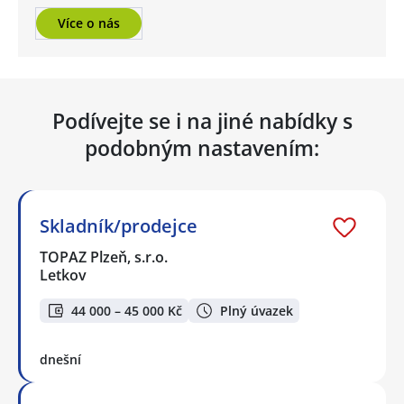
Více o nás
Podívejte se i na jiné nabídky s
podobným nastavením:
Skladník/prodejce
TOPAZ Plzeň, s.r.o.
Letkov
44 000 – 45 000 Kč
Plný úvazek
dnešní