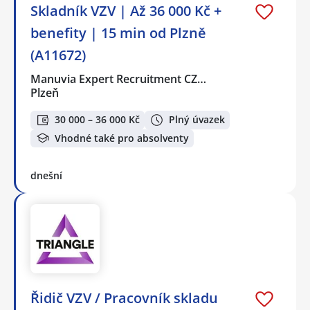
Skladník VZV | Až 36 000 Kč +
benefity | 15 min od Plzně
(A11672)
Manuvia Expert Recruitment CZ…
Plzeň
30 000 – 36 000 Kč
Plný úvazek
Vhodné také pro absolventy
dnešní
Řidič VZV / Pracovník skladu