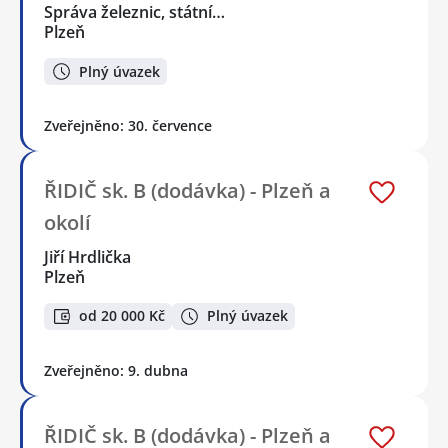
Správa železnic, státní…
Plzeň
Plný úvazek
Zveřejněno: 30. července
ŘIDIČ sk. B (dodávka) - Plzeň a
okolí
Jiří Hrdlička
Plzeň
od 20 000 Kč
Plný úvazek
Zveřejněno: 9. dubna
ŘIDIČ sk. B (dodávka) - Plzeň a