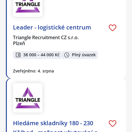
Leader - logistické centrum
Triangle Recruitment CZ s.r.o.
Plzeň
38 000 – 44 000 Kč
Plný úvazek
Zveřejněno: 4. srpna
Hledáme skladníky 180 - 230