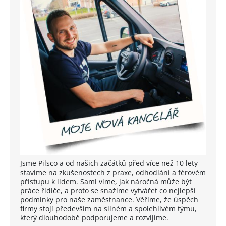
Jsme Pilsco a od našich začátků před více než 10 lety
stavíme na zkušenostech z praxe, odhodlání a férovém
přístupu k lidem. Sami víme, jak náročná může být
práce řidiče, a proto se snažíme vytvářet co nejlepší
podmínky pro naše zaměstnance. Věříme, že úspěch
firmy stojí především na silném a spolehlivém týmu,
který dlouhodobě podporujeme a rozvíjíme.