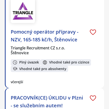
Pomocný operátor přípravy -
NZV, 165-185 kč/h, Štěnovice
Triangle Recruitment CZ s.r.o.
Štěnovice
Plný úvazek
Vhodné také pro cizince
Vhodné také pro absolventy
včerejší
PRACOVNÍK(CE) ÚKLIDU v Plzni
- se služebním autem!