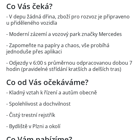
Co Vás čeká?
- V depu žádná dřina, zboží pro rozvoz je připraveno
u přiděleného vozidla
- Moderní zázemí a vozový park značky Mercedes
- Zapomeňte na papíry a chaos, vše probíhá
jednoduše přes aplikaci
- Odjezdy v 6:00 s průměrnou odpracovanou dobou 7
hodin (pravidelné střídání kratších a delších tras)
Co od Vás očekáváme?
- Kladný vztah k řízení a autům obecně
- Spolehlivost a dochvilnost
- Čistý trestní rejstřík
- Bydliště v Plzni a okolí
Co Vám nabízíme?