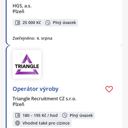
HGS, a.s.
Plzeň
25 000 Kč
Plný úvazek
Zveřejněno: 4. srpna
Operátor výroby
Triangle Recruitment CZ s.r.o.
Plzeň
180 – 195 Kč / hod
Plný úvazek
Vhodné také pro cizince