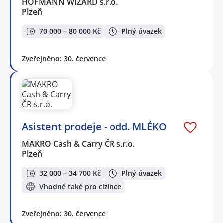
HOFMANN WIZARD s.r.o.
Plzeň
70 000 – 80 000 Kč
Plný úvazek
Zveřejněno: 30. července
Asistent prodeje - odd. MLÉKO
MAKRO Cash & Carry ČR s.r.o.
Plzeň
32 000 – 34 700 Kč
Plný úvazek
Vhodné také pro cizince
Zveřejněno: 30. července