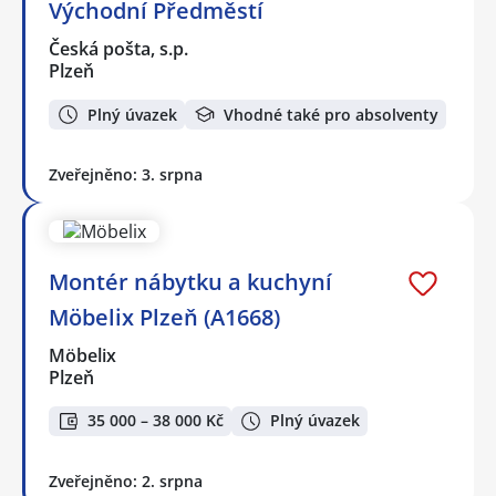
Východní Předměstí
Česká pošta, s.p.
Plzeň
Plný úvazek
Vhodné také pro absolventy
Zveřejněno: 3. srpna
Montér nábytku a kuchyní
Möbelix Plzeň (A1668)
Möbelix
Plzeň
35 000 – 38 000 Kč
Plný úvazek
Zveřejněno: 2. srpna