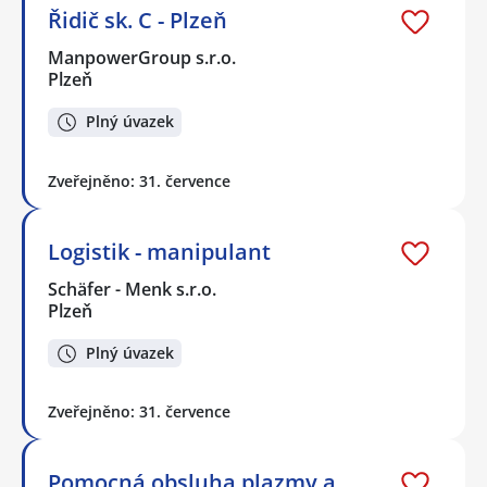
Řidič sk. C - Plzeň
ManpowerGroup s.r.o.
Plzeň
Plný úvazek
Zveřejněno: 31. července
Logistik - manipulant
Schäfer - Menk s.r.o.
Plzeň
Plný úvazek
Zveřejněno: 31. července
Pomocná obsluha plazmy a