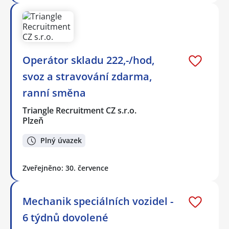
Operátor skladu 222,-/hod,
svoz a stravování zdarma,
ranní směna
Triangle Recruitment CZ s.r.o.
Plzeň
Plný úvazek
Zveřejněno: 30. července
Mechanik speciálních vozidel -
6 týdnů dovolené