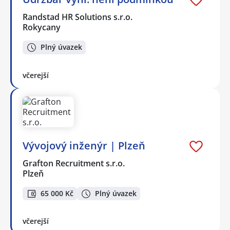
Randstad HR Solutions s.r.o.
Rokycany
Plný úvazek
včerejší
Vývojový inženýr | Plzeň
Grafton Recruitment s.r.o.
Plzeň
65 000 Kč
Plný úvazek
včerejší