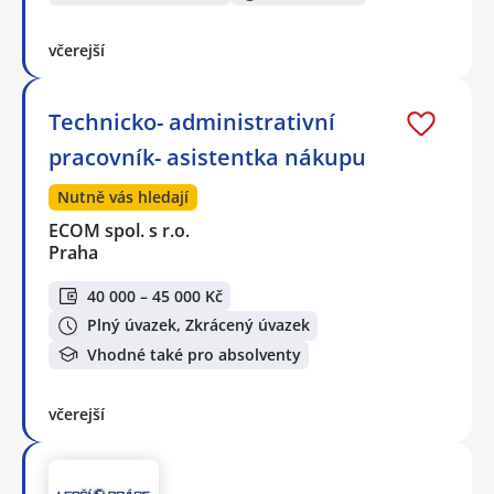
včerejší
Technicko- administrativní
pracovník- asistentka nákupu
Nutně vás hledají
ECOM spol. s r.o.
Praha
40 000 – 45 000 Kč
Plný úvazek, Zkrácený úvazek
Vhodné také pro absolventy
včerejší