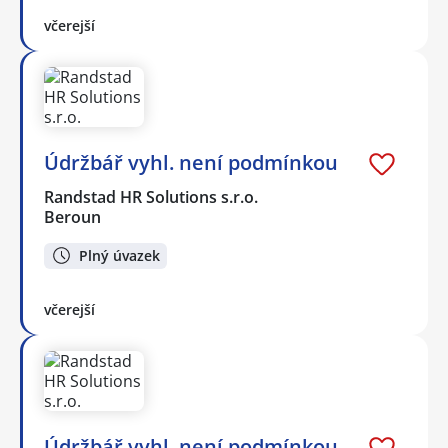
včerejší
Údržbář vyhl. není podmínkou
Randstad HR Solutions s.r.o.
Beroun
Plný úvazek
včerejší
Údržbář vyhl. není podmínkou