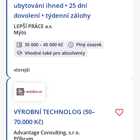
ubytování ihned • 25 dní
dovolení • týdenní zálohy
LEPŠÍ PRÁCE a.s.
Mýto
35 000 – 45 000 Kč
Plný úvazek
Vhodné také pro absolventy
včerejší
VÝROBNÍ TECHNOLOG (50–
70.000 Kč)
Advantage Consulting, s.r.o.
Příbram