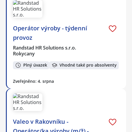
Operátor výroby - týdenní
provoz
Randstad HR Solutions s.r.o.
Rokycany
Plný úvazek
Vhodné také pro absolventy
Zveřejněno: 4. srpna
Valeo v Rakovníku -
Operátor/ka výroby (m/ž) -