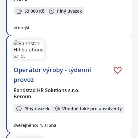
53 000 Kč
Plný úvazek
včerejší
Operátor výroby - týdenní
provoz
Randstad HR Solutions s.r.o.
Beroun
Plný úvazek
Vhodné také pro absolventy
Zveřejněno: 4. srpna