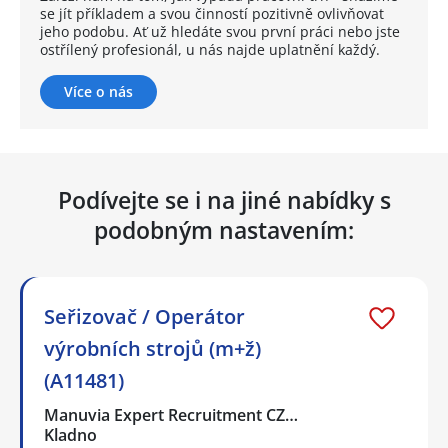
se jít příkladem a svou činností pozitivně ovlivňovat
jeho podobu. Ať už hledáte svou první práci nebo jste
ostřílený profesionál, u nás najde uplatnění každý.
Více o nás
Podívejte se i na jiné nabídky s
podobným nastavením:
Seřizovač / Operátor
výrobních strojů (m+ž)
(A11481)
Manuvia Expert Recruitment CZ…
Kladno