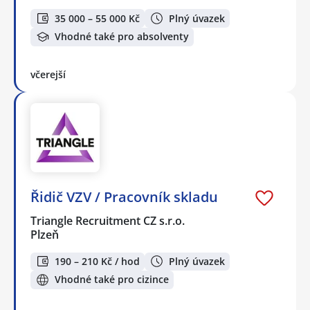
35 000 – 55 000 Kč
Plný úvazek
Vhodné také pro absolventy
včerejší
Řidič VZV / Pracovník skladu
Triangle Recruitment CZ s.r.o.
Plzeň
190 – 210 Kč / hod
Plný úvazek
Vhodné také pro cizince