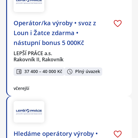
Operátor/ka výroby • svoz z
Loun i Žatce zdarma •
nástupní bonus 5 000Kč
LEPŠÍ PRÁCE a.s.
Rakovník II, Rakovník
37 400 – 40 000 Kč
Plný úvazek
včerejší
Hledáme operátory výroby •