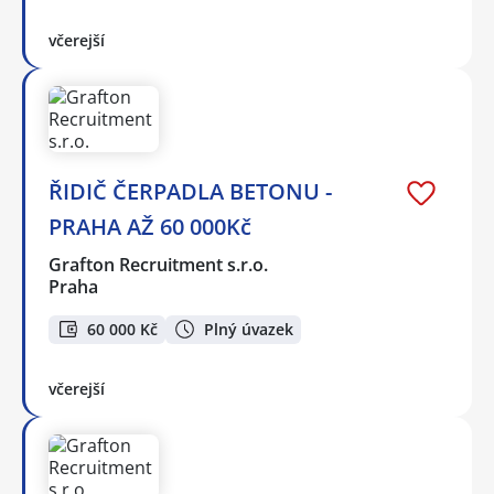
včerejší
ŘIDIČ ČERPADLA BETONU -
PRAHA AŽ 60 000Kč
Grafton Recruitment s.r.o.
Praha
60 000 Kč
Plný úvazek
včerejší