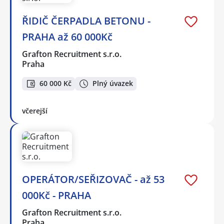
ŘIDIČ ČERPADLA BETONU -
PRAHA až 60 000Kč
Grafton Recruitment s.r.o.
Praha
60 000 Kč
Plný úvazek
včerejší
OPERÁTOR/SEŘIZOVAČ - až 53
000Kč - PRAHA
Grafton Recruitment s.r.o.
Praha