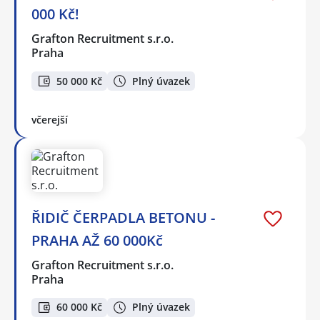
000 Kč!
Grafton Recruitment s.r.o.
Praha
50 000 Kč
Plný úvazek
včerejší
ŘIDIČ ČERPADLA BETONU -
PRAHA AŽ 60 000Kč
Grafton Recruitment s.r.o.
Praha
60 000 Kč
Plný úvazek