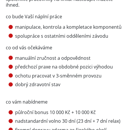
ihned.
co bude Vaší náplní práce
manipulace, kontrola a kompletace komponentů
spolupráce s ostatními odděleními závodu
co od vás očekáváme
manuální zručnost a odpovědnost
předchozí praxe na obdobné pozici výhodou
ochotu pracovat v 3-směnném provozu
dobrý zdravotní stav
co vám nabídneme
půlroční bonus 10 000 Kč + 10 000 Kč
nadstandardní volno 30 dní (23 dní + 7 dní relax)
firemní dopravu zdarma ze širokého okolí