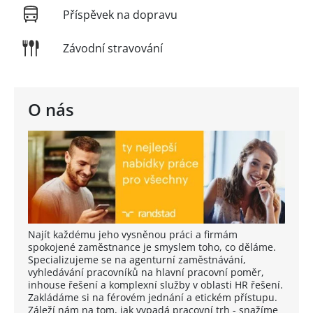
Příspěvek na dopravu
Závodní stravování
O nás
Najít každému jeho vysněnou práci a firmám
spokojené zaměstnance je smyslem toho, co děláme.
Specializujeme se na agenturní zaměstnávání,
vyhledávání pracovníků na hlavní pracovní poměr,
inhouse řešení a komplexní služby v oblasti HR řešení.
Zakládáme si na férovém jednání a etickém přístupu.
Záleží nám na tom, jak vypadá pracovní trh - snažíme