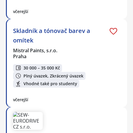
včerejší
Skladník a tónovač barev a
omítek
Mistral Paints, s.r.o.
Praha
30 000 – 35 000 Kč
Plný úvazek, Zkrácený úvazek
Vhodné také pro studenty
včerejší