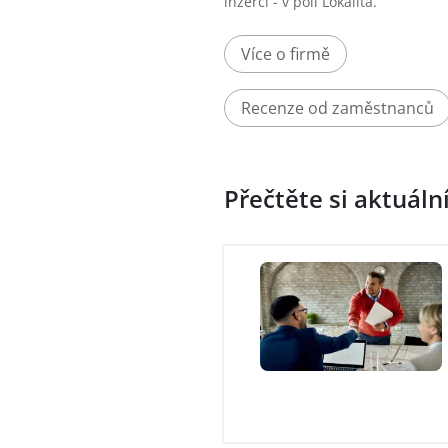
inzerci - v poli Lokalita.
Více o firmě
Recenze od zaměstnanců
Přečtěte si aktuáln