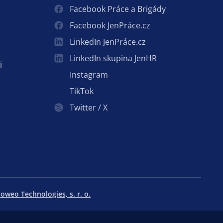
Facebook Práce a Brigády
Facebook JenPráce.cz
LinkedIn JenPráce.cz
LinkedIn skupina JenHR
i
Instagram
TikTok
Twitter / X
oweo Technologies, s. r. o.