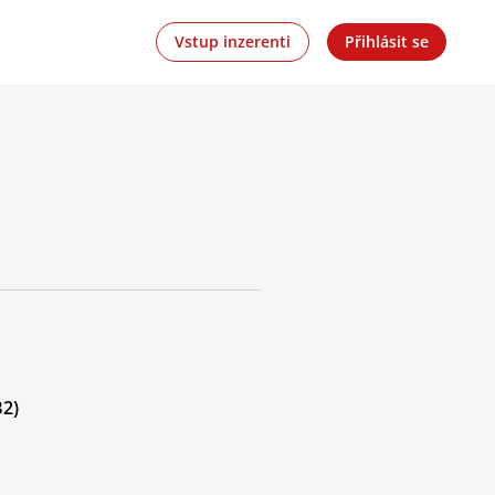
Vstup inzerenti
Přihlásit se
B2)