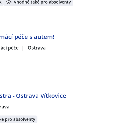
k
Vhodné také pro absolventy
mácí péče s autem!
mácí péče
|
Ostrava
tra - Ostrava Vítkovice
rava
ké pro absolventy