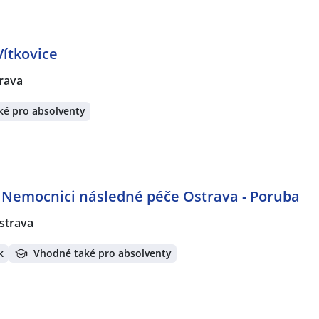
Vítkovice
rava
ké pro absolventy
Nemocnici následné péče Ostrava - Poruba
strava
k
Vhodné také pro absolventy