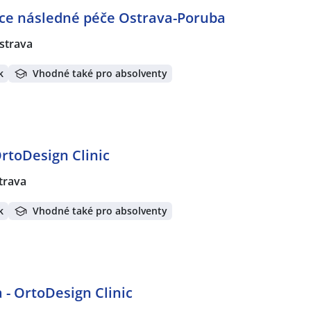
ice následné péče Ostrava-Poruba
strava
k
Vhodné také pro absolventy
OrtoDesign Clinic
trava
k
Vhodné také pro absolventy
 - OrtoDesign Clinic