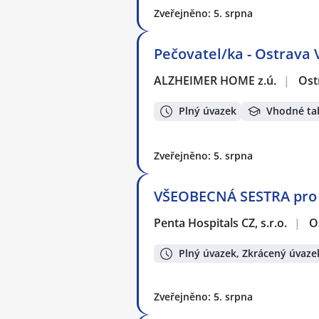
Zveřejněno: 5. srpna
Pečovatel/ka - Ostrava 
ALZHEIMER HOME z.ú.
|
Ost
Plný úvazek
Vhodné ta
Zveřejněno: 5. srpna
VŠEOBECNÁ SESTRA pro 
Penta Hospitals CZ, s.r.o.
|
O
Plný úvazek, Zkrácený úvaze
Zveřejněno: 5. srpna