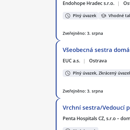
Endohope Hradec s.r.o.
|
Os
Plný úvazek
Vhodné ta
Zveřejněno: 3. srpna
Všeobecná sestra domá
EUC a.s.
|
Ostrava
Plný úvazek, Zkrácený úvaze
Zveřejněno: 3. srpna
Vrchní sestra/Vedoucí 
Penta Hospitals CZ, s.r.o – do