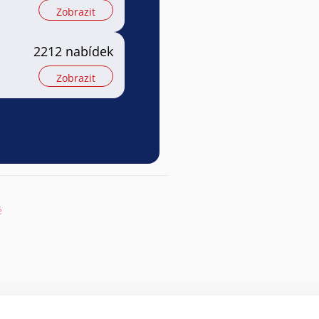
Zobrazit
2212 nabídek
Zobrazit
ě