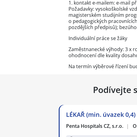
1. kontakt e-mailem: e-mail p
Požadavky: vysokoškolské vzd
magisterském studijním progr
o pedagogických pracovnících
pozdějších předpisů); bezúho
Individuální práce se žáky
Zaměstnanecké výhody: 3 x ro
ohodnocení dle kvality dosah
Na termín výběrové řízení bu
Podívejte 
LÉKAŘ (min. úvazek 0,4
Penta Hospitals CZ, s.r.o.
|
O