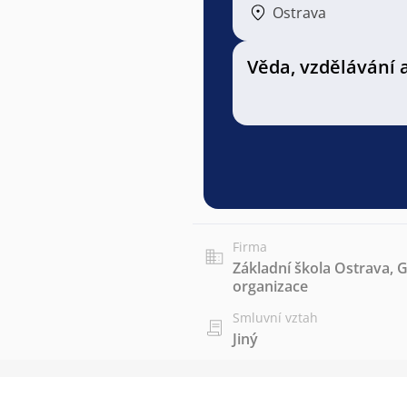
Ostrava
Věda, vzdělávání 
Firma
Základní škola Ostrava, 
organizace
Smluvní vztah
Jiný