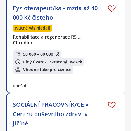
Fyzioterapeut/ka - mzda až 40
000 Kč čistého
Nutně vás hledají
Rehabilitace a regenerace RS,…
Chrudim
50 000 – 60 000 Kč
Plný úvazek, Zkrácený úvazek
Vhodné také pro cizince
dnešní
SOCIÁLNÍ PRACOVNÍK/CE v
Centru duševního zdraví v
Jičíně