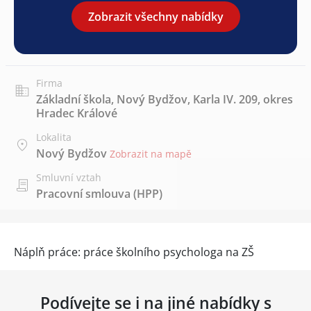
Zobrazit všechny nabídky
Firma
Základní škola, Nový Bydžov, Karla IV. 209, okres
Hradec Králové
Lokalita
Nový Bydžov
Zobrazit na mapě
Smluvní vztah
Pracovní smlouva (HPP)
Náplň práce: práce školního psychologa na ZŠ
Podívejte se i na jiné nabídky s