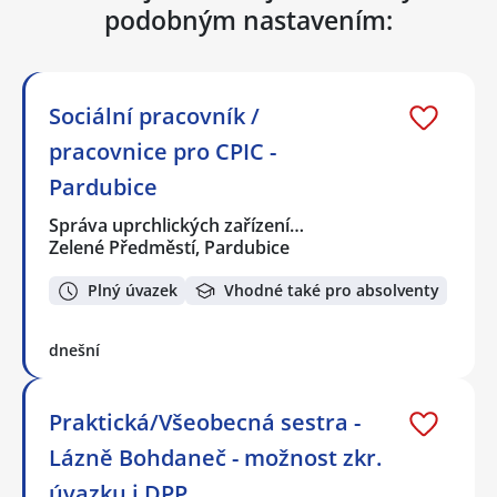
podobným nastavením:
Sociální pracovník /
pracovnice pro CPIC -
Pardubice
Správa uprchlických zařízení…
Zelené Předměstí, Pardubice
Plný úvazek
Vhodné také pro absolventy
dnešní
Praktická/Všeobecná sestra -
Lázně Bohdaneč - možnost zkr.
úvazku i DPP