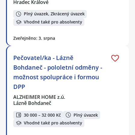
Hradec Králové
Plný úvazek, Zkrácený úvazek
Vhodné také pro absolventy
Zveřejněno: 3. srpna
Pečovatel/ka - Lázně
Bohdaneč - pololetní odměny -
možnost spolupráce i formou
DPP
ALZHEIMER HOME z.ú.
Lázně Bohdaneč
30 000 – 32 000 Kč
Plný úvazek
Vhodné také pro absolventy