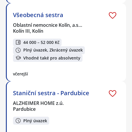
Všeobecná sestra
Oblastní nemocnice Kolín, a.s…
Kolín III, Kolín
44 000 – 52 000 Kč
Plný úvazek, Zkrácený úvazek
Vhodné také pro absolventy
včerejší
Staniční sestra - Pardubice
ALZHEIMER HOME z.ú.
Pardubice
Plný úvazek