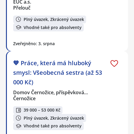
EUC a.s.
Přelouč
Plný úvazek, Zkrácený úvazek
Vhodné také pro absolventy
Zveřejněno: 3. srpna
💙 Práce, která má hluboký
smysl: Všeobecná sestra (až 53
000 Kč)
Domov Černožice, příspěvková…
Černožice
39 000 – 53 000 Kč
Plný úvazek, Zkrácený úvazek
Vhodné také pro absolventy