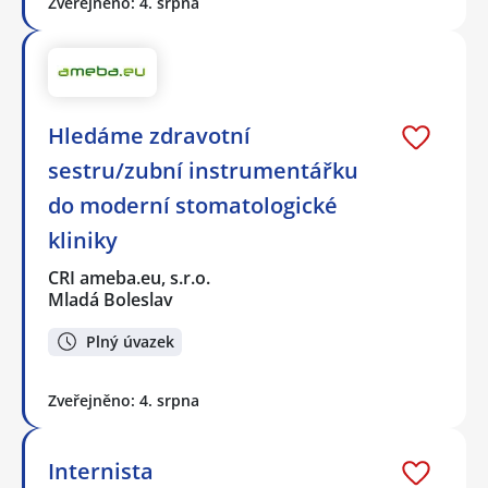
Zveřejněno: 4. srpna
Hledáme zdravotní
sestru/zubní instrumentářku
do moderní stomatologické
kliniky
CRI ameba.eu, s.r.o.
Mladá Boleslav
Plný úvazek
Zveřejněno: 4. srpna
Internista