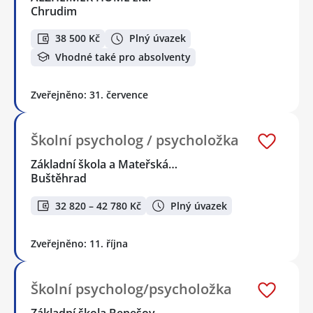
Chrudim
38 500 Kč
Plný úvazek
Vhodné také pro absolventy
Zveřejněno: 31. července
Školní psycholog / psycholožka
Základní škola a Mateřská…
Buštěhrad
32 820 – 42 780 Kč
Plný úvazek
Zveřejněno: 11. října
Školní psycholog/psycholožka
Základní škola Benešov,…