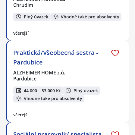
Chrudim
Plný úvazek
Vhodné také pro absolventy
včerejší
Praktická/Všeobecná sestra -
Pardubice
ALZHEIMER HOME z.ú.
Pardubice
44 000 – 53 000 Kč
Plný úvazek
Vhodné také pro absolventy
včerejší
Sociální pracovník/ specialista