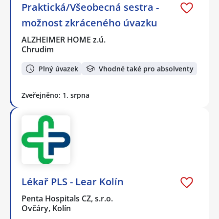
Praktická/Všeobecná sestra -
možnost zkráceného úvazku
ALZHEIMER HOME z.ú.
Chrudim
Plný úvazek
Vhodné také pro absolventy
Zveřejněno: 1. srpna
Lékař PLS - Lear Kolín
Penta Hospitals CZ, s.r.o.
Ovčáry, Kolín