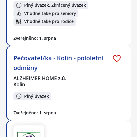
Plný úvazek, Zkrácený úvazek
Vhodné také pro seniory
Vhodné také pro rodiče
Zveřejněno: 1. srpna
Pečovatel/ka - Kolín - pololetní
odměny
ALZHEIMER HOME z.ú.
Kolín
Plný úvazek
Zveřejněno: 1. srpna