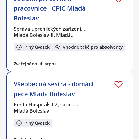
pracovnice - CPIC Mladá
Boleslav
Správa uprchlických zařízení…
Mladá Boleslav II, Mladá…
Plný úvazek
Vhodné také pro absolventy
Zveřejněno: 4. srpna
Všeobecná sestra - domácí
péče Mladá Boleslav
Penta Hospitals CZ, s.r.o –…
Mladá Boleslav
Plný úvazek