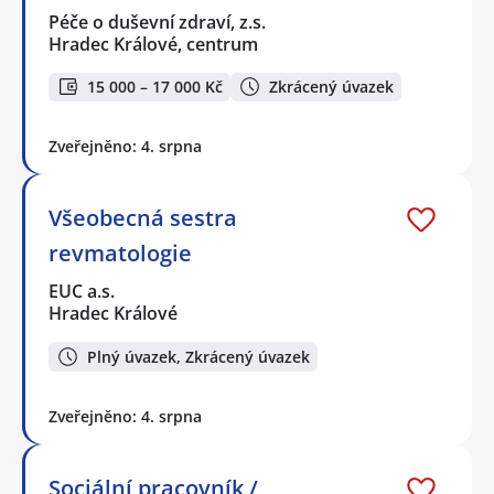
Péče o duševní zdraví, z.s.
Hradec Králové, centrum
15 000 – 17 000 Kč
Zkrácený úvazek
Zveřejněno: 4. srpna
Všeobecná sestra
revmatologie
EUC a.s.
Hradec Králové
Plný úvazek, Zkrácený úvazek
Zveřejněno: 4. srpna
Sociální pracovník /