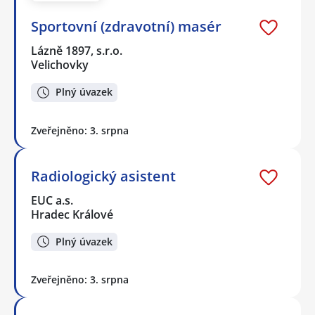
Sportovní (zdravotní) masér
Lázně 1897, s.r.o.
Velichovky
Plný úvazek
Zveřejněno: 3. srpna
Radiologický asistent
EUC a.s.
Hradec Králové
Plný úvazek
Zveřejněno: 3. srpna