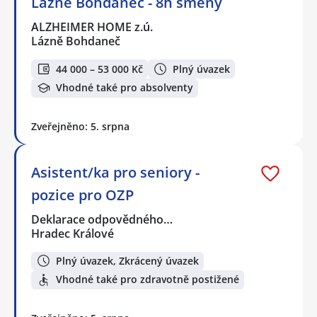
Lázně Bohdaneč - 8h směny
ALZHEIMER HOME z.ú.
Lázně Bohdaneč
44 000 – 53 000 Kč
Plný úvazek
Vhodné také pro absolventy
Zveřejněno: 5. srpna
Asistent/ka pro seniory -
pozice pro OZP
Deklarace odpovědného…
Hradec Králové
Plný úvazek, Zkrácený úvazek
Vhodné také pro zdravotně postižené