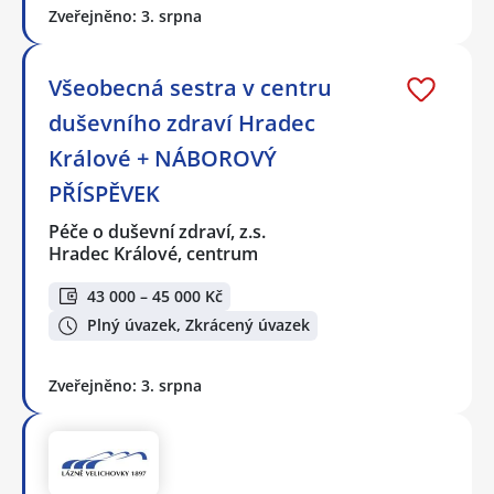
Zveřejněno: 3. srpna
Všeobecná sestra v centru
duševního zdraví Hradec
Králové + NÁBOROVÝ
PŘÍSPĚVEK
Péče o duševní zdraví, z.s.
Hradec Králové, centrum
43 000 – 45 000 Kč
Plný úvazek, Zkrácený úvazek
Zveřejněno: 3. srpna