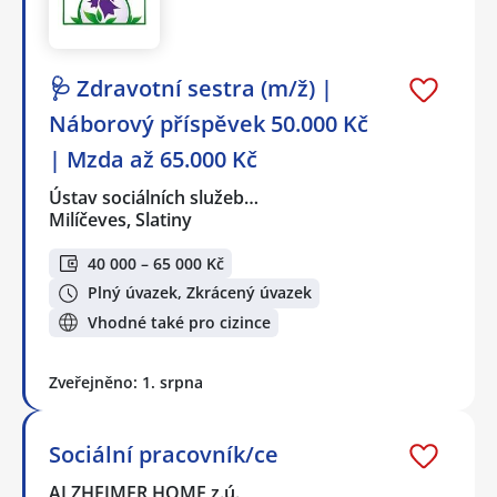
🩺 Zdravotní sestra (m/ž) |
Náborový příspěvek 50.000 Kč
| Mzda až 65.000 Kč
Ústav sociálních služeb…
Milíčeves, Slatiny
40 000 – 65 000 Kč
Plný úvazek, Zkrácený úvazek
Vhodné také pro cizince
Zveřejněno: 1. srpna
Sociální pracovník/ce
ALZHEIMER HOME z.ú.