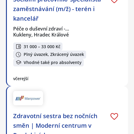
zaměstnávání (m/ž) - terén i
kancelář
Péče o duševní zdraví -…
Kukleny, Hradec Králové
31 000 – 33 000 Kč
Plný úvazek, Zkrácený úvazek
Vhodné také pro absolventy
včerejší
Zdravotní sestra bez nočních
směn | Moderní centrum v