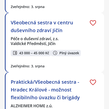
Zveřejněno: 3. srpna
Všeobecná sestra v centru
duševního zdraví Jičín
Péče o duševní zdraví, z.s.
Valdické Předměstí, Jičín
43 000 – 45 000 Kč
Plný úvazek
Zveřejněno: 3. srpna
Praktická/Všeobecná sestra -
Hradec Králové - možnost
flexibilního úvazku či brigády
ALZHEIMER HOME z.ú.