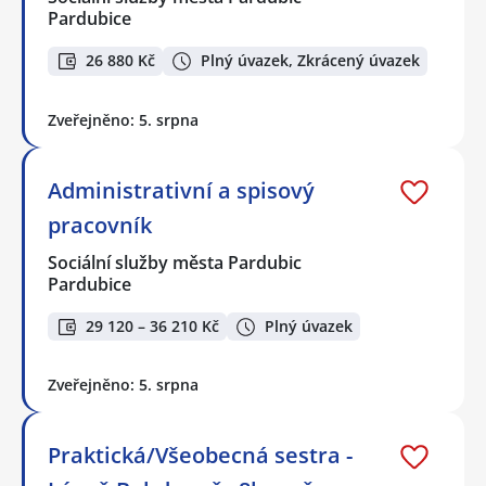
Pardubice
26 880 Kč
Plný úvazek, Zkrácený úvazek
Zveřejněno: 5. srpna
Administrativní a spisový
pracovník
Sociální služby města Pardubic
Pardubice
29 120 – 36 210 Kč
Plný úvazek
Zveřejněno: 5. srpna
Praktická/Všeobecná sestra -