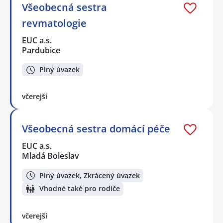
Všeobecná sestra
revmatologie
EUC a.s.
Pardubice
Plný úvazek
včerejší
Všeobecná sestra domácí péče
EUC a.s.
Mladá Boleslav
Plný úvazek, Zkrácený úvazek
Vhodné také pro rodiče
včerejší