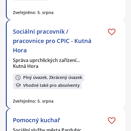
Zveřejněno: 5. srpna
Sociální pracovník /
pracovnice pro CPIC - Kutná
Hora
Správa uprchlických zařízení…
Kutná Hora
Plný úvazek, Zkrácený úvazek
Vhodné také pro absolventy
Zveřejněno: 5. srpna
Pomocný kuchař
Sociální služby města Pardubic