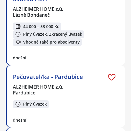
ALZHEIMER HOME z.ú.
Lázně Bohdaneč
44 000 – 53 000 Kč
Plný úvazek, Zkrácený úvazek
Vhodné také pro absolventy
dnešní
Pečovatel/ka - Pardubice
ALZHEIMER HOME z.ú.
Pardubice
Plný úvazek
dnešní