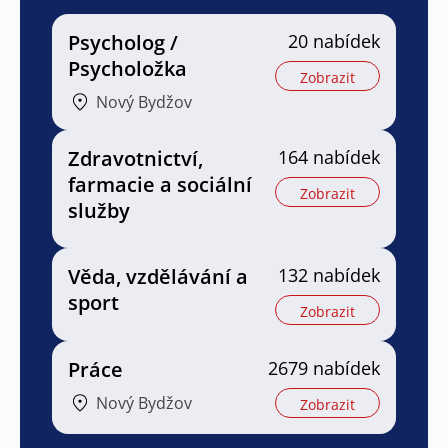
Psycholog /
20 nabídek
Psycholožka
Zobrazit
Nový Bydžov
Zdravotnictví,
164 nabídek
farmacie a sociální
Zobrazit
služby
Věda, vzdělávání a
132 nabídek
sport
Zobrazit
Práce
2679 nabídek
Nový Bydžov
Zobrazit