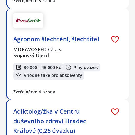
Zveřejněno: 5. srpna
Agronom šlechtění, šlechtitel
MORAVOSEED CZ a.s.
Svijanský Újezd
30 000 – 45 000 Kč
Plný úvazek
Vhodné také pro absolventy
Zveřejněno: 4. srpna
Adiktolog/žka v Centru
duševního zdraví Hradec
Králové (0,25 úvazku)