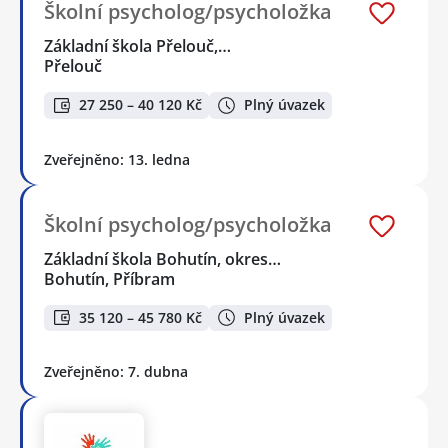
Školní psycholog/psycholožka
Základní škola Přelouč,…
Přelouč
27 250 – 40 120 Kč
Plný úvazek
Zveřejněno: 13. ledna
Školní psycholog/psycholožka
Základní škola Bohutín, okres…
Bohutín, Příbram
35 120 – 45 780 Kč
Plný úvazek
Zveřejněno: 7. dubna