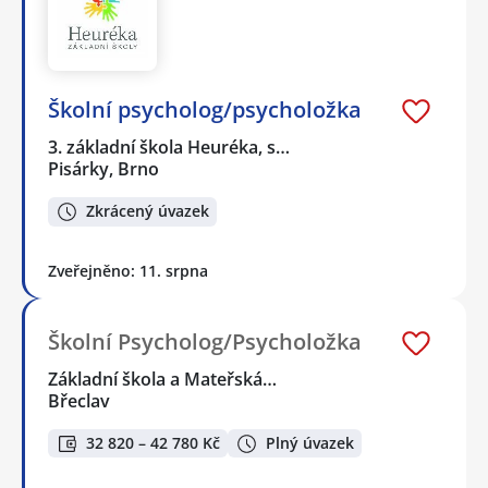
Školní psycholog/psycholožka
3. základní škola Heuréka, s…
Pisárky, Brno
Zkrácený úvazek
Zveřejněno: 11. srpna
Školní Psycholog/Psycholožka
Základní škola a Mateřská…
Břeclav
32 820 – 42 780 Kč
Plný úvazek