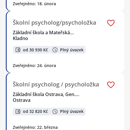
Zveřejněno: 18. února
Školní psycholog/psycholožka
Základní škola a Mateřská…
Kladno
od 30 930 Kč
Plný úvazek
Zveřejněno: 24. února
Školní psycholog / psycholožka
Základní škola Ostrava, Gen.…
Ostrava
od 32 820 Kč
Plný úvazek
Zveřejněno: 22. března