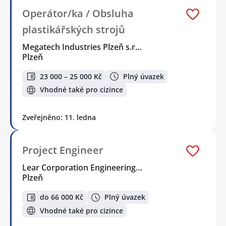
Operátor/ka / Obsluha
plastikářských strojů
Megatech Industries Plzeň s.r…
Plzeň
23 000 – 25 000 Kč
Plný úvazek
Vhodné také pro cizince
Zveřejněno: 11. ledna
Project Engineer
Lear Corporation Engineering…
Plzeň
do 66 000 Kč
Plný úvazek
Vhodné také pro cizince