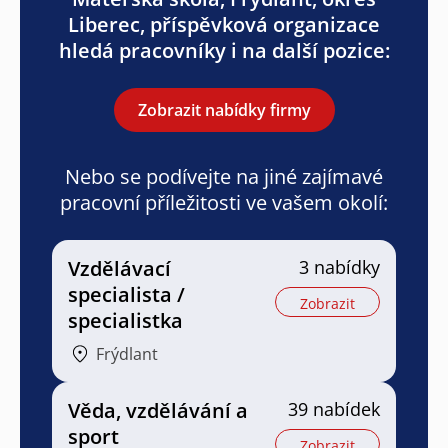
Liberec, příspěvková organizace
hledá pracovníky i na další pozice:
Zobrazit nabídky firmy
Nebo se podívejte na jiné zajímavé
pracovní příležitosti ve vašem okolí:
Vzdělávací
3 nabídky
specialista /
Zobrazit
specialistka
Frýdlant
Věda, vzdělávání a
39 nabídek
sport
Zobrazit