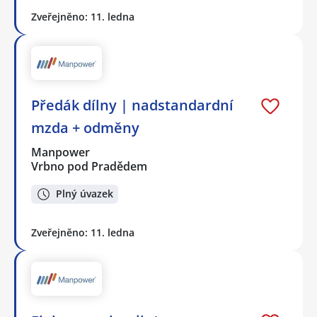
Zveřejněno: 11. ledna
Předák dílny | nadstandardní
mzda + odměny
Manpower
Vrbno pod Pradědem
Plný úvazek
Zveřejněno: 11. ledna