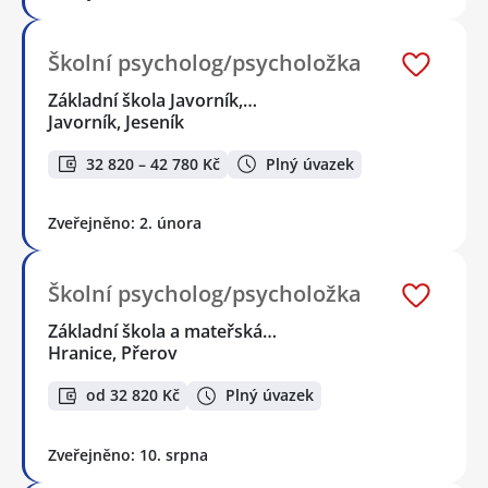
Školní psycholog/psycholožka
Základní škola Javorník,…
Javorník, Jeseník
32 820 – 42 780 Kč
Plný úvazek
Zveřejněno: 2. února
Školní psycholog/psycholožka
Základní škola a mateřská…
Hranice, Přerov
od 32 820 Kč
Plný úvazek
Zveřejněno: 10. srpna