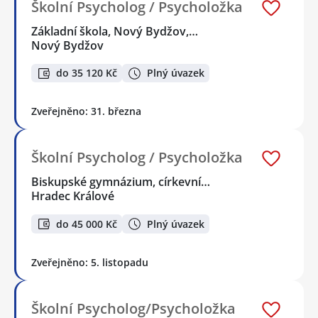
Školní Psycholog / Psycholožka
Základní škola, Nový Bydžov,…
Nový Bydžov
do 35 120 Kč
Plný úvazek
Zveřejněno: 31. března
Školní Psycholog / Psycholožka
Biskupské gymnázium, církevní…
Hradec Králové
do 45 000 Kč
Plný úvazek
Zveřejněno: 5. listopadu
Školní Psycholog/Psycholožka