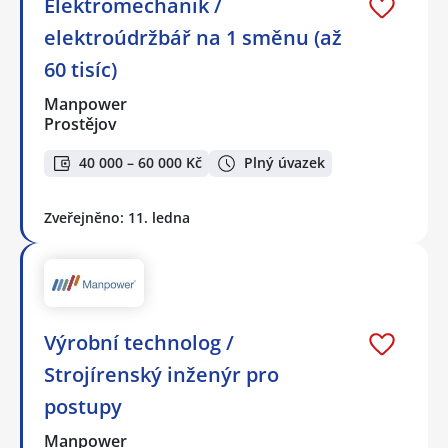
Elektromechanik /
elektroúdržbář na 1 směnu (až
60 tisíc)
Manpower
Prostějov
40 000 – 60 000 Kč
Plný úvazek
Zveřejněno: 11. ledna
Výrobní technolog /
Strojírenský inženýr pro
postupy
Manpower