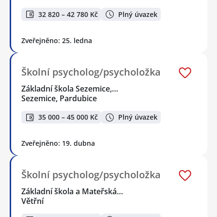
32 820 – 42 780 Kč
Plný úvazek
Zveřejněno: 25. ledna
Školní psycholog/psycholožka
Základní škola Sezemice,…
Sezemice, Pardubice
35 000 – 45 000 Kč
Plný úvazek
Zveřejněno: 19. dubna
Školní psycholog/psycholožka
Základní škola a Mateřská…
Větřní