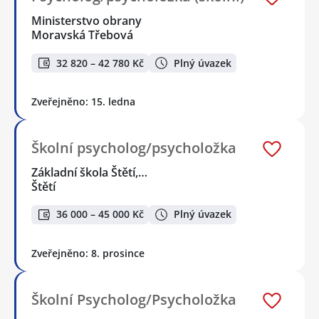
Ministerstvo obrany
Moravská Třebová
32 820 – 42 780 Kč
Plný úvazek
Zveřejněno: 15. ledna
Školní psycholog/psycholožka
Základní škola Štětí,…
Štětí
36 000 – 45 000 Kč
Plný úvazek
Zveřejněno: 8. prosince
Školní Psycholog/Psycholožka