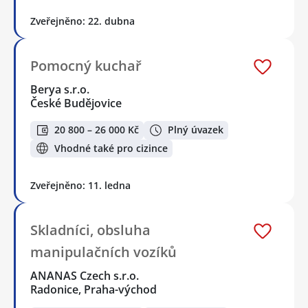
Zveřejněno: 22. dubna
Pomocný kuchař
Berya s.r.o.
České Budějovice
20 800 – 26 000 Kč
Plný úvazek
Vhodné také pro cizince
Zveřejněno: 11. ledna
Skladníci, obsluha
manipulačních vozíků
ANANAS Czech s.r.o.
Radonice, Praha-východ