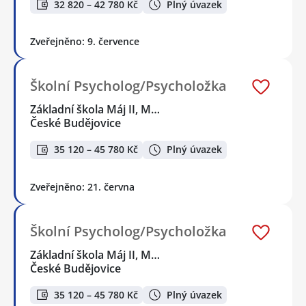
32 820 – 42 780 Kč
Plný úvazek
Zveřejněno: 9. července
Školní Psycholog/Psycholožka
Základní škola Máj II, M…
České Budějovice
35 120 – 45 780 Kč
Plný úvazek
Zveřejněno: 21. června
Školní Psycholog/Psycholožka
Základní škola Máj II, M…
České Budějovice
35 120 – 45 780 Kč
Plný úvazek