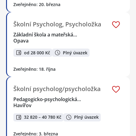
Zveřejněno: 20. března
Školní Psycholog, Psycholožka
Základní škola a mateřská…
Opava
od 28 000 Kč
Plný úvazek
Zveřejněno: 18. října
Školní psycholog/psycholožka
Pedagogicko-psychologická…
Havířov
32 820 – 40 780 Kč
Plný úvazek
Zveřejněno: 3. března