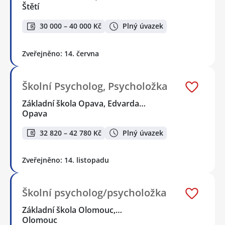
Štětí
30 000 – 40 000 Kč
Plný úvazek
Zveřejněno: 14. června
Školní Psycholog, Psycholožka
Základní škola Opava, Edvarda…
Opava
32 820 – 42 780 Kč
Plný úvazek
Zveřejněno: 14. listopadu
Školní psycholog/psycholožka
Základní škola Olomouc,…
Olomouc