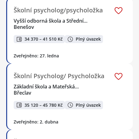
Školní psycholog/psycholožka
Vyšší odborná škola a Střední…
Benešov
34 370 – 41 510 Kč
Plný úvazek
Zveřejněno: 27. ledna
Školní Psycholog/ Psycholožka
Základní škola a Mateřská…
Břeclav
35 120 – 45 780 Kč
Plný úvazek
Zveřejněno: 2. dubna