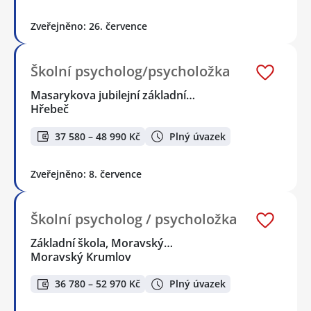
Zveřejněno: 26. července
Školní psycholog/psycholožka
Masarykova jubilejní základní…
Hřebeč
37 580 – 48 990 Kč
Plný úvazek
Zveřejněno: 8. července
Školní psycholog / psycholožka
Základní škola, Moravský…
Moravský Krumlov
36 780 – 52 970 Kč
Plný úvazek