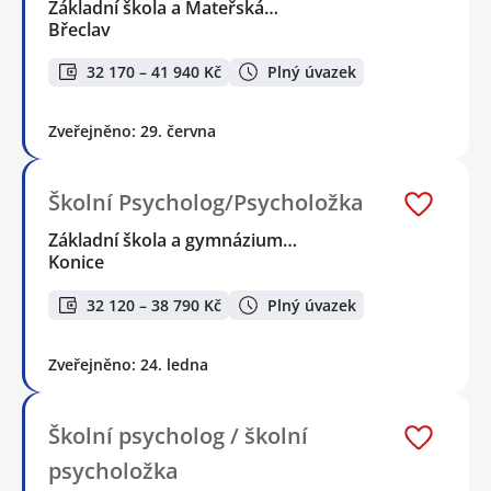
Základní škola a Mateřská…
Břeclav
32 170 – 41 940 Kč
Plný úvazek
Zveřejněno: 29. června
Školní Psycholog/Psycholožka
Základní škola a gymnázium…
Konice
32 120 – 38 790 Kč
Plný úvazek
Zveřejněno: 24. ledna
Školní psycholog / školní
psycholožka