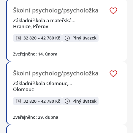
Školní psycholog/psycholožka
Základní škola a mateřská…
Hranice, Přerov
32 820 – 42 780 Kč
Plný úvazek
Zveřejněno: 14. února
Školní psycholog/psycholožka
Základní škola Olomouc,…
Olomouc
32 820 – 42 780 Kč
Plný úvazek
Zveřejněno: 29. dubna