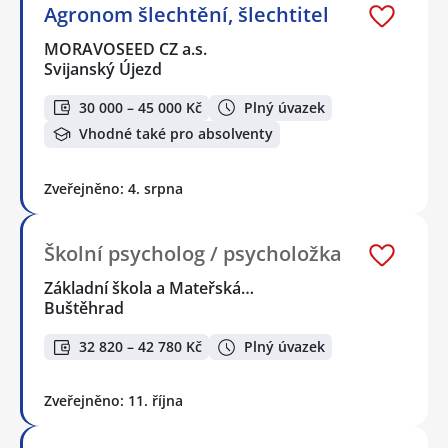
Agronom šlechtění, šlechtitel
MORAVOSEED CZ a.s.
Svijanský Újezd
30 000 – 45 000 Kč
Plný úvazek
Vhodné také pro absolventy
Zveřejněno: 4. srpna
Školní psycholog / psycholožka
Základní škola a Mateřská…
Buštěhrad
32 820 – 42 780 Kč
Plný úvazek
Zveřejněno: 11. října