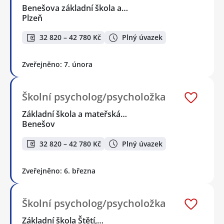
Benešova základní škola a…
Plzeň
32 820 – 42 780 Kč
Plný úvazek
Zveřejněno: 7. února
Školní psycholog/psycholožka
Základní škola a mateřská…
Benešov
32 820 – 42 780 Kč
Plný úvazek
Zveřejněno: 6. března
Školní psycholog/psycholožka
Základní škola Štětí,…