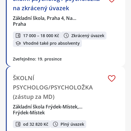
na zkrácený úvazek
Základní škola, Praha 4, Na…
Praha
17 000 – 18 000 Kč
Zkrácený úvazek
Vhodné také pro absolventy
Zveřejněno: 19. prosince
ŠKOLNÍ
PSYCHOLOG/PSYCHOLOŽKA
(zástup za MD)
Základní škola Frýdek-Místek,…
Frýdek-Místek
od 32 820 Kč
Plný úvazek