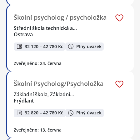
Školní psycholog / psycholožka
Střední škola technická a…
Ostrava
32 120 – 42 780 Kč
Plný úvazek
Zveřejněno: 24. června
Školní Psycholog/Psycholožka
Základní škola, Základní…
Frýdlant
32 820 – 42 780 Kč
Plný úvazek
Zveřejněno: 13. června