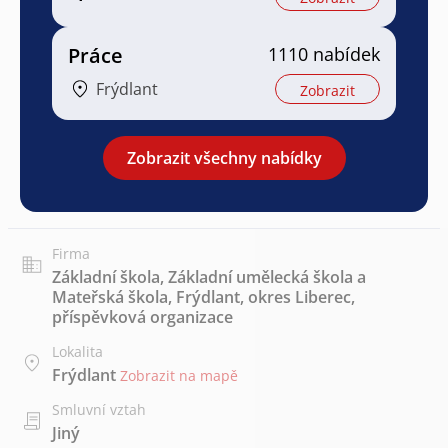
Práce
1110 nabídek
Frýdlant
Zobrazit
Zobrazit všechny nabídky
Firma
Základní škola, Základní umělecká škola a
Mateřská škola, Frýdlant, okres Liberec,
příspěvková organizace
Lokalita
Frýdlant
Zobrazit na mapě
Smluvní vztah
Jiný