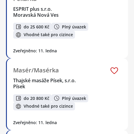
ESPRIT plus s.r.o.
Moravská Nová Ves
do 25 600 Kč
Plný úvazek
Vhodné také pro cizince
Zveřejněno: 11. ledna
Masér/Masérka
Thajské masáže Písek, s.r.o.
Písek
do 20 800 Kč
Plný úvazek
Vhodné také pro cizince
Zveřejněno: 11. ledna