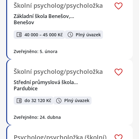
Školní psycholog/psycholožka
Základní škola Benešov,…
Benešov
40 000 – 45 000 Kč
Plný úvazek
Zveřejněno: 5. února
Školní psycholog/psycholožka
Střední průmyslová škola…
Pardubice
do 32 120 Kč
Plný úvazek
Zveřejněno: 24. dubna
Psycholog/psycholožka (školní)