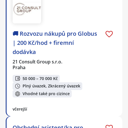
🚚 Rozvozu nákupů pro Globus
| 200 Kč/hod + firemní
dodávka
21 Consult Group s.r.o.
Praha
50 000 – 70 000 Kč
Plný úvazek, Zkrácený úvazek
Vhodné také pro cizince
včerejší
Obchodní asistent/ka pro