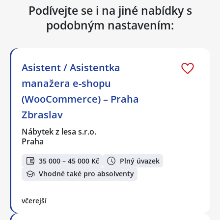
Podívejte se i na jiné nabídky s
podobným nastavením:
Asistent / Asistentka
manažera e-shopu
(WooCommerce) – Praha
Zbraslav
Nábytek z lesa s.r.o.
Praha
35 000 – 45 000 Kč
Plný úvazek
Vhodné také pro absolventy
včerejší