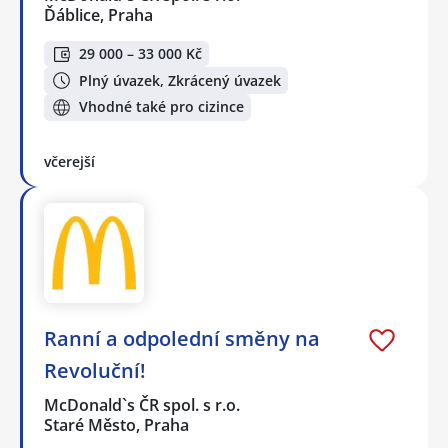
Ďáblice, Praha
29 000 – 33 000 Kč
Plný úvazek, Zkrácený úvazek
Vhodné také pro cizince
včerejší
Ranní a odpolední směny na
Revoluční!
McDonald`s ČR spol. s r.o.
Staré Město, Praha