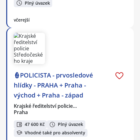
Plný úvazek
včerejší
👮POLICISTA - prvosledové
hlídky - PRAHA + Praha -
východ + Praha - západ
Krajské ředitelství policie…
Praha
47 600 Kč
Plný úvazek
Vhodné také pro absolventy