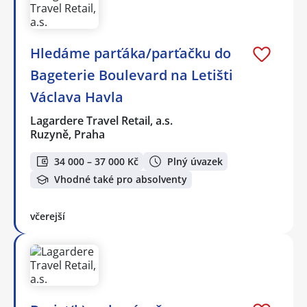
Hledáme parťáka/parťačku do
Bageterie Boulevard na Letišti
Václava Havla
Lagardere Travel Retail, a.s.
Ruzyně, Praha
34 000 – 37 000 Kč
Plný úvazek
Vhodné také pro absolventy
včerejší