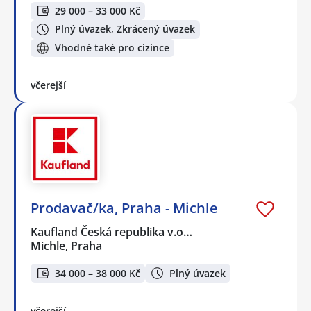
29 000 – 33 000 Kč
Plný úvazek, Zkrácený úvazek
Vhodné také pro cizince
včerejší
Prodavač/ka, Praha - Michle
Kaufland Česká republika v.o…
Michle, Praha
34 000 – 38 000 Kč
Plný úvazek
včerejší