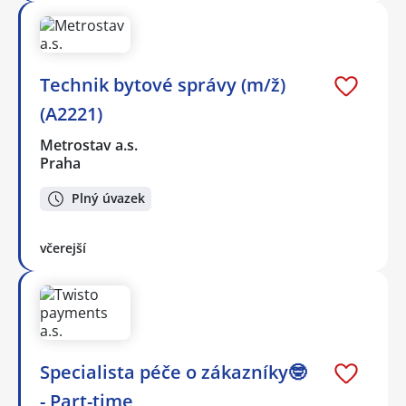
Technik bytové správy (m/ž)
(A2221)
Metrostav a.s.
Praha
Plný úvazek
včerejší
Specialista péče o zákazníky🤓
- Part-time