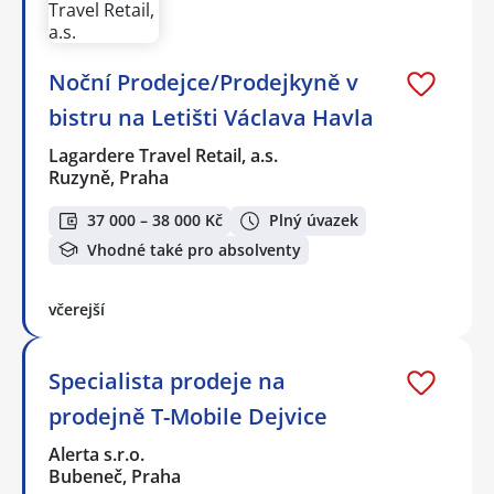
Noční Prodejce/Prodejkyně v
bistru na Letišti Václava Havla
Lagardere Travel Retail, a.s.
Ruzyně, Praha
37 000 – 38 000 Kč
Plný úvazek
Vhodné také pro absolventy
včerejší
Specialista prodeje na
prodejně T-Mobile Dejvice
Alerta s.r.o.
Bubeneč, Praha