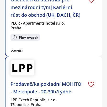
mezinárodní tým|Kariérní
růst do obchod (UK, DACH, ČR)
PECR - Apartments hotel s.r.o.
Praha
Plný úvazek
včerejší
Prodavač/ka pokladní MOHITO
- Metropole - 20-30h/týdně
LPP Czech Republic, s.r.o.
Třebonice, Praha