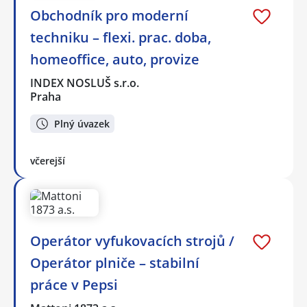
Obchodník pro moderní
techniku – flexi. prac. doba,
homeoffice, auto, provize
INDEX NOSLUŠ s.r.o.
Praha
Plný úvazek
včerejší
Operátor vyfukovacích strojů /
Operátor plniče – stabilní
práce v Pepsi