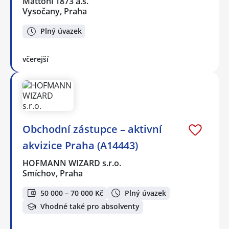
Mattoni 1873 a.s.
Vysočany, Praha
Plný úvazek
včerejší
Obchodní zástupce – aktivní
akvizice Praha (A14443)
HOFMANN WIZARD s.r.o.
Smíchov, Praha
50 000 – 70 000 Kč
Plný úvazek
Vhodné také pro absolventy