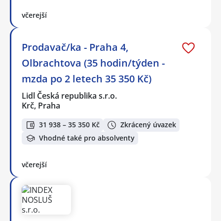
včerejší
Prodavač/ka - Praha 4,
Olbrachtova (35 hodin/týden -
mzda po 2 letech 35 350 Kč)
Lidl Česká republika s.r.o.
Krč, Praha
31 938 – 35 350 Kč
Zkrácený úvazek
Vhodné také pro absolventy
včerejší