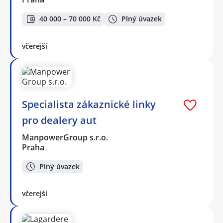
40 000 – 70 000 Kč
Plný úvazek
včerejší
Specialista zákaznické linky
pro dealery aut
ManpowerGroup s.r.o.
Praha
Plný úvazek
včerejší