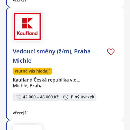
Vedoucí směny (ž/m), Praha -
Michle
Nutně vás hledají
Kaufland Česká republika v.o…
Michle, Praha
42 000 – 46 000 Kč
Plný úvazek
včerejší