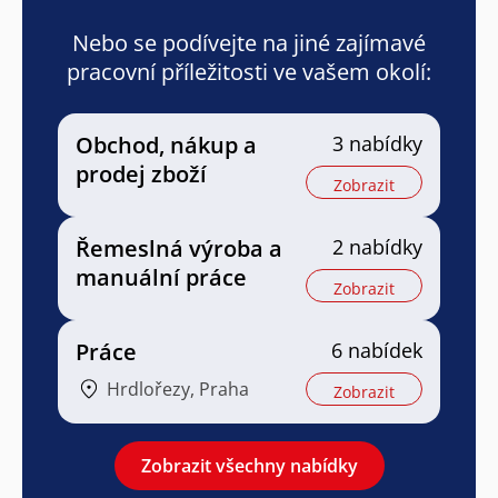
Nebo se podívejte na jiné zajímavé
pracovní příležitosti ve vašem okolí:
Obchod, nákup a
3 nabídky
prodej zboží
Zobrazit
Řemeslná výroba a
2 nabídky
manuální práce
Zobrazit
Práce
6 nabídek
Hrdlořezy, Praha
Zobrazit
Zobrazit všechny nabídky