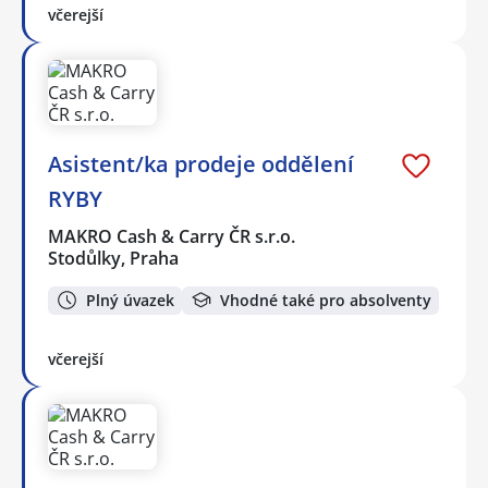
včerejší
Asistent/ka prodeje oddělení
RYBY
MAKRO Cash & Carry ČR s.r.o.
Stodůlky, Praha
Plný úvazek
Vhodné také pro absolventy
včerejší