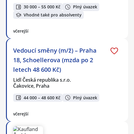
30 000 – 55 000 Kč
Plný úvazek
Vhodné také pro absolventy
včerejší
Vedoucí směny (m/ž) – Praha
18, Schoellerova (mzda po 2
letech 48 600 Kč)
Lidl Česká republika s.r.o.
Čakovice, Praha
44 000 – 48 600 Kč
Plný úvazek
včerejší