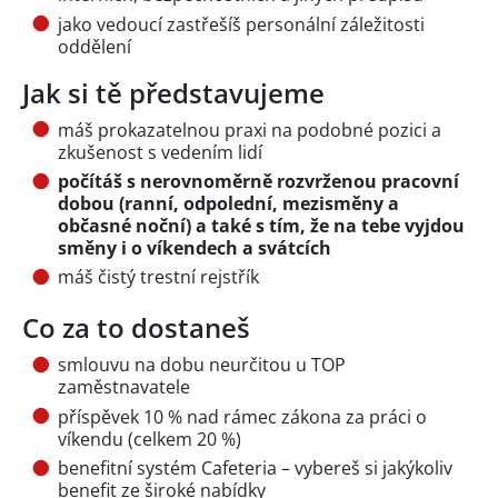
jako vedoucí zastřešíš personální záležitosti
oddělení
Jak si tě představujeme
máš prokazatelnou praxi na podobné pozici a
zkušenost s vedením lidí
počítáš s nerovnoměrně rozvrženou pracovní
dobou (ranní, odpolední, mezisměny a
občasné noční) a také s tím, že na tebe vyjdou
směny i o víkendech a svátcích
máš čistý trestní rejstřík
Co za to dostaneš
smlouvu na dobu neurčitou u TOP
zaměstnavatele
příspěvek 10 % nad rámec zákona za práci o
víkendu (celkem 20 %)
benefitní systém Cafeteria – vybereš si jakýkoliv
benefit ze široké nabídky