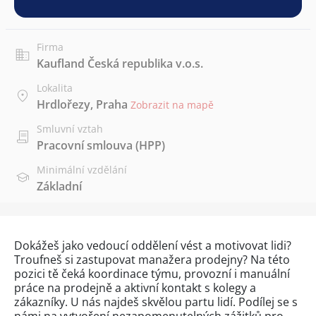
Firma
Kaufland Česká republika v.o.s.
Lokalita
Hrdlořezy, Praha
Zobrazit na mapě
Smluvní vztah
Pracovní smlouva (HPP)
Minimální vzdělání
Základní
Dokážeš jako vedoucí oddělení vést a motivovat lidi?
Troufneš si zastupovat manažera prodejny? Na této
pozici tě čeká koordinace týmu, provozní i manuální
práce na prodejně a aktivní kontakt s kolegy a
zákazníky. U nás najdeš skvělou partu lidí. Podílej se s