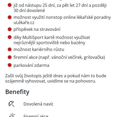
již od nástupu 25 dní, za pět let 27 dní a později
30 dní dovolené
možnost využití nonstop online lékařské poradny
uLékaře.cz
příspěvek na stravování
díky MultiSport kartě možnost využívat
nejrůznější sportoviště nebo bazény
možnost kariérního růstu
firemní akce (např. vánoční večírek, grilovačka)
parkování zdarma
Zašli svůj životopis ještě dnes a pokud nám to bude
vzájemně vyhovovat, uvidíme se na pohovoru.
Benefity
Dovolená navíc
Firemní akce