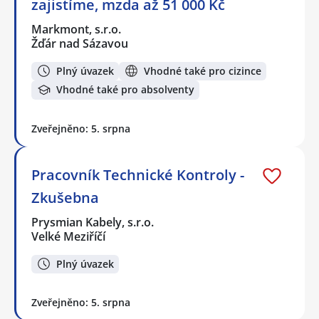
zajistíme, mzda až 51 000 Kč
Markmont, s.r.o.
Žďár nad Sázavou
Plný úvazek
Vhodné také pro cizince
Vhodné také pro absolventy
Zveřejněno: 5. srpna
Pracovník Technické Kontroly -
Zkušebna
Prysmian Kabely, s.r.o.
Velké Meziříčí
Plný úvazek
Zveřejněno: 5. srpna