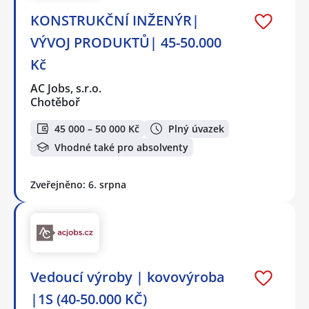
KONSTRUKČNÍ INŽENÝR|
VÝVOJ PRODUKTŮ| 45-50.000
Kč
AC Jobs, s.r.o.
Chotěboř
45 000 – 50 000 Kč
Plný úvazek
Vhodné také pro absolventy
Zveřejněno: 6. srpna
Vedoucí výroby | kovovýroba
|1S (40-50.000 KČ)