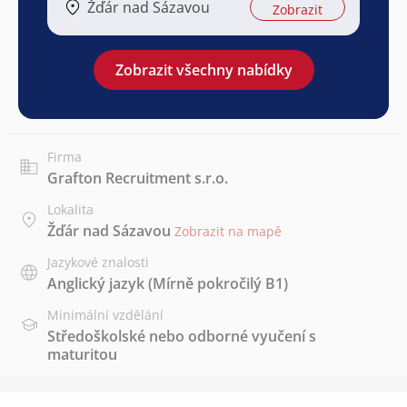
Žďár nad Sázavou
Zobrazit
Zobrazit všechny nabídky
Firma
Grafton Recruitment s.r.o.
Lokalita
Žďár nad Sázavou
Zobrazit na mapě
Jazykové znalosti
Anglický jazyk
(Mírně pokročilý B1)
Minimální vzdělání
Středoškolské nebo odborné vyučení s
maturitou