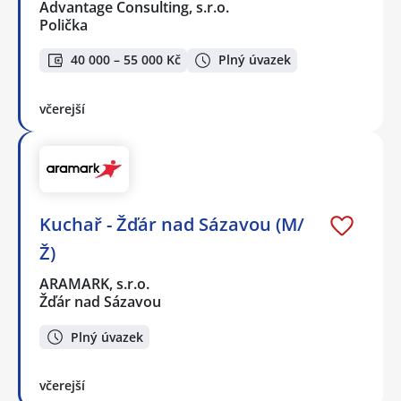
Advantage Consulting, s.r.o.
Polička
40 000 – 55 000 Kč
Plný úvazek
včerejší
Kuchař - Žďár nad Sázavou (M/
Ž)
ARAMARK, s.r.o.
Žďár nad Sázavou
Plný úvazek
včerejší