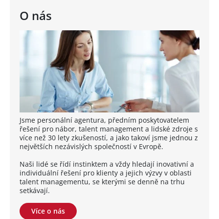
O nás
Jsme personální agentura, předním poskytovatelem
řešení pro nábor, talent management a lidské zdroje s
více než 30 lety zkušeností, a jako takoví jsme jednou z
největších nezávislých společností v Evropě.
Naši lidé se řídí instinktem a vždy hledají inovativní a
individuální řešení pro klienty a jejich výzvy v oblasti
talent managementu, se kterými se denně na trhu
setkávají.
Více o nás