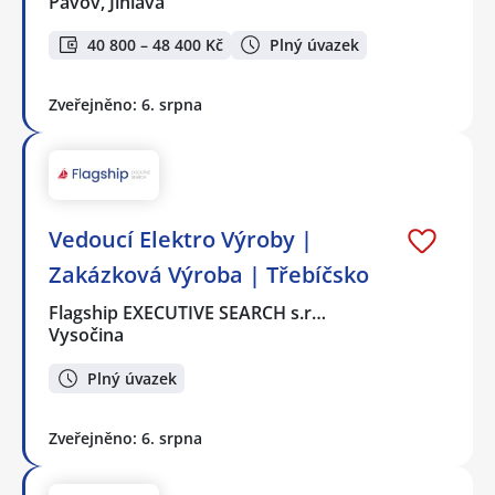
Pávov, Jihlava
40 800 – 48 400 Kč
Plný úvazek
Zveřejněno: 6. srpna
Vedoucí Elektro Výroby |
Zakázková Výroba | Třebíčsko
Flagship EXECUTIVE SEARCH s.r…
Vysočina
Plný úvazek
Zveřejněno: 6. srpna