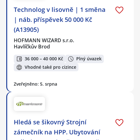
Technolog v lisovně | 1 směna
| náb. příspěvek 50 000 Kč
(A13905)
HOFMANN WIZARD s.r.o.
Havlíčkův Brod
36 000 – 40 000 Kč
Plný úvazek
Vhodné také pro cizince
Zveřejněno: 5. srpna
Hledá se šikovný Strojní
zámečník na HPP. Ubytování