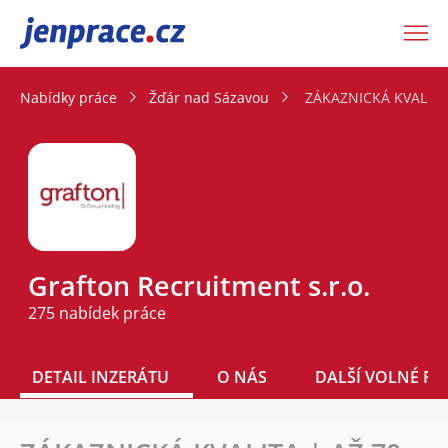
JenPráce.cz
Nabídky práce
Žďár nad Sázavou
ZÁKAZNICKÁ KVALITA |
Grafton Recruitment s.r.o.
275 nabídek práce
DETAIL INZERÁTU
O NÁS
DALŠÍ VOLNÉ PO