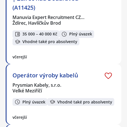
(A11425)
Manuvia Expert Recruitment CZ…
Ždírec, Havlíčkův Brod
35 000 – 40 000 Kč
Plný úvazek
Vhodné také pro absolventy
včerejší
Operátor výroby kabelů
Prysmian Kabely, s.r.o.
Velké Meziříčí
Plný úvazek
Vhodné také pro absolventy
včerejší