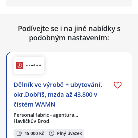
Podívejte se i na jiné nabídky s
podobným nastavením:
Dělník ve výrobě + ubytování,
okr.Dobříš, mzda až 43.800 v
čistém WAMN
Personal fabric - agentura…
Havlíčkův Brod
45 000 Kč
Plný úvazek