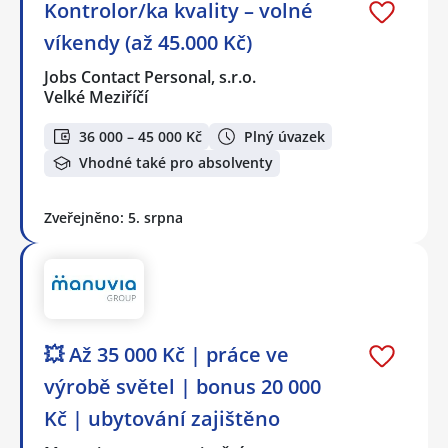
Kontrolor/ka kvality – volné
víkendy (až 45.000 Kč)
Jobs Contact Personal, s.r.o.
Velké Meziříčí
36 000 – 45 000 Kč
Plný úvazek
Vhodné také pro absolventy
Zveřejněno: 5. srpna
💥 Až 35 000 Kč | práce ve
výrobě světel | bonus 20 000
Kč | ubytování zajištěno