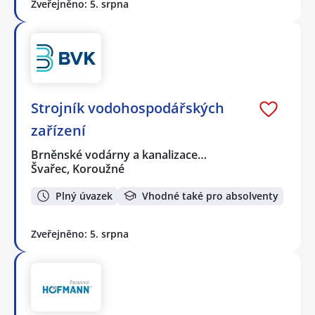
Zveřejněno: 5. srpna
Strojník vodohospodářských
zařízení
Brněnské vodárny a kanalizace…
Švařec, Koroužné
Plný úvazek
Vhodné také pro absolventy
Zveřejněno: 5. srpna