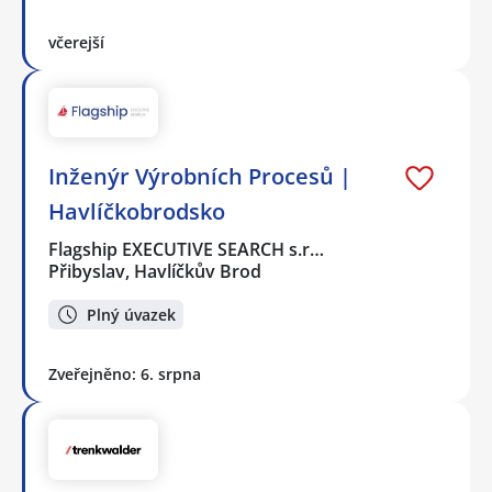
včerejší
Inženýr Výrobních Procesů |
Havlíčkobrodsko
Flagship EXECUTIVE SEARCH s.r…
Přibyslav, Havlíčkův Brod
Plný úvazek
Zveřejněno: 6. srpna