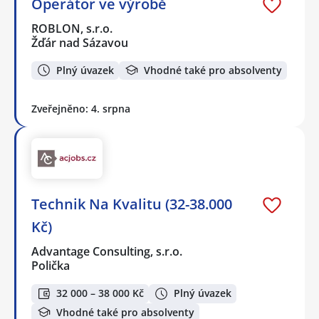
Operátor ve výrobě
ROBLON, s.r.o.
Žďár nad Sázavou
Plný úvazek
Vhodné také pro absolventy
Zveřejněno: 4. srpna
Technik Na Kvalitu (32-38.000
Kč)
Advantage Consulting, s.r.o.
Polička
32 000 – 38 000 Kč
Plný úvazek
Vhodné také pro absolventy