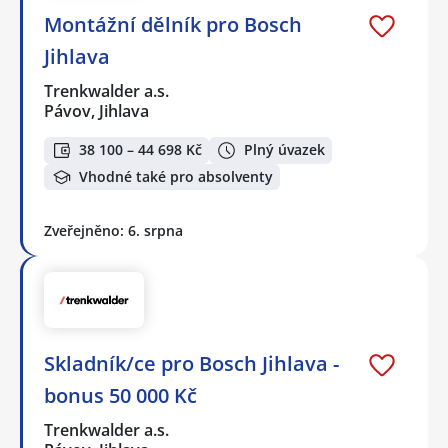
Montážní dělník pro Bosch
Jihlava
Trenkwalder a.s.
Pávov, Jihlava
38 100 – 44 698 Kč
Plný úvazek
Vhodné také pro absolventy
Zveřejněno: 6. srpna
Skladník/ce pro Bosch Jihlava -
bonus 50 000 Kč
Trenkwalder a.s.