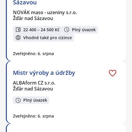
Sázavou
NOVÁK maso - uzeniny s.r.o.
Žďár nad Sázavou
22 400 – 24 500 Kč
Plný úvazek
Vhodné také pro cizince
Zveřejněno: 6. srpna
Mistr výroby a údržby
ALBAform CZ s.r.o.
Žďár nad Sázavou
Plný úvazek
Zveřejněno: 6. srpna