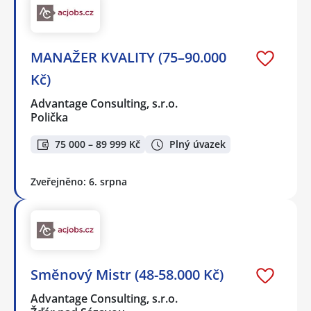
MANAŽER KVALITY (75–90.000
Kč)
Advantage Consulting, s.r.o.
Polička
75 000 – 89 999 Kč
Plný úvazek
Zveřejněno: 6. srpna
Směnový Mistr (48-58.000 Kč)
Advantage Consulting, s.r.o.