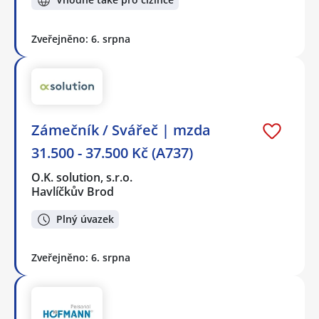
Zveřejněno: 6. srpna
Zámečník / Svářeč | mzda
31.500 - 37.500 Kč (A737)
O.K. solution, s.r.o.
Havlíčkův Brod
Plný úvazek
Zveřejněno: 6. srpna