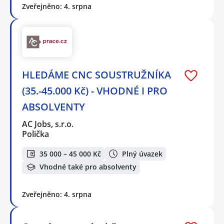
Zveřejněno: 4. srpna
HLEDÁME CNC SOUSTRUŽNÍKA
(35.-45.000 Kč) - VHODNÉ I PRO
ABSOLVENTY
AC Jobs, s.r.o.
Polička
35 000 – 45 000 Kč
Plný úvazek
Vhodné také pro absolventy
Zveřejněno: 4. srpna