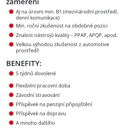
zaměření
AJ na úrovni min. B1 (mezinárodní prostředí,
denní komunikace)
Min. roční zkušenost na obdobné pozici
Znalost nástrojů kvality – PPAP, APQP, apod.
Velkou výhodou zkušenost z automotive
prostředí!
BENEFITY:
5 týdnů dovolené
Flexibilní pracovní doba
Závodní stravování
Příspěvek na penzijní připojištění
Příspěvek na dopravu
A mnoho dalšího