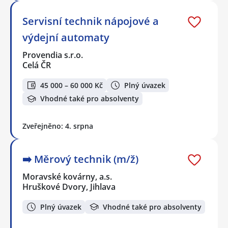
Servisní technik nápojové a
výdejní automaty
Provendia s.r.o.
Celá ČR
45 000 – 60 000 Kč
Plný úvazek
Vhodné také pro absolventy
Zveřejněno: 4. srpna
➡️​ Měrový technik (m/ž)
Moravské kovárny, a.s.
Hruškové Dvory, Jihlava
Plný úvazek
Vhodné také pro absolventy