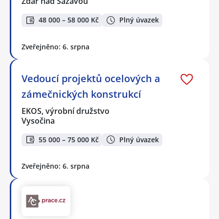
Žďár nad Sázavou
48 000 – 58 000 Kč
Plný úvazek
Zveřejněno: 6. srpna
Vedoucí projektů ocelových a
zámečnických konstrukcí
EKOS, výrobní družstvo
Vysočina
55 000 – 75 000 Kč
Plný úvazek
Zveřejněno: 6. srpna