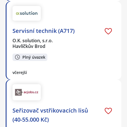
Servisní technik (A717)
O.K. solution, s.r.o.
Havlíčkův Brod
Plný úvazek
včerejší
Seřizovač vstřikovacích lisů
(40-55.000 Kč)