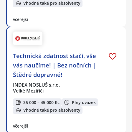
Vhodné také pro absolventy
včerejší
Technická zdatnost stačí, vše
vás naučíme! | Bez nočních |
Štědré dopravné!
INDEX NOSLUŠ s.r.o.
Velké Meziříčí
35 000 – 45 000 Kč
Plný úvazek
Vhodné také pro absolventy
včerejší