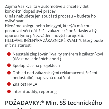
Zajímá Vás kvalita v automotive a chcete vidět
konkrétní dopad své práce?
U nás nebudete jen součástí procesu – budete ho
ovlivňovat.
Hledáme kolegu nebo kolegyni, který/á má chuť
posouvat věci dál, řešit zákaznické požadavky a být
oporou týmu při zavádění nových projektů.
HLEDÁME INŽENÝRA ZÁKAZNICKÉ KVALITY, který bude
mít na starosti:
Neustálé zlepšování kvality směrem k zákazníkovi
(účast na jednáních apod.)
Spolupráce na projektech
Dohled nad zákaznickými reklamacemi, řešení
nedostatků, nápravná opatření
Znalost FMEA
Interní audity, reporting
POŽADAVKY:* Min. SŠ technického