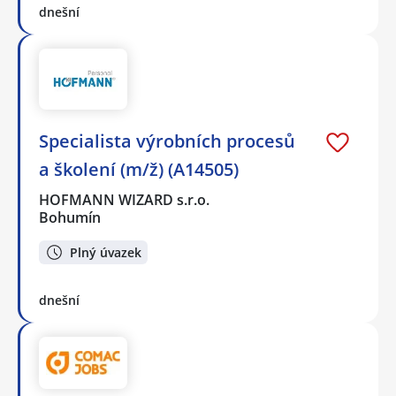
dnešní
Specialista výrobních procesů
a školení (m/ž) (A14505)
HOFMANN WIZARD s.r.o.
Bohumín
Plný úvazek
dnešní