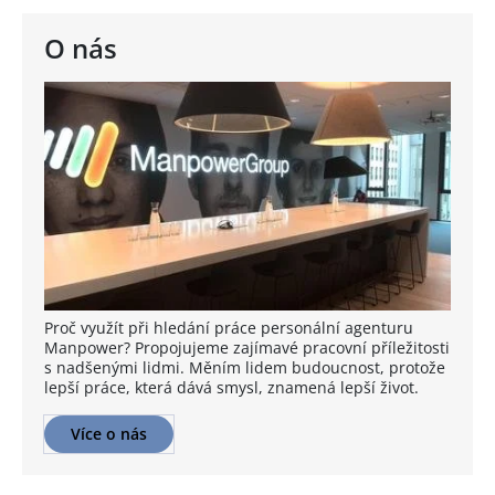
O nás
Proč využít při hledání práce personální agenturu
Manpower? Propojujeme zajímavé pracovní příležitosti
s nadšenými lidmi. Měním lidem budoucnost, protože
lepší práce, která dává smysl, znamená lepší život.
Více o nás