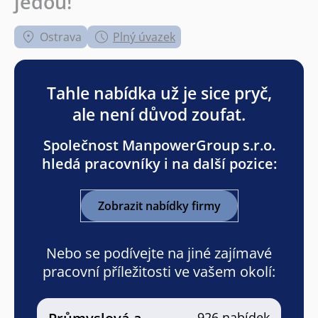
jedou!
Ostrava
Plný úvazek
Tahle nabídka už je sice pryč,
ale není důvod zoufat.
Společnost ManpowerGroup s.r.o.
hledá pracovníky i na další pozice:
Zobrazit nabídky firmy
Nebo se podívejte na jiné zajímavé
pracovní příležitosti ve vašem okolí:
926 nabídek