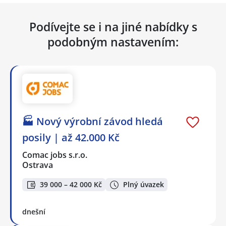
Podívejte se i na jiné nabídky s
podobným nastavením:
🏭 Nový výrobní závod hledá
posily | až 42.000 Kč
Comac jobs s.r.o.
Ostrava
39 000 – 42 000 Kč
Plný úvazek
dnešní