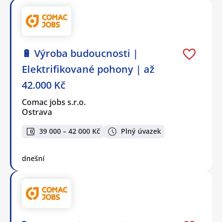
🔋 Výroba budoucnosti |
Elektrifikované pohony | až
42.000 Kč
Comac jobs s.r.o.
Ostrava
39 000 – 42 000 Kč
Plný úvazek
dnešní