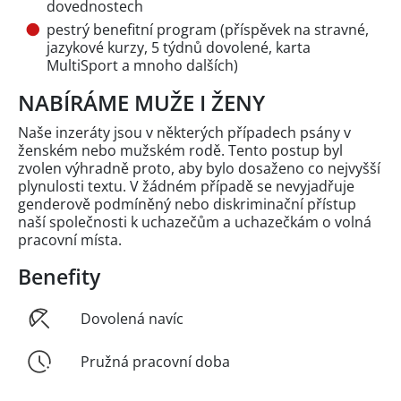
dovednostech
pestrý benefitní program (příspěvek na stravné,
jazykové kurzy, 5 týdnů dovolené, karta
MultiSport a mnoho dalších)
NABÍRÁME MUŽE I ŽENY
Naše inzeráty jsou v některých případech psány v
ženském nebo mužském rodě. Tento postup byl
zvolen výhradně proto, aby bylo dosaženo co nejvyšší
plynulosti textu. V žádném případě se nevyjadřuje
genderově podmíněný nebo diskriminační přístup
naší společnosti k uchazečům a uchazečkám o volná
pracovní místa.
Benefity
Dovolená navíc
Pružná pracovní doba