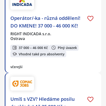
Operátor/-ka - různá oddělení!
DO KMENE! 37 000 - 46 000 Kč!
RIGHT INDICADA s.r.o.
Ostrava
37 000 – 46 000 Kč
Plný úvazek
Vhodné také pro absolventy
včerejší
Umíš s VZV? Hledáme posilu