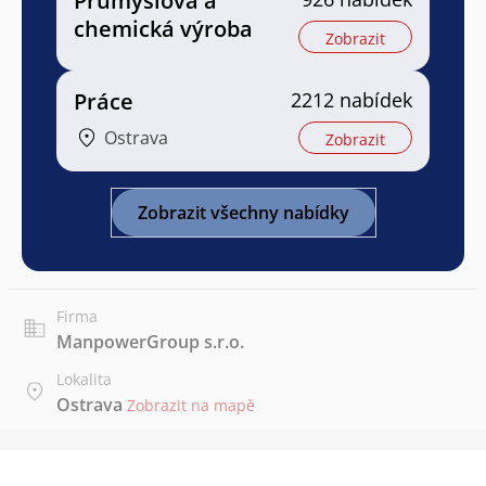
Průmyslová a
chemická výroba
Zobrazit
Práce
2212 nabídek
Ostrava
Zobrazit
Zobrazit všechny nabídky
Firma
ManpowerGroup s.r.o.
Lokalita
Ostrava
Zobrazit na mapě