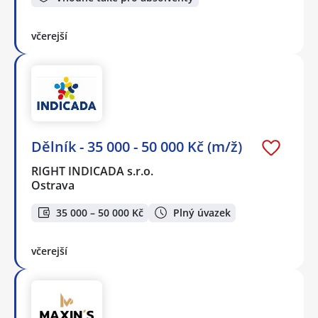
včerejší
Dělník - 35 000 - 50 000 Kč (m/ž)
RIGHT INDICADA s.r.o.
Ostrava
35 000 – 50 000 Kč
Plný úvazek
včerejší