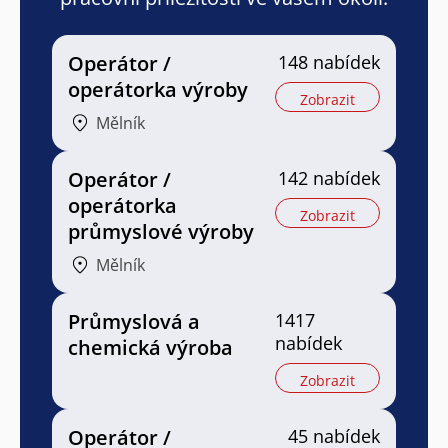
Operátor /
148 nabídek
operátorka výroby
Zobrazit
Mělník
Operátor /
142 nabídek
operátorka
Zobrazit
průmyslové výroby
Mělník
Průmyslová a
1417
nabídek
chemická výroba
Zobrazit
Operátor /
45 nabídek