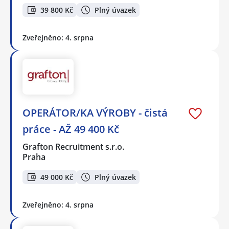
39 800 Kč
Plný úvazek
Zveřejněno: 4. srpna
OPERÁTOR/KA VÝROBY - čistá
práce - AŽ 49 400 Kč
Grafton Recruitment s.r.o.
Praha
49 000 Kč
Plný úvazek
Zveřejněno: 4. srpna