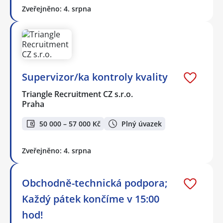
Zveřejněno: 4. srpna
Supervizor/ka kontroly kvality
Triangle Recruitment CZ s.r.o.
Praha
50 000 – 57 000 Kč
Plný úvazek
Zveřejněno: 4. srpna
Obchodně-technická podpora;
Každý pátek končíme v 15:00
hod!