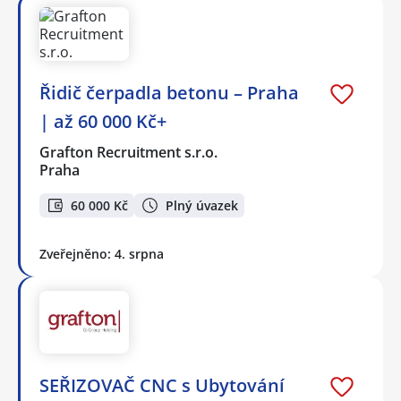
Řidič čerpadla betonu – Praha
| až 60 000 Kč+
Grafton Recruitment s.r.o.
Praha
60 000 Kč
Plný úvazek
Zveřejněno: 4. srpna
SEŘIZOVAČ CNC s Ubytování