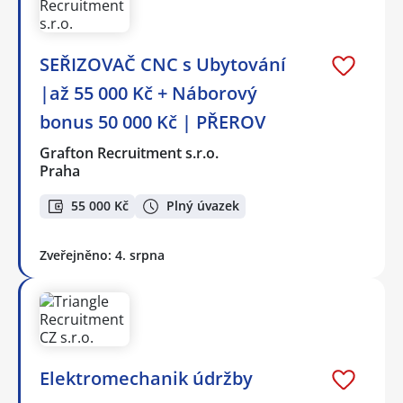
SEŘIZOVAČ CNC s Ubytování
|až 55 000 Kč + Náborový
bonus 50 000 Kč | PŘEROV
Grafton Recruitment s.r.o.
Praha
55 000 Kč
Plný úvazek
Zveřejněno: 4. srpna
Elektromechanik údržby