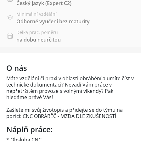
Český jazyk
(Expert C2)
Minimální vzdělání
Odborné vyučení bez maturity
Délka prac. poměru
na dobu neurčitou
O nás
Máte vzdělání či praxi v oblasti obrábění a umíte číst v
technické dokumentaci? Nevadí Vám práce v
nepřetržitém provoze s volnými víkendy? Pak
hledáme právě Vás!
Zašlete mi svůj životopis a přidejte se do týmu na
pozici: CNC OBRÁBĚČ - MZDA DLE ZKUŠENOSTÍ
Náplň práce:
* Obsluha CNC