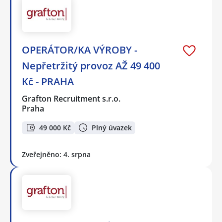
OPERÁTOR/KA VÝROBY -
Nepřetržitý provoz AŽ 49 400
Kč - PRAHA
Grafton Recruitment s.r.o.
Praha
49 000 Kč
Plný úvazek
Zveřejněno: 4. srpna