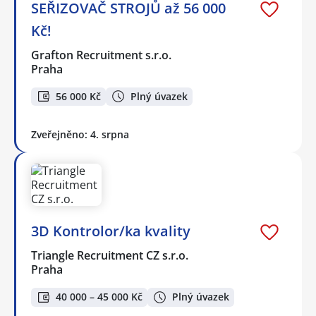
SEŘIZOVAČ STROJŮ až 56 000
Kč!
Grafton Recruitment s.r.o.
Praha
56 000 Kč
Plný úvazek
Zveřejněno: 4. srpna
3D Kontrolor/ka kvality
Triangle Recruitment CZ s.r.o.
Praha
40 000 – 45 000 Kč
Plný úvazek