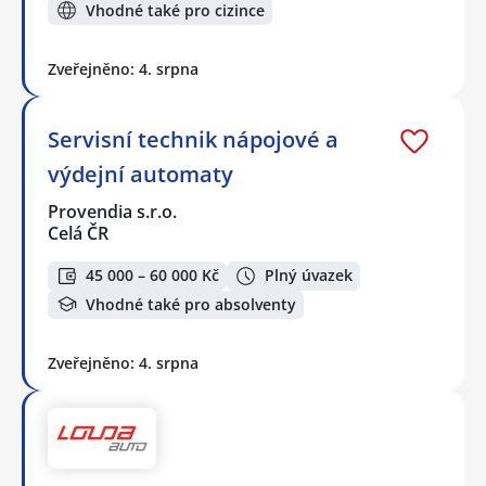
Vhodné také pro cizince
Zveřejněno: 4. srpna
Servisní technik nápojové a
výdejní automaty
Provendia s.r.o.
Celá ČR
45 000 – 60 000 Kč
Plný úvazek
Vhodné také pro absolventy
Zveřejněno: 4. srpna