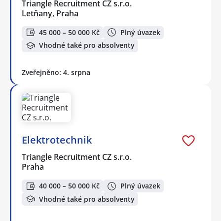
Triangle Recruitment CZ s.r.o.
Letňany, Praha
45 000 – 50 000 Kč
Plný úvazek
Vhodné také pro absolventy
Zveřejněno: 4. srpna
Elektrotechnik
Triangle Recruitment CZ s.r.o.
Praha
40 000 – 50 000 Kč
Plný úvazek
Vhodné také pro absolventy