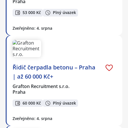
Praha
53 000 Kč
Plný úvazek
Zveřejněno: 4. srpna
Řidič čerpadla betonu – Praha
| až 60 000 Kč+
Grafton Recruitment s.r.o.
Praha
60 000 Kč
Plný úvazek
Zveřejněno: 4. srpna