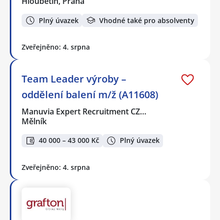
Hloubětín, Praha
Plný úvazek
Vhodné také pro absolventy
Zveřejněno: 4. srpna
Team Leader výroby –
oddělení balení m/ž (A11608)
Manuvia Expert Recruitment CZ…
Mělník
40 000 – 43 000 Kč
Plný úvazek
Zveřejněno: 4. srpna