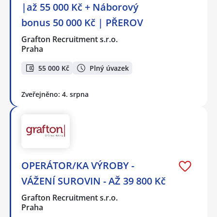
|až 55 000 Kč + Náborový
bonus 50 000 Kč | PŘEROV
Grafton Recruitment s.r.o.
Praha
55 000 Kč
Plný úvazek
Zveřejněno: 4. srpna
OPERÁTOR/KA VÝROBY -
VÁŽENÍ SUROVIN - AŽ 39 800 Kč
Grafton Recruitment s.r.o.
Praha