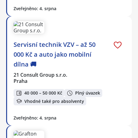
Zveřejněno: 4. srpna
Servisní technik VZV – až 50
000 Kč a auto jako mobilní
dílna 🚚
21 Consult Group s.r.o.
Praha
40 000 – 50 000 Kč
Plný úvazek
Vhodné také pro absolventy
Zveřejněno: 4. srpna