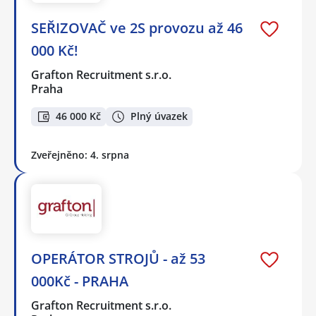
SEŘIZOVAČ ve 2S provozu až 46
000 Kč!
Grafton Recruitment s.r.o.
Praha
46 000 Kč
Plný úvazek
Zveřejněno: 4. srpna
OPERÁTOR STROJŮ - až 53
000Kč - PRAHA
Grafton Recruitment s.r.o.