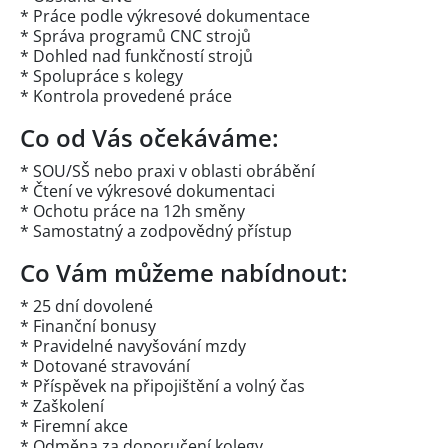
* Práce podle výkresové dokumentace
* Správa programů CNC strojů
* Dohled nad funkčností strojů
* Spolupráce s kolegy
* Kontrola provedené práce
Co od Vás očekáváme:
* SOU/SŠ nebo praxi v oblasti obrábění
* Čtení ve výkresové dokumentaci
* Ochotu práce na 12h směny
* Samostatný a zodpovědný přístup
Co Vám můžeme nabídnout:
* 25 dní dovolené
* Finanční bonusy
* Pravidelné navyšování mzdy
* Dotované stravování
* Příspěvek na připojištění a volný čas
* Zaškolení
* Firemní akce
* Odměna za doporučení kolegy