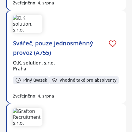
Zveřejněno: 4. srpna
Svářeč, pouze jednosměnný
provoz (A755)
O.K. solution, s.r.o.
Praha
Plný úvazek
Vhodné také pro absolventy
Zveřejněno: 4. srpna