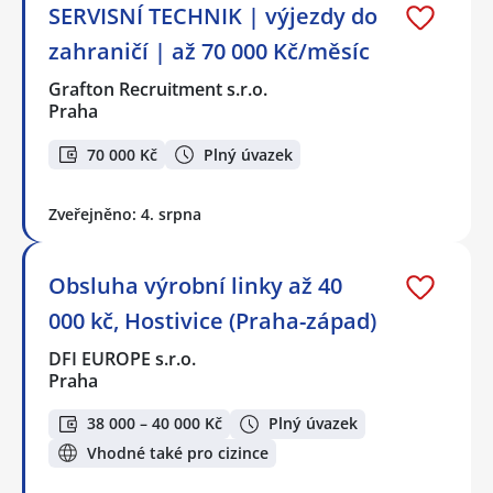
SERVISNÍ TECHNIK | výjezdy do
zahraničí | až 70 000 Kč/měsíc
Grafton Recruitment s.r.o.
Praha
70 000 Kč
Plný úvazek
Zveřejněno: 4. srpna
Obsluha výrobní linky až 40
000 kč, Hostivice (Praha-západ)
DFI EUROPE s.r.o.
Praha
38 000 – 40 000 Kč
Plný úvazek
Vhodné také pro cizince