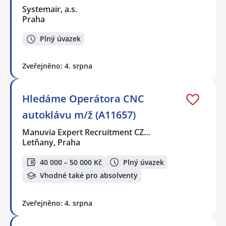
Systemair, a.s.
Praha
Plný úvazek
Zveřejněno: 4. srpna
Hledáme Operátora CNC
autoklávu m/ž (A11657)
Manuvia Expert Recruitment CZ…
Letňany, Praha
40 000 – 50 000 Kč
Plný úvazek
Vhodné také pro absolventy
Zveřejněno: 4. srpna