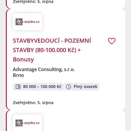
Zveřejněno: 5. srpna
STAVBYVEDOUCÍ - POZEMNÍ
STAVBY (80-100.000 Kč) +
Bonusy
Advantage Consulting, s.r.o.
Brno
80 000 – 100 000 Kč
Plný úvazek
Zveřejněno: 5. srpna