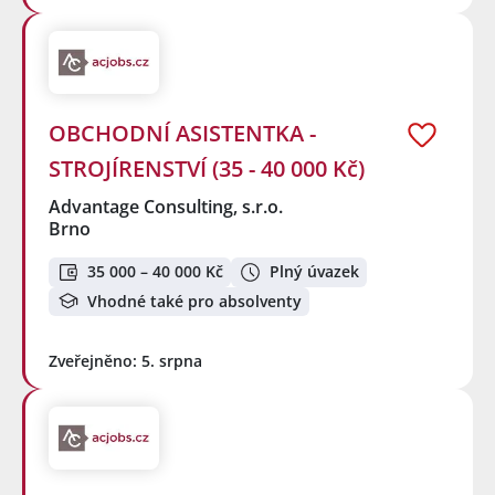
OBCHODNÍ ASISTENTKA -
STROJÍRENSTVÍ (35 - 40 000 Kč)
Advantage Consulting, s.r.o.
Brno
35 000 – 40 000 Kč
Plný úvazek
Vhodné také pro absolventy
Zveřejněno: 5. srpna