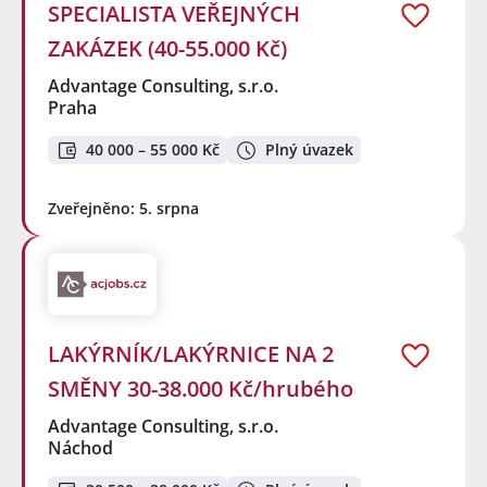
SPECIALISTA VEŘEJNÝCH
ZAKÁZEK (40-55.000 Kč)
Advantage Consulting, s.r.o.
Praha
40 000 – 55 000 Kč
Plný úvazek
Zveřejněno: 5. srpna
LAKÝRNÍK/LAKÝRNICE NA 2
SMĚNY 30-38.000 Kč/hrubého
Advantage Consulting, s.r.o.
Náchod