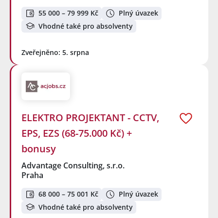
55 000 – 79 999 Kč
Plný úvazek
Vhodné také pro absolventy
Zveřejněno: 5. srpna
ELEKTRO PROJEKTANT - CCTV,
EPS, EZS (68-75.000 Kč) +
bonusy
Advantage Consulting, s.r.o.
Praha
68 000 – 75 001 Kč
Plný úvazek
Vhodné také pro absolventy