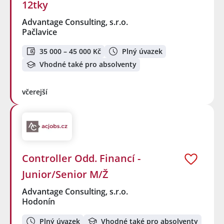
12tky
Advantage Consulting, s.r.o.
Pačlavice
35 000 – 45 000 Kč
Plný úvazek
Vhodné také pro absolventy
včerejší
Controller Odd. Financí -
Junior/Senior M/Ž
Advantage Consulting, s.r.o.
Hodonín
Plný úvazek
Vhodné také pro absolventy