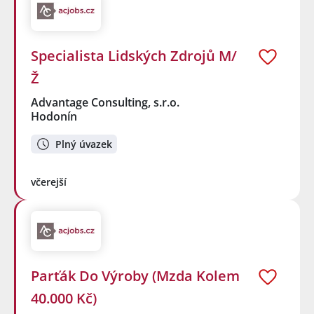
Specialista Lidských Zdrojů M/
Ž
Advantage Consulting, s.r.o.
Hodonín
Plný úvazek
včerejší
Parťák Do Výroby (Mzda Kolem
40.000 Kč)