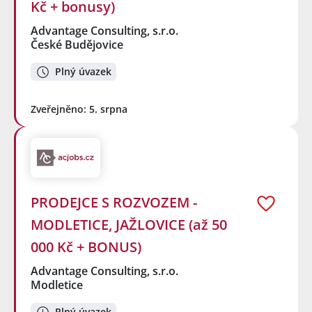
Kč + bonusy)
Advantage Consulting, s.r.o.
České Budějovice
Plný úvazek
Zveřejněno: 5. srpna
PRODEJCE S ROZVOZEM -
MODLETICE, JAŽLOVICE (až 50
000 Kč + BONUS)
Advantage Consulting, s.r.o.
Modletice
Plný úvazek