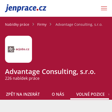
JenPráce.cz
Nabídky práce
Firmy
Advantage Consulting, s.r.o.
Advantage Consulting, s.r.o.
226 nabídek práce
ZPĚT NA INZERÁT
O NÁS
VOLNÉ POZICE