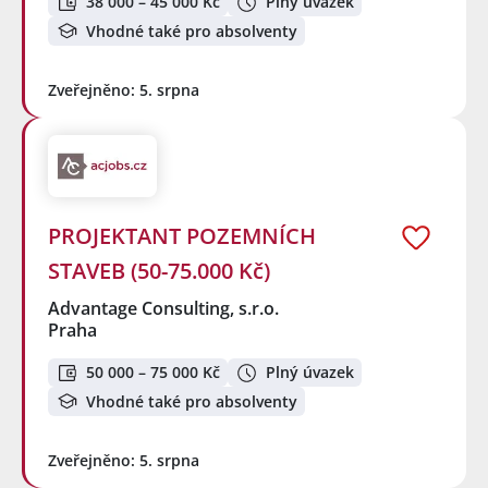
38 000 – 45 000 Kč
Plný úvazek
Vhodné také pro absolventy
Zveřejněno: 5. srpna
PROJEKTANT POZEMNÍCH
STAVEB (50-75.000 Kč)
Advantage Consulting, s.r.o.
Praha
50 000 – 75 000 Kč
Plný úvazek
Vhodné také pro absolventy
Zveřejněno: 5. srpna