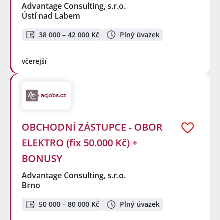
Advantage Consulting, s.r.o.
Ústí nad Labem
38 000 – 42 000 Kč
Plný úvazek
včerejší
OBCHODNÍ ZÁSTUPCE - OBOR
ELEKTRO (fix 50.000 Kč) +
BONUSY
Advantage Consulting, s.r.o.
Brno
50 000 – 80 000 Kč
Plný úvazek