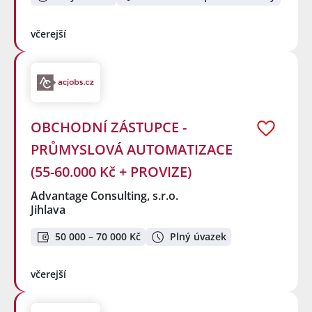
včerejší
OBCHODNÍ ZÁSTUPCE -
PRŮMYSLOVÁ AUTOMATIZACE
(55-60.000 Kč + PROVIZE)
Advantage Consulting, s.r.o.
Jihlava
50 000 – 70 000 Kč
Plný úvazek
včerejší