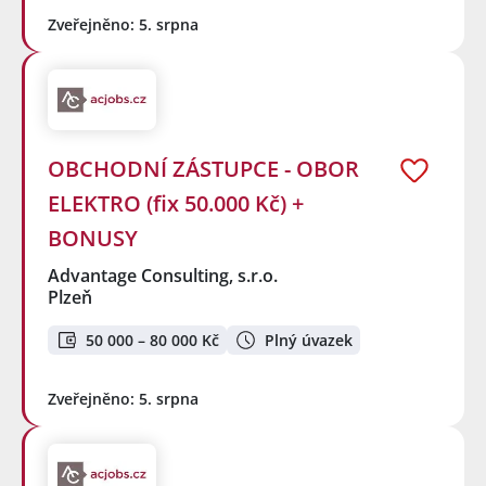
Zveřejněno: 5. srpna
OBCHODNÍ ZÁSTUPCE - OBOR
ELEKTRO (fix 50.000 Kč) +
BONUSY
Advantage Consulting, s.r.o.
Plzeň
50 000 – 80 000 Kč
Plný úvazek
Zveřejněno: 5. srpna