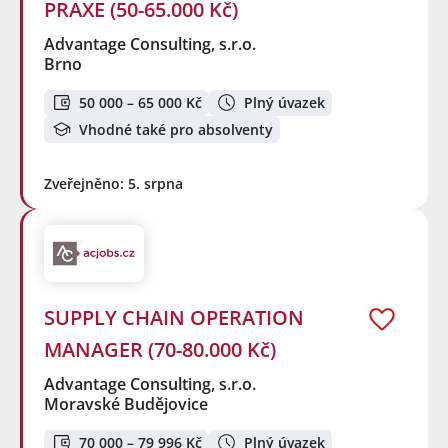
PRAXE (50-65.000 Kč)
Advantage Consulting, s.r.o.
Brno
50 000 – 65 000 Kč
Plný úvazek
Vhodné také pro absolventy
Zveřejněno: 5. srpna
SUPPLY CHAIN OPERATION
MANAGER (70-80.000 Kč)
Advantage Consulting, s.r.o.
Moravské Budějovice
70 000 – 79 996 Kč
Plný úvazek