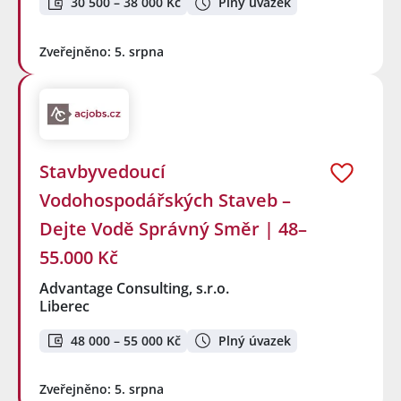
30 500 – 38 000 Kč
Plný úvazek
Zveřejněno: 5. srpna
Stavbyvedoucí
Vodohospodářských Staveb –
Dejte Vodě Správný Směr | 48–
55.000 Kč
Advantage Consulting, s.r.o.
Liberec
48 000 – 55 000 Kč
Plný úvazek
Zveřejněno: 5. srpna