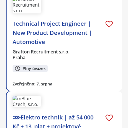
Technical Project Engineer |
New Product Development |
Automotive
Grafton Recruitment s.r.o.
Praha
Plný úvazek
Zveřejněno: 7. srpna
⋙Elektro technik | až 54 000
Kč + 13. plat + projektové