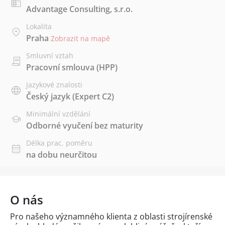
Advantage Consulting, s.r.o.
Lokalita
Praha
Zobrazit na mapě
Smluvní vztah
Pracovní smlouva (HPP)
Jazykové znalosti
Český jazyk
(Expert C2)
Minimální vzdělání
Odborné vyučení bez maturity
Délka prac. poměru
na dobu neurčitou
O nás
Pro našeho významného klienta z oblasti strojírenské