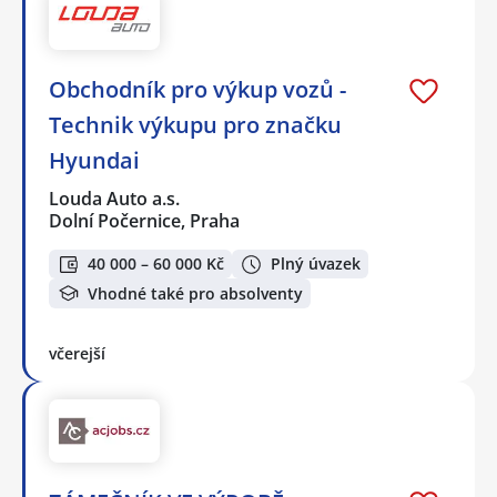
Obchodník pro výkup vozů -
Technik výkupu pro značku
Hyundai
Louda Auto a.s.
Dolní Počernice, Praha
40 000 – 60 000 Kč
Plný úvazek
Vhodné také pro absolventy
včerejší