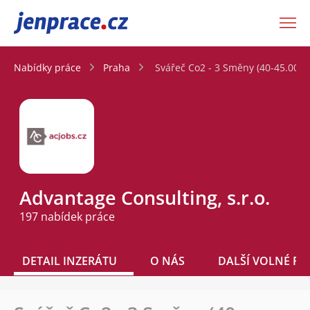
JenPráce.cz
Nabídky práce
Praha
Svářeč Co2 - 3 Směny (40-45.000 
Advantage Consulting, s.r.o.
197 nabídek práce
DETAIL INZERÁTU
O NÁS
DALŠÍ VOLNÉ PO