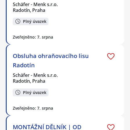
Schäfer - Menk s.r.o.
Radotín, Praha
Plný úvazek
Zveřejněno: 7. srpna
Obsluha ohraňovacího lisu
Radotín
Schäfer - Menk s.r.o.
Radotín, Praha
Plný úvazek
Zveřejněno: 7. srpna
MONTÁŽNÍ DĚLNÍK | OD