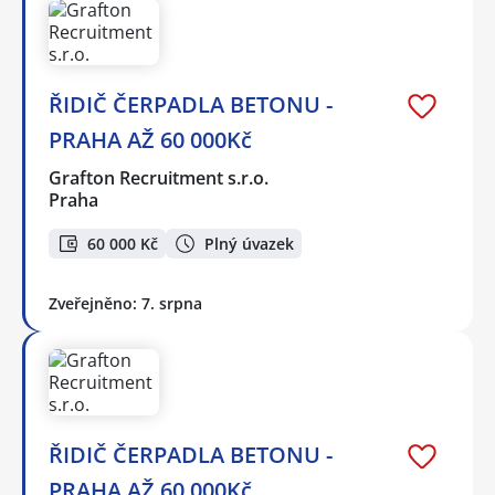
ŘIDIČ ČERPADLA BETONU -
PRAHA AŽ 60 000Kč
Grafton Recruitment s.r.o.
Praha
60 000 Kč
Plný úvazek
Zveřejněno: 7. srpna
ŘIDIČ ČERPADLA BETONU -
PRAHA AŽ 60 000Kč