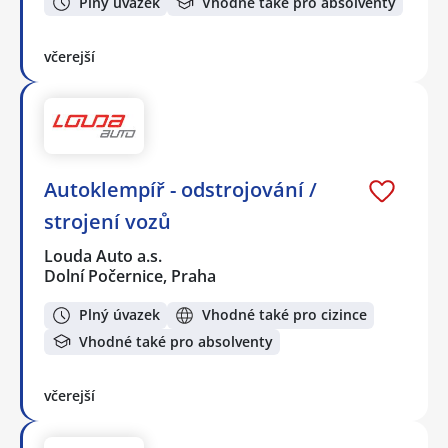
Plný úvazek
Vhodné také pro absolventy
včerejší
Autoklempíř - odstrojování /
strojení vozů
Louda Auto a.s.
Dolní Počernice, Praha
Plný úvazek
Vhodné také pro cizince
Vhodné také pro absolventy
včerejší