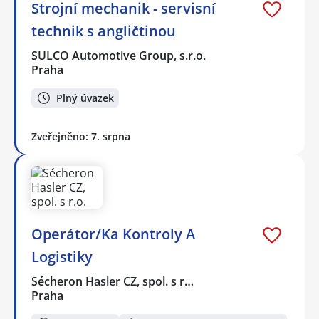
Strojní mechanik - servisní
technik s angličtinou
SULCO Automotive Group, s.r.o.
Praha
Plný úvazek
Zveřejněno: 7. srpna
Operátor/Ka Kontroly A
Logistiky
Sécheron Hasler CZ, spol. s r…
Praha