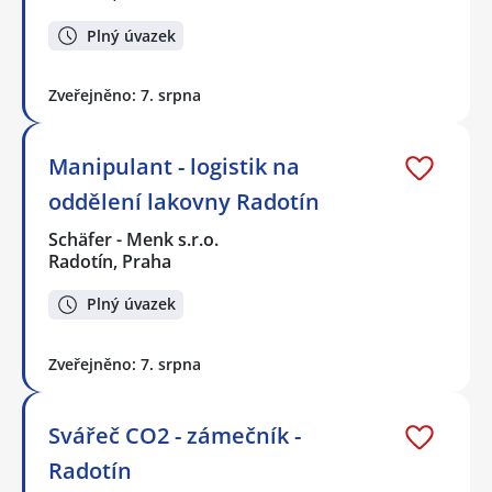
Plný úvazek
Zveřejněno: 7. srpna
Manipulant - logistik na
oddělení lakovny Radotín
Schäfer - Menk s.r.o.
Radotín, Praha
Plný úvazek
Zveřejněno: 7. srpna
Svářeč CO2 - zámečník -
Radotín