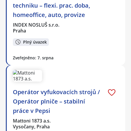
techniku – flexi. prac. doba,
homeoffice, auto, provize
INDEX NOSLUŠ s.r.o.
Praha
Plný úvazek
Zveřejněno: 7. srpna
Operátor vyfukovacích strojů /
Operátor plniče – stabilní
práce v Pepsi
Mattoni 1873 a.s.
Vysočany, Praha