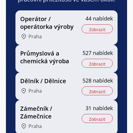
Operátor /
44 nabídek
operátorka výroby
Zobrazit
Praha
Průmyslová a
527 nabídek
chemická výroba
Zobrazit
Dělník / Dělnice
528 nabídek
Praha
Zobrazit
Zámečník /
31 nabídek
Zámečnice
Zobrazit
Praha