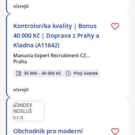
včerejší
Kontrolor/ka kvality | Bonus
40 000 Kč | Doprava z Prahy a
Kladna (A11642)
Manuvia Expert Recruitment CZ…
Praha
35 000 – 40 000 Kč
Plný úvazek
včerejší
Obchodník pro moderní