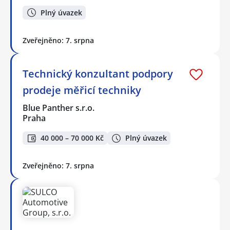
Plný úvazek
Zveřejněno: 7. srpna
Technický konzultant podpory
prodeje měřicí techniky
Blue Panther s.r.o.
Praha
40 000 – 70 000 Kč
Plný úvazek
Zveřejněno: 7. srpna