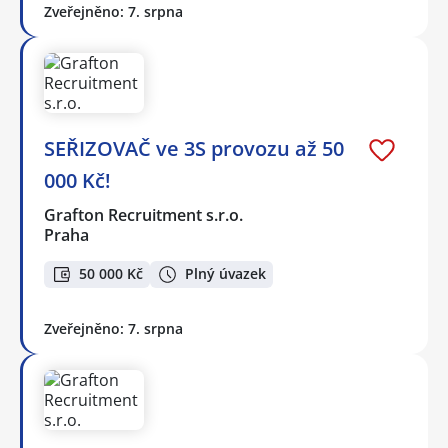
Zveřejněno: 7. srpna
SEŘIZOVAČ ve 3S provozu až 50
000 Kč!
Grafton Recruitment s.r.o.
Praha
50 000 Kč
Plný úvazek
Zveřejněno: 7. srpna