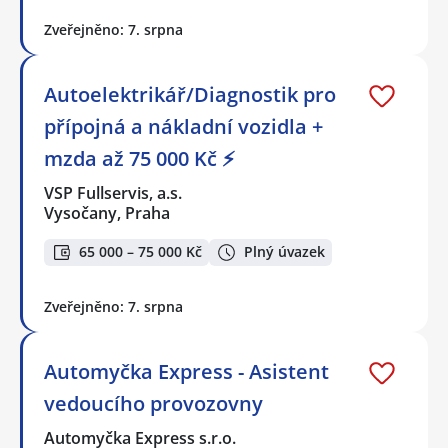
Zveřejněno: 7. srpna
Autoelektrikář/Diagnostik pro
přípojná a nákladní vozidla +
mzda až 75 000 Kč ⚡
VSP Fullservis, a.s.
Vysočany, Praha
65 000 – 75 000 Kč
Plný úvazek
Zveřejněno: 7. srpna
Automyčka Express - Asistent
vedoucího provozovny
Automyčka Express s.r.o.