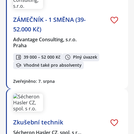
ZÁMEČNÍK - 1 SMĚNA (39-
52.000 Kč)
Advantage Consulting, s.r.o.
Praha
39 000 – 52 000 Kč
Plný úvazek
Vhodné také pro absolventy
Zveřejněno: 7. srpna
Zkušební technik
Sécheron Hasler CZ, spol. s r…