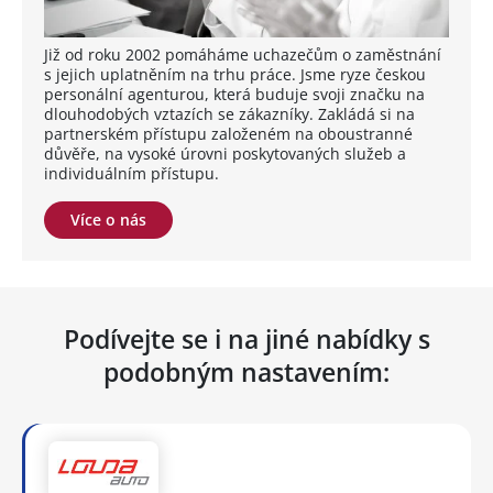
Již od roku 2002 pomáháme uchazečům o zaměstnání
s jejich uplatněním na trhu práce. Jsme ryze českou
personální agenturou, která buduje svoji značku na
dlouhodobých vztazích se zákazníky. Zakládá si na
partnerském přístupu založeném na oboustranné
důvěře, na vysoké úrovni poskytovaných služeb a
individuálním přístupu.
Více o nás
Podívejte se i na jiné nabídky s
podobným nastavením: