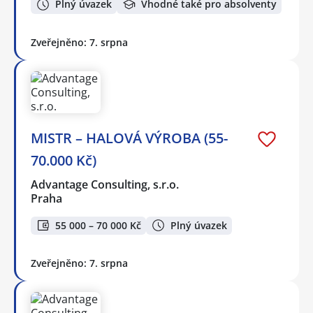
Plný úvazek
Vhodné také pro absolventy
Zveřejněno: 7. srpna
MISTR – HALOVÁ VÝROBA (55-
70.000 Kč)
Advantage Consulting, s.r.o.
Praha
55 000 – 70 000 Kč
Plný úvazek
Zveřejněno: 7. srpna