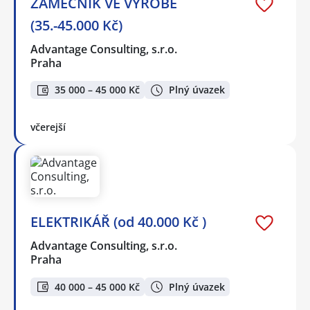
ZÁMEČNÍK VE VÝROBĚ
(35.-45.000 Kč)
Advantage Consulting, s.r.o.
Praha
35 000 – 45 000 Kč
Plný úvazek
včerejší
ELEKTRIKÁŘ (od 40.000 Kč )
Advantage Consulting, s.r.o.
Praha
40 000 – 45 000 Kč
Plný úvazek