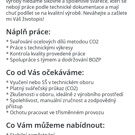
výroby hledáme šikovné a spolehlivé svářeče, kteří se
nebojí práce podle technické dokumentace a mají
chuť podílet se na kvalitní výrobě. Neváhejte a zašlete
mi Váš životopis!
Náplň práce:
* Svařování ocelových dílů metodou CO2
* Práce s technickými výkresy
* Kontrola kvality provedené práce
* Spolupráce s týmem a dodržování BOZP
Co od Vás očekáváme:
* Vyučení nebo SŠ v technickém oboru
* Platný svářečský průkaz (CO2)
* Zkušenosti v oboru, ideálně z výrobního prostředí
* Spolehlivost, manuální zručnost a zodpovědný
přístup
* Ochotu pracovat ve třísměnném provozu
Co Vám můžeme nabídnout: