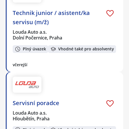
Technik junior / asistent/ka
servisu (m/ž)
Louda Auto a.s.
Dolní Počernice, Praha
Plný úvazek
Vhodné také pro absolventy
včerejší
Servisní poradce
Louda Auto a.s.
Hloubětín, Praha