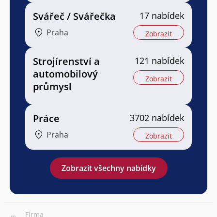
Svářeč / Svářečka
17 nabídek
Praha
Zobrazit
Strojírenství a
121 nabídek
automobilový
Zobrazit
průmysl
Práce
3702 nabídek
Praha
Zobrazit
Zobrazit všechny nabídky
Firma