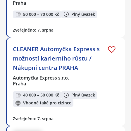
Praha
50 000 – 70 000 Kč
Plný úvazek
Zveřejněno: 7. srpna
CLEANER Automyčka Express s
možností karierního růstu /
Nákupní centra PRAHA
Automyčka Express s.r.o.
Praha
40 000 – 50 000 Kč
Plný úvazek
Vhodné také pro cizince
Zveřejněno: 7. srpna