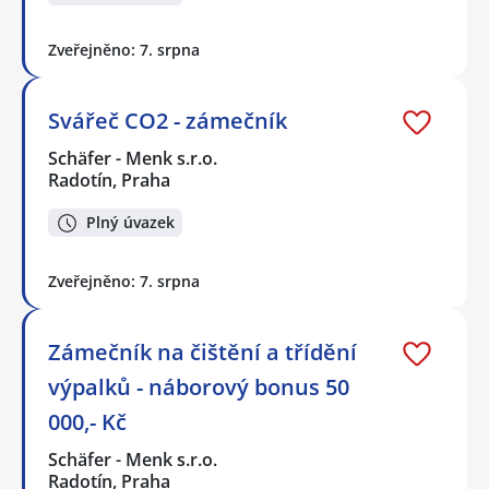
Zveřejněno: 7. srpna
Svářeč CO2 - zámečník
Schäfer - Menk s.r.o.
Radotín, Praha
Plný úvazek
Zveřejněno: 7. srpna
Zámečník na čištění a třídění
výpalků - náborový bonus 50
000,- Kč
Schäfer - Menk s.r.o.
Radotín, Praha