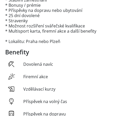
* Stabilní zaměstnání
* Bonusy / prémie
* Příspěvky na dopravu nebo ubytování
* 25 dní dovolené
* Stravenky
* Možnost rozšíření svářečské kvalifikace
* Multisport karta, firemní akce a další benefity
* Lokalitu: Praha nebo Plzeň
Benefity
Dovolená navíc
Firemní akce
Vzdělávací kurzy
Příspěvek na volný čas
Příspěvek na dopravu