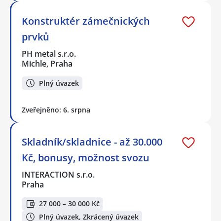
Konstruktér zámečnických
prvků
PH metal s.r.o.
Michle, Praha
Plný úvazek
Zveřejněno: 6. srpna
Skladník/skladnice - až 30.000
Kč, bonusy, možnost svozu
INTERACTION s.r.o.
Praha
27 000 – 30 000 Kč
Plný úvazek, Zkrácený úvazek