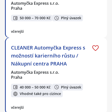
Automyčka Express s.r.o.
Praha
50 000 – 70 000 Kč
Plný úvazek
včerejší
CLEANER Automyčka Express s
možností karierního růstu /
Nákupní centra PRAHA
Automyčka Express s.r.o.
Praha
40 000 – 50 000 Kč
Plný úvazek
Vhodné také pro cizince
včerejší