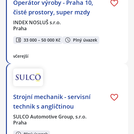
Operátor výroby - Praha 10,
čisté prostory, super mzdy
INDEX NOSLUŠ s.r.o.
Praha
33 000 – 50 000 Kč
Plný úvazek
včerejší
Strojní mechanik - servisní
technik s angličtinou
SULCO Automotive Group, s.r.o.
Praha