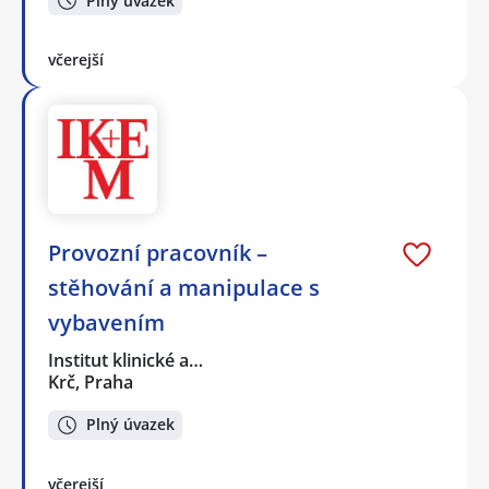
Plný úvazek
včerejší
Provozní pracovník –
stěhování a manipulace s
vybavením
Institut klinické a…
Krč, Praha
Plný úvazek
včerejší