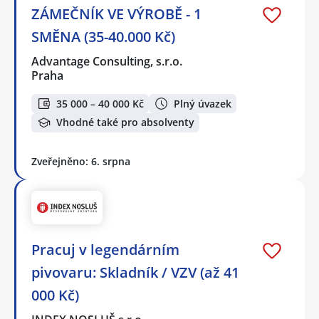
ZÁMEČNÍK VE VÝROBĚ - 1
SMĚNA (35-40.000 Kč)
Advantage Consulting, s.r.o.
Praha
35 000 – 40 000 Kč
Plný úvazek
Vhodné také pro absolventy
Zveřejněno: 6. srpna
Pracuj v legendárním
pivovaru: Skladník / VZV (až 41
000 Kč)