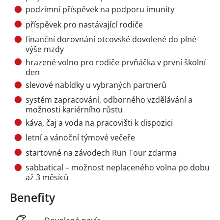
podzimní příspěvek na podporu imunity
příspěvek pro nastávající rodiče
finanční dorovnání otcovské dovolené do plné
výše mzdy
hrazené volno pro rodiče prvňáčka v první školní
den
slevové nabídky u vybraných partnerů
systém zapracování, odborného vzdělávání a
možnosti kariérního růstu
káva, čaj a voda na pracovišti k dispozici
letní a vánoční týmové večeře
startovné na závodech Run Tour zdarma
sabbatical – možnost neplaceného volna po dobu
až 3 měsíců
Benefity