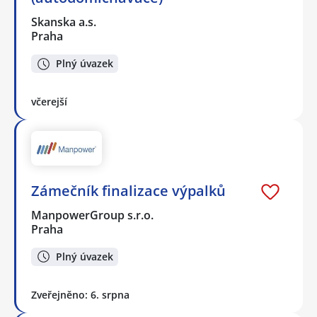
Skanska a.s.
Praha
Plný úvazek
včerejší
Zámečník finalizace výpalků
ManpowerGroup s.r.o.
Praha
Plný úvazek
Zveřejněno: 6. srpna