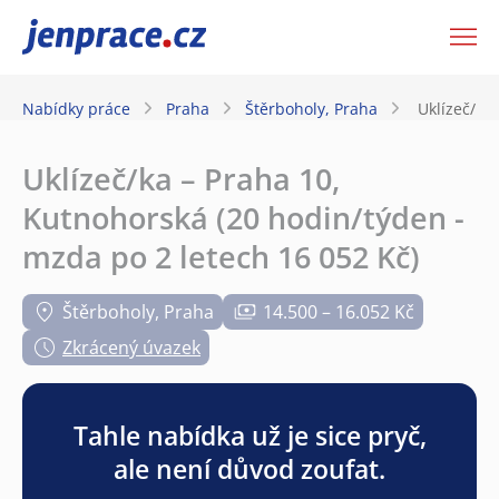
JenPráce.cz
Nabídky práce
Praha
Štěrboholy, Praha
Uklízeč/ka
Uklízeč/ka – Praha 10,
Kutnohorská (20 hodin/týden -
mzda po 2 letech 16 052 Kč)
Štěrboholy, Praha
14.500 – 16.052 Kč
Zkrácený úvazek
Tahle nabídka už je sice pryč,
ale není důvod zoufat.