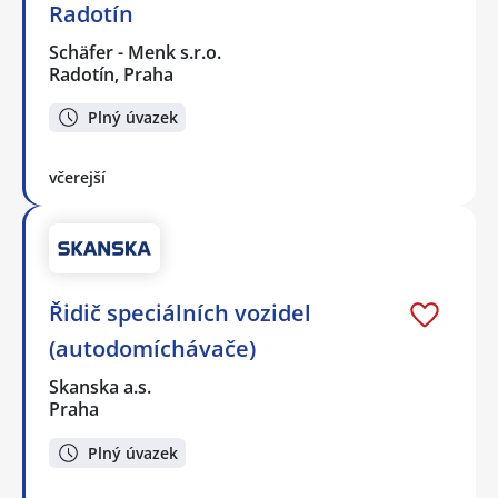
Radotín
Schäfer - Menk s.r.o.
Radotín, Praha
Plný úvazek
včerejší
Řidič speciálních vozidel
(autodomíchávače)
Skanska a.s.
Praha
Plný úvazek