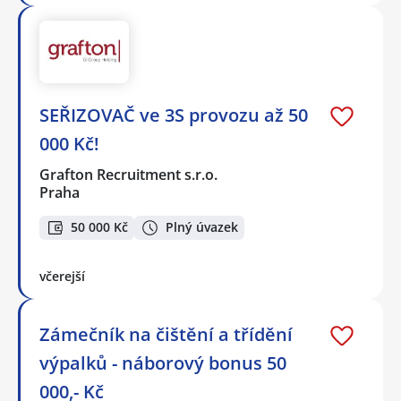
SEŘIZOVAČ ve 3S provozu až 50
000 Kč!
Grafton Recruitment s.r.o.
Praha
50 000 Kč
Plný úvazek
včerejší
Zámečník na čištění a třídění
výpalků - náborový bonus 50
000,- Kč