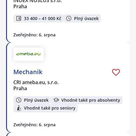
INDEX NOSLUŠ s.r.o.
Praha
33 400 – 41 000 Kč
Plný úvazek
Zveřejněno: 6. srpna
Mechanik
CRI ameba.eu, s.r.o.
Praha
Plný úvazek
Vhodné také pro absolventy
Vhodné také pro seniory
Zveřejněno: 6. srpna