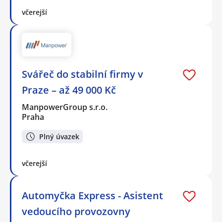
včerejší
Svářeč do stabilní firmy v
Praze – až 49 000 Kč
ManpowerGroup s.r.o.
Praha
Plný úvazek
včerejší
Automyčka Express - Asistent
vedoucího provozovny