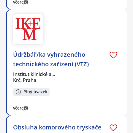
včerejší
Údržbář/ka vyhrazeného
technického zařízení (VTZ)
Institut klinické a…
Krč, Praha
Plný úvazek
včerejší
Obsluha komorového tryskače