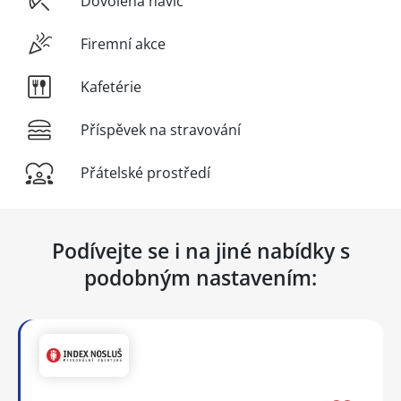
Dovolená navíc
Firemní akce
Kafetérie
Příspěvek na stravování
Přátelské prostředí
Podívejte se i na jiné nabídky s
podobným nastavením: