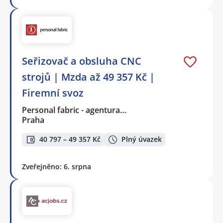
Seřizovač a obsluha CNC
strojů | Mzda až 49 357 Kč |
Firemní svoz
Personal fabric - agentura…
Praha
40 797 – 49 357 Kč
Plný úvazek
Zveřejněno: 6. srpna