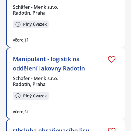
Schäfer - Menk s.r.o.
Radotín, Praha
Plný úvazek
včerejší
Manipulant - logistik na
oddělení lakovny Radotín
Schäfer - Menk s.r.o.
Radotín, Praha
Plný úvazek
včerejší
Obsluha ohraňovacího lisu