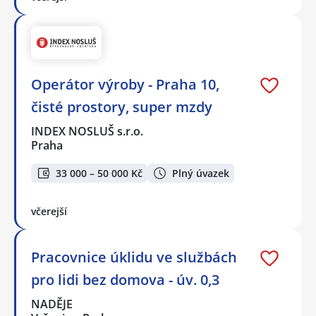
Operátor výroby - Praha 10,
čisté prostory, super mzdy
INDEX NOSLUŠ s.r.o.
Praha
33 000 – 50 000 Kč
Plný úvazek
včerejší
Pracovnice úklidu ve službách
pro lidi bez domova - úv. 0,3
NADĚJE