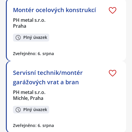
Montér ocelových konstrukcí
PH metal s.r.o.
Praha
Plný úvazek
Zveřejněno: 6. srpna
Servisní technik/montér
garážových vrat a bran
PH metal s.r.o.
Michle, Praha
Plný úvazek
Zveřejněno: 6. srpna