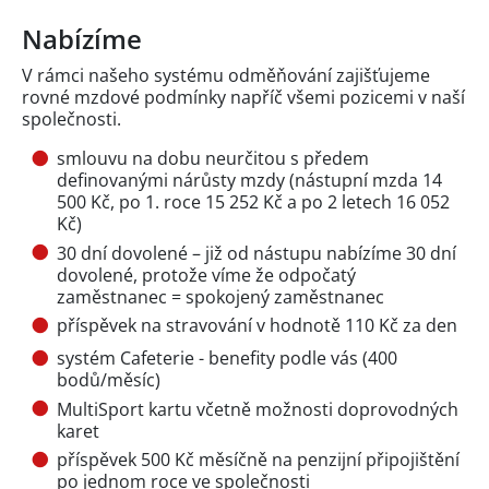
Nabízíme
V rámci našeho systému odměňování zajišťujeme
rovné mzdové podmínky napříč všemi pozicemi v naší
společnosti.
smlouvu na dobu neurčitou s předem
definovanými nárůsty mzdy (nástupní mzda 14
500 Kč, po 1. roce 15 252 Kč a po 2 letech 16 052
Kč)
30 dní dovolené – již od nástupu nabízíme 30 dní
dovolené, protože víme že odpočatý
zaměstnanec = spokojený zaměstnanec
příspěvek na stravování v hodnotě 110 Kč za den
systém Cafeterie - benefity podle vás (400
bodů/měsíc)
MultiSport kartu včetně možnosti doprovodných
karet
příspěvek 500 Kč měsíčně na penzijní připojištění
po jednom roce ve společnosti