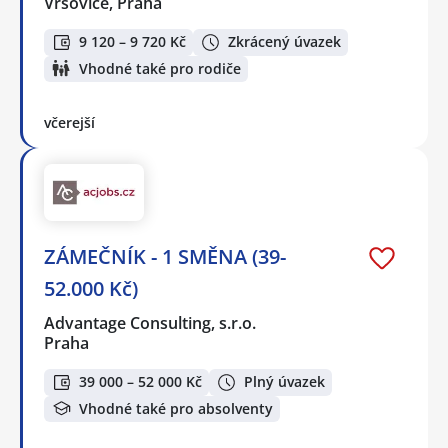
Vršovice, Praha
9 120 – 9 720 Kč
Zkrácený úvazek
Vhodné také pro rodiče
včerejší
ZÁMEČNÍK - 1 SMĚNA (39-
52.000 Kč)
Advantage Consulting, s.r.o.
Praha
39 000 – 52 000 Kč
Plný úvazek
Vhodné také pro absolventy