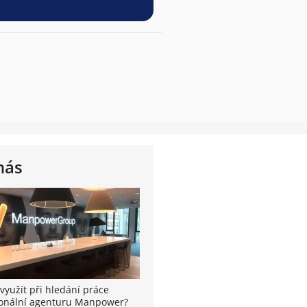
nás
využít při hledání práce
onální agenturu Manpower?