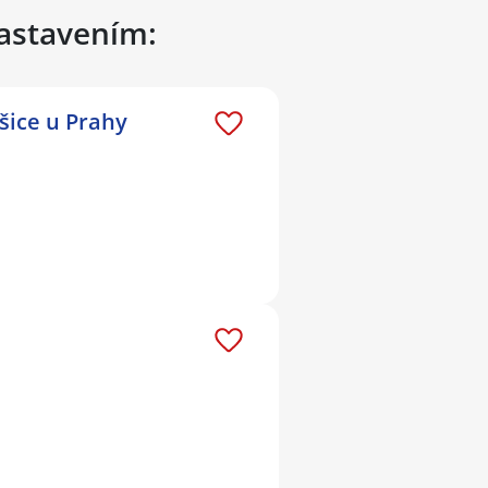
nastavením:
šice u Prahy