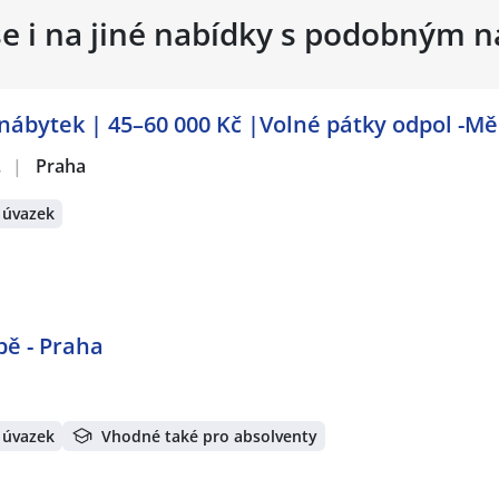
se i na jiné nabídky s podobným 
nábytek | 45–60 000 Kč |Volné pátky odpol -Mě
.
|
Praha
 úvazek
bě - Praha
 úvazek
Vhodné také pro absolventy