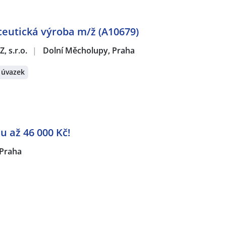
eutická výroba m/ž (A10679)
, s.r.o.
|
Dolní Měcholupy, Praha
 úvazek
 až 46 000 Kč!
Praha