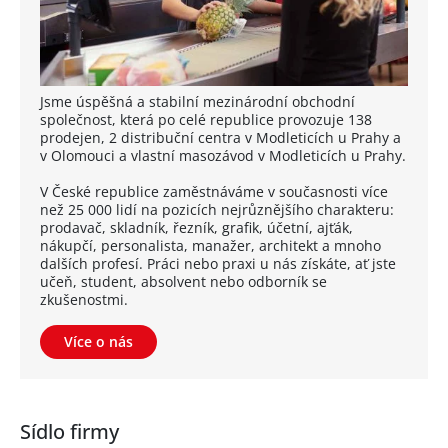
Jsme úspěšná a stabilní mezinárodní obchodní
společnost, která po celé republice provozuje 138
prodejen, 2 distribuční centra v Modleticích u Prahy a
v Olomouci a vlastní masozávod v Modleticích u Prahy.
V České republice zaměstnáváme v současnosti více
než 25 000 lidí na pozicích nejrůznějšího charakteru:
prodavač, skladník, řezník, grafik, účetní, ajťák,
nákupčí, personalista, manažer, architekt a mnoho
dalších profesí. Práci nebo praxi u nás získáte, ať jste
učeň, student, absolvent nebo odborník se
zkušenostmi.
Více o nás
Sídlo firmy