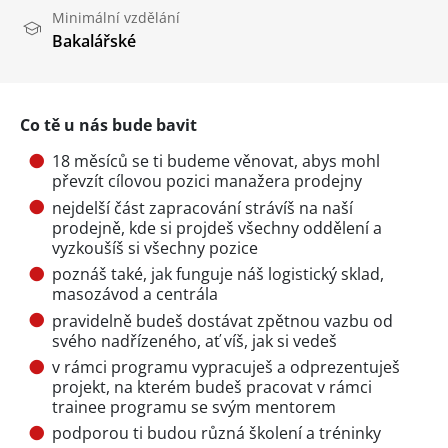
Minimální vzdělání
Bakalářské
Co tě u nás bude bavit
18 měsíců se ti budeme věnovat, abys mohl
převzít cílovou pozici manažera prodejny
nejdelší část zapracování strávíš na naší
prodejně, kde si projdeš všechny oddělení a
vyzkoušíš si všechny pozice
poznáš také, jak funguje náš logistický sklad,
masozávod a centrála
pravidelně budeš dostávat zpětnou vazbu od
svého nadřízeného, ať víš, jak si vedeš
v rámci programu vypracuješ a odprezentuješ
projekt, na kterém budeš pracovat v rámci
trainee programu se svým mentorem
podporou ti budou různá školení a tréninky