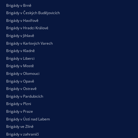
Brigády v Brně
Brigády v Českých Budějovicích
Brigády v Havířově
Brigády v Hradci Králové
Brigády v Jihlavě
Brigády v Karlových Varech
Brigády v Kladně
Brigády v Liberci
Brigády v Mostě
Brigády v Olomouci
Brigády v Opavě
Brigády v Ostravě
Brigády v Pardubicích
Brigády v Plzni
Brigády v Praze
Brigády v Ústí nad Labem
Brigády ve Zlíně
Brigády v zahraničí