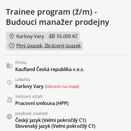
Trainee program (ž/m) -
Budoucí manažer prodejny
Karlovy Vary
55.000 Kč
Plný úvazek
,
Zkrácený úvazek
Firma
Kaufland Česká republika v.o.s.
Lokalita
Karlovy Vary
Zobrazit na mapě
Smluvní vztah
Pracovní smlouva (HPP)
Jazykové znalosti
Český jazyk
(Velmi pokročilý C1)
Slovenský jazyk
(Velmi pokročilý C1)