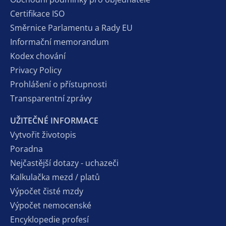
Certifikace ISO
Směrnice Parlamentu a Rady EU
Informační memorandum
Kodex chování
Privacy Policy
Prohlášení o přístupnosti
Transparentní zprávy
UŽITEČNÉ INFORMACE
Vytvořit životopis
Poradna
Nejčastější dotazy - uchazeči
Kalkulačka mezd / platů
Výpočet čisté mzdy
Výpočet nemocenské
Encyklopedie profesí