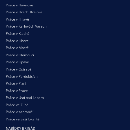
Práce v Havířově
Práce v Hradci Králové
Práce v Jihlavě
Práce v Karlových Varech
Práce v Kladně
Práce v Liberci
Práce v Mostě
Práce v Olomouci
Práce v Opavě
Práce v Ostravě
Práce v Pardubicích
Práce v Plzni
Práce v Praze
Práce v Ústí nad Labem
Práce ve Zlíně
Práce v zahraničí
Práce ve vaší
lokalitě
NABÍDKY BRIGÁD