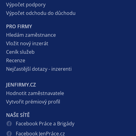
Výpočet podpory
Výpočet odchodu do důchodu
PRO FIRMY
Hledám zaměstnance
Vložit nový inzerát
Ceník služeb
Recenze
Nejčastější dotazy - inzerenti
JENFIRMY.CZ
Hodnotit zaměstnavatele
Vytvořit prémiový profil
NAŠE SÍTĚ
Facebook Práce a Brigády
Facebook JenPráce.cz