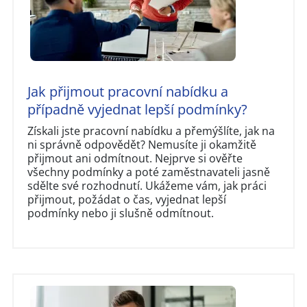
Jak přijmout pracovní nabídku a
případně vyjednat lepší podmínky?
Získali jste pracovní nabídku a přemýšlíte, jak na
ni správně odpovědět? Nemusíte ji okamžitě
přijmout ani odmítnout. Nejprve si ověřte
všechny podmínky a poté zaměstnavateli jasně
sdělte své rozhodnutí. Ukážeme vám, jak práci
přijmout, požádat o čas, vyjednat lepší
podmínky nebo ji slušně odmítnout.