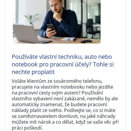
Používáte vlastní techniku, auto nebo
notebook pro pracovní účely? Tohle si
nechte proplatit
Voláte klientům ze soukromého telefonu,
pracujete na vlastním notebooku nebo jezdíte
na pracovní cesty svým autem? Používání
vlastního vybavení není zakázané, nemělo by ale
automaticky znamenat, že budete pracovní
náklady platit ze svého. Podívejte se, co si máte
se zaměstnavatelem domluvit, na jaké náhrady
můžete mít nárok a co dělat, když se vaše věc při
práci poškodí.