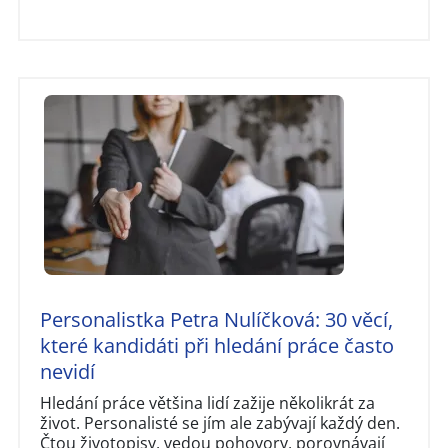
Personalistka Petra Nulíčková: 30 věcí,
které kandidáti při hledání práce často
nevidí
Hledání práce většina lidí zažije několikrát za
život. Personalisté se jím ale zabývají každý den.
Čtou životopisy, vedou pohovory, porovnávají