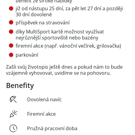
benefit ze široké nabídky
již od nástupu 25 dní, za pět let 27 dní a později
30 dní dovolené
příspěvek na stravování
díky MultiSport kartě možnost využívat
nejrůznější sportoviště nebo bazény
firemní akce (např. vánoční večírek, grilovačka)
parkování
Zašli svůj životopis ještě dnes a pokud nám to bude
vzájemně vyhovovat, uvidíme se na pohovoru.
Benefity
Dovolená navíc
Firemní akce
Pružná pracovní doba