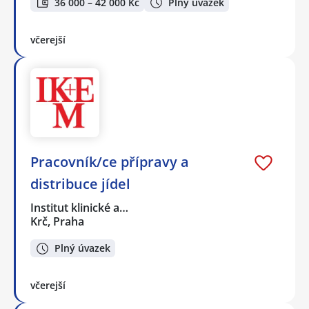
36 000 – 42 000 Kč
Plný úvazek
včerejší
Pracovník/ce přípravy a
distribuce jídel
Institut klinické a…
Krč, Praha
Plný úvazek
včerejší