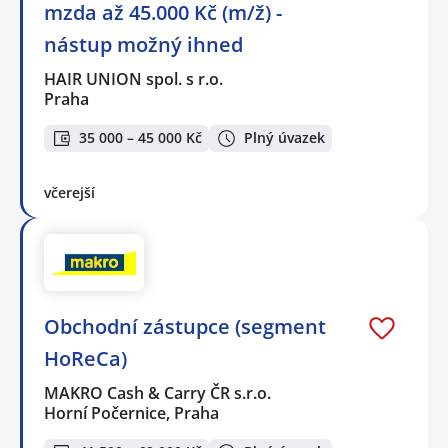
mzda až 45.000 Kč (m/ž) -
nástup možný ihned
HAIR UNION spol. s r.o.
Praha
35 000 – 45 000 Kč
Plný úvazek
včerejší
Obchodní zástupce (segment
HoReCa)
MAKRO Cash & Carry ČR s.r.o.
Horní Počernice, Praha