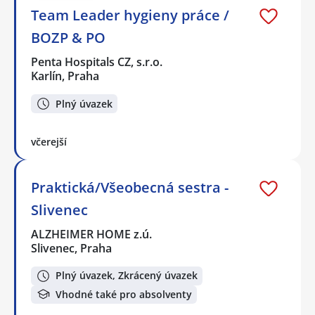
Team Leader hygieny práce /
BOZP & PO
Penta Hospitals CZ, s.r.o.
Karlín, Praha
Plný úvazek
včerejší
Praktická/Všeobecná sestra -
Slivenec
ALZHEIMER HOME z.ú.
Slivenec, Praha
Plný úvazek, Zkrácený úvazek
Vhodné také pro absolventy