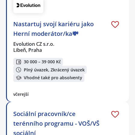
Nastartuj svojí kariéru jako
Herní moderátor/ka💸
Evolution CZ s.r.o.
Libeň, Praha
30 000 – 39 000 Kč
Plný úvazek, Zkrácený úvazek
Vhodné také pro absolventy
včerejší
Sociální pracovník/ce
terénního programu - VOŠ/VŠ
sociální