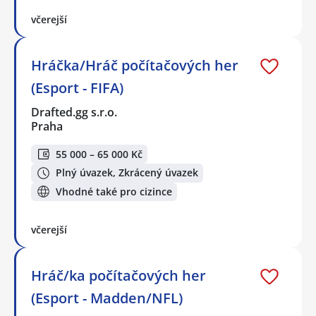
včerejší
Hráčka/Hráč počítačových her
(Esport - FIFA)
Drafted.gg s.r.o.
Praha
55 000 – 65 000 Kč
Plný úvazek, Zkrácený úvazek
Vhodné také pro cizince
včerejší
Hráč/ka počítačových her
(Esport - Madden/NFL)