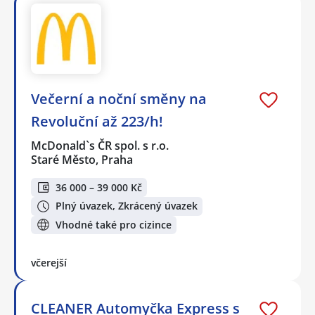
Večerní a noční směny na
Revoluční až 223/h!
McDonald`s ČR spol. s r.o.
Staré Město, Praha
36 000 – 39 000 Kč
Plný úvazek, Zkrácený úvazek
Vhodné také pro cizince
včerejší
CLEANER Automyčka Express s