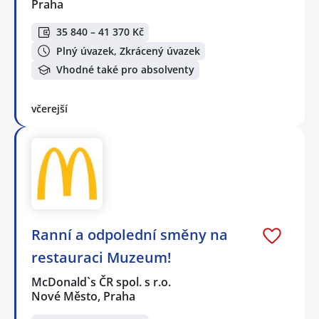
Praha
35 840 – 41 370 Kč
Plný úvazek, Zkrácený úvazek
Vhodné také pro absolventy
včerejší
Ranní a odpolední směny na
restauraci Muzeum!
McDonald`s ČR spol. s r.o.
Nové Město, Praha