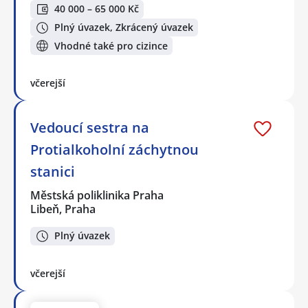
40 000 – 65 000 Kč
Plný úvazek, Zkrácený úvazek
Vhodné také pro cizince
včerejší
Vedoucí sestra na
Protialkoholní záchytnou
stanici
Městská poliklinika Praha
Libeň, Praha
Plný úvazek
včerejší