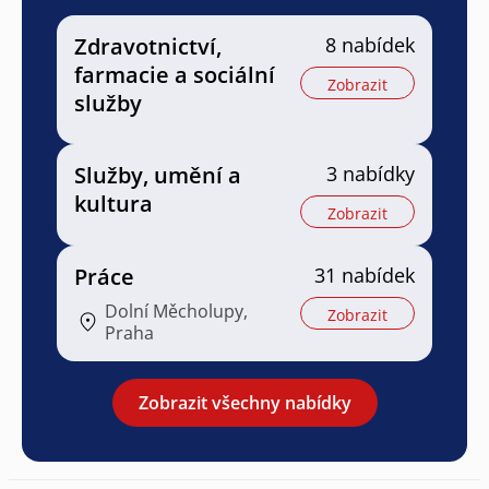
Zdravotnictví,
8 nabídek
farmacie a sociální
Zobrazit
služby
Služby, umění a
3 nabídky
kultura
Zobrazit
Práce
31 nabídek
Dolní Měcholupy,
Zobrazit
Praha
Zobrazit všechny nabídky