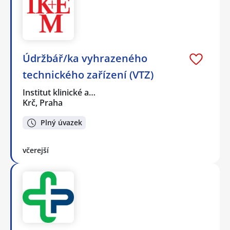
Údržbář/ka vyhrazeného
technického zařízení (VTZ)
Institut klinické a…
Krč, Praha
Plný úvazek
včerejší