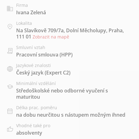
Firma
Ivana Zelená
Lokalita
Na Slavíkově 709/7a, Dolní Měcholupy, Praha,
111 01
Zobrazit na mapě
Smluvní vztah
Pracovní smlouva (HPP)
Jazykové znalosti
Český jazyk
(Expert C2)
Minimální vzdělání
Středoškolské nebo odborné vyučení s
maturitou
Délka prac. poměru
na dobu neurčitou s nástupem možným ihned
Vhodné také pro
absolventy