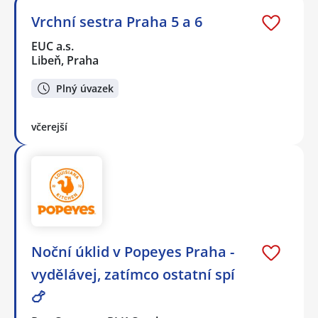
Vrchní sestra Praha 5 a 6
EUC a.s.
Libeň, Praha
Plný úvazek
včerejší
Noční úklid v Popeyes Praha -
vydělávej, zatímco ostatní spí
🍗