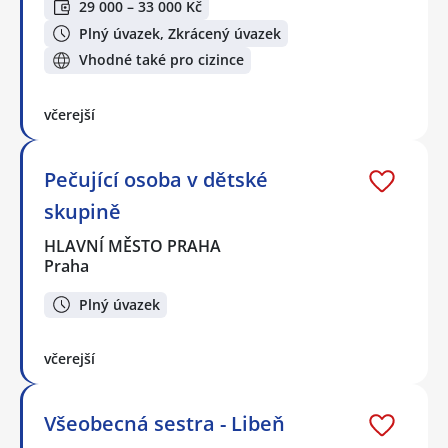
29 000 – 33 000 Kč
Plný úvazek, Zkrácený úvazek
Vhodné také pro cizince
včerejší
Pečující osoba v dětské
skupině
HLAVNÍ MĚSTO PRAHA
Praha
Plný úvazek
včerejší
Všeobecná sestra - Libeň