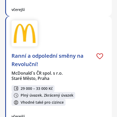
včerejší
Ranní a odpolední směny na
Revoluční!
McDonald`s ČR spol. s r.o.
Staré Město, Praha
29 000 – 33 000 Kč
Plný úvazek, Zkrácený úvazek
Vhodné také pro cizince
včerejší