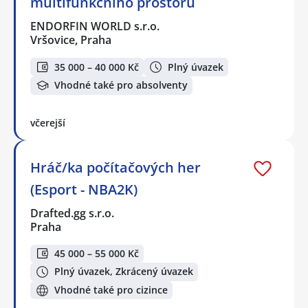
multifunkčního prostoru
ENDORFIN WORLD s.r.o.
Vršovice, Praha
35 000 – 40 000 Kč
Plný úvazek
Vhodné také pro absolventy
včerejší
Hráč/ka počítačových her
(Esport - NBA2K)
Drafted.gg s.r.o.
Praha
45 000 – 55 000 Kč
Plný úvazek, Zkrácený úvazek
Vhodné také pro cizince