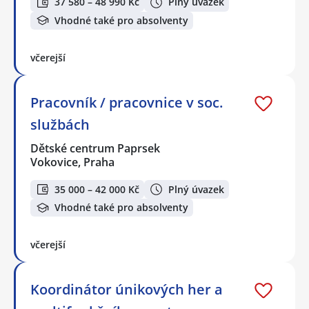
37 580 – 48 990 Kč
Plný úvazek
Vhodné také pro absolventy
včerejší
Pracovník / pracovnice v soc.
službách
Dětské centrum Paprsek
Vokovice, Praha
35 000 – 42 000 Kč
Plný úvazek
Vhodné také pro absolventy
včerejší
Koordinátor únikových her a