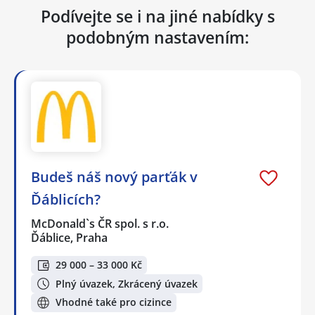
Podívejte se i na jiné nabídky s
podobným nastavením:
Budeš náš nový parťák v
Ďáblicích?
McDonald`s ČR spol. s r.o.
Ďáblice, Praha
29 000 – 33 000 Kč
Plný úvazek, Zkrácený úvazek
Vhodné také pro cizince