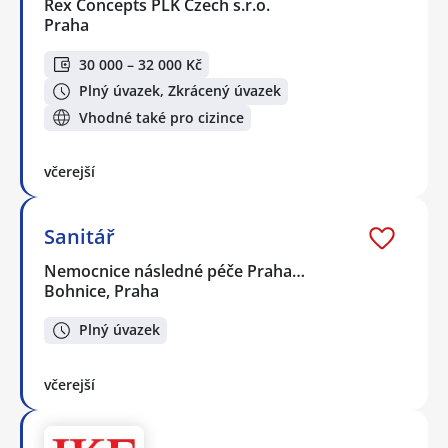
Rex Concepts PLK Czech s.r.o.
Praha
30 000 – 32 000 Kč
Plný úvazek, Zkrácený úvazek
Vhodné také pro cizince
včerejší
Sanitář
Nemocnice následné péče Praha…
Bohnice, Praha
Plný úvazek
včerejší