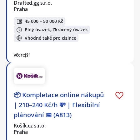
Drafted.gg s.r.o.
Praha
45 000 – 50 000 Kč
Plný úvazek, Zkrácený úvazek
Vhodné také pro cizince
včerejší
📦 Kompletace online nákupů
| 210–240 Kč/h 💸 | Flexibilní
plánování 📅 (A813)
Košík.cz s.r.o.
Praha