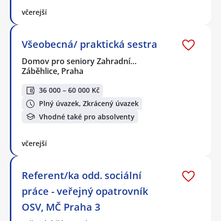
včerejší
Všeobecná/ praktická sestra
Domov pro seniory Zahradní…
Záběhlice, Praha
36 000 – 60 000 Kč
Plný úvazek, Zkrácený úvazek
Vhodné také pro absolventy
včerejší
Referent/ka odd. sociální
práce - veřejný opatrovník
OSV, MČ Praha 3