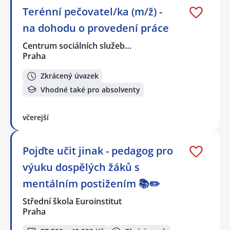
Terénní pečovatel/ka (m/ž) -
na dohodu o provedení práce
Centrum sociálních služeb…
Praha
Zkrácený úvazek
Vhodné také pro absolventy
včerejší
Pojďte učit jinak - pedagog pro
výuku dospělých žáků s
mentálním postižením 📚✏️
Střední škola Euroinstitut
Praha