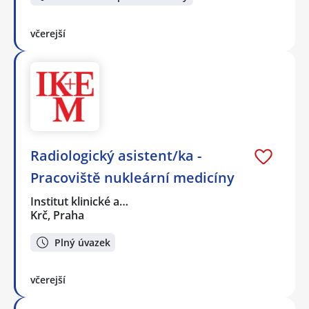
včerejší
Radiologický asistent/ka -
Pracoviště nukleární medicíny
Institut klinické a…
Krč, Praha
Plný úvazek
včerejší