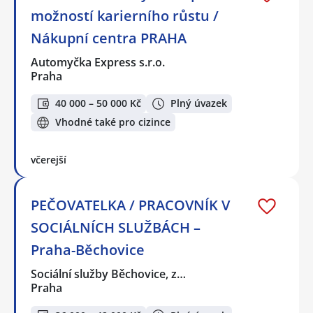
možností karierního růstu /
Nákupní centra PRAHA
Automyčka Express s.r.o.
Praha
40 000 – 50 000 Kč
Plný úvazek
Vhodné také pro cizince
včerejší
PEČOVATELKA / PRACOVNÍK V
SOCIÁLNÍCH SLUŽBÁCH –
Praha-Běchovice
Sociální služby Běchovice, z…
Praha