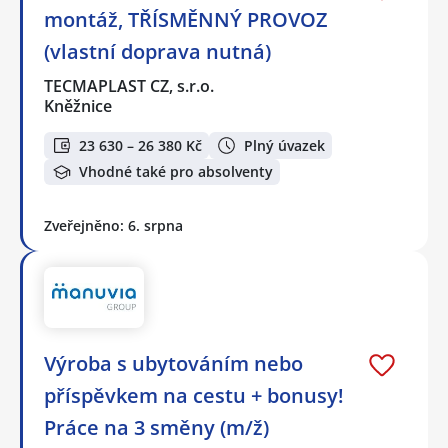
montáž, TŘÍSMĚNNÝ PROVOZ
(vlastní doprava nutná)
TECMAPLAST CZ, s.r.o.
Kněžnice
23 630 – 26 380 Kč
Plný úvazek
Vhodné také pro absolventy
Zveřejněno: 6. srpna
Výroba s ubytováním nebo
příspěvkem na cestu + bonusy!
Práce na 3 směny (m/ž)