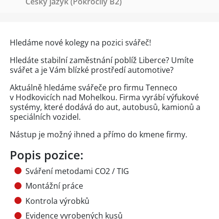
Český jazyk
(Pokročilý B2)
Hledáme nové kolegy na pozici svářeč!
Hledáte stabilní zaměstnání poblíž Liberce? Umíte
svářet a je Vám blízké prostředí automotive?
Aktuálně hledáme svářeče pro firmu Tenneco
v Hodkovicích nad Mohelkou. Firma vyrábí výfukové
systémy, které dodává do aut, autobusů, kamionů a
speciálních vozidel.
Nástup je možný ihned a přímo do kmene firmy.
Popis pozice:
Sváření metodami CO2 / TIG
Montážní práce
Kontrola výrobků
Evidence vyrobených kusů