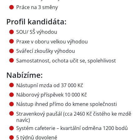
Práce na 3 směny
Profil kandidáta:
SOU/ SŠ výhodou
Praxe v oboru velkou výhodou
Svářecí zkoušky výhodou
Samostatnost, ochota učit se, spolehlivost
Nabízíme:
Nástupní mzda od 37 000 Kč
Náborový příspěvek 10 000 Kč
Nástup ihned přímo do kmene společnosti
Stravenkový paušál (cca 2460 Kč čistého ke mzdě
navíc)
Systém cafeterie – kvartální odměna 1200 bodů
5 týdnů dovolené