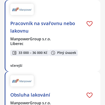
Pracovník na svařovnu nebo
lakovnu
ManpowerGroup s.r.o.
Liberec
33 000 – 36 000 Kč
Plný úvazek
včerejší
Obsluha lakování
ManpowerGroup s.r.o.