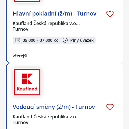
Hlavní pokladní (ž/m) - Turnov
Kaufland Česká republika v.o…
Turnov
35 000 – 37 000 Kč
Plný úvazek
včerejší
Vedoucí směny (ž/m) - Turnov
Kaufland Česká republika v.o…
Turnov