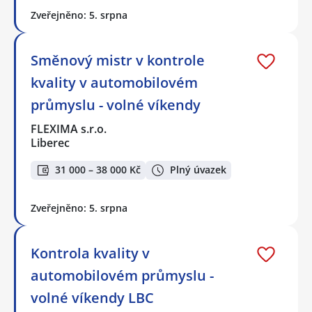
Zveřejněno: 5. srpna
Směnový mistr v kontrole
kvality v automobilovém
průmyslu - volné víkendy
FLEXIMA s.r.o.
Liberec
31 000 – 38 000 Kč
Plný úvazek
Zveřejněno: 5. srpna
Kontrola kvality v
automobilovém průmyslu -
volné víkendy LBC