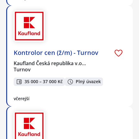
Kontrolor cen (ž/m) - Turnov
Kaufland Česká republika v.o…
Turnov
35 000 – 37 000 Kč
Plný úvazek
včerejší