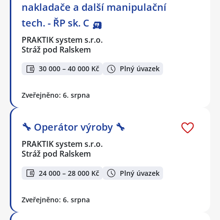
nakladače a další manipulační
tech. - ŘP sk. C 🛺
PRAKTIK system s.r.o.
Stráž pod Ralskem
30 000 – 40 000 Kč
Plný úvazek
Zveřejněno: 6. srpna
🔧 Operátor výroby 🔧
PRAKTIK system s.r.o.
Stráž pod Ralskem
24 000 – 28 000 Kč
Plný úvazek
Zveřejněno: 6. srpna