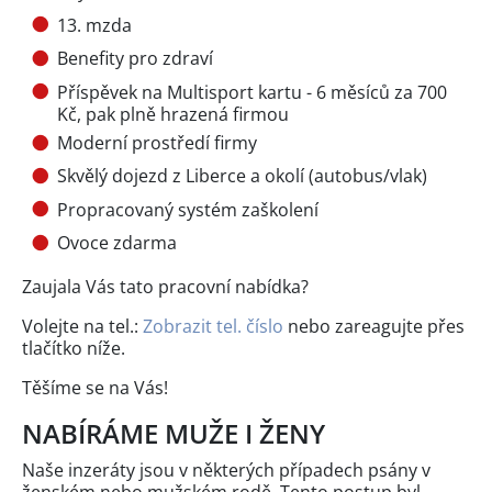
13. mzda
Benefity pro zdraví
Příspěvek na Multisport kartu - 6 měsíců za 700
Kč, pak plně hrazená firmou
Moderní prostředí firmy
Skvělý dojezd z Liberce a okolí (autobus/vlak)
Propracovaný systém zaškolení
Ovoce zdarma
Zaujala Vás tato pracovní nabídka?
Volejte na tel.:
Zobrazit tel. číslo
nebo zareagujte přes
tlačítko níže.
Těšíme se na Vás!
NABÍRÁME MUŽE I ŽENY
Naše inzeráty jsou v některých případech psány v