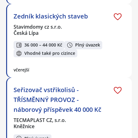
Zedník klasických staveb
Stavimdomy cz s.r.o.
Česká Lípa
36 000 – 44 000 Kč
Plný úvazek
Vhodné také pro cizince
včerejší
Seřizovač vstřikolisů -
TŘÍSMĚNNÝ PROVOZ -
náborový příspěvek 40 000 Kč
TECMAPLAST CZ, s.r.o.
Kněžnice