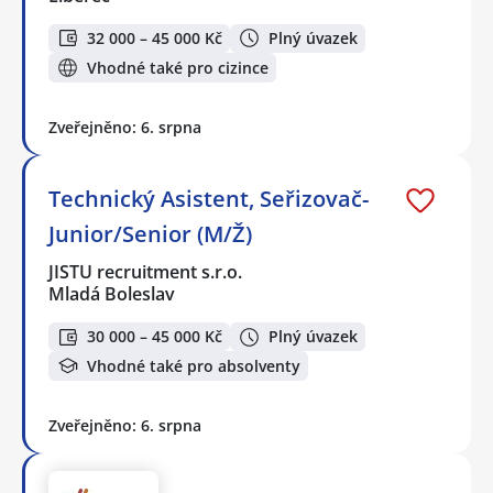
32 000 – 45 000 Kč
Plný úvazek
Vhodné také pro cizince
Zveřejněno: 6. srpna
Technický Asistent, Seřizovač-
Junior/Senior (M/Ž)
JISTU recruitment s.r.o.
Mladá Boleslav
30 000 – 45 000 Kč
Plný úvazek
Vhodné také pro absolventy
Zveřejněno: 6. srpna