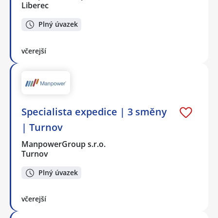
Liberec
Plný úvazek
včerejší
Specialista expedice | 3 směny
| Turnov
ManpowerGroup s.r.o.
Turnov
Plný úvazek
včerejší