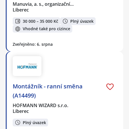
Manuvia, a. s., organizační…
Liberec
30 000 – 35 000 Kč
Plný úvazek
Vhodné také pro cizince
Zveřejněno: 6. srpna
Montážník - ranní směna
(A14499)
HOFMANN WIZARD s.r.o.
Liberec
Plný úvazek