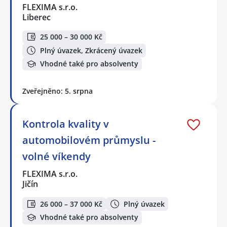
FLEXIMA s.r.o.
Liberec
25 000 – 30 000 Kč
Plný úvazek, Zkrácený úvazek
Vhodné také pro absolventy
Zveřejněno: 5. srpna
Kontrola kvality v
automobilovém průmyslu -
volné víkendy
FLEXIMA s.r.o.
Jičín
26 000 – 37 000 Kč
Plný úvazek
Vhodné také pro absolventy