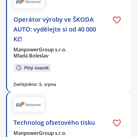
Operátor výroby ve ŠKODA
AUTO: vydělejte si od 40 000
Kč!
ManpowerGroup s.r.o.
Mladá Boleslav
Plný úvazek
Zveřejněno: 5. srpna
Technolog ofsetového tisku
ManpowerGroup s.r.o.