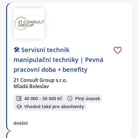
🛠️ Servisní technik
manipulační techniky | Pevná
pracovní doba + benefity
21 Consult Group s.r.o.
Mladá Boleslav
40 000 – 50 000 Kč
Plný úvazek
Vhodné také pro absolventy
dnešní