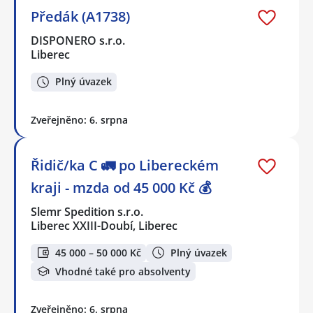
Předák (A1738)
DISPONERO s.r.o.
Liberec
Plný úvazek
Zveřejněno: 6. srpna
Řidič/ka C 🚛 po Libereckém
kraji - mzda od 45 000 Kč 💰
Slemr Spedition s.r.o.
Liberec XXIII-Doubí, Liberec
45 000 – 50 000 Kč
Plný úvazek
Vhodné také pro absolventy
Zveřejněno: 6. srpna