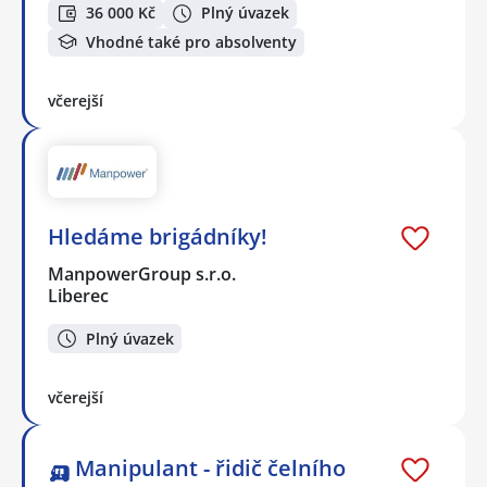
36 000 Kč
Plný úvazek
Vhodné také pro absolventy
včerejší
Hledáme brigádníky!
ManpowerGroup s.r.o.
Liberec
Plný úvazek
včerejší
🛺 Manipulant - řidič čelního