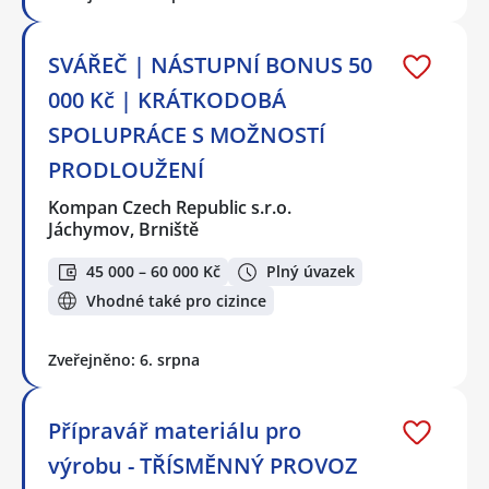
SVÁŘEČ | NÁSTUPNÍ BONUS 50
000 Kč | KRÁTKODOBÁ
SPOLUPRÁCE S MOŽNOSTÍ
PRODLOUŽENÍ
Kompan Czech Republic s.r.o.
Jáchymov, Brniště
45 000 – 60 000 Kč
Plný úvazek
Vhodné také pro cizince
Zveřejněno: 6. srpna
Přípravář materiálu pro
výrobu - TŘÍSMĚNNÝ PROVOZ