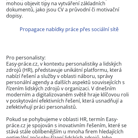
mohou objevit tipy na vytváření základních
dokumentů, jako jsou CV a průvodní či motivační
dopisy.
Propagace nabídky práce přes sociální sítě
Pro personalisty:
Easy-práce.cz, v kontextu personalistiky a lidských
zdrojů (HR), představuje unikátní platformu, která
nabízí řešení a služby v oblasti náboru, správy
personální agendy a dalších aspektů souvisejících s
řízením lidských zdrojů v organizaci. V dnešním
moderním a digitalizovaném světě hraje klíčovou roli
v poskytování efektivních řešení, která usnadňují a
zefektivňují práci personalistů.
Pokud se pohybujeme v oblasti HR, termín Easy-
práce.cz je spojován s inovativním řešením, které se
stává stále oblíbenějším u mnoha firem hledajících
optimální způsoby řízení lidských zdrojů. Jeho