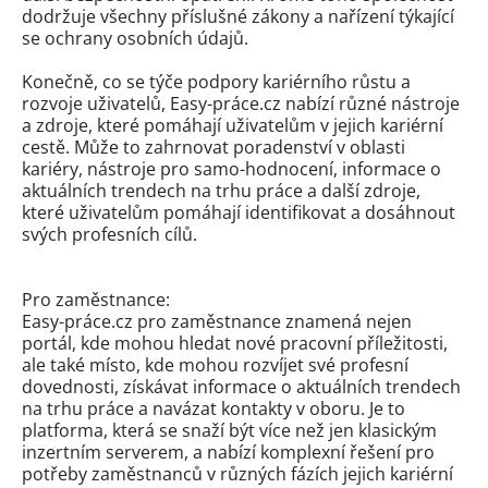
dodržuje všechny příslušné zákony a nařízení týkající
se ochrany osobních údajů.
Konečně, co se týče podpory kariérního růstu a
rozvoje uživatelů, Easy-práce.cz nabízí různé nástroje
a zdroje, které pomáhají uživatelům v jejich kariérní
cestě. Může to zahrnovat poradenství v oblasti
kariéry, nástroje pro samo-hodnocení, informace o
aktuálních trendech na trhu práce a další zdroje,
které uživatelům pomáhají identifikovat a dosáhnout
svých profesních cílů.
Pro zaměstnance:
Easy-práce.cz pro zaměstnance znamená nejen
portál, kde mohou hledat nové pracovní příležitosti,
ale také místo, kde mohou rozvíjet své profesní
dovednosti, získávat informace o aktuálních trendech
na trhu práce a navázat kontakty v oboru. Je to
platforma, která se snaží být více než jen klasickým
inzertním serverem, a nabízí komplexní řešení pro
potřeby zaměstnanců v různých fázích jejich kariérní