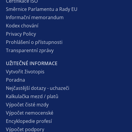
Certifikace ISO
Směrnice Parlamentu a Rady EU
Informační memorandum
Kodex chování
Privacy Policy
Prohlášení o přístupnosti
Transparentní zprávy
UŽITEČNÉ INFORMACE
Vytvořit životopis
Poradna
Nejčastější dotazy - uchazeči
Kalkulačka mezd / platů
Výpočet čisté mzdy
Výpočet nemocenské
Encyklopedie profesí
Výpočet podpory