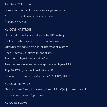
Skladník / Skladnice
Pomocný pracovník / pracovnice v gastronomii
Administrativní pracovník / pracovnice
Číšník / Servírka
KLÍČOVÉ NÁSTROJE
Datacruit - moderní a jednoduchý HR nástroj
Efektivní nábor s jenHunter: krok za krokem
Jak vybrat vhodný personální informační systém
Recru - cesta k efektivním náborům
Recruitis - chytrý náborový software
Teamio - moderní náborová aplikace a chytré ATS
Top 20 ATS systémů, které hýbou HR
Zkratky v HR - znáte rozdíly mezi ATS, CRM, LMS?
KLÍČOVÉ TERMÍNY
Na dobu neurčitou
,
Projektant
,
Elektrikář
,
Vývoj
,
IT
,
Automobil
,
Bezpečnost
,
Lékař
,
Agentura
KLÍČOVÁ SLOVA