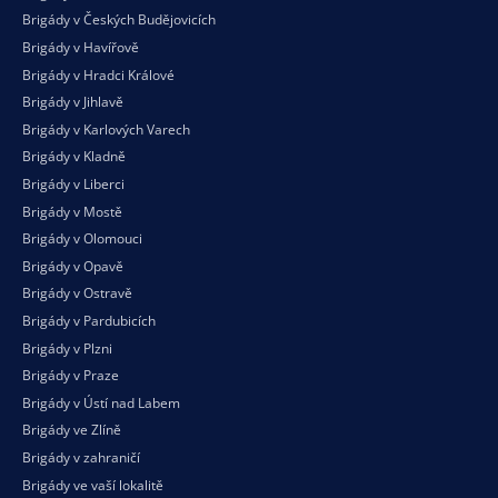
Brigády v Českých Budějovicích
Brigády v Havířově
Brigády v Hradci Králové
Brigády v Jihlavě
Brigády v Karlových Varech
Brigády v Kladně
Brigády v Liberci
Brigády v Mostě
Brigády v Olomouci
Brigády v Opavě
Brigády v Ostravě
Brigády v Pardubicích
Brigády v Plzni
Brigády v Praze
Brigády v Ústí nad Labem
Brigády ve Zlíně
Brigády v zahraničí
Brigády ve vaší
lokalitě