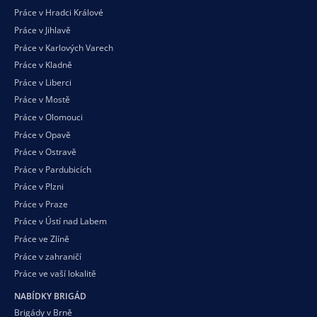
Práce v Hradci Králové
Práce v Jihlavě
Práce v Karlových Varech
Práce v Kladně
Práce v Liberci
Práce v Mostě
Práce v Olomouci
Práce v Opavě
Práce v Ostravě
Práce v Pardubicích
Práce v Plzni
Práce v Praze
Práce v Ústí nad Labem
Práce ve Zlíně
Práce v zahraničí
Práce ve vaší
lokalitě
NABÍDKY BRIGÁD
Brigády v Brně