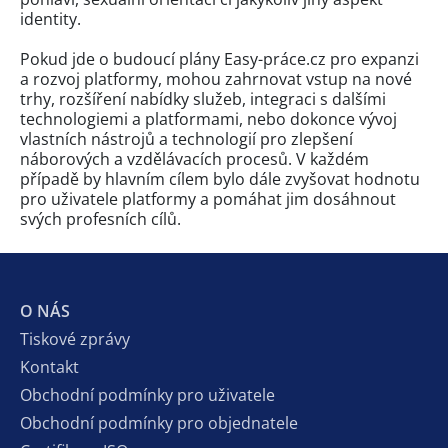
identity.
Pokud jde o budoucí plány Easy-práce.cz pro expanzi
a rozvoj platformy, mohou zahrnovat vstup na nové
trhy, rozšíření nabídky služeb, integraci s dalšími
technologiemi a platformami, nebo dokonce vývoj
vlastních nástrojů a technologií pro zlepšení
náborových a vzdělávacích procesů. V každém
případě by hlavním cílem bylo dále zvyšovat hodnotu
pro uživatele platformy a pomáhat jim dosáhnout
svých profesních cílů.
O NÁS
Tiskové zprávy
Kontakt
Obchodní podmínky pro uživatele
Obchodní podmínky pro objednatele