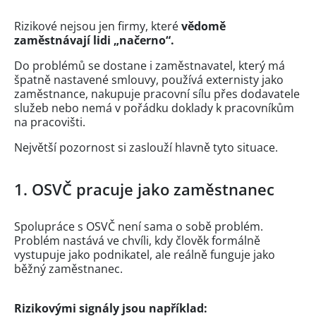
Rizikové nejsou jen firmy, které
vědomě
zaměstnávají lidi „načerno“.
Do problémů se dostane i zaměstnavatel, který má
špatně nastavené smlouvy, používá externisty jako
zaměstnance, nakupuje pracovní sílu přes dodavatele
služeb nebo nemá v pořádku doklady k pracovníkům
na pracovišti.
Největší pozornost si zaslouží hlavně tyto situace.
1. OSVČ pracuje jako zaměstnanec
Spolupráce s OSVČ není sama o sobě problém.
Problém nastává ve chvíli, kdy člověk formálně
vystupuje jako podnikatel, ale reálně funguje jako
běžný zaměstnanec.
Rizikovými signály jsou například: