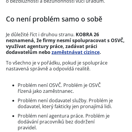
o bezdlužnosti a bezúhonnosti vůči úřadům.
Co není problém samo o sobě
Je důležité říct i druhou stranu.
KOBRA 26
neznamená, že firmy nesmí spolupracovat s OSVČ,
využívat agentury práce, zadávat práci
dodavatelům
nebo
zaměstnávat cizince
.
To všechno je v pořádku, pokud je spolupráce
nastavená správně a odpovídá realitě.
Problém není OSVČ. Problém je OSVČ
řízená jako zaměstnanec.
Problém není dodavatel služby. Problém je
dodavatel, který fakticky jen pronajímá lidi.
Problém není agentura práce. Problém je
dodávání pracovníků bez dodržení
pravidel.