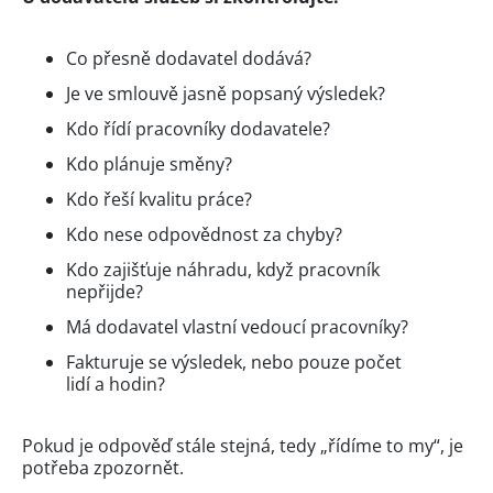
Co přesně dodavatel dodává?
Je ve smlouvě jasně popsaný výsledek?
Kdo řídí pracovníky dodavatele?
Kdo plánuje směny?
Kdo řeší kvalitu práce?
Kdo nese odpovědnost za chyby?
Kdo zajišťuje náhradu, když pracovník
nepřijde?
Má dodavatel vlastní vedoucí pracovníky?
Fakturuje se výsledek, nebo pouze počet
lidí a hodin?
Pokud je odpověď stále stejná, tedy „řídíme to my“, je
potřeba zpozornět.