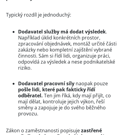
Typický rozdíl je jednoduchý:
Dodavatel služby
má dodat výsledek
.
Například úklid konkrétních prostor,
zpracování objednávek, montáž určité části
zakázky nebo kompletní zajištění vybrané
činnosti. Sám si řídí lidi, organizuje práci,
odpovídá za výsledek a nese podnikatelské
riziko.
Dodavatel pracovní síly
naopak pouze
pošle lidi, které pak fakticky řídí
odběratel.
Ten jim říká, kdy mají přijít, co
mají dělat, kontroluje jejich výkon, řeší
směny a zapojuje je do svého běžného
provozu.
Zákon o zaměstnanosti popisuje
zastřené