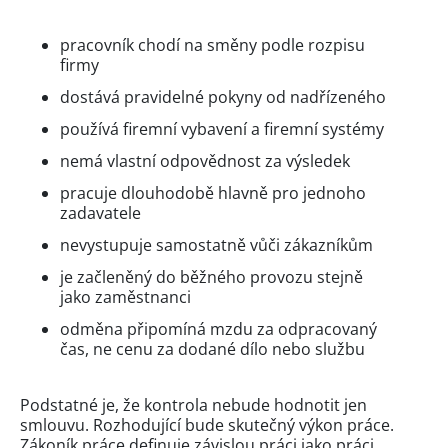
pracovník chodí na směny podle rozpisu
firmy
dostává pravidelné pokyny od nadřízeného
používá firemní vybavení a firemní systémy
nemá vlastní odpovědnost za výsledek
pracuje dlouhodobě hlavně pro jednoho
zadavatele
nevystupuje samostatně vůči zákazníkům
je začleněný do běžného provozu stejně
jako zaměstnanci
odměna připomíná mzdu za odpracovaný
čas, ne cenu za dodané dílo nebo službu
Podstatné je, že kontrola nebude hodnotit jen
smlouvu. Rozhodující bude skutečný výkon práce.
Zákoník práce definuje závislou práci jako práci