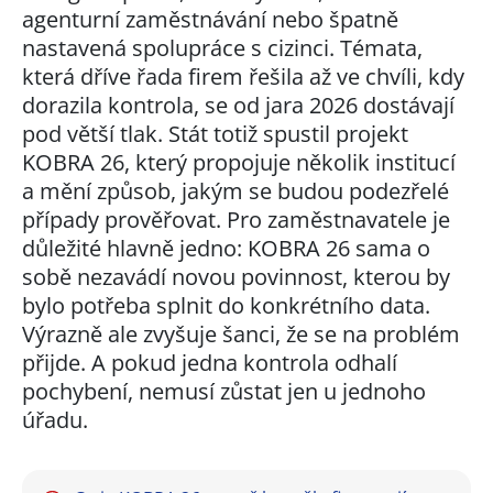
agenturní zaměstnávání nebo špatně
nastavená spolupráce s cizinci. Témata,
která dříve řada firem řešila až ve chvíli, kdy
dorazila kontrola, se od jara 2026 dostávají
pod větší tlak. Stát totiž spustil projekt
KOBRA 26, který propojuje několik institucí
a mění způsob, jakým se budou podezřelé
případy prověřovat. Pro zaměstnavatele je
důležité hlavně jedno: KOBRA 26 sama o
sobě nezavádí novou povinnost, kterou by
bylo potřeba splnit do konkrétního data.
Výrazně ale zvyšuje šanci, že se na problém
přijde. A pokud jedna kontrola odhalí
pochybení, nemusí zůstat jen u jednoho
úřadu.