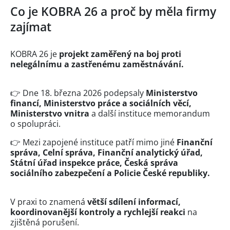
Co je KOBRA 26 a proč by měla firmy
zajímat
KOBRA 26 je
projekt zaměřený na boj proti
nelegálnímu a zastřenému zaměstnávání.
👉 Dne 18. března 2026 podepsaly
Ministerstvo
financí, Ministerstvo práce a sociálních věcí,
Ministerstvo vnitra
a další instituce memorandum
o spolupráci.
👉 Mezi zapojené instituce patří mimo jiné
Finanční
správa, Celní správa, Finanční analytický úřad,
Státní úřad inspekce práce, Česká správa
sociálního zabezpečení a Policie České republiky.
V praxi to znamená
větší sdílení informací,
koordinovanější kontroly a rychlejší reakci
na
zjištěná porušení.