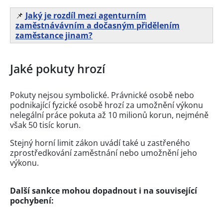
📌
Jaký je rozdíl mezi agenturním
zaměstnávávním a dočasným přidělením
zaměstance jinam?
Jaké pokuty hrozí
Pokuty nejsou symbolické. Právnické osobě nebo
podnikající fyzické osobě hrozí za umožnění výkonu
nelegální práce pokuta až 10 milionů korun, nejméně
však 50 tisíc korun.
Stejný horní limit zákon uvádí také u zastřeného
zprostředkování zaměstnání nebo umožnění jeho
výkonu.
Další sankce mohou dopadnout i na související
pochybení: