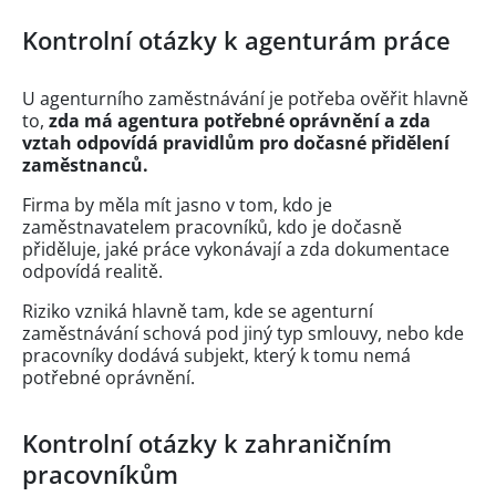
Kontrolní otázky k agenturám práce
U agenturního zaměstnávání je potřeba ověřit hlavně
to,
zda má agentura potřebné oprávnění a zda
vztah odpovídá pravidlům pro dočasné přidělení
zaměstnanců.
Firma by měla mít jasno v tom, kdo je
zaměstnavatelem pracovníků, kdo je dočasně
přiděluje, jaké práce vykonávají a zda dokumentace
odpovídá realitě.
Riziko vzniká hlavně tam, kde se agenturní
zaměstnávání schová pod jiný typ smlouvy, nebo kde
pracovníky dodává subjekt, který k tomu nemá
potřebné oprávnění.
Kontrolní otázky k zahraničním
pracovníkům