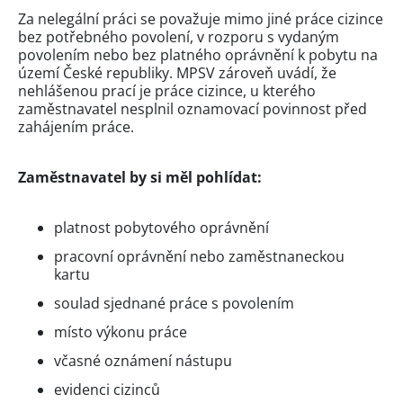
Za nelegální práci se považuje mimo jiné práce cizince
bez potřebného povolení, v rozporu s vydaným
povolením nebo bez platného oprávnění k pobytu na
území České republiky. MPSV zároveň uvádí, že
nehlášenou prací je práce cizince, u kterého
zaměstnavatel nesplnil oznamovací povinnost před
zahájením práce.
Zaměstnavatel by si měl pohlídat:
platnost pobytového oprávnění
pracovní oprávnění nebo zaměstnaneckou
kartu
soulad sjednané práce s povolením
místo výkonu práce
včasné oznámení nástupu
evidenci cizinců