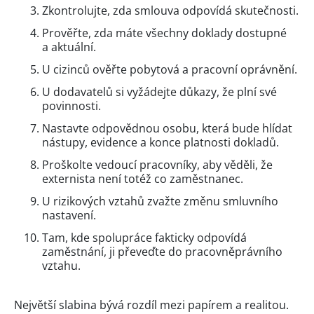
Zkontrolujte, zda smlouva odpovídá skutečnosti.
Prověřte, zda máte všechny doklady dostupné
a aktuální.
U cizinců ověřte pobytová a pracovní oprávnění.
U dodavatelů si vyžádejte důkazy, že plní své
povinnosti.
Nastavte odpovědnou osobu, která bude hlídat
nástupy, evidence a konce platnosti dokladů.
Proškolte vedoucí pracovníky, aby věděli, že
externista není totéž co zaměstnanec.
U rizikových vztahů zvažte změnu smluvního
nastavení.
Tam, kde spolupráce fakticky odpovídá
zaměstnání, ji převeďte do pracovněprávního
vztahu.
Největší slabina bývá rozdíl mezi papírem a realitou.