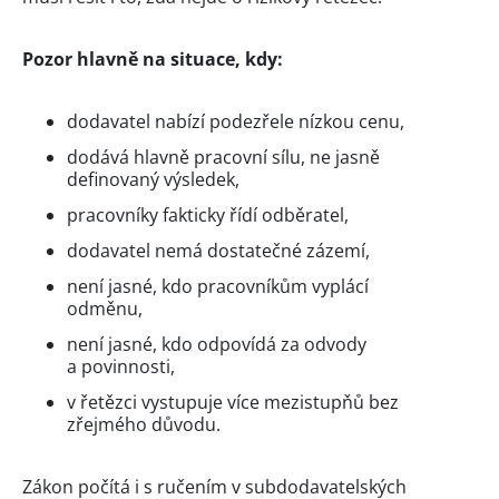
Pozor hlavně na situace, kdy:
dodavatel nabízí podezřele nízkou cenu,
dodává hlavně pracovní sílu, ne jasně
definovaný výsledek,
pracovníky fakticky řídí odběratel,
dodavatel nemá dostatečné zázemí,
není jasné, kdo pracovníkům vyplácí
odměnu,
není jasné, kdo odpovídá za odvody
a povinnosti,
v řetězci vystupuje více mezistupňů bez
zřejmého důvodu.
Zákon počítá i s ručením v subdodavatelských