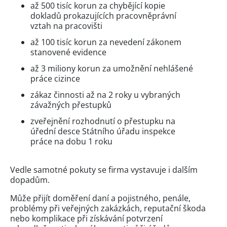
až 500 tisíc korun za chybějící kopie
dokladů prokazujících pracovněprávní
vztah na pracovišti
až 100 tisíc korun za nevedení zákonem
stanovené evidence
až 3 miliony korun za umožnění nehlášené
práce cizince
zákaz činnosti až na 2 roky u vybraných
závažných přestupků
zveřejnění rozhodnutí o přestupku na
úřední desce Státního úřadu inspekce
práce na dobu 1 roku
Vedle samotné pokuty se firma vystavuje i dalším
dopadům.
Může přijít doměření daní a pojistného, penále,
problémy při veřejných zakázkách, reputační škoda
nebo komplikace při získávání potvrzení