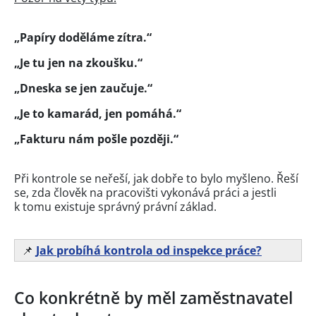
„Papíry doděláme zítra.“
„Je tu jen na zkoušku.“
„Dneska se jen zaučuje.“
„Je to kamarád, jen pomáhá.“
„Fakturu nám pošle později.“
Při kontrole se neřeší, jak dobře to bylo myšleno. Řeší
se, zda člověk na pracovišti vykonává práci a jestli
k tomu existuje správný právní základ.
📌
Jak probíhá kontrola od inspekce práce?
Co konkrétně by měl zaměstnavatel