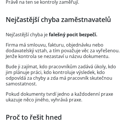
Právě na ten se kontroly zaměřují.
Nejčastější chyba zaměstnavatelů
Nejčastější chyba je
falešný pocit bezpečí.
Firma má smlouvu, fakturu, objednávku nebo
dodavatelský vztah, a tím považuje věc za vyřešenou.
Jenže kontrola se nezastaví u názvu dokumentu.
Bude ji zajímat, kdo pracovníkům zadává úkoly, kdo
jim plánuje práci, kdo kontroluje výsledek, kdo
odpovídá za chyby a zda má pracovník skutečnou
samostatnost.
Pokud dokumenty tvrdí jedno a každodenní praxe
ukazuje něco jiného, vyhrává praxe.
Proč to řešit hned