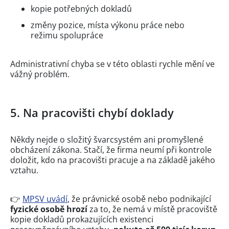
kopie potřebných dokladů
změny pozice, místa výkonu práce nebo
režimu spolupráce
Administrativní chyba se v této oblasti rychle mění ve
vážný problém.
5. Na pracovišti chybí doklady
Někdy nejde o složitý švarcsystém ani promyšlené
obcházení zákona. Stačí, že firma neumí při kontrole
doložit, kdo na pracovišti pracuje a na základě jakého
vztahu.
👉
MPSV uvádí
, že právnické osobě nebo podnikající
fyzické osobě hrozí
za to, že nemá v místě pracoviště
kopie dokladů prokazujících existenci