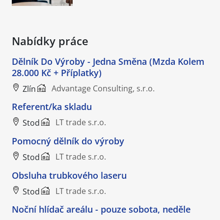
Nabídky práce
Dělník Do Výroby - Jedna Směna (Mzda Kolem
28.000 Kč + Příplatky)
Advantage Consulting, s.r.o.
Zlín
Referent/ka skladu
LT trade s.r.o.
Stod
Pomocný dělník do výroby
LT trade s.r.o.
Stod
Obsluha trubkového laseru
LT trade s.r.o.
Stod
Noční hlídač areálu - pouze sobota, neděle