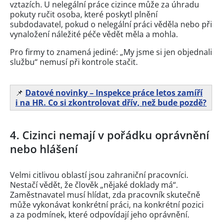
vztazích. U nelegální práce cizince může za úhradu
pokuty ručit osoba, které poskytl plnění
subdodavatel, pokud o nelegální práci věděla nebo při
vynaložení náležité péče vědět měla a mohla.
Pro firmy to znamená jediné: „My jsme si jen objednali
službu“ nemusí při kontrole stačit.
📌
Datové novinky – Inspekce práce letos zamíří
i na HR. Co si zkontrolovat dřív, než bude pozdě?
4. Cizinci nemají v pořádku oprávnění
nebo hlášení
Velmi citlivou oblastí jsou zahraniční pracovníci.
Nestačí vědět, že člověk „nějaké doklady má“.
Zaměstnavatel musí hlídat, zda pracovník skutečně
může vykonávat konkrétní práci, na konkrétní pozici
a za podmínek, které odpovídají jeho oprávnění.