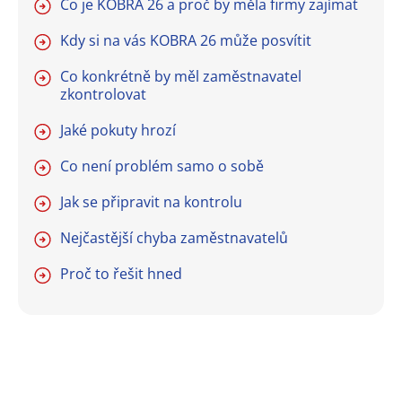
Co je KOBRA 26 a proč by měla firmy zajímat
Kdy si na vás KOBRA 26 může posvítit
Co konkrétně by měl zaměstnavatel
zkontrolovat
Jaké pokuty hrozí
Co není problém samo o sobě
Jak se připravit na kontrolu
Nejčastější chyba zaměstnavatelů
Proč to řešit hned