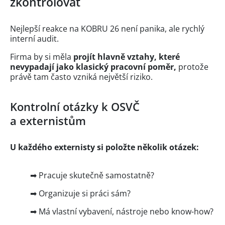
zkontrolovat
Nejlepší reakce na KOBRU 26 není panika, ale rychlý
interní audit.
Firma by si měla
projít hlavně vztahy, které
nevypadají jako klasický pracovní poměr,
protože
právě tam často vzniká největší riziko.
Kontrolní otázky k OSVČ
a externistům
U každého externisty si položte několik otázek:
➡ Pracuje skutečně samostatně?
➡ Organizuje si práci sám?
➡ Má vlastní vybavení, nástroje nebo know-how?