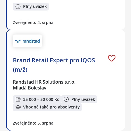
Plný úvazek
Zveřejněno: 4. srpna
Brand Retail Expert pro IQOS
(m/ž)
Randstad HR Solutions s.r.o.
Mladá Boleslav
35 000 – 50 000 Kč
Plný úvazek
Vhodné také pro absolventy
Zveřejněno: 5. srpna