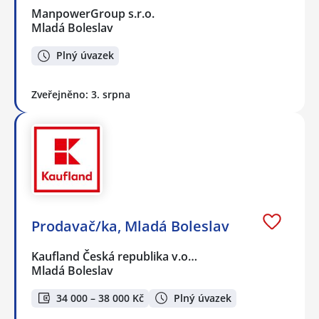
ManpowerGroup s.r.o.
Mladá Boleslav
Plný úvazek
Zveřejněno: 3. srpna
Prodavač/ka, Mladá Boleslav
Kaufland Česká republika v.o…
Mladá Boleslav
34 000 – 38 000 Kč
Plný úvazek