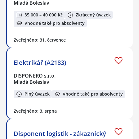
Mladá Boleslav
35 000 – 40 000 Kč
Zkrácený úvazek
Vhodné také pro absolventy
Zveřejněno: 31. července
Elektrikář (A2183)
DISPONERO s.r.o.
Mladá Boleslav
Plný úvazek
Vhodné také pro absolventy
Zveřejněno: 3. srpna
Disponent logistik - zákaznický