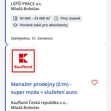
LEPŠÍ PRÁCE a.s.
Mladá Boleslav
30 000 – 33 000 Kč
Plný úvazek
Vhodné také pro absolventy
Zveřejněno: 31. července
Manažer prodejny (ž/m) -
super mzda + služební auto
Kaufland Česká republika v.o…
Mladá Boleslav