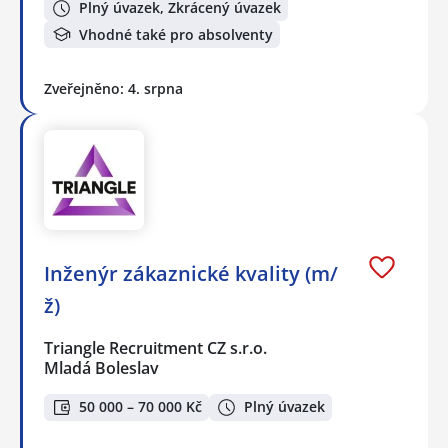
Plný úvazek, Zkrácený úvazek
Vhodné také pro absolventy
Zveřejněno: 4. srpna
Inženýr zákaznické kvality (m/
ž)
Triangle Recruitment CZ s.r.o.
Mladá Boleslav
50 000 – 70 000 Kč
Plný úvazek