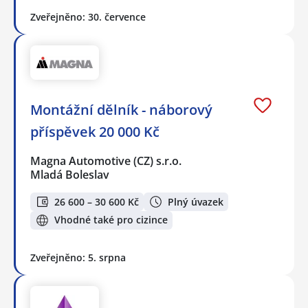
Zveřejněno: 30. července
Montážní dělník - náborový
příspěvek 20 000 Kč
Magna Automotive (CZ) s.r.o.
Mladá Boleslav
26 600 – 30 600 Kč
Plný úvazek
Vhodné také pro cizince
Zveřejněno: 5. srpna