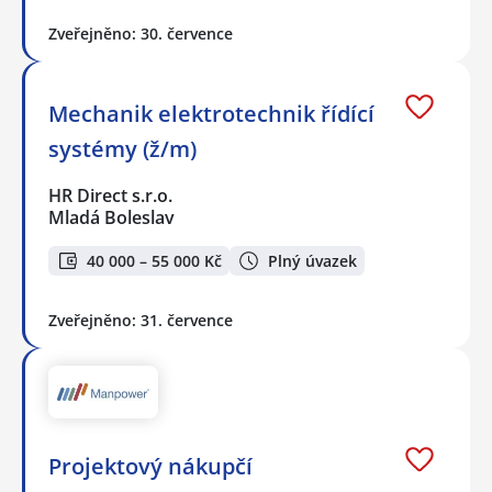
Zveřejněno: 30. července
Mechanik elektrotechnik řídící
systémy (ž/m)
HR Direct s.r.o.
Mladá Boleslav
40 000 – 55 000 Kč
Plný úvazek
Zveřejněno: 31. července
Projektový nákupčí