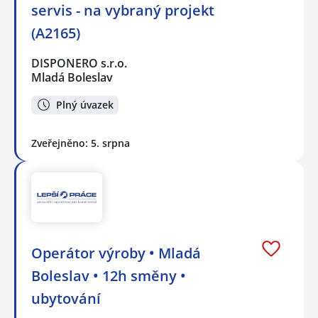
servis - na vybraný projekt
(A2165)
DISPONERO s.r.o.
Mladá Boleslav
Plný úvazek
Zveřejněno: 5. srpna
Operátor výroby • Mladá
Boleslav • 12h směny •
ubytování