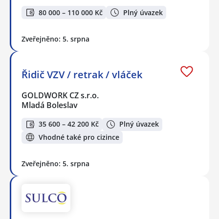
80 000 – 110 000 Kč
Plný úvazek
Zveřejněno: 5. srpna
Řidič VZV / retrak / vláček
GOLDWORK CZ s.r.o.
Mladá Boleslav
35 600 – 42 200 Kč
Plný úvazek
Vhodné také pro cizince
Zveřejněno: 5. srpna