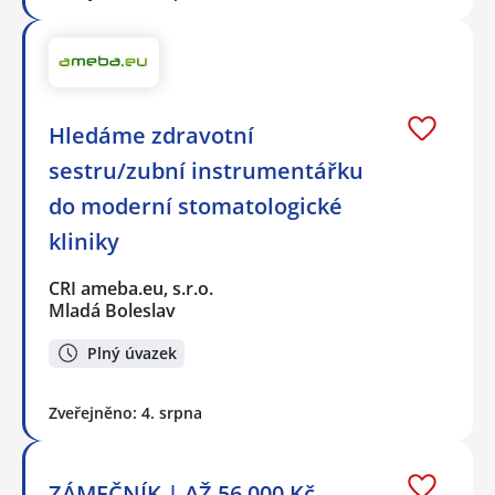
Hledáme zdravotní
sestru/zubní instrumentářku
do moderní stomatologické
kliniky
CRI ameba.eu, s.r.o.
Mladá Boleslav
Plný úvazek
Zveřejněno: 4. srpna
ZÁMEČNÍK | AŽ 56.000 Kč