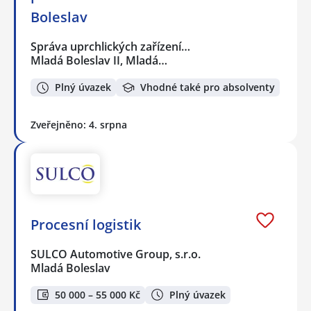
Boleslav
Správa uprchlických zařízení…
Mladá Boleslav II, Mladá…
Plný úvazek
Vhodné také pro absolventy
Zveřejněno: 4. srpna
Procesní logistik
SULCO Automotive Group, s.r.o.
Mladá Boleslav
50 000 – 55 000 Kč
Plný úvazek