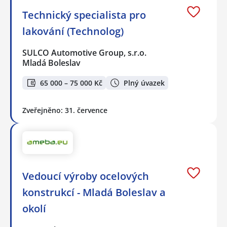
Technický specialista pro
lakování (Technolog)
SULCO Automotive Group, s.r.o.
Mladá Boleslav
65 000 – 75 000 Kč
Plný úvazek
Zveřejněno: 31. července
Vedoucí výroby ocelových
konstrukcí - Mladá Boleslav a
okolí