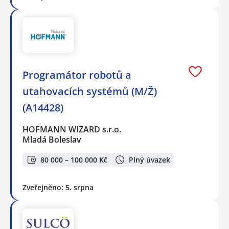
Programátor robotů a
utahovacích systémů (M/Ž)
(A14428)
HOFMANN WIZARD s.r.o.
Mladá Boleslav
80 000 – 100 000 Kč
Plný úvazek
Zveřejněno: 5. srpna