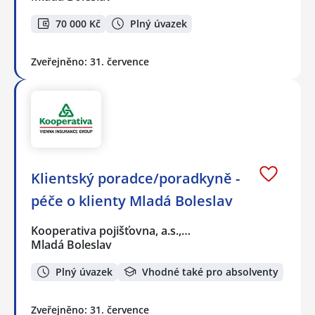
70 000 Kč
Plný úvazek
Zveřejněno: 31. července
Klientský poradce/poradkyně -
péče o klienty Mladá Boleslav
Kooperativa pojišťovna, a.s.,…
Mladá Boleslav
Plný úvazek
Vhodné také pro absolventy
Zveřejněno: 31. července