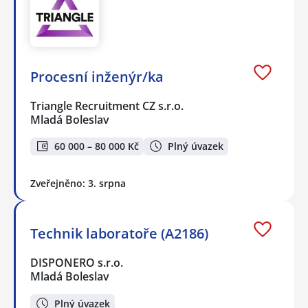
Procesní inženýr/ka
Triangle Recruitment CZ s.r.o.
Mladá Boleslav
60 000 – 80 000 Kč
Plný úvazek
Zveřejněno: 3. srpna
Technik laboratoře (A2186)
DISPONERO s.r.o.
Mladá Boleslav
Plný úvazek