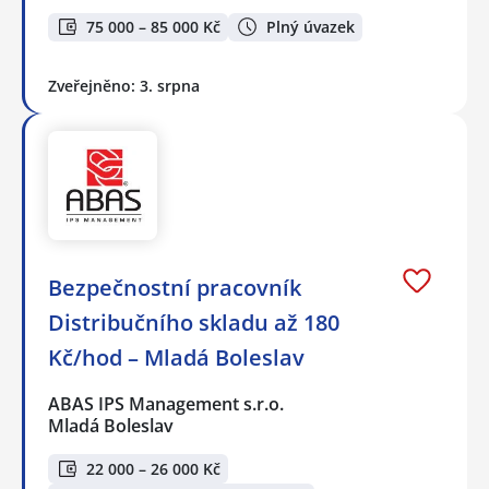
75 000 – 85 000 Kč
Plný úvazek
Zveřejněno: 3. srpna
Bezpečnostní pracovník
Distribučního skladu až 180
Kč/hod – Mladá Boleslav
ABAS IPS Management s.r.o.
Mladá Boleslav
22 000 – 26 000 Kč