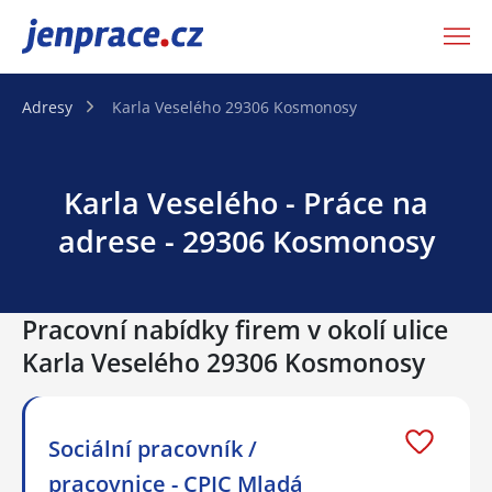
JenPráce.cz
Adresy
Karla Veselého 29306 Kosmonosy
Karla Veselého - Práce na
adrese - 29306 Kosmonosy
Pracovní nabídky firem v okolí ulice
Karla Veselého 29306 Kosmonosy
Sociální pracovník /
pracovnice - CPIC Mladá