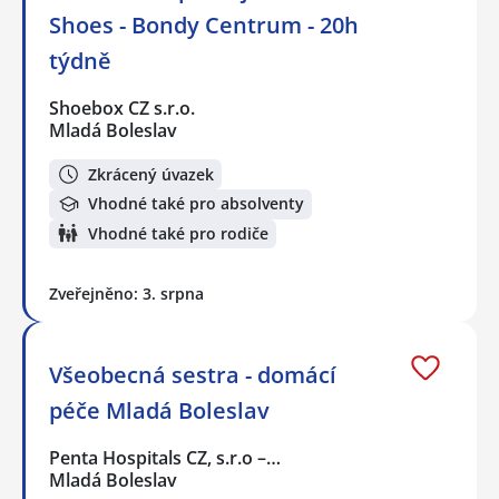
Shoes - Bondy Centrum - 20h
týdně
Shoebox CZ s.r.o.
Mladá Boleslav
Zkrácený úvazek
Vhodné také pro absolventy
Vhodné také pro rodiče
Zveřejněno: 3. srpna
Všeobecná sestra - domácí
péče Mladá Boleslav
Penta Hospitals CZ, s.r.o –…
Mladá Boleslav