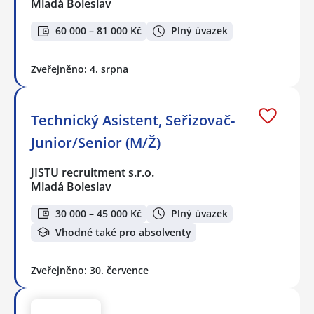
Mladá Boleslav
60 000 – 81 000 Kč
Plný úvazek
Zveřejněno: 4. srpna
Technický Asistent, Seřizovač-
Junior/Senior (M/Ž)
JISTU recruitment s.r.o.
Mladá Boleslav
30 000 – 45 000 Kč
Plný úvazek
Vhodné také pro absolventy
Zveřejněno: 30. července