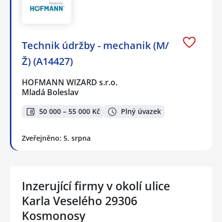
Technik údržby - mechanik (M/
Ž) (A14427)
HOFMANN WIZARD s.r.o.
Mladá Boleslav
50 000 – 55 000 Kč
Plný úvazek
Zveřejněno: 5. srpna
Inzerující firmy v okolí ulice
Karla Veselého 29306
Kosmonosy