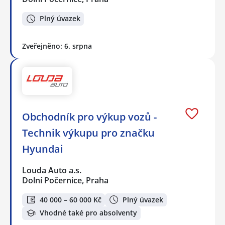
Plný úvazek
Zveřejněno: 6. srpna
Obchodník pro výkup vozů -
Technik výkupu pro značku
Hyundai
Louda Auto a.s.
Dolní Počernice, Praha
40 000 – 60 000 Kč
Plný úvazek
Vhodné také pro absolventy