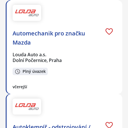
Automechanik pro značku
Mazda
Louda Auto a.s.
Dolní Počernice, Praha
Plný úvazek
včerejší
Autoklempíř - odstrojování /