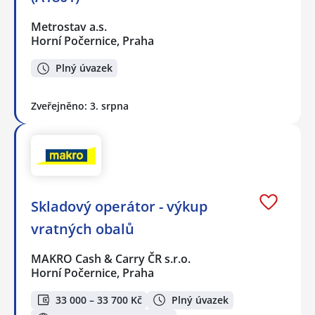
Metrostav a.s.
Horní Počernice, Praha
Plný úvazek
Zveřejněno: 3. srpna
Skladový operátor - výkup
vratných obalů
MAKRO Cash & Carry ČR s.r.o.
Horní Počernice, Praha
33 000 – 33 700 Kč
Plný úvazek