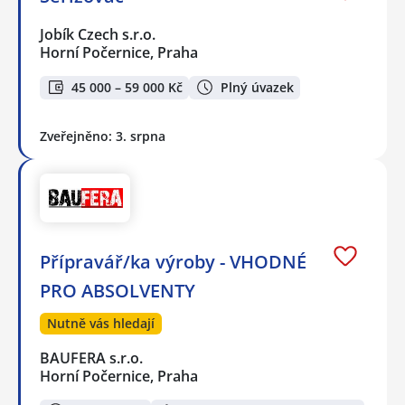
Jobík Czech s.r.o.
Horní Počernice, Praha
45 000 – 59 000 Kč
Plný úvazek
Zveřejněno: 3. srpna
Přípravář/ka výroby - VHODNÉ
PRO ABSOLVENTY
Nutně vás hledají
BAUFERA s.r.o.
Horní Počernice, Praha