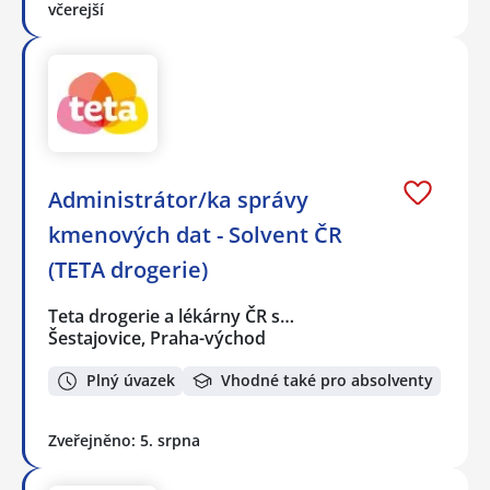
včerejší
Administrátor/ka správy
kmenových dat - Solvent ČR
(TETA drogerie)
Teta drogerie a lékárny ČR s…
Šestajovice, Praha-východ
Plný úvazek
Vhodné také pro absolventy
Zveřejněno: 5. srpna