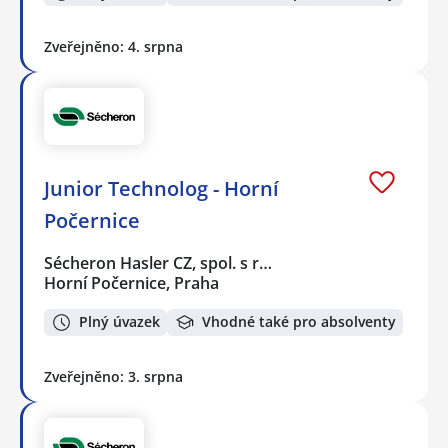
Zveřejněno: 4. srpna
Junior Technolog - Horní
Počernice
Sécheron Hasler CZ, spol. s r…
Horní Počernice, Praha
Plný úvazek
Vhodné také pro absolventy
Zveřejněno: 3. srpna