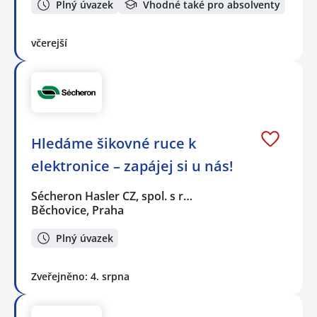
Plný úvazek
Vhodné také pro absolventy
včerejší
Hledáme šikovné ruce k
elektronice – zapájej si u nás!
Sécheron Hasler CZ, spol. s r…
Běchovice, Praha
Plný úvazek
Zveřejněno: 4. srpna