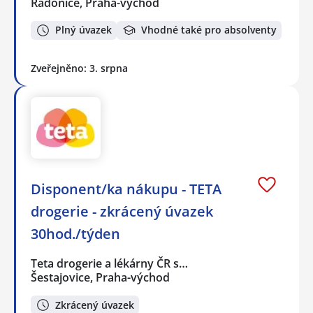
Radonice, Praha-východ
Plný úvazek
Vhodné také pro absolventy
Zveřejněno: 3. srpna
Disponent/ka nákupu - TETA
drogerie - zkrácený úvazek
30hod./týden
Teta drogerie a lékárny ČR s…
Šestajovice, Praha-východ
Zkrácený úvazek