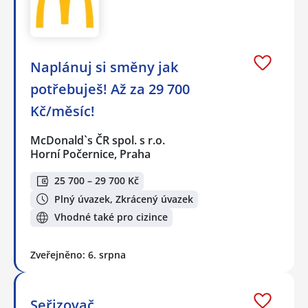
Naplánuj si směny jak
potřebuješ! Až za 29 700
Kč/měsíc!
McDonald`s ČR spol. s r.o.
Horní Počernice, Praha
25 700 – 29 700 Kč
Plný úvazek, Zkrácený úvazek
Vhodné také pro cizince
Zveřejněno: 6. srpna
Seřizovač