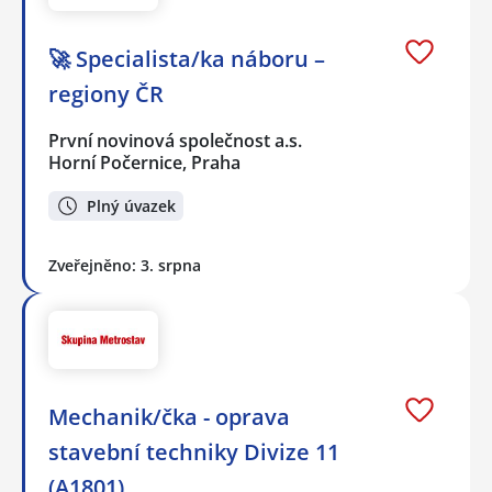
🚀 Specialista/ka náboru –
regiony ČR
První novinová společnost a.s.
Horní Počernice, Praha
Plný úvazek
Zveřejněno: 3. srpna
Mechanik/čka - oprava
stavební techniky Divize 11
(A1801)