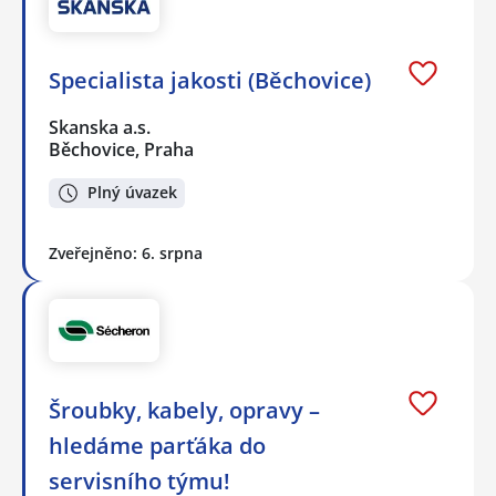
Specialista jakosti (Běchovice)
Skanska a.s.
Běchovice, Praha
Plný úvazek
Zveřejněno: 6. srpna
Šroubky, kabely, opravy –
hledáme parťáka do
servisního týmu!