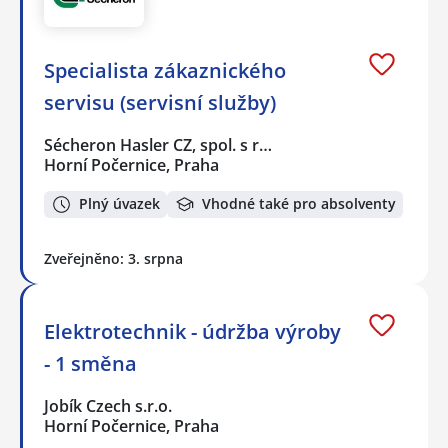
Specialista zákaznického
servisu (servisní služby)
Sécheron Hasler CZ, spol. s r…
Horní Počernice, Praha
Plný úvazek
Vhodné také pro absolventy
Zveřejněno: 3. srpna
Elektrotechnik - údržba výroby
- 1 směna
Jobík Czech s.r.o.
Horní Počernice, Praha