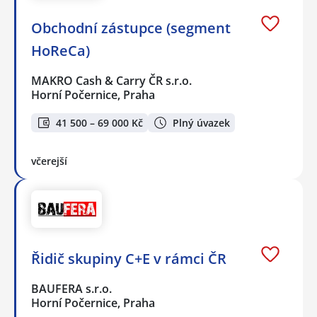
Obchodní zástupce (segment
HoReCa)
MAKRO Cash & Carry ČR s.r.o.
Horní Počernice, Praha
41 500 – 69 000 Kč
Plný úvazek
včerejší
Řidič skupiny C+E v rámci ČR
BAUFERA s.r.o.
Horní Počernice, Praha