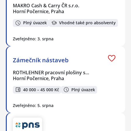
MAKRO Cash & Carry ČR s.r.o.
Horní Počernice, Praha
Plný úvazek
Vhodné také pro absolventy
Zveřejněno: 3. srpna
Zámečník nástaveb
ROTHLEHNER pracovní plošiny s…
Horní Počernice, Praha
40 000 – 45 000 Kč
Plný úvazek
Zveřejněno: 5. srpna