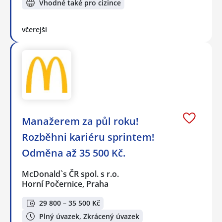
Vhodné také pro cizince
včerejší
Manažerem za půl roku!
Rozběhni kariéru sprintem!
Odměna až 35 500 Kč.
McDonald`s ČR spol. s r.o.
Horní Počernice, Praha
29 800 – 35 500 Kč
Plný úvazek, Zkrácený úvazek