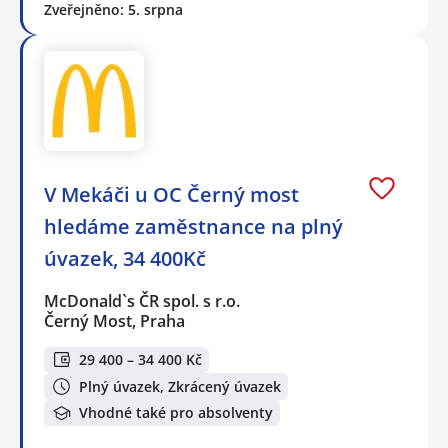
Zveřejněno: 5. srpna
V Mekáči u OC Černý most
hledáme zaměstnance na plný
úvazek, 34 400Kč
McDonald`s ČR spol. s r.o.
Černý Most, Praha
29 400 – 34 400 Kč
Plný úvazek, Zkrácený úvazek
Vhodné také pro absolventy