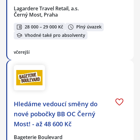
Lagardere Travel Retail, a.s.
Černý Most, Praha
28 000 – 29 000 Kč
Plný úvazek
Vhodné také pro absolventy
včerejší
Hledáme vedoucí směny do
nové pobočky BB OC Černý
Most! - až 48 600 Kč
Bageterie Boulevard