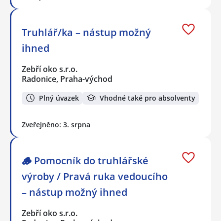
Truhlář/ka – nástup možný
ihned
Zebří oko s.r.o.
Radonice, Praha-východ
Plný úvazek
Vhodné také pro absolventy
Zveřejněno: 3. srpna
🪵 Pomocník do truhlářské
výroby / Pravá ruka vedoucího
– nástup možný ihned
Zebří oko s.r.o.