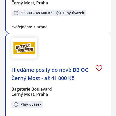
Černý Most, Praha
39 500 – 48 600 Kč
Plný úvazek
Zveřejněno: 3. srpna
Hledáme posily do nové BB OC
Černý Most - až 41 000 Kč
Bageterie Boulevard
Černý Most, Praha
Plný úvazek