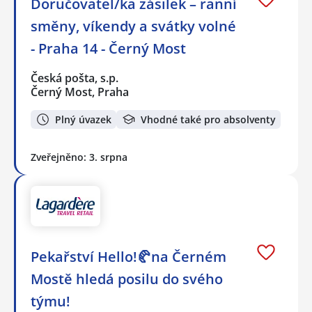
Doručovatel/ka zásilek – ranní
směny, víkendy a svátky volné
- Praha 14 - Černý Most
Česká pošta, s.p.
Černý Most, Praha
Plný úvazek
Vhodné také pro absolventy
Zveřejněno: 3. srpna
Pekařství Hello!🥐na Černém
Mostě hledá posilu do svého
týmu!