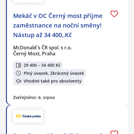
Mekáč v OC Černý most přijme
zaměstnance na noční směny!
Nástup až 34 400,.Kč
McDonald`s ČR spol. s r.o.
Černý Most, Praha
29 400 – 34 400 Kč
Plný úvazek, Zkrácený úvazek
Vhodné také pro absolventy
Zveřejněno: 6. srpna