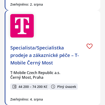
Zveřejněno: 2. srpna
Specialista/Specialistka
prodeje a zákaznické péče – T-
Mobile Černý Most
T-Mobile Czech Republic a.s.
Černý Most, Praha
44 200 – 74 200 Kč
Plný úvazek
Zveřejněno: 4. srpna