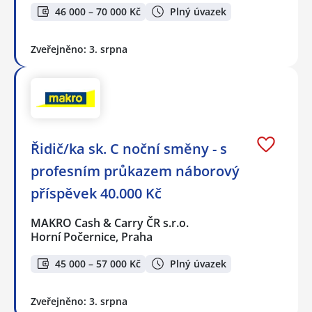
46 000 – 70 000 Kč
Plný úvazek
Zveřejněno: 3. srpna
Řidič/ka sk. C noční směny - s
profesním průkazem náborový
příspěvek 40.000 Kč
MAKRO Cash & Carry ČR s.r.o.
Horní Počernice, Praha
45 000 – 57 000 Kč
Plný úvazek
Zveřejněno: 3. srpna