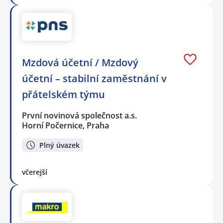
Mzdová účetní / Mzdový
účetní – stabilní zaměstnání v
přátelském týmu
První novinová společnost a.s.
Horní Počernice, Praha
Plný úvazek
včerejší