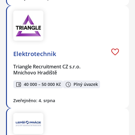
Elektrotechnik
Triangle Recruitment CZ s.r.o.
Mnichovo Hradiště
40 000 – 50 000 Kč
Plný úvazek
Zveřejněno: 4. srpna