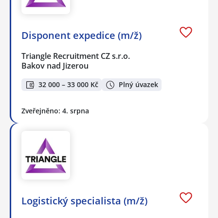
Disponent expedice (m/ž)
Triangle Recruitment CZ s.r.o.
Bakov nad Jizerou
32 000 – 33 000 Kč
Plný úvazek
Zveřejněno: 4. srpna
Logistický specialista (m/ž)