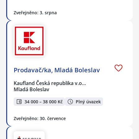
Zveřejněno: 3. srpna
Prodavač/ka, Mladá Boleslav
Kaufland Česká republika v.o…
Mladá Boleslav
34 000 – 38 000 Kč
Plný úvazek
Zveřejněno: 30. července