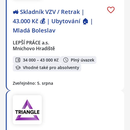
🚜 Skladník VZV / Retrak |
43.000 Kč 💰 | Ubytování 🏠 |
Mladá Boleslav
LEPŠÍ PRÁCE a.s.
Mnichovo Hradiště
34 000 – 43 000 Kč
Plný úvazek
Vhodné také pro absolventy
Zveřejněno: 5. srpna