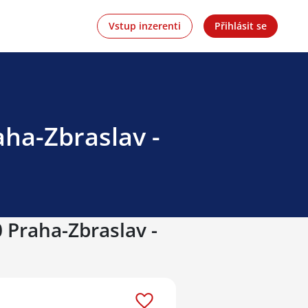
Vstup inzerenti
Přihlásit se
aha-Zbraslav -
 Praha-Zbraslav -