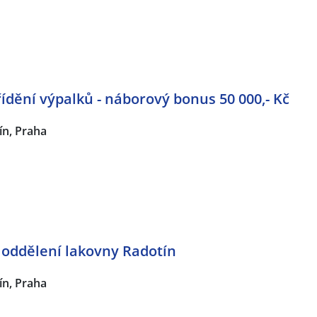
řídění výpalků - náborový bonus 50 000,- Kč
ín, Praha
a oddělení lakovny Radotín
ín, Praha