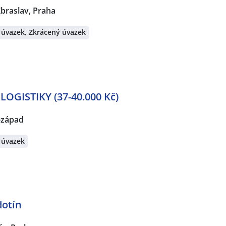
braslav, Praha
 úvazek, Zkrácený úvazek
OGISTIKY (37-40.000 Kč)
-západ
 úvazek
dotín