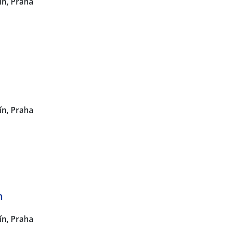
ín, Praha
ín, Praha
n
ín, Praha