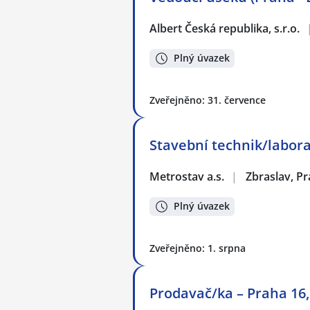
Albert Česká republika, s.r.o.
Plný úvazek
Zveřejněno: 31. července
Stavební technik/labora
Metrostav a.s.
|
Zbraslav, P
Plný úvazek
Zveřejněno: 1. srpna
Prodavač/ka – Praha 16,