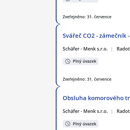
Zveřejněno: 31. července
Svářeč CO2 - zámečník -
Schäfer - Menk s.r.o.
|
Radot
Plný úvazek
Zveřejněno: 31. července
Obsluha komorového tr
Schäfer - Menk s.r.o.
|
Radot
Plný úvazek