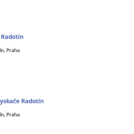
 Radotín
ín, Praha
yskače Radotín
ín, Praha