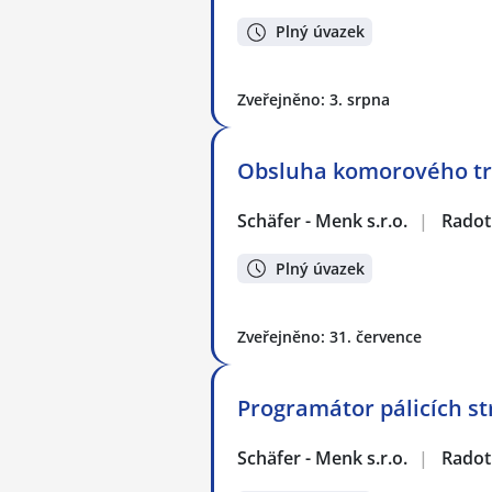
Plný úvazek
Zveřejněno: 3. srpna
Obsluha komorového tr
Schäfer - Menk s.r.o.
|
Radot
Plný úvazek
Zveřejněno: 31. července
Programátor pálicích st
Schäfer - Menk s.r.o.
|
Radot