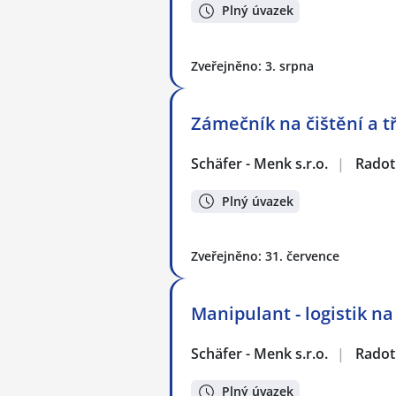
Plný úvazek
Zveřejněno: 3. srpna
Zámečník na čištění a t
Schäfer - Menk s.r.o.
|
Radot
Plný úvazek
Zveřejněno: 31. července
Manipulant - logistik n
Schäfer - Menk s.r.o.
|
Radot
Plný úvazek