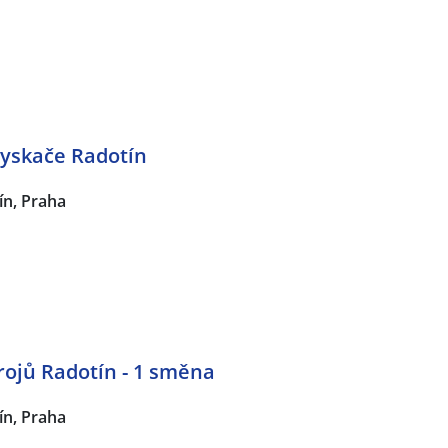
yskače Radotín
ín, Praha
rojů Radotín - 1 směna
ín, Praha