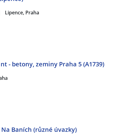
|
Lipence, Praha
nt - betony, zeminy Praha 5 (A1739)
raha
 Na Baních (různé úvazky)