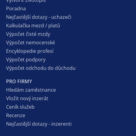
Poradna
Nejčastější dotazy - uchazeči
Kalkulačka mezd / platů
Výpočet čisté mzdy
Výpočet nemocenské
Encyklopedie profesí
Výpočet podpory
Výpočet odchodu do důchodu
PRO FIRMY
Hledám zaměstnance
Vložit nový inzerát
Ceník služeb
Recenze
Nejčastější dotazy - inzerenti