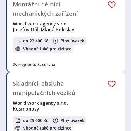
Montážní dělníci
mechanických zařízení
World work agency s.r.o.
Josefův Důl, Mladá Boleslav
do 22 400 Kč
Plný úvazek
Vhodné také pro cizince
Zveřejněno: 8. června
Skladníci, obsluha
manipulačních vozíků
World work agency s.r.o.
Kosmonosy
do 25 000 Kč
Plný úvazek
Vhodné také pro cizince