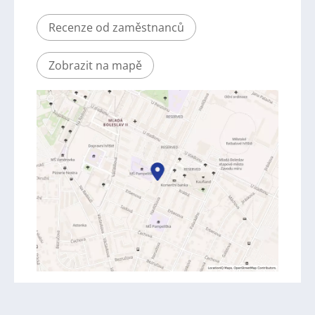
Recenze od zaměstnanců
Zobrazit na mapě