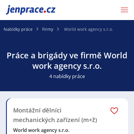
JenPráce.cz
Nabídky práce
Firmy
World work agency s.r.o.
Práce a brigády ve firmě World
work agency s.r.o.
4 nabídky práce
Montážní dělníci
mechanických zařízení (m+ž)
World work agency s.r.o.