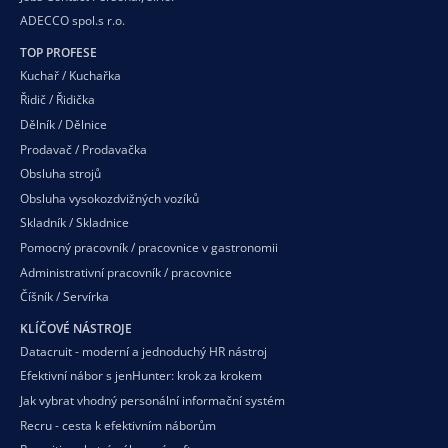
ADECCO spol.s r.o.
TOP PROFESE
Kuchař / Kuchařka
Řidič / Řidička
Dělník / Dělnice
Prodavač / Prodavačka
Obsluha strojů
Obsluha vysokozdvižných vozíků
Skladník / Skladnice
Pomocný pracovník / pracovnice v gastronomii
Administrativní pracovník / pracovnice
Číšník / Servírka
KLÍČOVÉ NÁSTROJE
Datacruit - moderní a jednoduchý HR nástroj
Efektivní nábor s jenHunter: krok za krokem
Jak vybrat vhodný personální informační systém
Recru - cesta k efektivním náborům