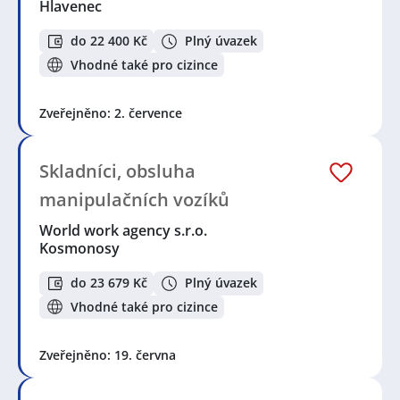
Hlavenec
do 22 400 Kč
Plný úvazek
Vhodné také pro cizince
Zveřejněno: 2. července
Skladníci, obsluha
manipulačních vozíků
World work agency s.r.o.
Kosmonosy
do 23 679 Kč
Plný úvazek
Vhodné také pro cizince
Zveřejněno: 19. června