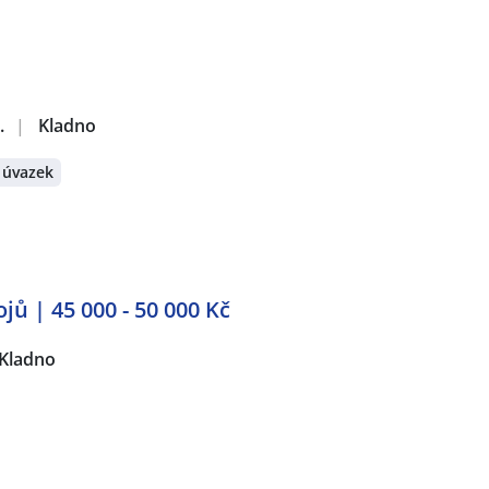
.
|
Kladno
 úvazek
jů | 45 000 - 50 000 Kč
Kladno