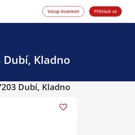
Vstup inzerenti
Přihlásit se
3 Dubí, Kladno
27203 Dubí, Kladno