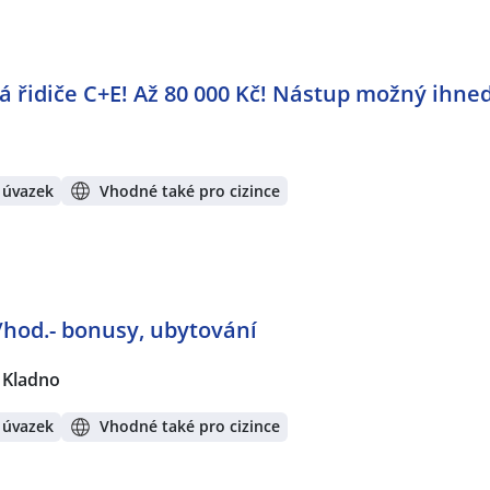
dá řidiče C+E! Až 80 000 Kč! Nástup možný ihne
 úvazek
Vhodné také pro cizince
/hod.- bonusy, ubytování
Kladno
 úvazek
Vhodné také pro cizince