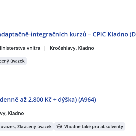
adaptačně-integračních kurzů – CPIC Kladno (
inisterstva vnitra
|
Kročehlavy, Kladno
cený úvazek
denně až 2.800 Kč + dýška) (A964)
vy, Kladno
 úvazek, Zkrácený úvazek
Vhodné také pro absolventy