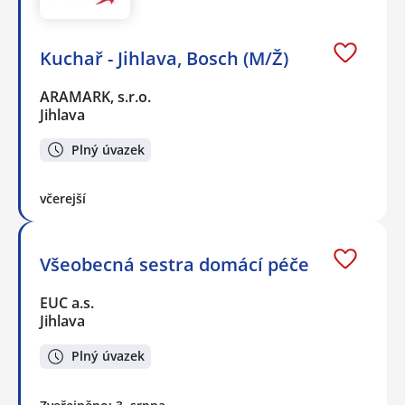
Kuchař - Jihlava, Bosch (M/Ž)
ARAMARK, s.r.o.
Jihlava
Plný úvazek
včerejší
Všeobecná sestra domácí péče
EUC a.s.
Jihlava
Plný úvazek