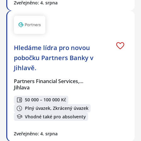
Zveřejněno: 4. srpna
Hledáme lídra pro novou
pobočku Partners Banky v
Jihlavě.
Partners Financial Services,…
Jihlava
50 000 – 100 000 Kč
Plný úvazek, Zkrácený úvazek
Vhodné také pro absolventy
Zveřejněno: 4. srpna