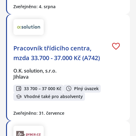
Zveřejněno: 4. srpna
Pracovník třídicího centra,
mzda 33.700 - 37.000 Kč (A742)
O.K. solution, s.r.o.
Jihlava
33 700 – 37 000 Kč
Plný úvazek
Vhodné také pro absolventy
Zveřejněno: 31. července