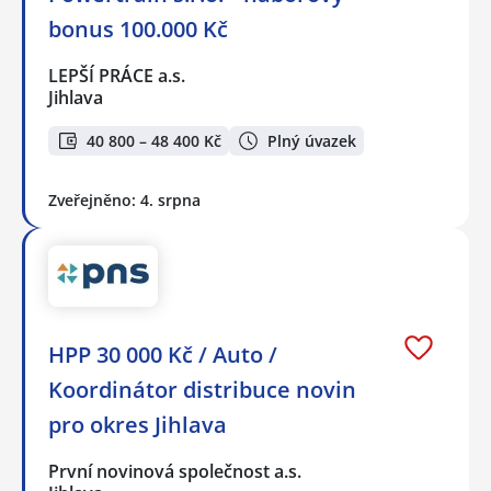
bonus 100.000 Kč
LEPŠÍ PRÁCE a.s.
Jihlava
40 800 – 48 400 Kč
Plný úvazek
Zveřejněno: 4. srpna
HPP 30 000 Kč / Auto /
Koordinátor distribuce novin
pro okres Jihlava
První novinová společnost a.s.