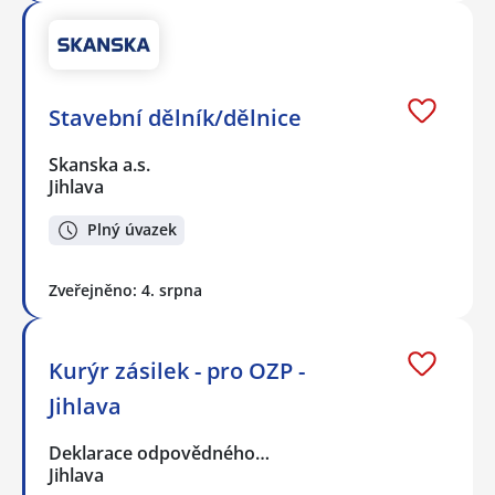
Stavební dělník/dělnice
Skanska a.s.
Jihlava
Plný úvazek
Zveřejněno: 4. srpna
Kurýr zásilek - pro OZP -
Jihlava
Deklarace odpovědného…
Jihlava