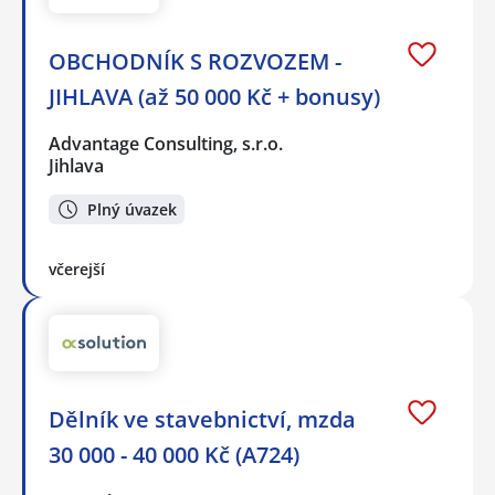
OBCHODNÍK S ROZVOZEM -
JIHLAVA (až 50 000 Kč + bonusy)
Advantage Consulting, s.r.o.
Jihlava
Plný úvazek
včerejší
Dělník ve stavebnictví, mzda
30 000 - 40 000 Kč (A724)