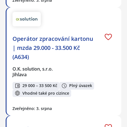
Zveřejněno: 3. srpna
Operátor zpracování kartonu
| mzda 29.000 - 33.500 Kč
(A634)
O.K. solution, s.r.o.
Jihlava
29 000 – 33 500 Kč
Plný úvazek
Vhodné také pro cizince
Zveřejněno: 3. srpna