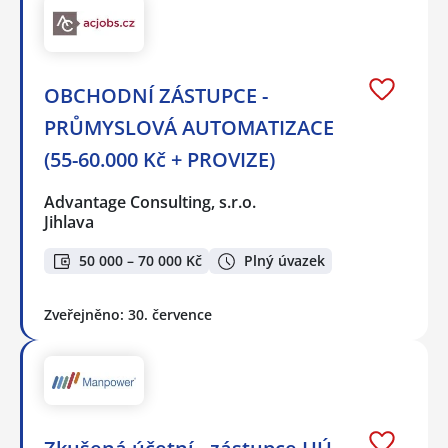
OBCHODNÍ ZÁSTUPCE -
PRŮMYSLOVÁ AUTOMATIZACE
(55-60.000 Kč + PROVIZE)
Advantage Consulting, s.r.o.
Jihlava
50 000 – 70 000 Kč
Plný úvazek
Zveřejněno: 30. července