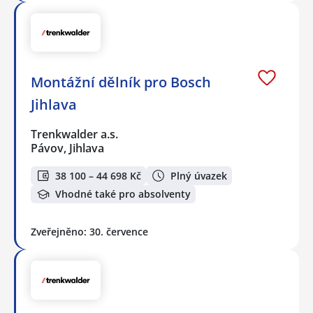
Montážní dělník pro Bosch
Jihlava
Trenkwalder a.s.
Pávov, Jihlava
38 100 – 44 698 Kč
Plný úvazek
Vhodné také pro absolventy
Zveřejněno: 30. července