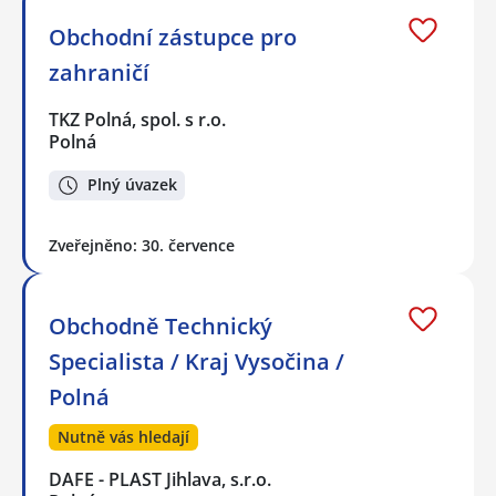
Obchodní zástupce pro
zahraničí
TKZ Polná, spol. s r.o.
Polná
Plný úvazek
Zveřejněno: 30. července
Obchodně Technický
Specialista / Kraj Vysočina /
Polná
Nutně vás hledají
DAFE - PLAST Jihlava, s.r.o.