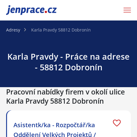
JenPráce.cz
Adresy
Karla Pravdy 58812 Dobronín
Karla Pravdy - Práce na adrese
- 58812 Dobronín
Pracovní nabídky firem v okolí ulice
Karla Pravdy 58812 Dobronín
Asistentk/ka - Rozpočtář/ka
Oddělení Velkých Projektů /