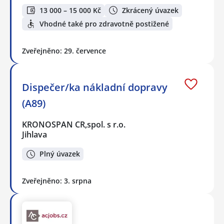
13 000 – 15 000 Kč
Zkrácený úvazek
Vhodné také pro zdravotně postižené
Zveřejněno: 29. července
Dispečer/ka nákladní dopravy
(A89)
KRONOSPAN CR,spol. s r.o.
Jihlava
Plný úvazek
Zveřejněno: 3. srpna