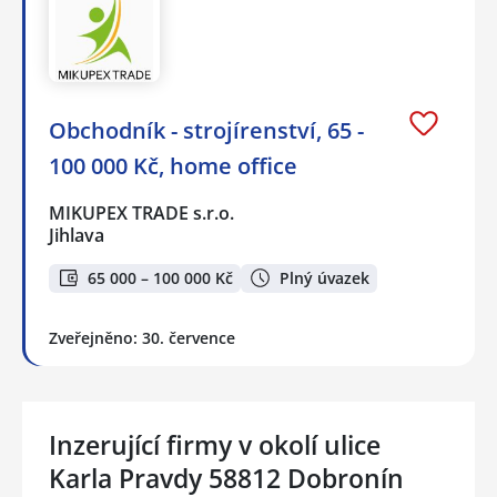
Obchodník - strojírenství, 65 -
100 000 Kč, home office
MIKUPEX TRADE s.r.o.
Jihlava
65 000 – 100 000 Kč
Plný úvazek
Zveřejněno: 30. července
Inzerující firmy v okolí ulice
Karla Pravdy 58812 Dobronín