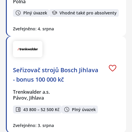
Polná
Plný úvazek
Vhodné také pro absolventy
Zveřejněno: 4. srpna
Seřizovač strojů Bosch Jihlava
- bonus 100 000 kč
Trenkwalder a.s.
Pávov, Jihlava
43 800 – 52 500 Kč
Plný úvazek
Zveřejněno: 3. srpna