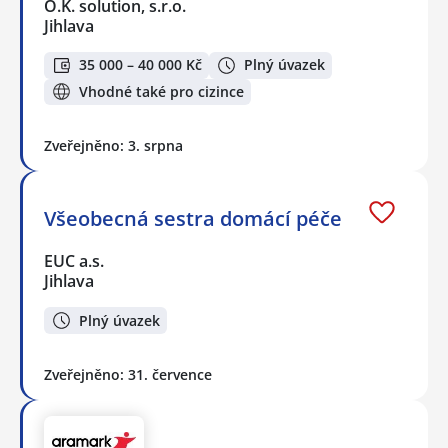
O.K. solution, s.r.o.
Jihlava
35 000 – 40 000 Kč
Plný úvazek
Vhodné také pro cizince
Zveřejněno: 3. srpna
Všeobecná sestra domácí péče
EUC a.s.
Jihlava
Plný úvazek
Zveřejněno: 31. července