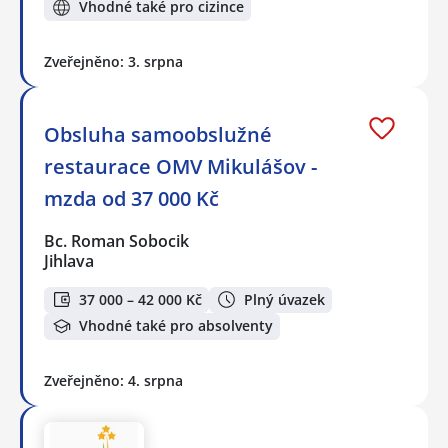
Vhodné také pro cizince
Zveřejněno: 3. srpna
Obsluha samoobslužné
restaurace OMV Mikulášov -
mzda od 37 000 Kč
Bc. Roman Sobocik
Jihlava
37 000 – 42 000 Kč
Plný úvazek
Vhodné také pro absolventy
Zveřejněno: 4. srpna