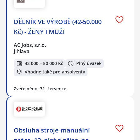
DĚLNÍK VE VÝROBĚ (42-50.000
Kč) - ŽENY I MUŽI
AC Jobs, s.r.o.
Jihlava
42 000 – 50 000 Kč
Plný úvazek
Vhodné také pro absolventy
Zveřejněno: 31. července
Obsluha stroje-manuální