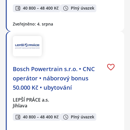
40 800 – 48 400 Kč
Plný úvazek
Zveřejněno: 4. srpna
Bosch Powertrain s.r.o. • CNC
operátor • náborový bonus
50.000 Kč • ubytování
LEPŠÍ PRÁCE a.s.
Jihlava
40 800 – 48 400 Kč
Plný úvazek