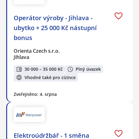
Operátor výroby - Jihlava -
ubytko + 25 000 Kč nástupní
bonus
Orienta Czech s.r.o.
Jihlava
30 000 – 35 000 Kč
Plný úvazek
Vhodné také pro cizince
Zveřejněno: 4. srpna
Elektroúdržbář - 1 směna