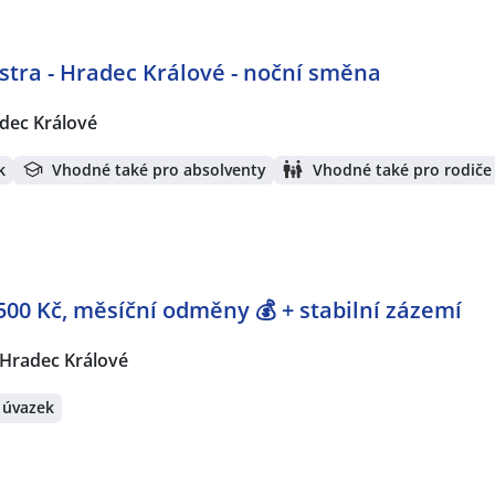
stra - Hradec Králové - noční směna
dec Králové
k
Vhodné také pro absolventy
Vhodné také pro rodiče
7 500 Kč, měsíční odměny 💰 + stabilní zázemí
Hradec Králové
 úvazek