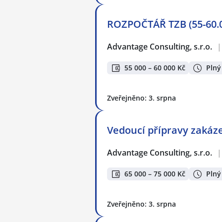
ROZPOČTÁŘ TZB (55-60.0
Advantage Consulting, s.r.o.
|
55 000 – 60 000 Kč
Plný
Zveřejněno: 3. srpna
Vedoucí přípravy zakáze
Advantage Consulting, s.r.o.
|
65 000 – 75 000 Kč
Plný
Zveřejněno: 3. srpna