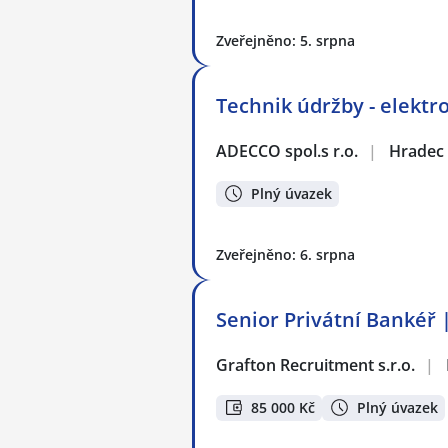
Zveřejněno: 5. srpna
Technik údržby - elektr
ADECCO spol.s r.o.
|
Hradec 
Plný úvazek
Zveřejněno: 6. srpna
Senior Privátní Bankéř
Grafton Recruitment s.r.o.
|
85 000 Kč
Plný úvazek