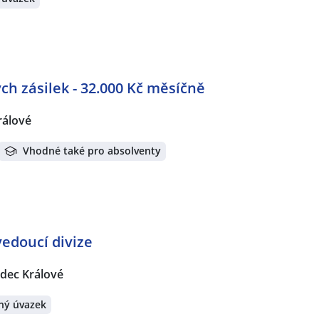
h zásilek - 32.000 Kč měsíčně
rálové
Vhodné také pro absolventy
vedoucí divize
dec Králové
ný úvazek