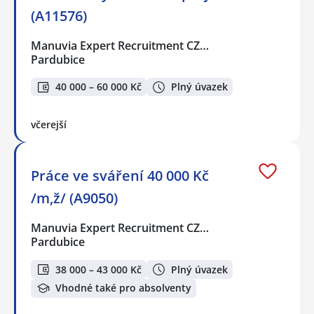
(A11576)
Manuvia Expert Recruitment CZ…
Pardubice
40 000 – 60 000 Kč
Plný úvazek
včerejší
Práce ve sváření 40 000 Kč
/m,ž/ (A9050)
Manuvia Expert Recruitment CZ…
Pardubice
38 000 – 43 000 Kč
Plný úvazek
Vhodné také pro absolventy