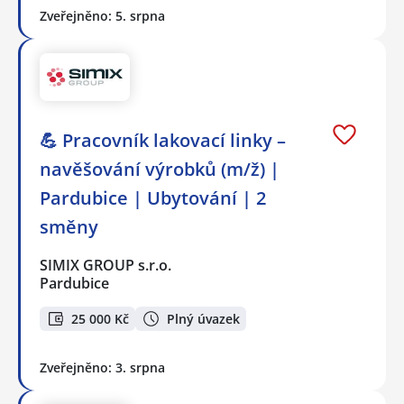
Zveřejněno: 5. srpna
💪 Pracovník lakovací linky –
navěšování výrobků (m/ž) |
Pardubice | Ubytování | 2
směny
SIMIX GROUP s.r.o.
Pardubice
25 000 Kč
Plný úvazek
Zveřejněno: 3. srpna