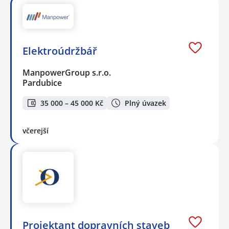
Elektroúdržbář
ManpowerGroup s.r.o.
Pardubice
35 000 – 45 000 Kč
Plný úvazek
včerejší
Projektant dopravních staveb