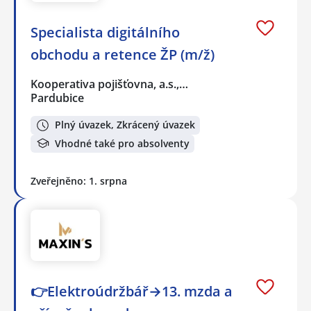
Specialista digitálního
obchodu a retence ŽP (m/ž)
Kooperativa pojišťovna, a.s.,…
Pardubice
Plný úvazek, Zkrácený úvazek
Vhodné také pro absolventy
Zveřejněno: 1. srpna
👉Elektroúdržbář→13. mzda a