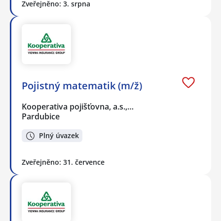
Zveřejněno: 3. srpna
Pojistný matematik (m/ž)
Kooperativa pojišťovna, a.s.,…
Pardubice
Plný úvazek
Zveřejněno: 31. července