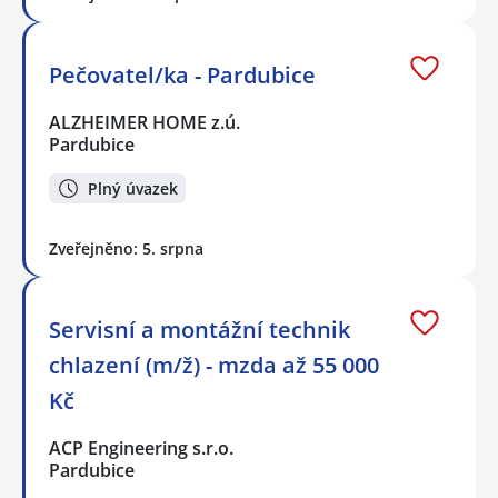
Pečovatel/ka - Pardubice
ALZHEIMER HOME z.ú.
Pardubice
Plný úvazek
Zveřejněno: 5. srpna
Servisní a montážní technik
chlazení (m/ž) - mzda až 55 000
Kč
ACP Engineering s.r.o.
Pardubice