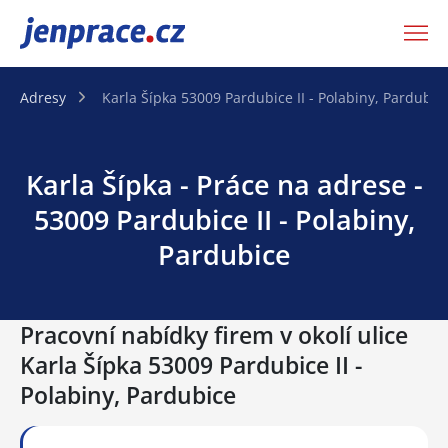
JenPráce.cz
Adresy
Karla Šípka 53009 Pardubice II - Polabiny, Pardubic
Karla Šípka - Práce na adrese -
53009 Pardubice II - Polabiny,
Pardubice
Pracovní nabídky firem v okolí ulice
Karla Šípka 53009 Pardubice II -
Polabiny, Pardubice