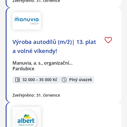
Zveřejněno: 31. července
Výroba autodílů (m/ž)| 13. plat
a volné víkendy!
Manuvia, a. s., organizační…
Pardubice
32 000 – 35 000 Kč
Plný úvazek
Zveřejněno: 31. července