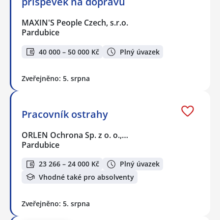
příspěvek na dopravu
MAXIN'S People Czech, s.r.o.
Pardubice
40 000 – 50 000 Kč
Plný úvazek
Zveřejněno: 5. srpna
Pracovník ostrahy
ORLEN Ochrona Sp. z o. o.,…
Pardubice
23 266 – 24 000 Kč
Plný úvazek
Vhodné také pro absolventy
Zveřejněno: 5. srpna