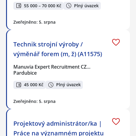
55 000 – 70 000 Kč
Plný úvazek
Zveřejněno: 5. srpna
Technik strojní výroby /
výměnář forem (m, ž) (A11575)
Manuvia Expert Recruitment CZ…
Pardubice
45 000 Kč
Plný úvazek
Zveřejněno: 5. srpna
Projektový administrátor/ka |
Práce na významném projektu