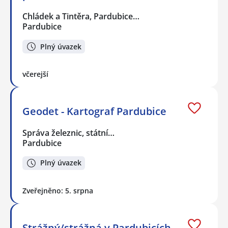
Chládek a Tintěra, Pardubice…
Pardubice
Plný úvazek
včerejší
Geodet - Kartograf Pardubice
Správa železnic, státní…
Pardubice
Plný úvazek
Zveřejněno: 5. srpna
Strážný/strážná v Pardubicích