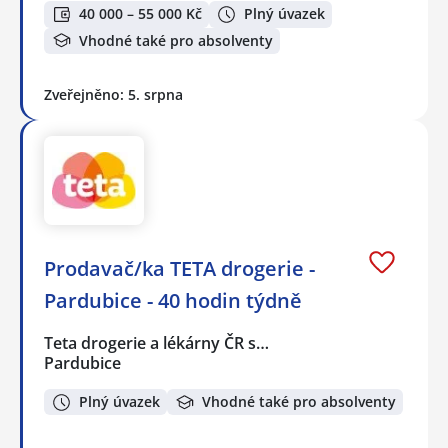
40 000 – 55 000 Kč
Plný úvazek
Vhodné také pro absolventy
Zveřejněno: 5. srpna
Prodavač/ka TETA drogerie -
Pardubice - 40 hodin týdně
Teta drogerie a lékárny ČR s…
Pardubice
Plný úvazek
Vhodné také pro absolventy