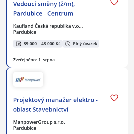
Vedoucí směny (ž/m),
Pardubice - Centrum
Kaufland Česká republika v.o…
Pardubice
39 000 – 43 000 Kč
Plný úvazek
Zveřejněno: 1. srpna
Projektový manažer elektro -
oblast Stavebnictví
ManpowerGroup s.r.o.
Pardubice