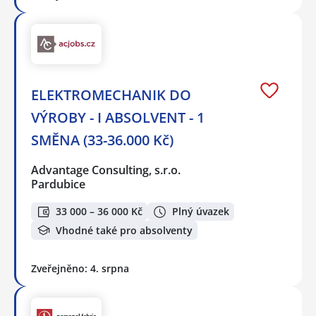
ELEKTROMECHANIK DO
VÝROBY - I ABSOLVENT - 1
SMĚNA (33-36.000 Kč)
Advantage Consulting, s.r.o.
Pardubice
33 000 – 36 000 Kč
Plný úvazek
Vhodné také pro absolventy
Zveřejněno: 4. srpna