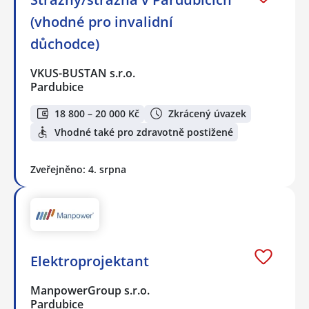
(vhodné pro invalidní
důchodce)
VKUS-BUSTAN s.r.o.
Pardubice
18 800 – 20 000 Kč
Zkrácený úvazek
Vhodné také pro zdravotně postižené
Zveřejněno: 4. srpna
Elektroprojektant
ManpowerGroup s.r.o.
Pardubice