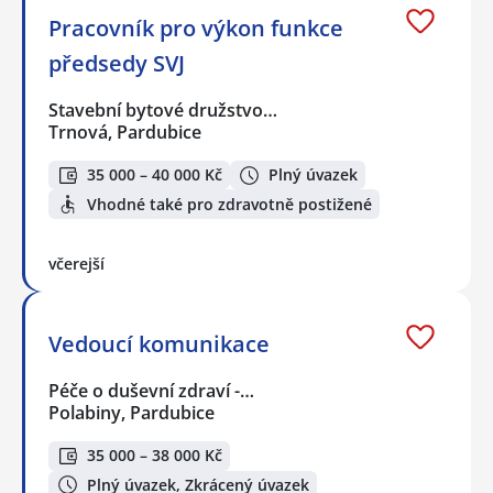
Pracovník pro výkon funkce
předsedy SVJ
Stavební bytové družstvo…
Trnová, Pardubice
35 000 – 40 000 Kč
Plný úvazek
Vhodné také pro zdravotně postižené
včerejší
Vedoucí komunikace
Péče o duševní zdraví -…
Polabiny, Pardubice
35 000 – 38 000 Kč
Plný úvazek, Zkrácený úvazek