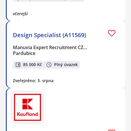
včerejší
Design Specialist (A11569)
Manuvia Expert Recruitment CZ…
Pardubice
85 000 Kč
Plný úvazek
Zveřejněno: 3. srpna