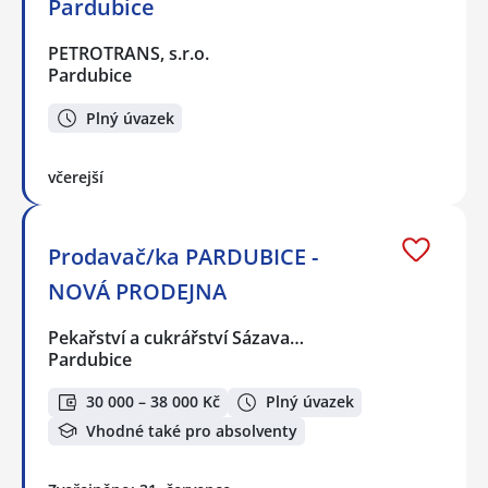
Pardubice
PETROTRANS, s.r.o.
Pardubice
Plný úvazek
včerejší
Prodavač/ka PARDUBICE -
NOVÁ PRODEJNA
Pekařství a cukrářství Sázava…
Pardubice
30 000 – 38 000 Kč
Plný úvazek
Vhodné také pro absolventy