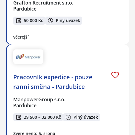
Grafton Recruitment s.r.o.
Pardubice
50 000 Kč
Plný úvazek
včerejší
Pracovník expedice - pouze
ranní směna - Pardubice
ManpowerGroup s.r.o.
Pardubice
29 500 – 32 000 Kč
Plný úvazek
Zveřejněno: 5. srpna