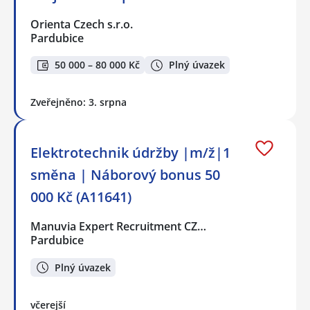
Orienta Czech s.r.o.
Pardubice
50 000 – 80 000 Kč
Plný úvazek
Zveřejněno: 3. srpna
Elektrotechnik údržby |m/ž|1
směna | Náborový bonus 50
000 Kč (A11641)
Manuvia Expert Recruitment CZ…
Pardubice
Plný úvazek
včerejší