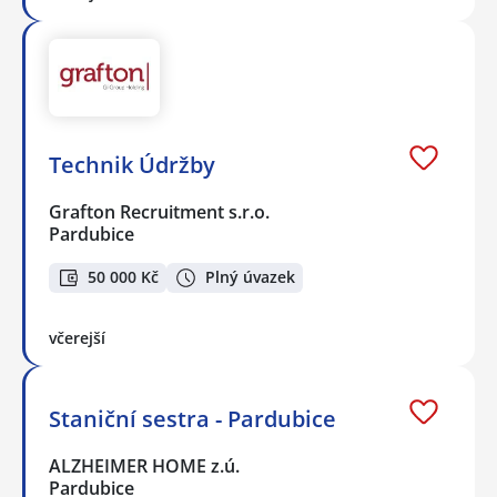
Technik Údržby
Grafton Recruitment s.r.o.
Pardubice
50 000 Kč
Plný úvazek
včerejší
Staniční sestra - Pardubice
ALZHEIMER HOME z.ú.
Pardubice