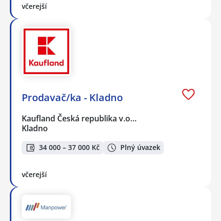
včerejší
Prodavač/ka - Kladno
Kaufland Česká republika v.o…
Kladno
34 000 – 37 000 Kč
Plný úvazek
včerejší