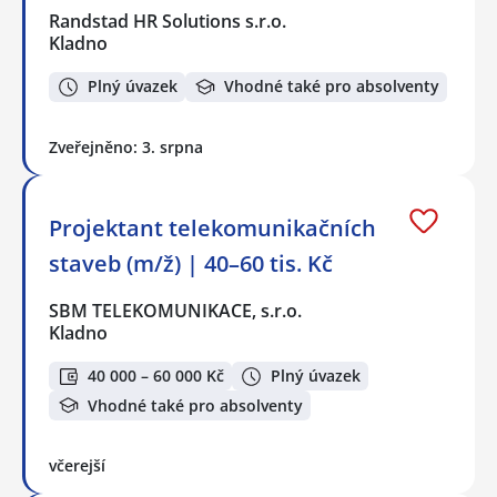
Randstad HR Solutions s.r.o.
Kladno
Plný úvazek
Vhodné také pro absolventy
Zveřejněno: 3. srpna
Projektant telekomunikačních
staveb (m/ž) | 40–60 tis. Kč
SBM TELEKOMUNIKACE, s.r.o.
Kladno
40 000 – 60 000 Kč
Plný úvazek
Vhodné také pro absolventy
včerejší