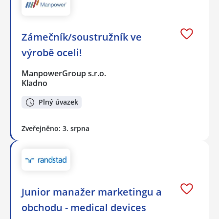
Zámečník/soustružník ve
výrobě oceli!
ManpowerGroup s.r.o.
Kladno
Plný úvazek
Zveřejněno: 3. srpna
Junior manažer marketingu a
obchodu - medical devices