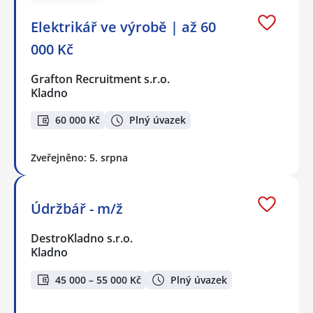
Elektrikář ve výrobě | až 60
000 Kč
Grafton Recruitment s.r.o.
Kladno
60 000 Kč
Plný úvazek
Zveřejněno: 5. srpna
Údržbář - m/ž
DestroKladno s.r.o.
Kladno
45 000 – 55 000 Kč
Plný úvazek