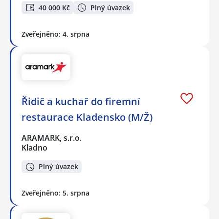
40 000 Kč
Plný úvazek
Zveřejněno: 4. srpna
Řidič a kuchař do firemní
restaurace Kladensko (M/Ž)
ARAMARK, s.r.o.
Kladno
Plný úvazek
Zveřejněno: 5. srpna