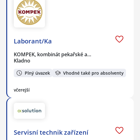
Laborant/Ka
KOMPEK, kombinát pekařské a…
Kladno
Plný úvazek
Vhodné také pro absolventy
včerejší
Servisní technik zařízení