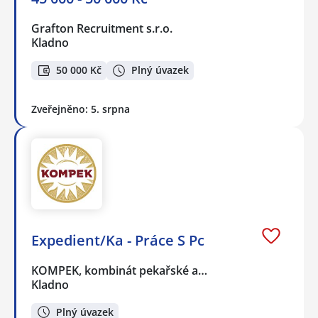
Grafton Recruitment s.r.o.
Kladno
50 000 Kč
Plný úvazek
Zveřejněno: 5. srpna
Expedient/Ka - Práce S Pc
KOMPEK, kombinát pekařské a…
Kladno
Plný úvazek