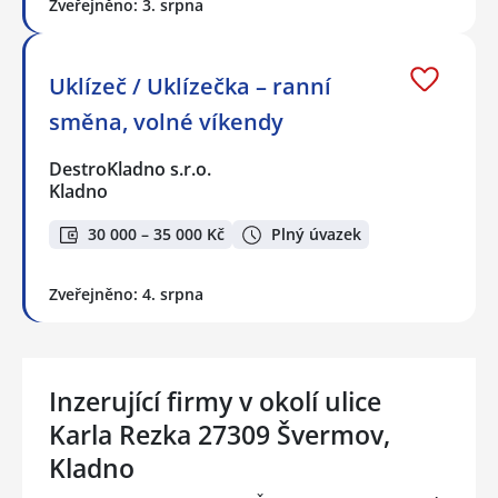
Zveřejněno: 3. srpna
Uklízeč / Uklízečka – ranní
směna, volné víkendy
DestroKladno s.r.o.
Kladno
30 000 – 35 000 Kč
Plný úvazek
Zveřejněno: 4. srpna
Inzerující firmy v okolí ulice
Karla Rezka 27309 Švermov,
Kladno