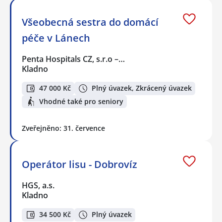
Všeobecná sestra do domácí
péče v Lánech
Penta Hospitals CZ, s.r.o –…
Kladno
47 000 Kč
Plný úvazek, Zkrácený úvazek
Vhodné také pro seniory
Zveřejněno: 31. července
Operátor lisu - Dobrovíz
HGS, a.s.
Kladno
34 500 Kč
Plný úvazek