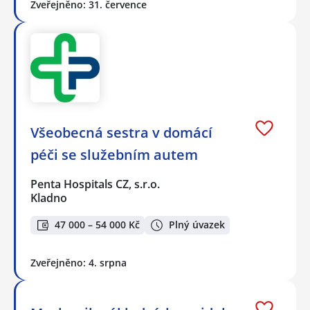
Zveřejněno: 31. července
Všeobecná sestra v domácí
péči se služebním autem
Penta Hospitals CZ, s.r.o.
Kladno
47 000 – 54 000 Kč
Plný úvazek
Zveřejněno: 4. srpna