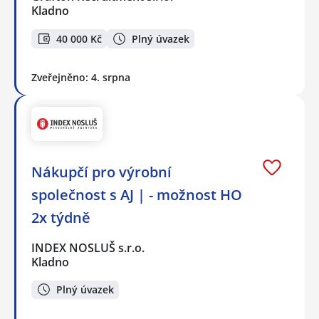
Kladno
40 000 Kč
Plný úvazek
Zveřejněno: 4. srpna
Nákupčí pro výrobní
společnost s AJ | - možnost HO
2x týdně
INDEX NOSLUŠ s.r.o.
Kladno
Plný úvazek