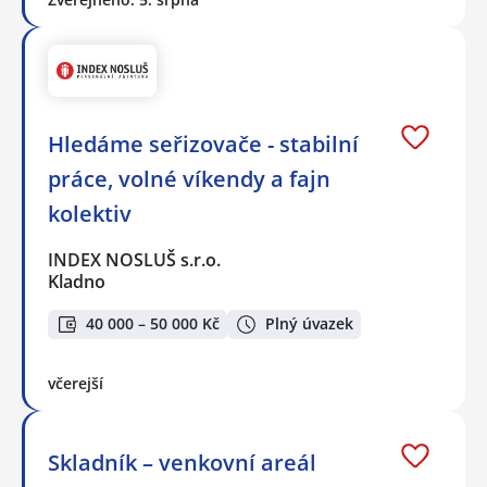
Hledáme seřizovače - stabilní
práce, volné víkendy a fajn
kolektiv
INDEX NOSLUŠ s.r.o.
Kladno
40 000 – 50 000 Kč
Plný úvazek
včerejší
Skladník – venkovní areál