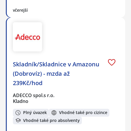
včerejší
Skladník/Skladnice v Amazonu
(Dobrovíz) - mzda až
239Kč/hod
ADECCO spol.s r.o.
Kladno
Plný úvazek
Vhodné také pro cizince
Vhodné také pro absolventy