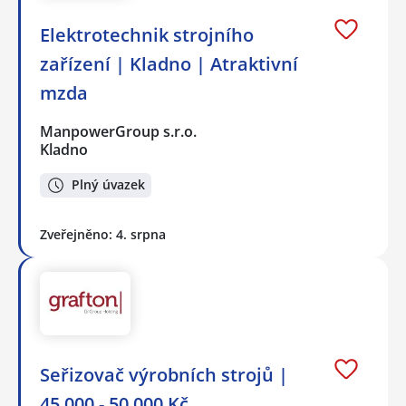
Elektrotechnik strojního
zařízení | Kladno | Atraktivní
mzda
ManpowerGroup s.r.o.
Kladno
Plný úvazek
Zveřejněno: 4. srpna
Seřizovač výrobních strojů |
45 000 - 50 000 Kč