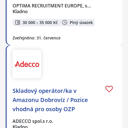
OPTIMA RECRUITMENT EUROPE, s…
Kladno
30 000 – 35 000 Kč
Plný úvazek
Zveřejněno: 31. července
Skladový operátor/ka v
Amazonu Dobrovíz / Pozice
vhodná pro osoby OZP
ADECCO spol.s r.o.
Kladno