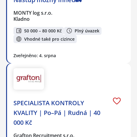
MONTY log s.r.o.
Kladno
50 000 – 80 000 Kč
Plný úvazek
Vhodné také pro cizince
Zveřejněno: 4. srpna
SPECIALISTA KONTROLY
KVALITY | Po–Pá | Rudná | 40
000 Kč
Grafton Recruitment s.r.o.