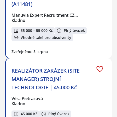
(A11481)
Manuvia Expert Recruitment CZ…
Kladno
35 000 – 55 000 Kč
Plný úvazek
Vhodné také pro absolventy
Zveřejněno: 5. srpna
REALIZÁTOR ZAKÁZEK (SITE
MANAGER) STROJNÍ
TECHNOLOGIE | 45.000 Kč
Věra Pietrasová
Kladno
45 000 Kč
Plný úvazek