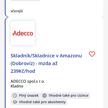
včerejší
Skladník/Skladnice v Amazonu
(Dobrovíz) - mzda až
239Kč/hod
ADECCO spol.s r.o.
Kladno
Plný úvazek
Vhodné také pro cizince
Vhodné také pro absolventy