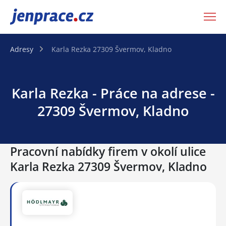
JenPráce.cz
Adresy
Karla Rezka 27309 Švermov, Kladno
Karla Rezka - Práce na adrese -
27309 Švermov, Kladno
Pracovní nabídky firem v okolí ulice
Karla Rezka 27309 Švermov, Kladno