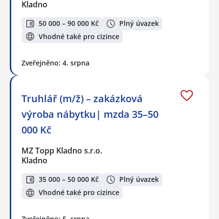
Kladno
50 000 – 90 000 Kč
Plný úvazek
Vhodné také pro cizince
Zveřejněno: 4. srpna
Truhlář (m/ž) – zakázková
výroba nábytku| mzda 35–50
000 Kč
MZ Topp Kladno s.r.o.
Kladno
35 000 – 50 000 Kč
Plný úvazek
Vhodné také pro cizince
Zveřejněno: 5. srpna