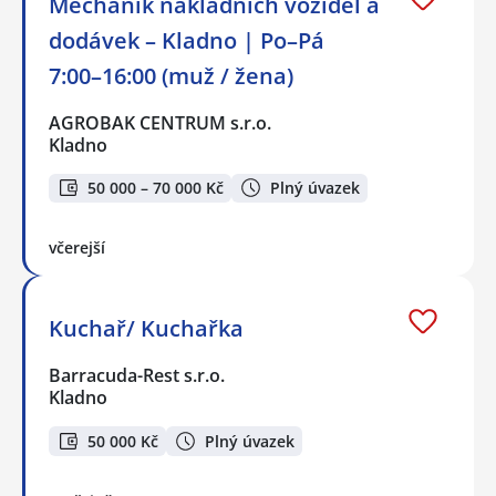
Mechanik nákladních vozidel a
dodávek – Kladno | Po–Pá
7:00–16:00 (muž / žena)
AGROBAK CENTRUM s.r.o.
Kladno
50 000 – 70 000 Kč
Plný úvazek
včerejší
Kuchař/ Kuchařka
Barracuda-Rest s.r.o.
Kladno
50 000 Kč
Plný úvazek