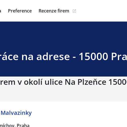
a
Preference
Recenze firem
ráce na adrese - 15000 Pr
rem v okolí ulice Na Plzeňce 1500
 Malvazinky
míchov, Praha