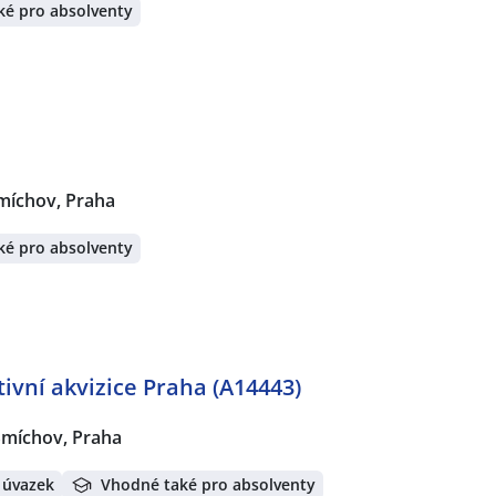
ké pro absolventy
míchov, Praha
ké pro absolventy
ivní akvizice Praha (A14443)
Smíchov, Praha
 úvazek
Vhodné také pro absolventy