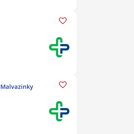
- Malvazinky