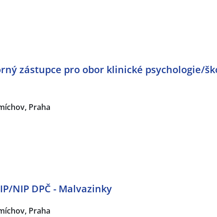
rný zástupce pro obor klinické psychologie/škol
míchov, Praha
IP/NIP DPČ - Malvazinky
míchov, Praha