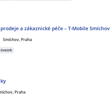
a prodeje a zákaznické péče – T-Mobile Smíchov
Smíchov, Praha
 úvazek
nky
míchov, Praha