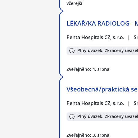
včerejší
LÉKAŘ/KA RADIOLOG - M
Penta Hospitals CZ, s.r.o.
|
S
Plný úvazek, Zkrácený úvaze
Zveřejněno: 4. srpna
Všeobecná/praktická ses
Penta Hospitals CZ, s.r.o.
|
S
Plný úvazek, Zkrácený úvaze
Zveřejněno: 3. srpna