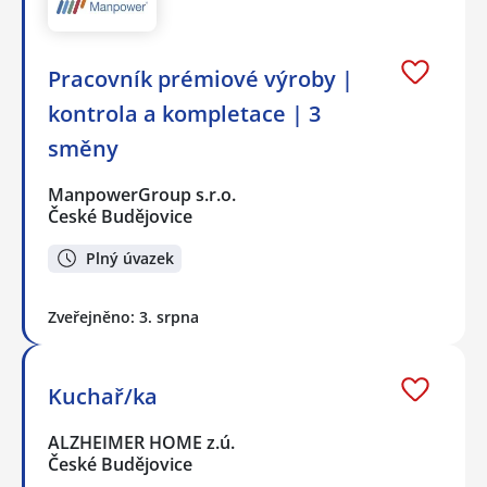
Pracovník prémiové výroby |
kontrola a kompletace | 3
směny
ManpowerGroup s.r.o.
České Budějovice
Plný úvazek
Zveřejněno: 3. srpna
Kuchař/ka
ALZHEIMER HOME z.ú.
České Budějovice