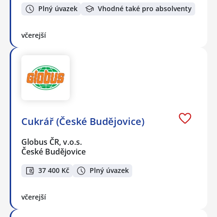
Plný úvazek
Vhodné také pro absolventy
včerejší
Cukrář (České Budějovice)
Globus ČR, v.o.s.
České Budějovice
37 400 Kč
Plný úvazek
včerejší