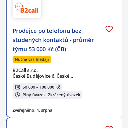
Prodejce po telefonu bez
studených kontaktů - průměr
týmu 53 000 Kč (ČB)
Nutně vás hledají
B2Call s.r.o.
České Budějovice 6, České…
50 000 – 100 000 Kč
Plný úvazek, Zkrácený úvazek
Zveřejněno: 4. srpna