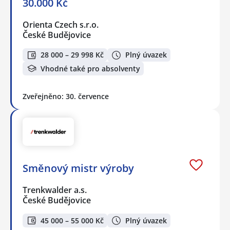
30.000 Kč
Orienta Czech s.r.o.
České Budějovice
28 000 – 29 998 Kč
Plný úvazek
Vhodné také pro absolventy
Zveřejněno: 30. července
Směnový mistr výroby
Trenkwalder a.s.
České Budějovice
45 000 – 55 000 Kč
Plný úvazek