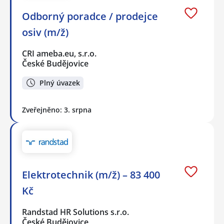
Odborný poradce / prodejce
osiv (m/ž)
CRI ameba.eu, s.r.o.
České Budějovice
Plný úvazek
Zveřejněno: 3. srpna
Elektrotechnik (m/ž) – 83 400
Kč
Randstad HR Solutions s.r.o.
České Budějovice