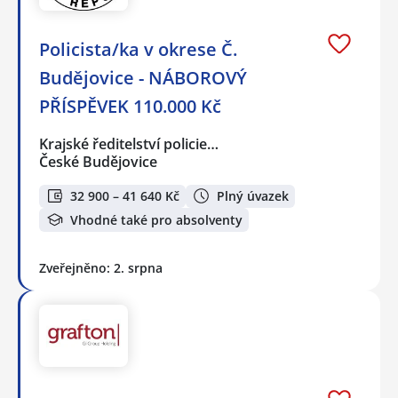
Policista/ka v okrese Č.
Budějovice - NÁBOROVÝ
PŘÍSPĚVEK 110.000 Kč
Krajské ředitelství policie…
České Budějovice
32 900 – 41 640 Kč
Plný úvazek
Vhodné také pro absolventy
Zveřejněno: 2. srpna