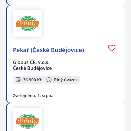
Pekař (České Budějovice)
Globus ČR, v.o.s.
České Budějovice
36 900 Kč
Plný úvazek
Zveřejněno: 1. srpna