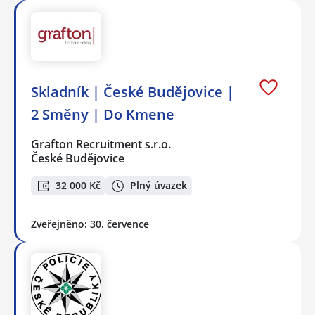
Skladník | České Budějovice |
2 Směny | Do Kmene
Grafton Recruitment s.r.o.
České Budějovice
32 000 Kč
Plný úvazek
Zveřejněno: 30. července