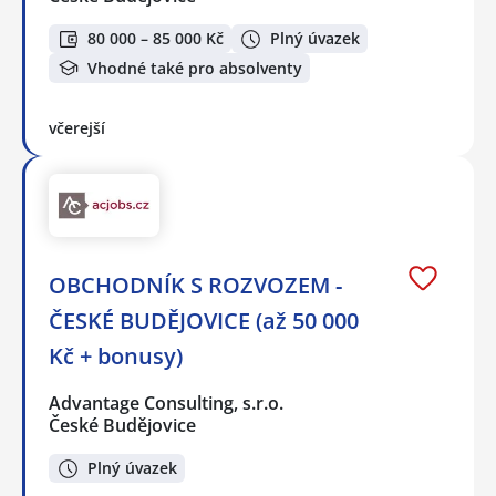
80 000 – 85 000 Kč
Plný úvazek
Vhodné také pro absolventy
včerejší
OBCHODNÍK S ROZVOZEM -
ČESKÉ BUDĚJOVICE (až 50 000
Kč + bonusy)
Advantage Consulting, s.r.o.
České Budějovice
Plný úvazek