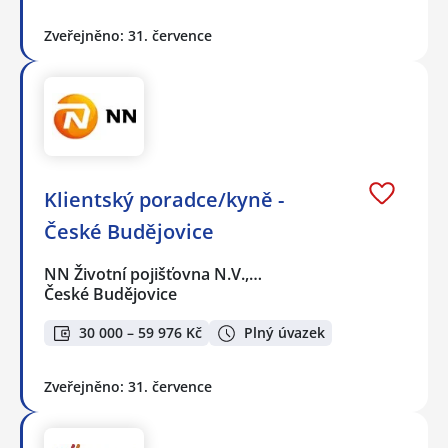
Zveřejněno: 31. července
Klientský poradce/kyně -
České Budějovice
NN Životní pojišťovna N.V.,…
České Budějovice
30 000 – 59 976 Kč
Plný úvazek
Zveřejněno: 31. července