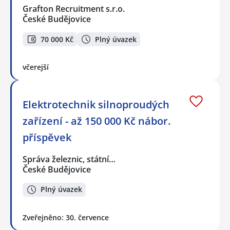
Grafton Recruitment s.r.o.
České Budějovice
70 000 Kč
Plný úvazek
včerejší
Elektrotechnik silnoproudých
zařízení - až 150 000 Kč nábor.
příspěvek
Správa železnic, státní…
České Budějovice
Plný úvazek
Zveřejněno: 30. července