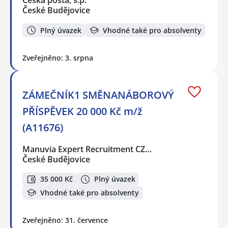
Česká pošta, s.p.
České Budějovice
Plný úvazek
Vhodné také pro absolventy
Zveřejněno: 3. srpna
ZÁMEČNÍK1 SMĚNANÁBOROVÝ
PŘÍSPĚVEK 20 000 Kč m/ž
(A11676)
Manuvia Expert Recruitment CZ…
České Budějovice
35 000 Kč
Plný úvazek
Vhodné také pro absolventy
Zveřejněno: 31. července