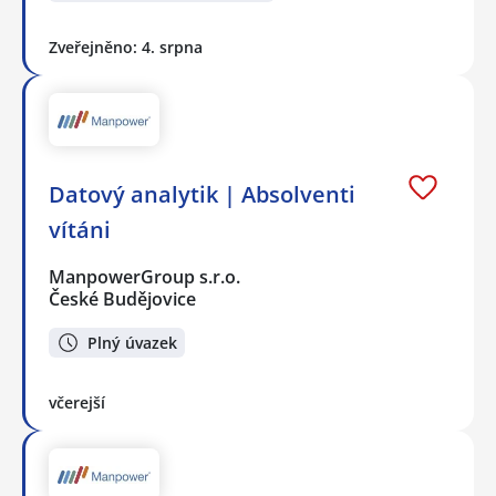
Zveřejněno: 4. srpna
Datový analytik | Absolventi
vítáni
ManpowerGroup s.r.o.
České Budějovice
Plný úvazek
včerejší