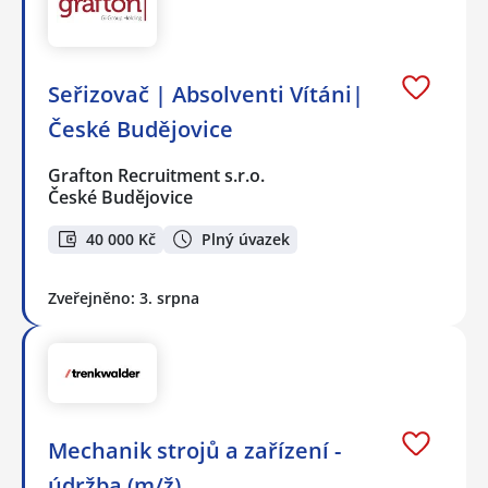
Seřizovač | Absolventi Vítáni|
České Budějovice
Grafton Recruitment s.r.o.
České Budějovice
40 000 Kč
Plný úvazek
Zveřejněno: 3. srpna
Mechanik strojů a zařízení -
údržba (m/ž)