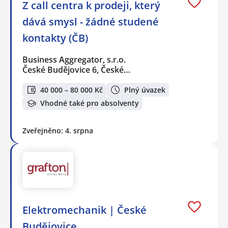
Z call centra k prodeji, který
dává smysl - žádné studené
kontakty (ČB)
Business Aggregator, s.r.o.
České Budějovice 6, České…
40 000 – 80 000 Kč
Plný úvazek
Vhodné také pro absolventy
Zveřejněno: 4. srpna
Elektromechanik | České
Budějovice