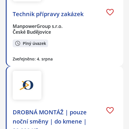
Technik přípravy zakázek
ManpowerGroup s.r.o.
České Budějovice
Plný úvazek
Zveřejněno: 4. srpna
DROBNÁ MONTÁŽ | pouze
noční směny | do kmene |