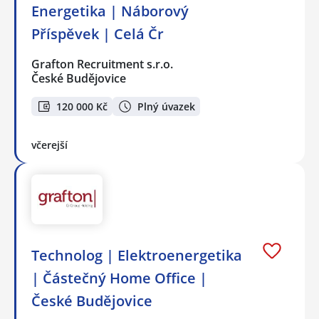
Energetika | Náborový
Příspěvek | Celá Čr
Grafton Recruitment s.r.o.
České Budějovice
120 000 Kč
Plný úvazek
včerejší
Technolog | Elektroenergetika
| Částečný Home Office |
České Budějovice