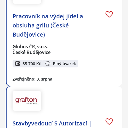
Pracovník na výdej jídel a
obsluha grilu (České
Budějovice)
Globus ČR, v.o.s.
České Budějovice
35 700 Kč
Plný úvazek
Zveřejněno: 3. srpna
Stavbyvedoucí S Autorizací |