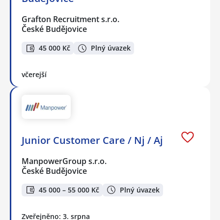
Grafton Recruitment s.r.o.
České Budějovice
45 000 Kč
Plný úvazek
včerejší
Junior Customer Care / Nj / Aj
ManpowerGroup s.r.o.
České Budějovice
45 000 – 55 000 Kč
Plný úvazek
Zveřejněno: 3. srpna