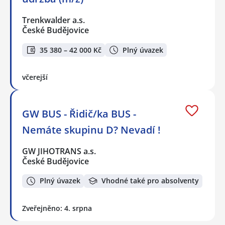
Trenkwalder a.s.
České Budějovice
35 380 – 42 000 Kč
Plný úvazek
včerejší
GW BUS - Řidič/ka BUS -
Nemáte skupinu D? Nevadí !
GW JIHOTRANS a.s.
České Budějovice
Plný úvazek
Vhodné také pro absolventy
Zveřejněno: 4. srpna