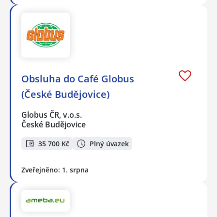
Obsluha do Café Globus
(České Budějovice)
Globus ČR, v.o.s.
České Budějovice
35 700 Kč
Plný úvazek
Zveřejněno: 1. srpna