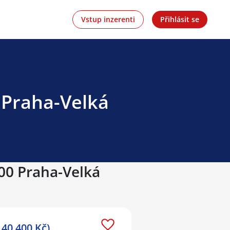
Vstup inzerenti
Přihlásit se
 Praha-Velká
900 Praha-Velká
40 400 Kč)