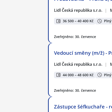
Lidl Česká republika s.r.o.
|
36 500 – 40 400 Kč
Plný
Zveřejněno: 30. července
Vedoucí směny (m/ž) - P
Lidl Česká republika s.r.o.
|
44 000 – 48 600 Kč
Plný
Zveřejněno: 30. července
Zástupce šéfkuchaře - r