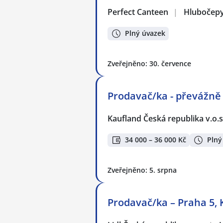
Perfect Canteen
|
Hlubočepy
Plný úvazek
Zveřejněno: 30. července
Prodavač/ka - převážně
Kaufland Česká republika v.o.s
34 000 – 36 000 Kč
Plný
Zveřejněno: 5. srpna
Prodavač/ka – Praha 5,