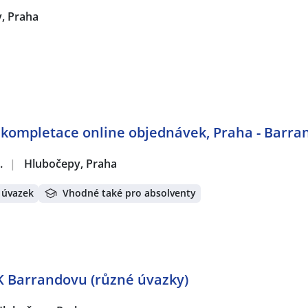
, Praha
 kompletace online objednávek, Praha - Barra
.
|
Hlubočepy, Praha
 úvazek
Vhodné také pro absolventy
 K Barrandovu (různé úvazky)