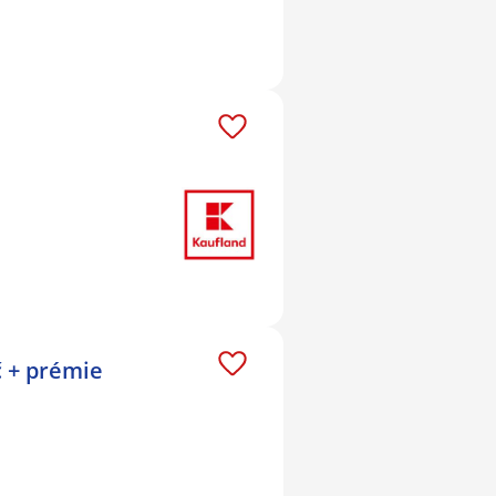
č + prémie