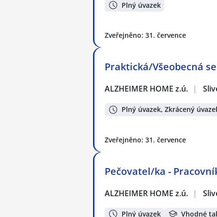
Plný úvazek
Zveřejněno: 31. července
Praktická/Všeobecná ses
ALZHEIMER HOME z.ú.
|
Sli
Plný úvazek, Zkrácený úvaze
Zveřejněno: 31. července
Pečovatel/ka - Pracovník
ALZHEIMER HOME z.ú.
|
Sli
Plný úvazek
Vhodné ta