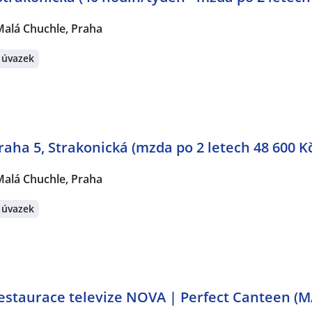
Malá Chuchle, Praha
 úvazek
raha 5, Strakonická (mzda po 2 letech 48 600 K
Malá Chuchle, Praha
 úvazek
estaurace televize NOVA | Perfect Canteen (M