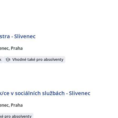
tra - Slivenec
venec, Praha
k
Vhodné také pro absolventy
/ce v sociálních službách - Slivenec
venec, Praha
ké pro absolventy