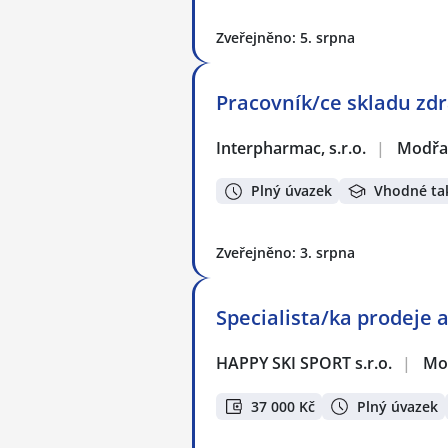
Zveřejněno: 5. srpna
Pracovník/ce skladu zd
Interpharmac, s.r.o.
|
Modřa
Plný úvazek
Vhodné ta
Zveřejněno: 3. srpna
Specialista/ka prodeje 
HAPPY SKI SPORT s.r.o.
|
Mo
37 000 Kč
Plný úvazek