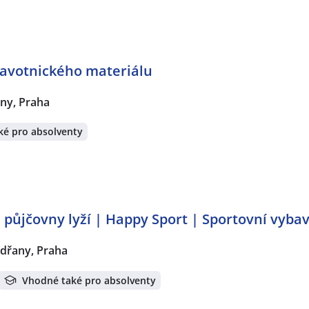
ravotnického materiálu
ny, Praha
ké pro absolventy
a půjčovny lyží | Happy Sport | Sportovní vyb
dřany, Praha
Vhodné také pro absolventy