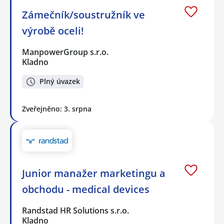
Zámečník/soustružník ve
výrobě oceli!
ManpowerGroup s.r.o.
Kladno
Plný úvazek
Zveřejněno: 3. srpna
Junior manažer marketingu a
obchodu - medical devices
Randstad HR Solutions s.r.o.
Kladno