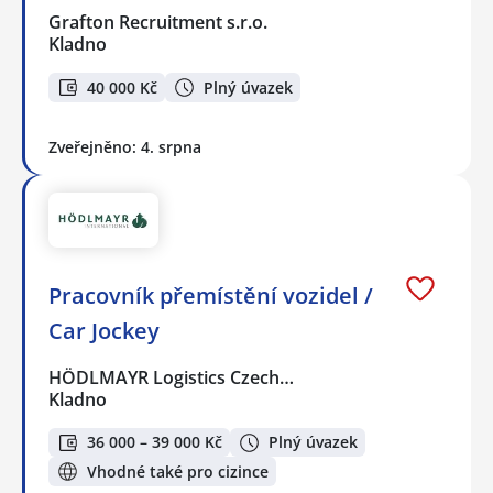
Grafton Recruitment s.r.o.
Kladno
40 000 Kč
Plný úvazek
Zveřejněno: 4. srpna
Pracovník přemístění vozidel /
Car Jockey
HÖDLMAYR Logistics Czech…
Kladno
36 000 – 39 000 Kč
Plný úvazek
Vhodné také pro cizince