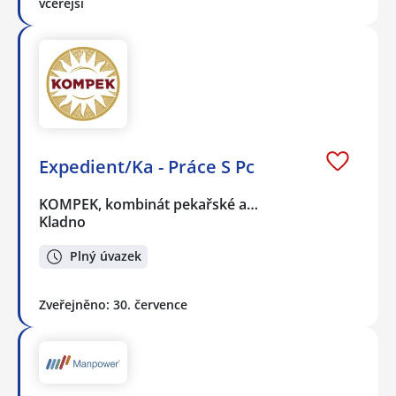
včerejší
Expedient/Ka - Práce S Pc
KOMPEK, kombinát pekařské a…
Kladno
Plný úvazek
Zveřejněno: 30. července