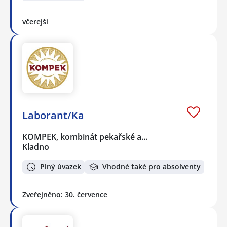
včerejší
Laborant/Ka
KOMPEK, kombinát pekařské a…
Kladno
Plný úvazek
Vhodné také pro absolventy
Zveřejněno: 30. července