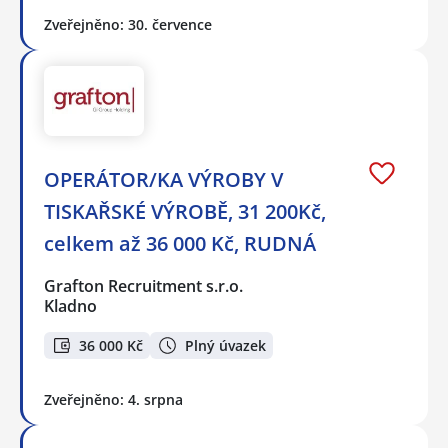
Zveřejněno: 30. července
OPERÁTOR/KA VÝROBY V
TISKAŘSKÉ VÝROBĚ, 31 200Kč,
celkem až 36 000 Kč, RUDNÁ
Grafton Recruitment s.r.o.
Kladno
36 000 Kč
Plný úvazek
Zveřejněno: 4. srpna