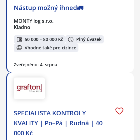
Nástup možný ihned🚛
MONTY log s.r.o.
Kladno
50 000 – 80 000 Kč
Plný úvazek
Vhodné také pro cizince
Zveřejněno: 4. srpna
SPECIALISTA KONTROLY
KVALITY | Po–Pá | Rudná | 40
000 Kč