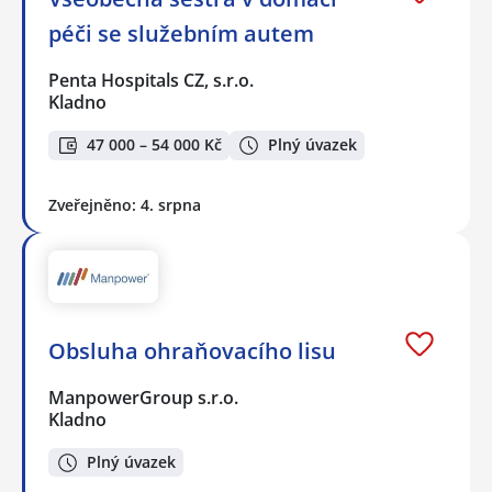
péči se služebním autem
Penta Hospitals CZ, s.r.o.
Kladno
47 000 – 54 000 Kč
Plný úvazek
Zveřejněno: 4. srpna
Obsluha ohraňovacího lisu
ManpowerGroup s.r.o.
Kladno
Plný úvazek