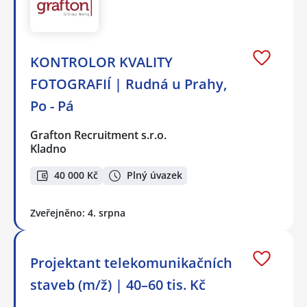
KONTROLOR KVALITY
FOTOGRAFIÍ | Rudná u Prahy,
Po - Pá
Grafton Recruitment s.r.o.
Kladno
40 000 Kč
Plný úvazek
Zveřejněno: 4. srpna
Projektant telekomunikačních
staveb (m/ž) | 40–60 tis. Kč