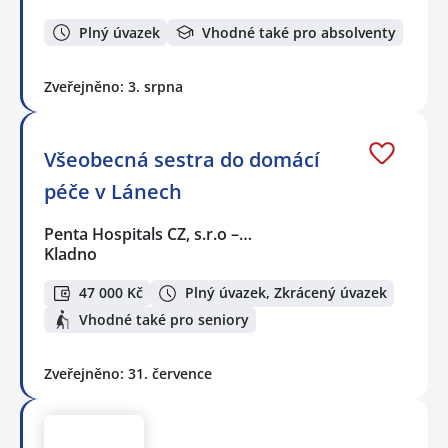
Plný úvazek
Vhodné také pro absolventy
Zveřejněno: 3. srpna
Všeobecná sestra do domácí
péče v Lánech
Penta Hospitals CZ, s.r.o –…
Kladno
47 000 Kč
Plný úvazek, Zkrácený úvazek
Vhodné také pro seniory
Zveřejněno: 31. července