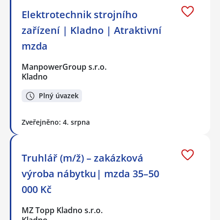
Elektrotechnik strojního
zařízení | Kladno | Atraktivní
mzda
ManpowerGroup s.r.o.
Kladno
Plný úvazek
Zveřejněno: 4. srpna
Truhlář (m/ž) – zakázková
výroba nábytku| mzda 35–50
000 Kč
MZ Topp Kladno s.r.o.