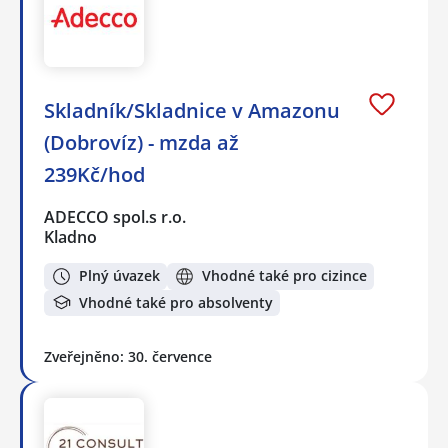
Skladník/Skladnice v Amazonu
(Dobrovíz) - mzda až
239Kč/hod
ADECCO spol.s r.o.
Kladno
Plný úvazek
Vhodné také pro cizince
Vhodné také pro absolventy
Zveřejněno: 30. července