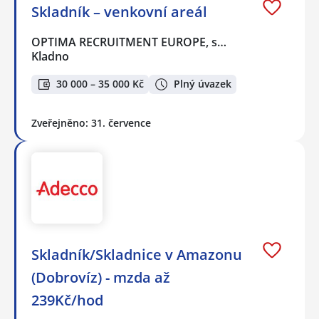
Skladník – venkovní areál
OPTIMA RECRUITMENT EUROPE, s…
Kladno
30 000 – 35 000 Kč
Plný úvazek
Zveřejněno: 31. července
Skladník/Skladnice v Amazonu
(Dobrovíz) - mzda až
239Kč/hod