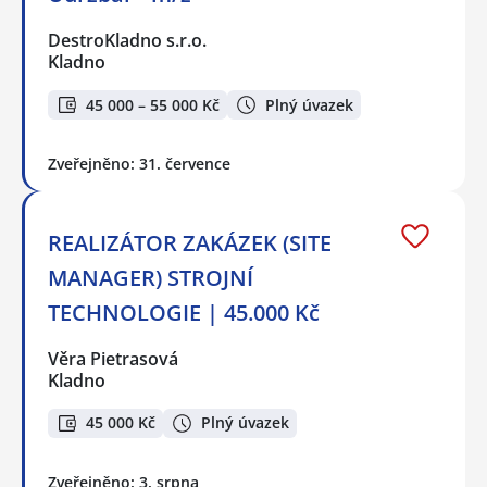
DestroKladno s.r.o.
Kladno
45 000 – 55 000 Kč
Plný úvazek
Zveřejněno: 31. července
REALIZÁTOR ZAKÁZEK (SITE
MANAGER) STROJNÍ
TECHNOLOGIE | 45.000 Kč
Věra Pietrasová
Kladno
45 000 Kč
Plný úvazek
Zveřejněno: 3. srpna