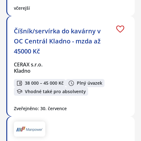
včerejší
Číšník/servírka do kavárny v
OC Centrál Kladno - mzda až
45000 Kč
CERAX s.r.o.
Kladno
38 000 – 45 000 Kč
Plný úvazek
Vhodné také pro absolventy
Zveřejněno: 30. července