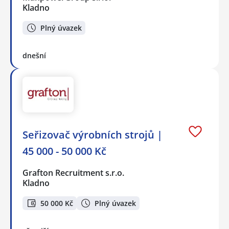
Kladno
Plný úvazek
dnešní
Seřizovač výrobních strojů |
45 000 - 50 000 Kč
Grafton Recruitment s.r.o.
Kladno
50 000 Kč
Plný úvazek