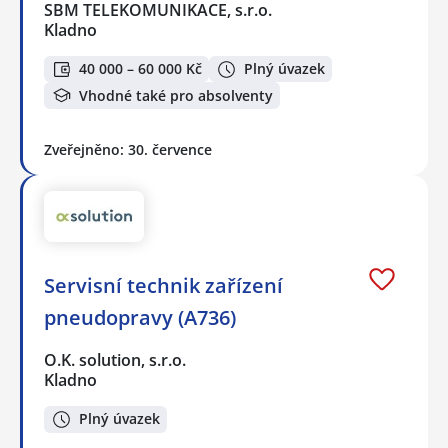
SBM TELEKOMUNIKACE, s.r.o.
Kladno
40 000 – 60 000 Kč
Plný úvazek
Vhodné také pro absolventy
Zveřejněno: 30. července
Servisní technik zařízení
pneudopravy (A736)
O.K. solution, s.r.o.
Kladno
Plný úvazek