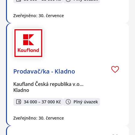
Zveřejněno: 30. července
Prodavač/ka - Kladno
Kaufland Česká republika v.o…
Kladno
34 000 – 37 000 Kč
Plný úvazek
Zveřejněno: 30. července