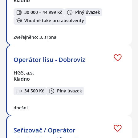
Kladno
30 000 – 44 999 Kč
Plný úvazek
Vhodné také pro absolventy
Zveřejněno: 3. srpna
Operátor lisu - Dobrovíz
HGS, a.s.
Kladno
34 500 Kč
Plný úvazek
dnešní
Seřizovač / Operátor