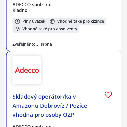
ADECCO spol.s r.o.
Kladno
Plný úvazek
Vhodné také pro cizince
Vhodné také pro absolventy
Zveřejněno: 3. srpna
Skladový operátor/ka v
Amazonu Dobrovíz / Pozice
vhodná pro osoby OZP
ADECCO spol.s r.o.