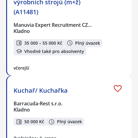
výrobních strojů (m+ž)
(A11481)
Manuvia Expert Recruitment CZ…
Kladno
35 000 – 55 000 Kč
Plný úvazek
Vhodné také pro absolventy
včerejší
Kuchař/ Kuchařka
Barracuda-Rest s.r.o.
Kladno
50 000 Kč
Plný úvazek