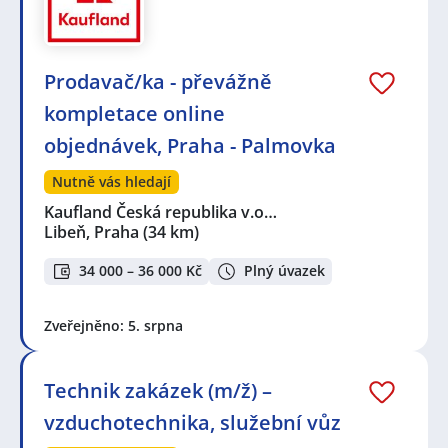
Prodavač/ka - převážně
kompletace online
objednávek, Praha - Palmovka
Nutně vás hledají
Kaufland Česká republika v.o…
Libeň, Praha
(34 km)
34 000 – 36 000 Kč
Plný úvazek
Zveřejněno: 5. srpna
Technik zakázek (m/ž) –
vzduchotechnika, služební vůz