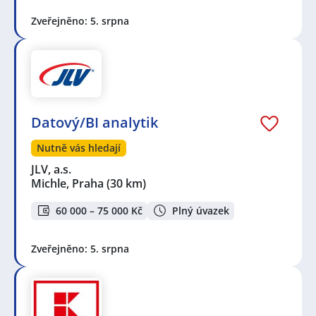
Zveřejněno: 5. srpna
Datový/BI analytik
Nutně vás hledají
JLV, a.s.
Michle, Praha
(30 km)
60 000 – 75 000 Kč
Plný úvazek
Zveřejněno: 5. srpna