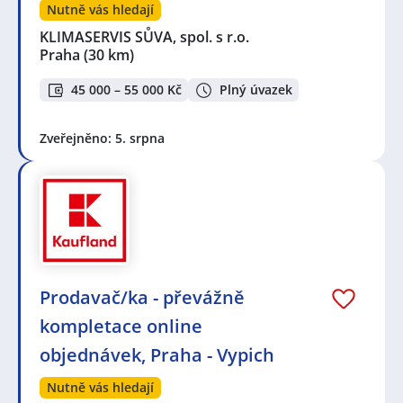
Nutně vás hledají
KLIMASERVIS SŮVA, spol. s r.o.
Praha
(30 km)
45 000 – 55 000 Kč
Plný úvazek
Zveřejněno: 5. srpna
Prodavač/ka - převážně
kompletace online
objednávek, Praha - Vypich
Nutně vás hledají