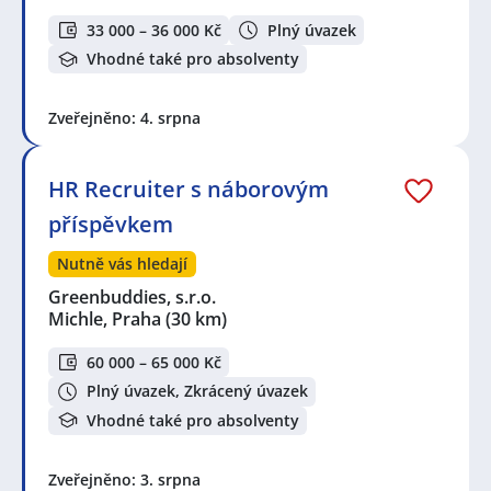
33 000 – 36 000 Kč
Plný úvazek
Vhodné také pro absolventy
Zveřejněno: 4. srpna
HR Recruiter s náborovým
příspěvkem
Nutně vás hledají
Greenbuddies, s.r.o.
Michle, Praha
(30 km)
60 000 – 65 000 Kč
Plný úvazek, Zkrácený úvazek
Vhodné také pro absolventy
Zveřejněno: 3. srpna