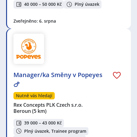
40 000 – 50 000 Kč
Plný úvazek
Zveřejněno: 6. srpna
Manager/ka Směny v Popeyes
🍗
Nutně vás hledají
Rex Concepts PLK Czech s.r.o.
Beroun
(5 km)
39 000 – 43 000 Kč
Plný úvazek, Trainee program