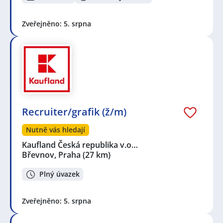
Zveřejněno: 5. srpna
Recruiter/grafik (ž/m)
Nutně vás hledají
Kaufland Česká republika v.o…
Břevnov, Praha
(27 km)
Plný úvazek
Zveřejněno: 5. srpna