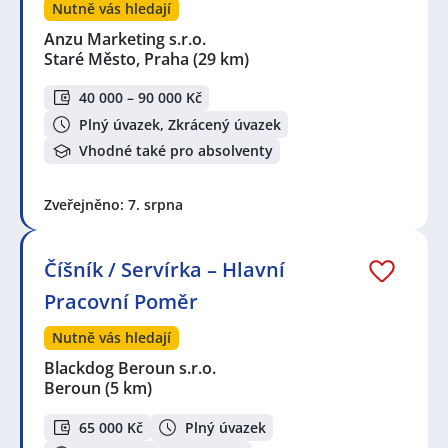
Nutně vás hledají
Anzu Marketing s.r.o.
Staré Město, Praha
(29 km)
40 000 – 90 000 Kč
Plný úvazek, Zkrácený úvazek
Vhodné také pro absolventy
Zveřejněno: 7. srpna
Číšník / Servírka – Hlavní
Pracovní Poměr
Nutně vás hledají
Blackdog Beroun s.r.o.
Beroun
(5 km)
65 000 Kč
Plný úvazek