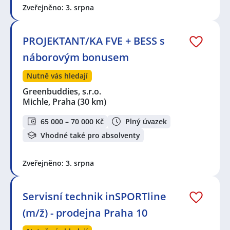
Zveřejněno: 3. srpna
PROJEKTANT/KA FVE + BESS s
náborovým bonusem
Nutně vás hledají
Greenbuddies, s.r.o.
Michle, Praha
(30 km)
65 000 – 70 000 Kč
Plný úvazek
Vhodné také pro absolventy
Zveřejněno: 3. srpna
Servisní technik inSPORTline
(m/ž) - prodejna Praha 10