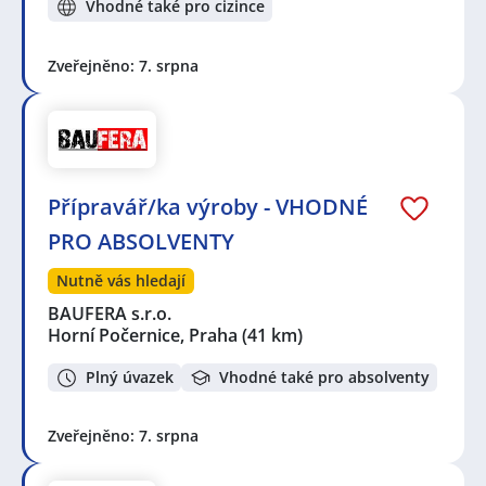
Vhodné také pro cizince
Zveřejněno: 7. srpna
Přípravář/ka výroby - VHODNÉ
PRO ABSOLVENTY
Nutně vás hledají
BAUFERA s.r.o.
Horní Počernice, Praha
(41 km)
Plný úvazek
Vhodné také pro absolventy
Zveřejněno: 7. srpna