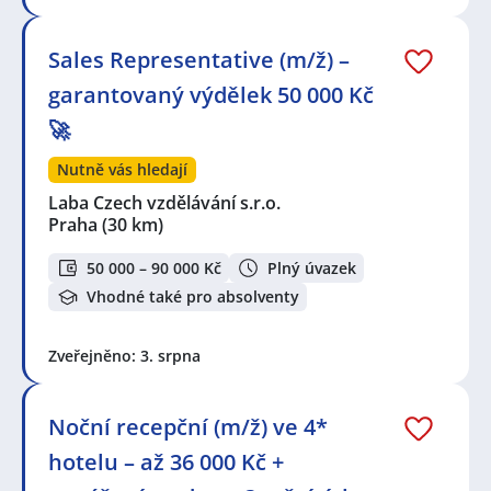
Sales Representative (m/ž) –
garantovaný výdělek 50 000 Kč
🚀
Nutně vás hledají
Laba Czech vzdělávání s.r.o.
Praha
(30 km)
50 000 – 90 000 Kč
Plný úvazek
Vhodné také pro absolventy
Zveřejněno: 3. srpna
Noční recepční (m/ž) ve 4*
hotelu – až 36 000 Kč +