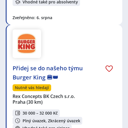
Vhodné také pro absolventy
Zveřejněno: 6. srpna
Přidej se do našeho týmu
Burger King 🍔👑
Nutně vás hledají
Rex Concepts BK Czech s.r.o.
Praha
(30 km)
30 000 – 32 000 Kč
Plný úvazek, Zkrácený úvazek