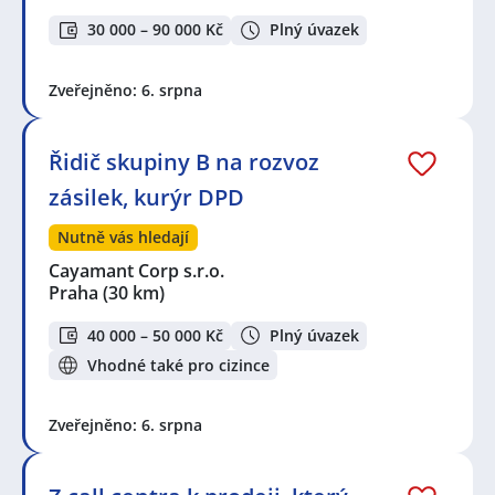
30 000 – 90 000 Kč
Plný úvazek
Zveřejněno: 6. srpna
Řidič skupiny B na rozvoz
zásilek, kurýr DPD
Nutně vás hledají
Cayamant Corp s.r.o.
Praha
(30 km)
40 000 – 50 000 Kč
Plný úvazek
Vhodné také pro cizince
Zveřejněno: 6. srpna