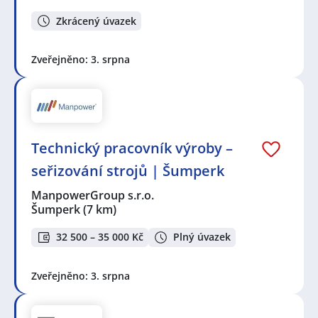
Zkrácený úvazek
Zveřejněno: 3. srpna
Technický pracovník výroby –
seřizování strojů | Šumperk
ManpowerGroup s.r.o.
Šumperk
(7 km)
32 500 – 35 000 Kč
Plný úvazek
Zveřejněno: 3. srpna