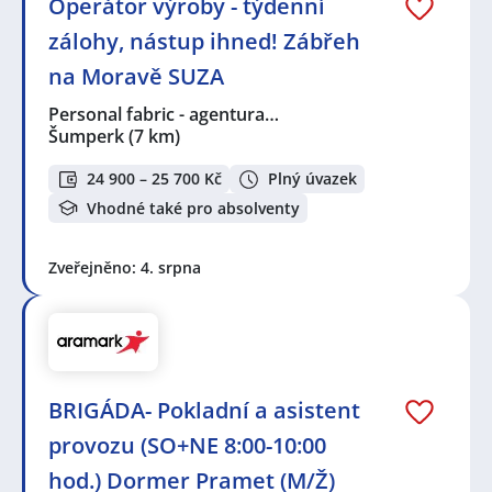
Operátor výroby - týdenní
zálohy, nástup ihned! Zábřeh
na Moravě SUZA
Personal fabric - agentura…
Šumperk
(7 km)
24 900 – 25 700 Kč
Plný úvazek
Vhodné také pro absolventy
Zveřejněno: 4. srpna
BRIGÁDA- Pokladní a asistent
provozu (SO+NE 8:00-10:00
hod.) Dormer Pramet (M/Ž)