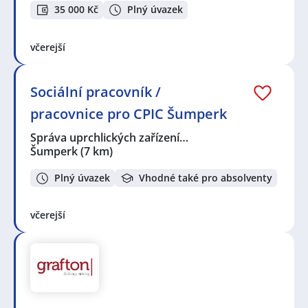
35 000 Kč
Plný úvazek
včerejší
Sociální pracovník /
pracovnice pro CPIC Šumperk
Správa uprchlických zařízení…
Šumperk
(7 km)
Plný úvazek
Vhodné také pro absolventy
včerejší