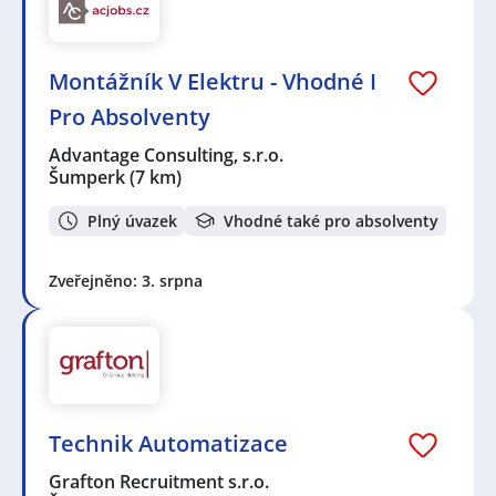
Montážník V Elektru - Vhodné I
Pro Absolventy
Advantage Consulting, s.r.o.
Šumperk
(7 km)
Plný úvazek
Vhodné také pro absolventy
Zveřejněno: 3. srpna
Technik Automatizace
Grafton Recruitment s.r.o.