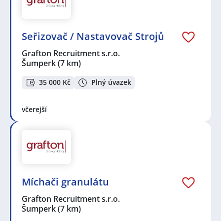
Seřizovač / Nastavovač Strojů
Grafton Recruitment s.r.o.
Šumperk
(7 km)
35 000 Kč
Plný úvazek
včerejší
Míchači granulátu
Grafton Recruitment s.r.o.
Šumperk
(7 km)