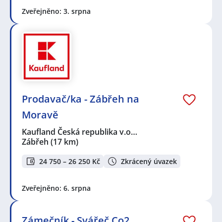
Zveřejněno: 3. srpna
Prodavač/ka - Zábřeh na
Moravě
Kaufland Česká republika v.o…
Zábřeh
(17 km)
24 750 – 26 250 Kč
Zkrácený úvazek
Zveřejněno: 6. srpna
Zámečník - Svářeč Co2