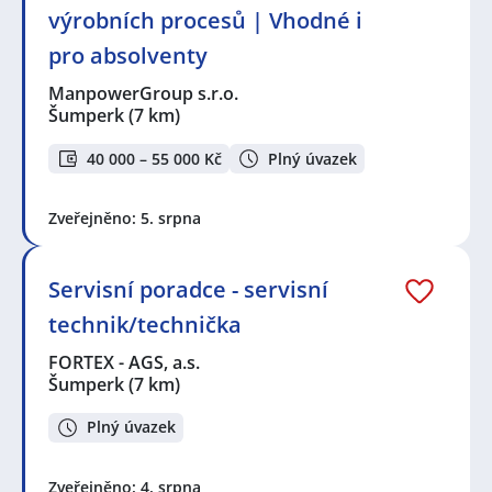
výrobních procesů | Vhodné i
pro absolventy
ManpowerGroup s.r.o.
Šumperk
(7 km)
40 000 – 55 000 Kč
Plný úvazek
Zveřejněno: 5. srpna
Servisní poradce - servisní
technik/technička
FORTEX - AGS, a.s.
Šumperk
(7 km)
Plný úvazek
Zveřejněno: 4. srpna