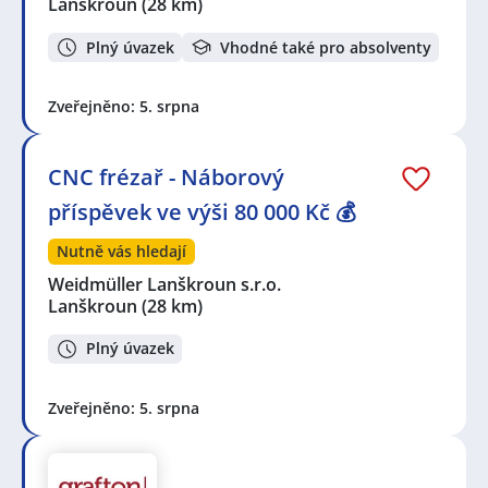
Lanškroun
(28 km)
Plný úvazek
Vhodné také pro absolventy
Zveřejněno: 5. srpna
CNC frézař - Náborový
příspěvek ve výši 80 000 Kč 💰
Nutně vás hledají
Weidmüller Lanškroun s.r.o.
Lanškroun
(28 km)
Plný úvazek
Zveřejněno: 5. srpna