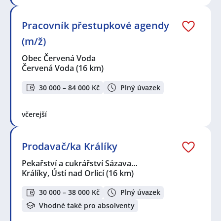
Pracovník přestupkové agendy
(m/ž)
Obec Červená Voda
Červená Voda
(16 km)
30 000 – 84 000 Kč
Plný úvazek
včerejší
Prodavač/ka Králíky
Pekařství a cukrářství Sázava…
Králíky, Ústí nad Orlicí
(16 km)
30 000 – 38 000 Kč
Plný úvazek
Vhodné také pro absolventy