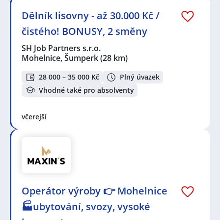
Dělník lisovny - až 30.000 Kč /
čistého! BONUSY, 2 směny
SH Job Partners s.r.o.
Mohelnice, Šumperk
(28 km)
28 000 – 35 000 Kč
Plný úvazek
Vhodné také pro absolventy
včerejší
Operátor výroby 👉 Mohelnice
🏭ubytování, svozy, vysoké