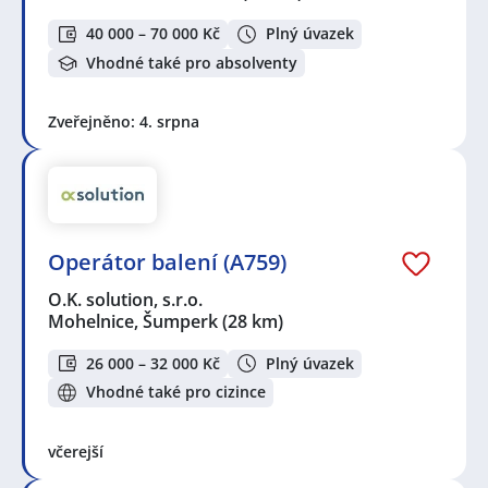
40 000 – 70 000 Kč
Plný úvazek
Vhodné také pro absolventy
Zveřejněno: 4. srpna
Operátor balení (A759)
O.K. solution, s.r.o.
Mohelnice, Šumperk
(28 km)
26 000 – 32 000 Kč
Plný úvazek
Vhodné také pro cizince
včerejší