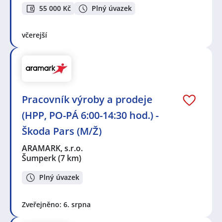
55 000 Kč
Plný úvazek
včerejší
Pracovník výroby a prodeje
(HPP, PO-PÁ 6:00-14:30 hod.) -
Škoda Pars (M/Ž)
ARAMARK, s.r.o.
Šumperk
(7 km)
Plný úvazek
Zveřejněno: 6. srpna