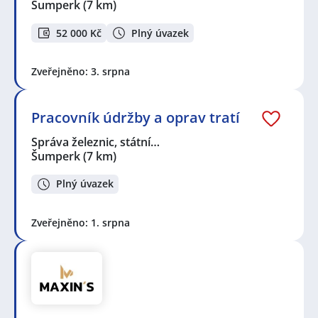
Šumperk
(7 km)
52 000 Kč
Plný úvazek
Zveřejněno: 3. srpna
Pracovník údržby a oprav tratí
Správa železnic, státní…
Šumperk
(7 km)
Plný úvazek
Zveřejněno: 1. srpna