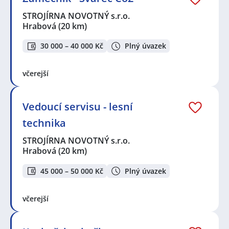
STROJÍRNA NOVOTNÝ s.r.o.
Hrabová
(20 km)
30 000 – 40 000 Kč
Plný úvazek
včerejší
Vedoucí servisu - lesní
technika
STROJÍRNA NOVOTNÝ s.r.o.
Hrabová
(20 km)
45 000 – 50 000 Kč
Plný úvazek
včerejší