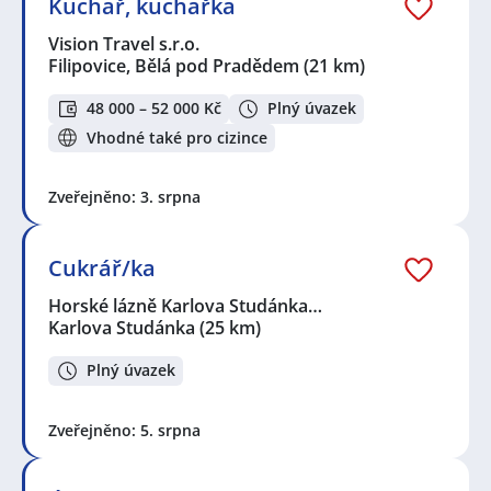
Kuchař, kuchařka
Vision Travel s.r.o.
Filipovice, Bělá pod Pradědem
(21 km)
48 000 – 52 000 Kč
Plný úvazek
Vhodné také pro cizince
Zveřejněno: 3. srpna
Cukrář/ka
Horské lázně Karlova Studánka…
Karlova Studánka
(25 km)
Plný úvazek
Zveřejněno: 5. srpna