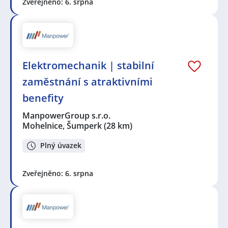
Zveřejněno: 6. srpna
Elektromechanik | stabilní
zaměstnání s atraktivními
benefity
ManpowerGroup s.r.o.
Mohelnice, Šumperk
(28 km)
Plný úvazek
Zveřejněno: 6. srpna