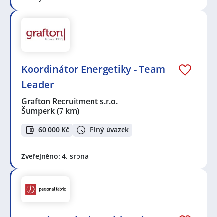
Koordinátor Energetiky - Team
Leader
Grafton Recruitment s.r.o.
Šumperk
(7 km)
60 000 Kč
Plný úvazek
Zveřejněno: 4. srpna