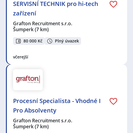
SERVISNÍ TECHNIK pro hi-tech
zařízení
Grafton Recruitment s.r.o.
Šumperk
(7 km)
80 000 Kč
Plný úvazek
včerejší
Procesní Specialista - Vhodné I
Pro Absolventy
Grafton Recruitment s.r.o.
Šumperk
(7 km)