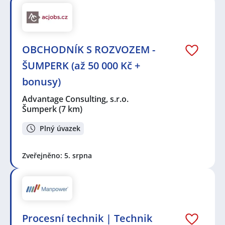
OBCHODNÍK S ROZVOZEM -
ŠUMPERK (až 50 000 Kč +
bonusy)
Advantage Consulting, s.r.o.
Šumperk
(7 km)
Plný úvazek
Zveřejněno: 5. srpna
Procesní technik | Technik