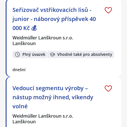
Seřizovač vstřikovacích lisů -
junior - náborový příspěvek 40
000 Kč 💰
Weidmüller Lanškroun s.r.o.
Lanškroun
Plný úvazek
Vhodné také pro absolventy
dnešní
Vedoucí segmentu výroby –
nástup možný ihned, víkendy
volné
Weidmüller Lanškroun s.r.o.
Lanškroun