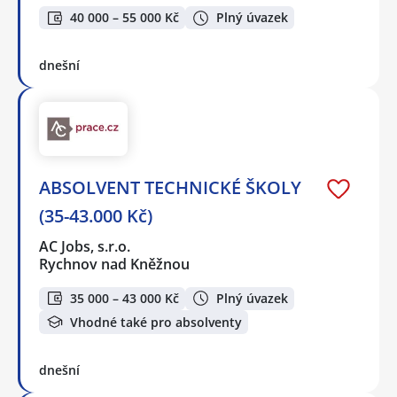
40 000 – 55 000 Kč
Plný úvazek
dnešní
ABSOLVENT TECHNICKÉ ŠKOLY
(35-43.000 Kč)
AC Jobs, s.r.o.
Rychnov nad Kněžnou
35 000 – 43 000 Kč
Plný úvazek
Vhodné také pro absolventy
dnešní