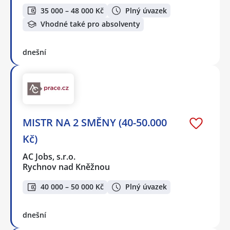
35 000 – 48 000 Kč
Plný úvazek
Vhodné také pro absolventy
dnešní
MISTR NA 2 SMĚNY (40-50.000
Kč)
AC Jobs, s.r.o.
Rychnov nad Kněžnou
40 000 – 50 000 Kč
Plný úvazek
dnešní