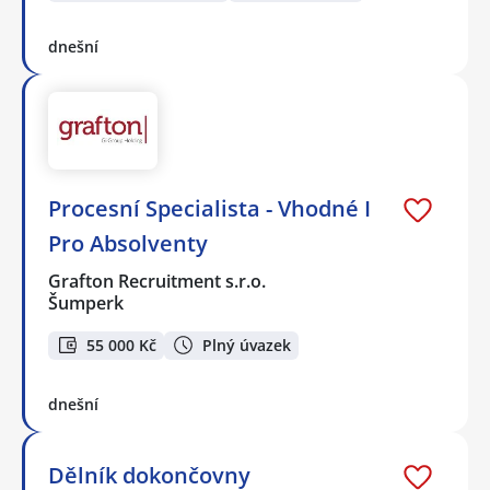
dnešní
Procesní Specialista - Vhodné I
Pro Absolventy
Grafton Recruitment s.r.o.
Šumperk
55 000 Kč
Plný úvazek
dnešní
Dělník dokončovny