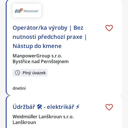
Operátor/ka výroby | Bez
nutnosti předchozí praxe |
Nástup do kmene
ManpowerGroup s.r.o.
Bystřice nad Pernštejnem
Plný úvazek
dnešní
Údržbář 🛠️ - elektrikář ⚡
Weidmüller Lanškroun s.r.o.
Lanškroun