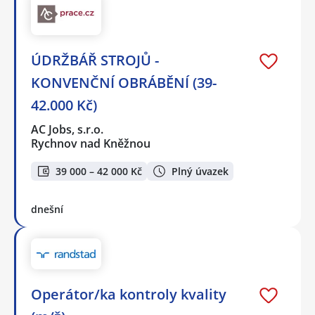
ÚDRŽBÁŘ STROJŮ -
KONVENČNÍ OBRÁBĚNÍ (39-
42.000 Kč)
AC Jobs, s.r.o.
Rychnov nad Kněžnou
39 000 – 42 000 Kč
Plný úvazek
dnešní
Operátor/ka kontroly kvality