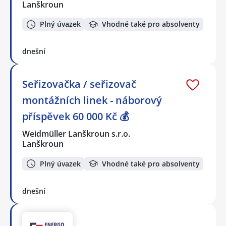
Lanškroun
Plný úvazek
Vhodné také pro absolventy
dnešní
Seřizovačka / seřizovač
montážních linek - náborový
příspěvek 60 000 Kč 💰
Weidmüller Lanškroun s.r.o.
Lanškroun
Plný úvazek
Vhodné také pro absolventy
dnešní