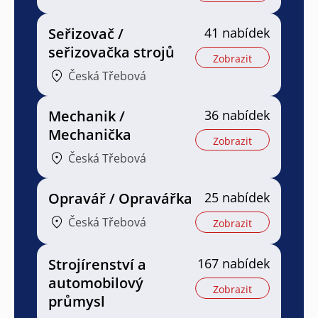
Seřizovač /
41 nabídek
seřizovačka strojů
Zobrazit
Česká Třebová
Mechanik /
36 nabídek
Mechanička
Zobrazit
Česká Třebová
Opravář / Opravářka
25 nabídek
Česká Třebová
Zobrazit
Strojírenství a
167 nabídek
automobilový
Zobrazit
průmysl