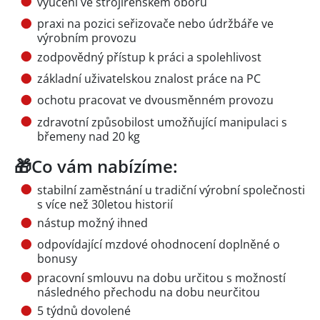
vyučení ve strojírenském oboru
praxi na pozici seřizovače nebo údržbáře ve
výrobním provozu
zodpovědný přístup k práci a spolehlivost
základní uživatelskou znalost práce na PC
ochotu pracovat ve dvousměnném provozu
zdravotní způsobilost umožňující manipulaci s
břemeny nad 20 kg
🎁Co vám nabízíme:
stabilní zaměstnání u tradiční výrobní společnosti
s více než 30letou historií
nástup možný ihned
odpovídající mzdové ohodnocení doplněné o
bonusy
pracovní smlouvu na dobu určitou s možností
následného přechodu na dobu neurčitou
5 týdnů dovolené