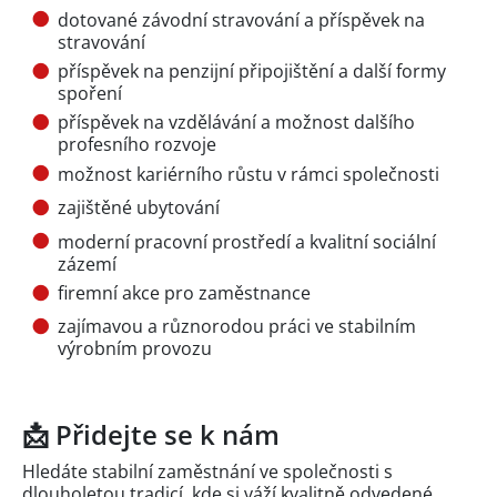
dotované závodní stravování a příspěvek na
stravování
příspěvek na penzijní připojištění a další formy
spoření
příspěvek na vzdělávání a možnost dalšího
profesního rozvoje
možnost kariérního růstu v rámci společnosti
zajištěné ubytování
moderní pracovní prostředí a kvalitní sociální
zázemí
firemní akce pro zaměstnance
zajímavou a různorodou práci ve stabilním
výrobním provozu
📩 Přidejte se k nám
Hledáte stabilní zaměstnání ve společnosti s
dlouholetou tradicí, kde si váží kvalitně odvedené