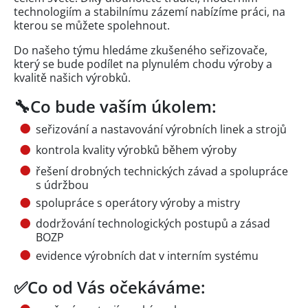
technologiím a stabilnímu zázemí nabízíme práci, na
kterou se můžete spolehnout.
Do našeho týmu hledáme zkušeného seřizovače,
který se bude podílet na plynulém chodu výroby a
kvalitě našich výrobků.
🔧Co bude vaším úkolem:
seřizování a nastavování výrobních linek a strojů
kontrola kvality výrobků během výroby
řešení drobných technických závad a spolupráce
s údržbou
spolupráce s operátory výroby a mistry
dodržování technologických postupů a zásad
BOZP
evidence výrobních dat v interním systému
✅Co od Vás očekáváme: