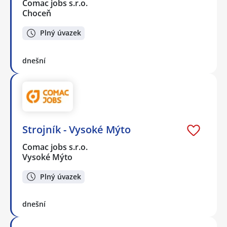
Comac jobs s.r.o.
Choceň
Plný úvazek
dnešní
Strojník - Vysoké Mýto
Comac jobs s.r.o.
Vysoké Mýto
Plný úvazek
dnešní