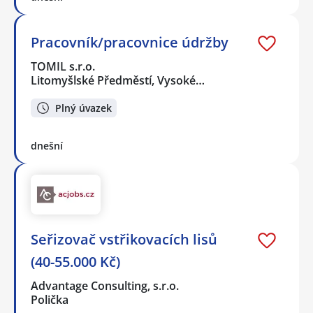
Pracovník/pracovnice údržby
TOMIL s.r.o.
Litomyšlské Předměstí, Vysoké…
Plný úvazek
dnešní
Seřizovač vstřikovacích lisů
(40-55.000 Kč)
Advantage Consulting, s.r.o.
Polička