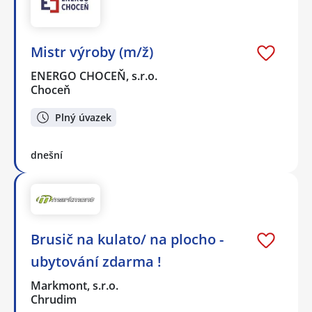
Mistr výroby (m/ž)
ENERGO CHOCEŇ, s.r.o.
Choceň
Plný úvazek
dnešní
Brusič na kulato/ na plocho -
ubytování zdarma !
Markmont, s.r.o.
Chrudim