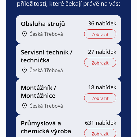
příležitostí, které čekají právě na vás:
Obsluha strojů
36 nabídek
Česká Třebová
Zobrazit
Servisní technik /
27 nabídek
technička
Zobrazit
Česká Třebová
Montážník /
18 nabídek
Montážnice
Zobrazit
Česká Třebová
Průmyslová a
631 nabídek
chemická výroba
Zobrazit