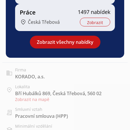
Práce
1497 nabídek
Česká Třebová
Zobrazit
Zobrazit všechny nabídky
Firma
KORADO, a.s.
Lokalita
Bří Hubálků 869, Česká Třebová, 560 02
Zobrazit na mapě
Smluvní vztah
Pracovní smlouva (HPP)
Minimální vzdělání