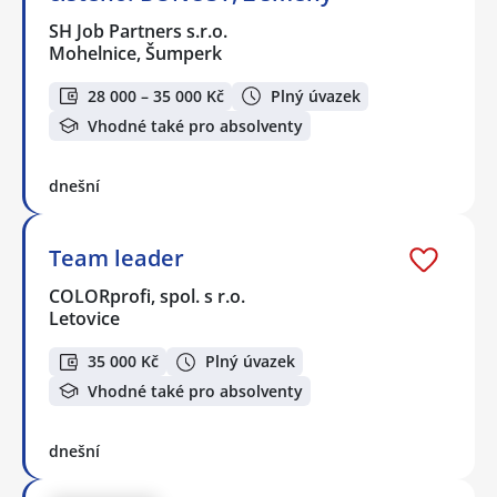
SH Job Partners s.r.o.
Mohelnice, Šumperk
28 000 – 35 000 Kč
Plný úvazek
Vhodné také pro absolventy
dnešní
Team leader
COLORprofi, spol. s r.o.
Letovice
35 000 Kč
Plný úvazek
Vhodné také pro absolventy
dnešní