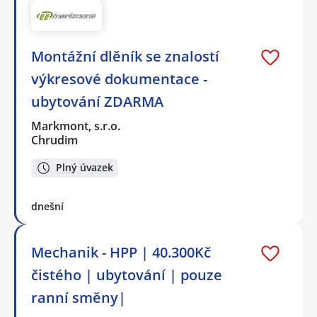
Montážní dlěník se znalostí
výkresové dokumentace -
ubytování ZDARMA
Markmont, s.r.o.
Chrudim
Plný úvazek
dnešní
Mechanik - HPP | 40.300Kč
čistého | ubytování | pouze
ranní směny|