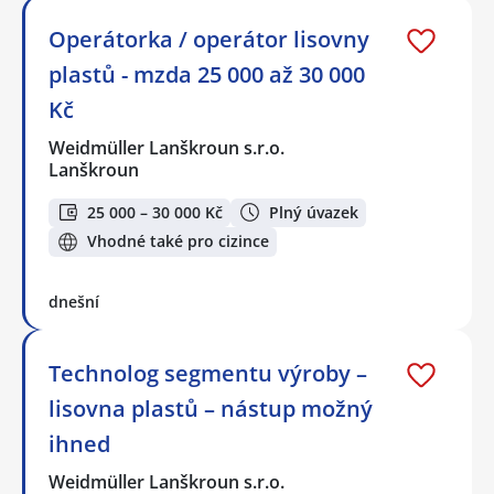
Operátorka / operátor lisovny
plastů - mzda 25 000 až 30 000
Kč
Weidmüller Lanškroun s.r.o.
Lanškroun
25 000 – 30 000 Kč
Plný úvazek
Vhodné také pro cizince
dnešní
Technolog segmentu výroby –
lisovna plastů – nástup možný
ihned
Weidmüller Lanškroun s.r.o.