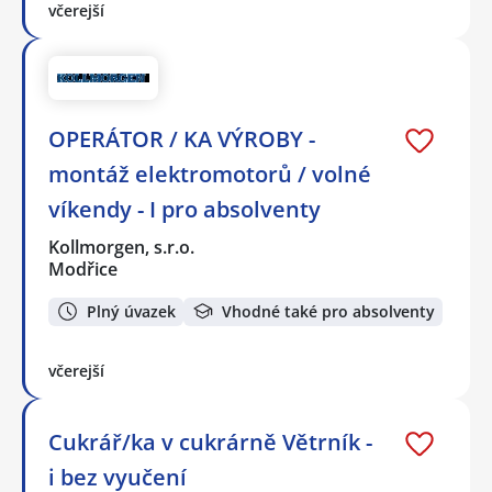
včerejší
OPERÁTOR / KA VÝROBY -
montáž elektromotorů / volné
víkendy - I pro absolventy
Kollmorgen, s.r.o.
Modřice
Plný úvazek
Vhodné také pro absolventy
včerejší
Cukrář/ka v cukrárně Větrník -
i bez vyučení