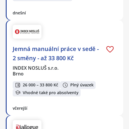
dnešní
Jemná manuální práce v sedě -
2 směny - až 33 800 Kč
INDEX NOSLUŠ s.r.o.
Brno
26 000 – 33 800 Kč
Plný úvazek
Vhodné také pro absolventy
včerejší