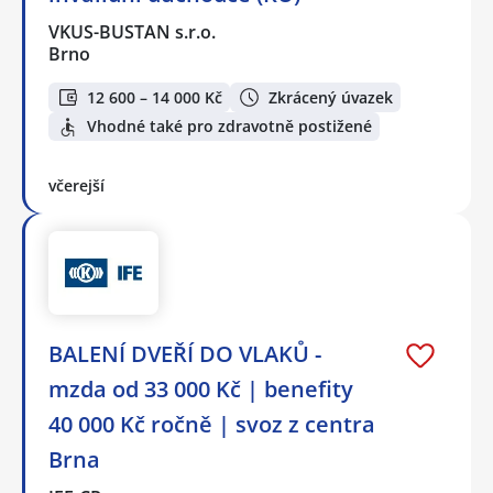
VKUS-BUSTAN s.r.o.
Brno
12 600 – 14 000 Kč
Zkrácený úvazek
Vhodné také pro zdravotně postižené
včerejší
BALENÍ DVEŘÍ DO VLAKŮ -
mzda od 33 000 Kč | benefity
40 000 Kč ročně | svoz z centra
Brna