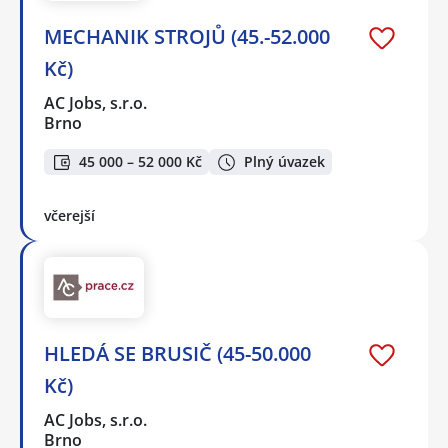
MECHANIK STROJŮ (45.-52.000
Kč)
AC Jobs, s.r.o.
Brno
45 000 – 52 000 Kč
Plný úvazek
včerejší
HLEDÁ SE BRUSIČ (45-50.000
Kč)
AC Jobs, s.r.o.
Brno