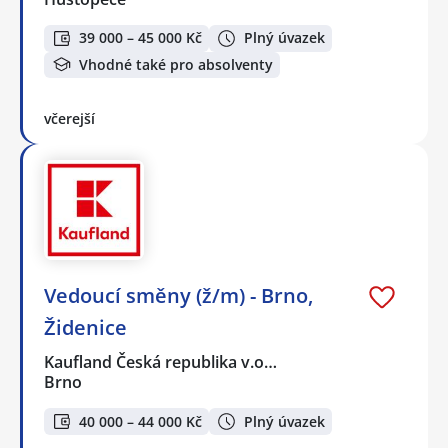
39 000 – 45 000 Kč
Plný úvazek
Vhodné také pro absolventy
včerejší
Vedoucí směny (ž/m) - Brno,
Židenice
Kaufland Česká republika v.o…
Brno
40 000 – 44 000 Kč
Plný úvazek