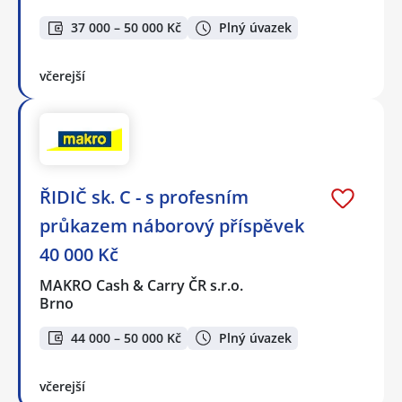
37 000 – 50 000 Kč
Plný úvazek
včerejší
ŘIDIČ sk. C - s profesním
průkazem náborový příspěvek
40 000 Kč
MAKRO Cash & Carry ČR s.r.o.
Brno
44 000 – 50 000 Kč
Plný úvazek
včerejší