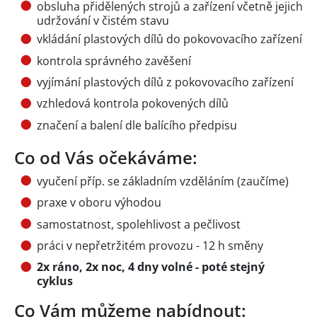
obsluha přidělených strojů a zařízení včetně jejich
udržování v čistém stavu
vkládání plastových dílů do pokovovacího zařízení
kontrola správného zavěšení
vyjímání plastových dílů z pokovovacího zařízení
vzhledová kontrola pokovených dílů
značení a balení dle balícího předpisu
Co od Vás očekáváme:
vyučení příp. se základním vzděláním (zaučíme)
praxe v oboru výhodou
samostatnost, spolehlivost a pečlivost
práci v nepřetržitém provozu - 12 h směny
2x ráno, 2x noc, 4 dny volné - poté stejný
cyklus
Co Vám můžeme nabídnout: