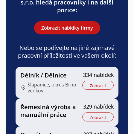
s.r.o. hledá pracovníky i na další
pozice:
Zobrazit nabídky firmy
Nebo se podívejte na jiné zajímavé
pracovní příležitosti ve vašem okolí:
Dělník / Dělnice
334 nabídek
Šlapanice, okres Brno-
Zobrazit
venkov
Řemeslná výroba a
329 nabídek
manuální práce
Zobrazit