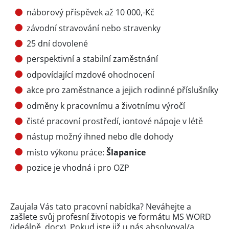
náborový příspěvek až 10 000,-Kč
závodní stravování nebo stravenky
25 dní dovolené
perspektivní a stabilní zaměstnání
odpovídající mzdové ohodnocení
akce pro zaměstnance a jejich rodinné příslušníky
odměny k pracovnímu a životnímu výročí
čisté pracovní prostředí, iontové nápoje v létě
nástup možný ihned nebo dle dohody
místo výkonu práce:
Šlapanice
pozice je vhodná i pro OZP
Zaujala Vás tato pracovní nabídka? Neváhejte a
zašlete svůj profesní životopis ve formátu MS WORD
(ideálně .docx). Pokud jste již u nás absolvoval/a