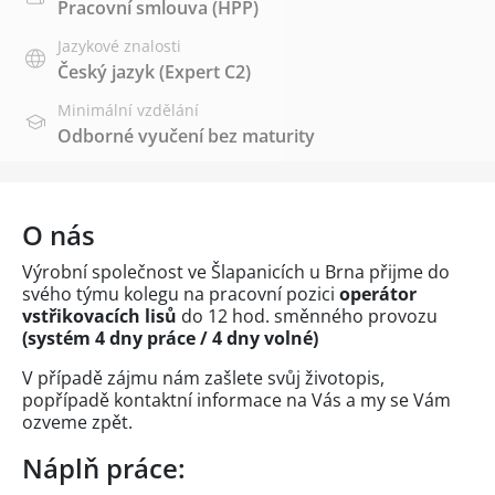
Pracovní smlouva (HPP)
Jazykové znalosti
Český jazyk
(Expert C2)
Minimální vzdělání
Odborné vyučení bez maturity
O nás
Výrobní společnost ve Šlapanicích u Brna přijme do
svého týmu kolegu na pracovní pozici
operátor
vstřikovacích lisů
do 12 hod. směnného provozu
(systém 4 dny práce / 4 dny volné)
V případě zájmu nám zašlete svůj životopis,
popřípadě kontaktní informace na Vás a my se Vám
ozveme zpět.
Náplň práce: