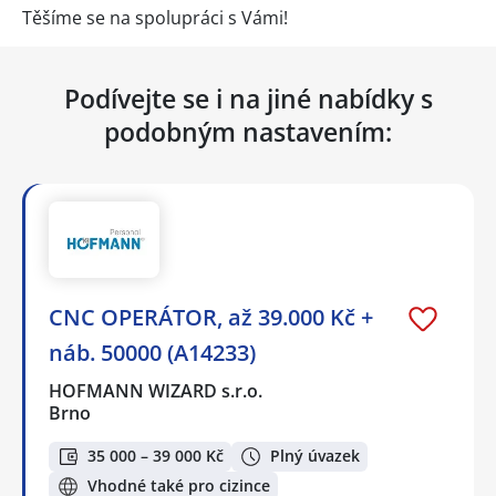
Těšíme se na spolupráci s Vámi!
Podívejte se i na jiné nabídky s
podobným nastavením:
CNC OPERÁTOR, až 39.000 Kč +
náb. 50000 (A14233)
HOFMANN WIZARD s.r.o.
Brno
35 000 – 39 000 Kč
Plný úvazek
Vhodné také pro cizince