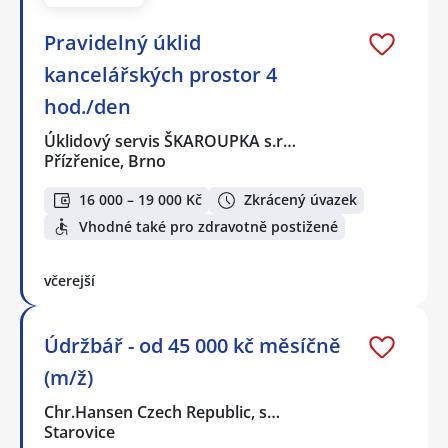
Pravidelný úklid
kancelářských prostor 4
hod./den
Úklidový servis ŠKAROUPKA s.r…
Přízřenice, Brno
16 000 – 19 000 Kč
Zkrácený úvazek
Vhodné také pro zdravotně postižené
včerejší
Údržbář - od 45 000 kč měsíčně
(m/ž)
Chr.Hansen Czech Republic, s…
Starovice