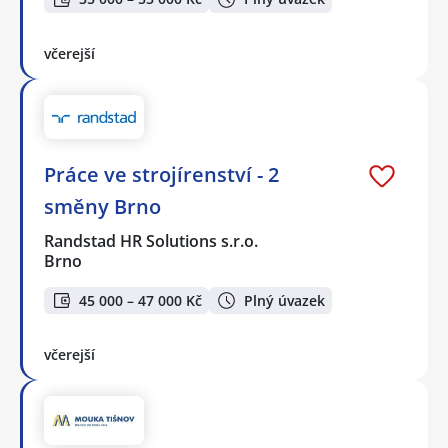
včerejší
Práce ve strojírenství - 2
směny Brno
Randstad HR Solutions s.r.o.
Brno
45 000 – 47 000 Kč
Plný úvazek
včerejší