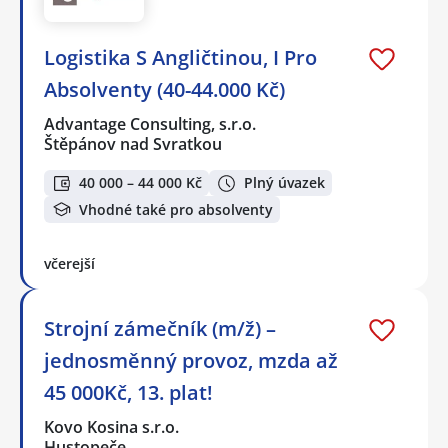
Logistika S Angličtinou, I Pro
Absolventy (40-44.000 Kč)
Advantage Consulting, s.r.o.
Štěpánov nad Svratkou
40 000 – 44 000 Kč
Plný úvazek
Vhodné také pro absolventy
včerejší
Strojní zámečník (m/ž) –
jednosměnný provoz, mzda až
45 000Kč, 13. plat!
Kovo Kosina s.r.o.
Hustopeče