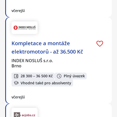
včerejší
Kompletace a montáže
elektromotorů - až 36.500 Kč
INDEX NOSLUŠ s.r.o.
Brno
28 300 – 36 500 Kč
Plný úvazek
Vhodné také pro absolventy
včerejší