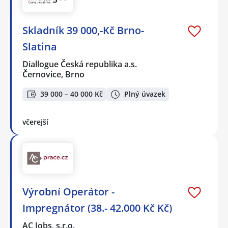
Skladník 39 000,-Kč Brno-
Slatina
Diallogue Česká republika a.s.
Černovice, Brno
39 000 – 40 000 Kč
Plný úvazek
včerejší
Výrobní Operátor -
Impregnátor (38.- 42.000 Kč Kč)
AC Jobs, s.r.o.