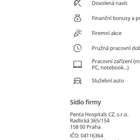
Dovolená navíc
Finanční bonusy a p
Firemní akce
Pružná pracovní do
Pracovní zařízení (m
PC, notebook...)
Služební auto
Sídlo firmy
Penta Hospitals CZ, s.r.o.
Radlická 365/154
158 00 Praha
IČO: 04116364