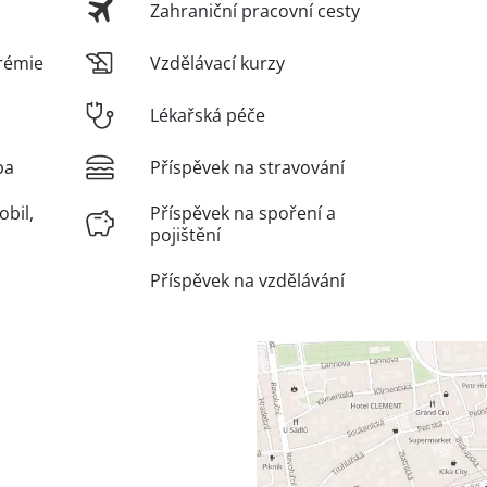
Zahraniční pracovní cesty
rémie
Vzdělávací kurzy
Lékařská péče
ba
Příspěvek na stravování
obil,
Příspěvek na spoření a
pojištění
Příspěvek na vzdělávání