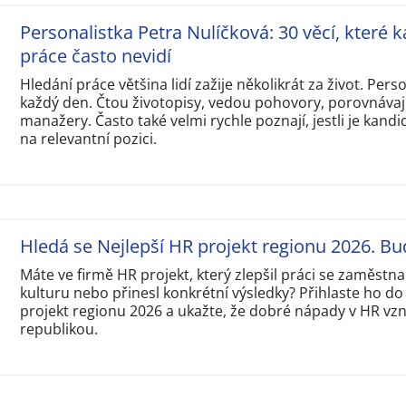
Personalistka Petra Nulíčková: 30 věcí, které k
práce často nevidí
Hledání práce většina lidí zažije několikrát za život. Perso
každý den. Čtou životopisy, vedou pohovory, porovnávají
manažery. Často také velmi rychle poznají, jestli je kandi
na relevantní pozici.
Hledá se Nejlepší HR projekt regionu 2026. Bu
Máte ve firmě HR projekt, který zlepšil práci se zaměstna
kulturu nebo přinesl konkrétní výsledky? Přihlaste ho do
projekt regionu 2026 a ukažte, že dobré nápady v HR vzni
republikou.