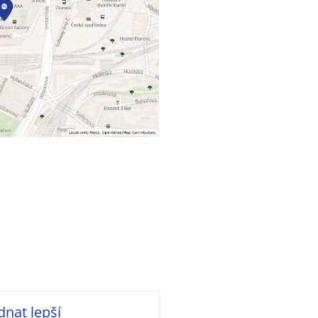
dnat lepší