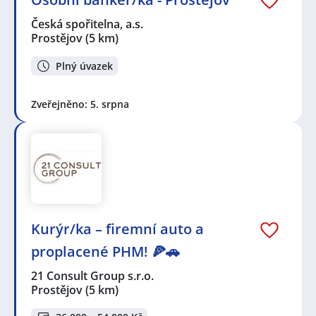
Česká spořitelna, a.s.
Prostějov
(5 km)
Plný úvazek
Zveřejněno: 5. srpna
Kurýr/ka – firemní auto a
proplacené PHM! 🍕🚗
21 Consult Group s.r.o.
Prostějov
(5 km)