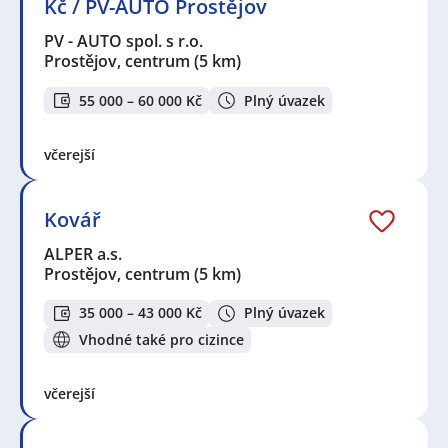
Kč / PV-AUTO Prostějov
PV - AUTO spol. s r.o.
Prostějov, centrum
(5 km)
55 000 – 60 000 Kč
Plný úvazek
včerejší
Kovář
ALPER a.s.
Prostějov, centrum
(5 km)
35 000 – 43 000 Kč
Plný úvazek
Vhodné také pro cizince
včerejší