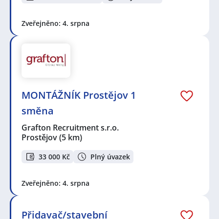
Zveřejněno: 4. srpna
MONTÁŽNÍK Prostějov 1
směna
Grafton Recruitment s.r.o.
Prostějov
(5 km)
33 000 Kč
Plný úvazek
Zveřejněno: 4. srpna
Přidavač/stavební