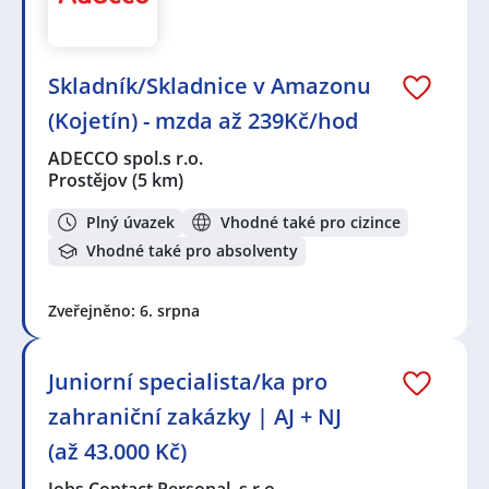
Skladník/Skladnice v Amazonu
(Kojetín) - mzda až 239Kč/hod
ADECCO spol.s r.o.
Prostějov
(5 km)
Plný úvazek
Vhodné také pro cizince
Vhodné také pro absolventy
Zveřejněno: 6. srpna
Juniorní specialista/ka pro
zahraniční zakázky | AJ + NJ
(až 43.000 Kč)
Jobs Contact Personal, s.r.o.