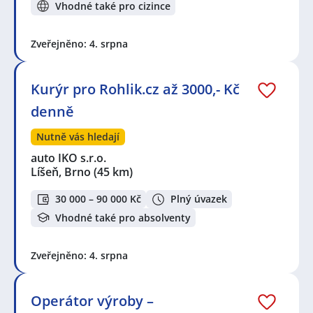
Vhodné také pro cizince
Zveřejněno: 4. srpna
Kurýr pro Rohlik.cz až 3000,- Kč
denně
Nutně vás hledají
auto IKO s.r.o.
Líšeň, Brno
(45 km)
30 000 – 90 000 Kč
Plný úvazek
Vhodné také pro absolventy
Zveřejněno: 4. srpna
Operátor výroby –