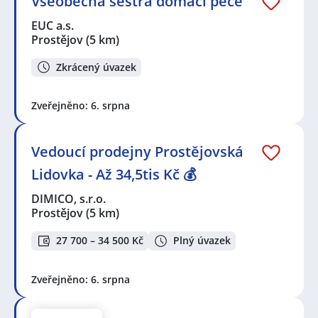
Všeobecná sestra domácí péče
EUC a.s.
Prostějov
(5 km)
Zkrácený úvazek
Zveřejněno: 6. srpna
Vedoucí prodejny Prostějovská
Lidovka - Až 34,5tis Kč 💰
DIMICO, s.r.o.
Prostějov
(5 km)
27 700 – 34 500 Kč
Plný úvazek
Zveřejněno: 6. srpna