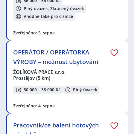
36 000 – 54 000 Kč
Plný úvazek, Zkrácený úvazek
Vhodné také pro cizince
Zveřejněno: 5. srpna
OPERÁTOR / OPERÁTORKA
VÝROBY – možnost ubytování
ŽOLÍKOVÁ PRÁCE s.r.o.
Prostějov
(5 km)
30 000 – 33 000 Kč
Plný úvazek
Zveřejněno: 4. srpna
Pracovník/ce balení hotových