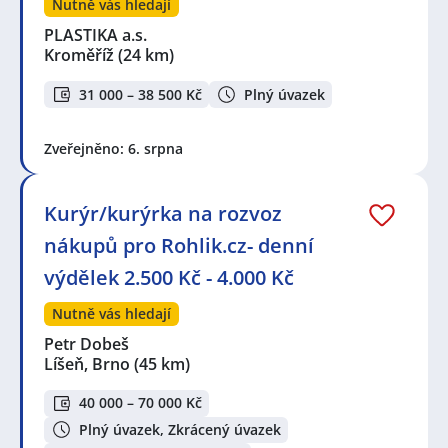
Nutně vás hledají
PLASTIKA a.s.
Kroměříž
(24 km)
31 000 – 38 500 Kč
Plný úvazek
Zveřejněno: 6. srpna
Kurýr/kurýrka na rozvoz
nákupů pro Rohlik.cz- denní
výdělek 2.500 Kč - 4.000 Kč
Nutně vás hledají
Petr Dobeš
Líšeň, Brno
(45 km)
40 000 – 70 000 Kč
Plný úvazek, Zkrácený úvazek