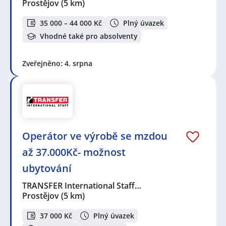
Prostějov
(5 km)
35 000 – 44 000 Kč
Plný úvazek
Vhodné také pro absolventy
Zveřejněno: 4. srpna
Operátor ve výrobě se mzdou
až 37.000Kč- možnost
ubytování
TRANSFER International Staff…
Prostějov
(5 km)
37 000 Kč
Plný úvazek