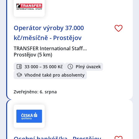
Operátor výroby 37.000
kč/měsíčně - Prostějov
TRANSFER International Staff…
Prostějov
(5 km)
33 000 – 35 000 Kč
Plný úvazek
Vhodné také pro absolventy
Zveřejněno: 6. srpna
Osobní bankéř/ka - Prostějov