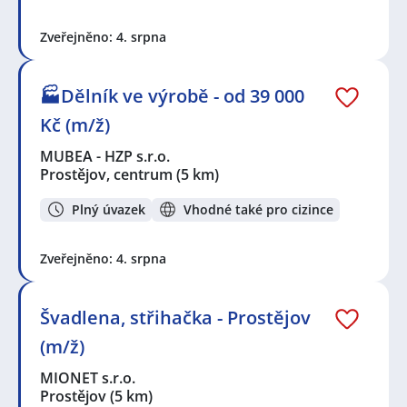
Zveřejněno: 4. srpna
🏭Dělník ve výrobě - od 39 000
Kč (m/ž)
MUBEA - HZP s.r.o.
Prostějov, centrum
(5 km)
Plný úvazek
Vhodné také pro cizince
Zveřejněno: 4. srpna
Švadlena, střihačka - Prostějov
(m/ž)
MIONET s.r.o.
Prostějov
(5 km)