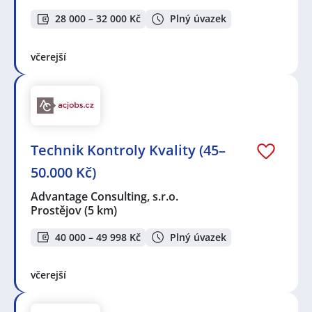
28 000 – 32 000 Kč
Plný úvazek
včerejší
Technik Kontroly Kvality (45–
50.000 Kč)
Advantage Consulting, s.r.o.
Prostějov
(5 km)
40 000 – 49 998 Kč
Plný úvazek
včerejší