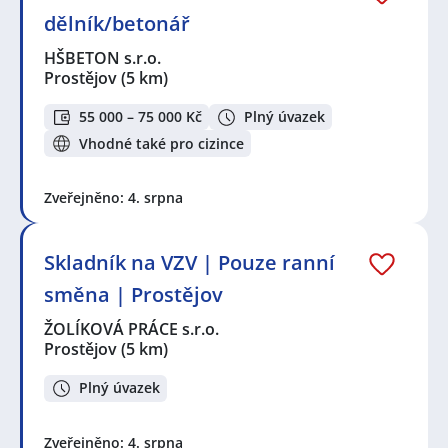
dělník/betonář
HŠBETON s.r.o.
Prostějov
(5 km)
55 000 – 75 000 Kč
Plný úvazek
Vhodné také pro cizince
Zveřejněno: 4. srpna
Skladník na VZV | Pouze ranní
směna | Prostějov
ŽOLÍKOVÁ PRÁCE s.r.o.
Prostějov
(5 km)
Plný úvazek
Zveřejněno: 4. srpna