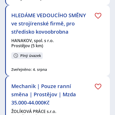
HLEDÁME VEDOUCÍHO SMĚNY
ve strojírenské firmě, pro
středisko kovoobrobna
HANAKOV, spol. s r.o.
Prostějov
(5 km)
Plný úvazek
Zveřejněno: 4. srpna
Mechanik | Pouze ranní
směna | Prostějov | Mzda
35.000-44.000Kč
ŽOLÍKOVÁ PRÁCE s.r.o.