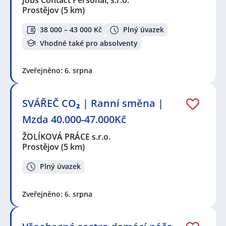
Prostějov
(5 km)
38 000 – 43 000 Kč
Plný úvazek
Vhodné také pro absolventy
Zveřejněno: 6. srpna
SVÁŘEČ CO₂ | Ranní směna |
Mzda 40.000-47.000Kč
ŽOLÍKOVÁ PRÁCE s.r.o.
Prostějov
(5 km)
Plný úvazek
Zveřejněno: 6. srpna