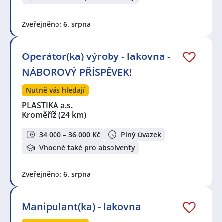
Zveřejněno: 6. srpna
Operátor(ka) výroby - lakovna -
NÁBOROVÝ PŘÍSPĚVEK!
Nutně vás hledají
PLASTIKA a.s.
Kroměříž
(24 km)
34 000 – 36 000 Kč
Plný úvazek
Vhodné také pro absolventy
Zveřejněno: 6. srpna
Manipulant(ka) - lakovna