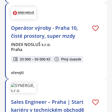
Operátor výroby - Praha 10,
čisté prostory, super mzdy
INDEX NOSLUŠ s.r.o.
Praha
33 000 – 50 000 Kč
Plný úvazek
včerejší
Sales Engineer – Praha | Start
kariéry v technickém obchodě