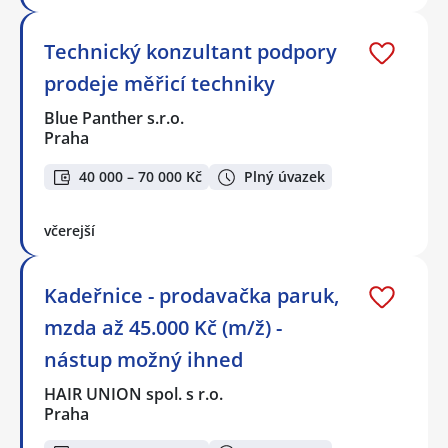
Technický konzultant podpory
prodeje měřicí techniky
Blue Panther s.r.o.
Praha
40 000 – 70 000 Kč
Plný úvazek
včerejší
Kadeřnice - prodavačka paruk,
mzda až 45.000 Kč (m/ž) -
nástup možný ihned
HAIR UNION spol. s r.o.
Praha