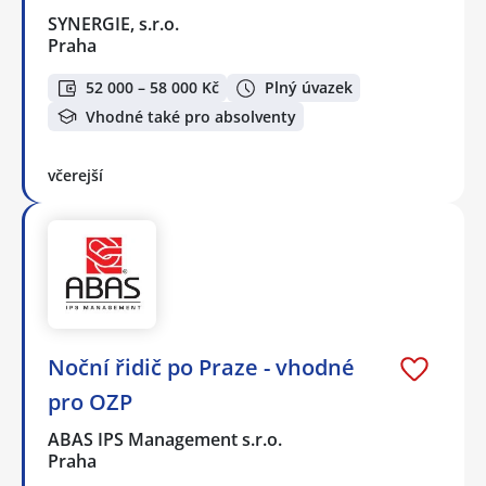
SYNERGIE, s.r.o.
Praha
52 000 – 58 000 Kč
Plný úvazek
Vhodné také pro absolventy
včerejší
Noční řidič po Praze - vhodné
pro OZP
ABAS IPS Management s.r.o.
Praha