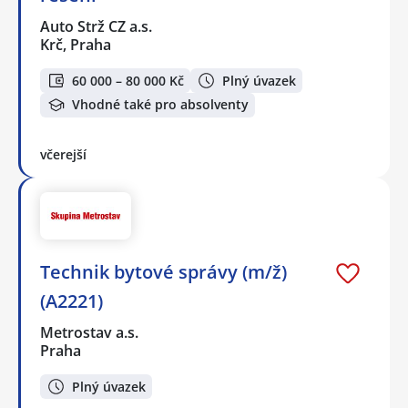
Auto Strž CZ a.s.
Krč, Praha
60 000 – 80 000 Kč
Plný úvazek
Vhodné také pro absolventy
včerejší
Technik bytové správy (m/ž)
(A2221)
Metrostav a.s.
Praha
Plný úvazek