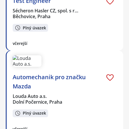
Test Engineer
Sécheron Hasler CZ, spol. s r…
Běchovice, Praha
Plný úvazek
včerejší
Automechanik pro značku
Mazda
Louda Auto a.s.
Dolní Počernice, Praha
Plný úvazek
včerejší