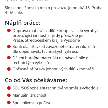
Sídlo společnosti a místo provozu: Jemnická 13, Praha
4 - Michle.
Náplň práce:
Doprava materiálu, dílů z kooperací do výroby (
převažující činnost ) - jízdy převážně po
Praze, Středočeském kraji a Vysočině
Kontrola, převzetí zaváženého materiálu, dílů -
dle objednávek, technických výkresů
Dělení hutního materiálu na pásové pile dle
technických výkresů
Občasná příprava jednotlivých dílů k montáži
Co od Vás očekáváme:
SOU/SOŠ vzdělání technického směru výhodou
Manuální zručnost
Spolehlivost a pečlivost