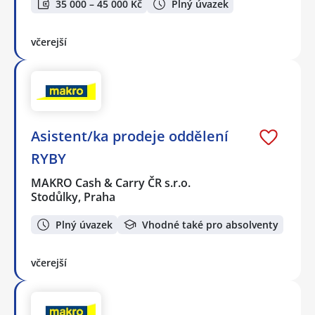
35 000 – 45 000 Kč
Plný úvazek
včerejší
Asistent/ka prodeje oddělení
RYBY
MAKRO Cash & Carry ČR s.r.o.
Stodůlky, Praha
Plný úvazek
Vhodné také pro absolventy
včerejší