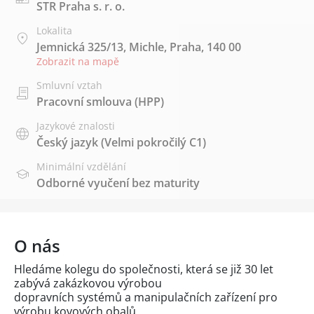
STR Praha s. r. o.
Lokalita
Jemnická 325/13, Michle, Praha, 140 00
Zobrazit na mapě
Smluvní vztah
Pracovní smlouva (HPP)
Jazykové znalosti
Český jazyk
(Velmi pokročilý C1)
Minimální vzdělání
Odborné vyučení bez maturity
O nás
Hledáme kolegu do společnosti, která se již 30 let
zabývá zakázkovou výrobou
dopravních systémů a manipulačních zařízení pro
výrobu kovových obalů.