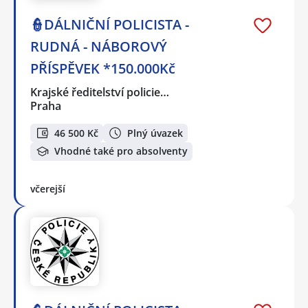
👮DÁLNIČNÍ POLICISTA -
RUDNÁ - NÁBOROVÝ
PŘÍSPĚVEK *150.000Kč
Krajské ředitelství policie…
Praha
46 500 Kč
Plný úvazek
Vhodné také pro absolventy
včerejší