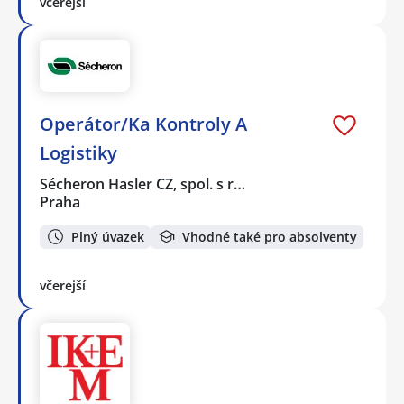
včerejší
Operátor/Ka Kontroly A
Logistiky
Sécheron Hasler CZ, spol. s r…
Praha
Plný úvazek
Vhodné také pro absolventy
včerejší