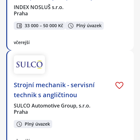
INDEX NOSLUŠ s.r.o.
Praha
33 000 – 50 000 Kč
Plný úvazek
včerejší
Strojní mechanik - servisní
technik s angličtinou
SULCO Automotive Group, s.r.o.
Praha
Plný úvazek