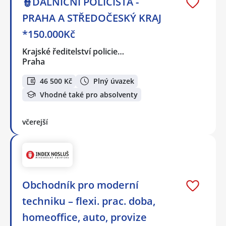
👮DÁLNIČNÍ POLICISTA -
PRAHA A STŘEDOČESKÝ KRAJ
*150.000Kč
Krajské ředitelství policie…
Praha
46 500 Kč
Plný úvazek
Vhodné také pro absolventy
včerejší
Obchodník pro moderní
techniku – flexi. prac. doba,
homeoffice, auto, provize