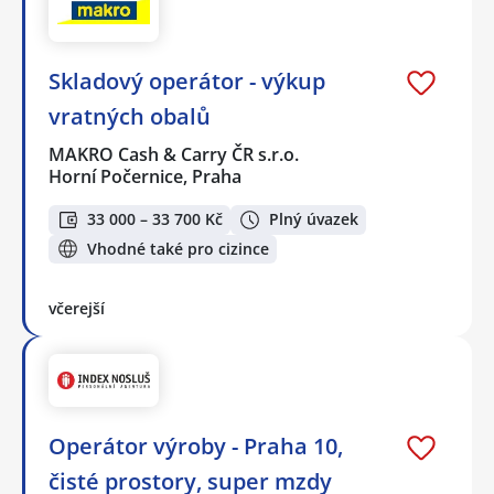
Skladový operátor - výkup
vratných obalů
MAKRO Cash & Carry ČR s.r.o.
Horní Počernice, Praha
33 000 – 33 700 Kč
Plný úvazek
Vhodné také pro cizince
včerejší
Operátor výroby - Praha 10,
čisté prostory, super mzdy