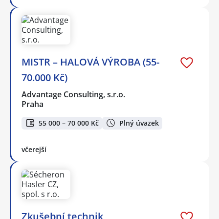
MISTR – HALOVÁ VÝROBA (55-
70.000 Kč)
Advantage Consulting, s.r.o.
Praha
55 000 – 70 000 Kč
Plný úvazek
včerejší
Zkušební technik