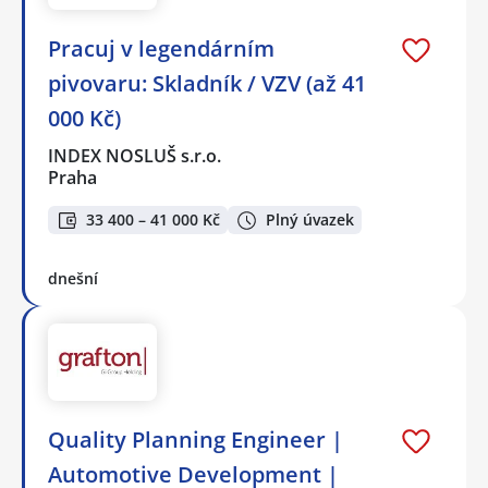
Pracuj v legendárním
pivovaru: Skladník / VZV (až 41
000 Kč)
INDEX NOSLUŠ s.r.o.
Praha
33 400 – 41 000 Kč
Plný úvazek
dnešní
Quality Planning Engineer |
Automotive Development |