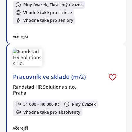
Plný úvazek, Zkrácený úvazek
Vhodné také pro cizince
Vhodné také pro seniory
včerejší
Pracovník ve skladu (m/ž)
Randstad HR Solutions s.r.o.
Praha
31 000 – 40 000 Kč
Plný úvazek
Vhodné také pro absolventy
včerejší