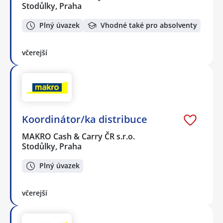
Stodůlky, Praha
Plný úvazek
Vhodné také pro absolventy
včerejší
Koordinátor/ka distribuce
MAKRO Cash & Carry ČR s.r.o.
Stodůlky, Praha
Plný úvazek
včerejší