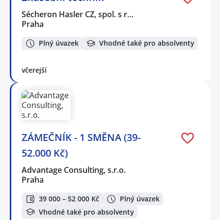
Sécheron Hasler CZ, spol. s r…
Praha
Plný úvazek
Vhodné také pro absolventy
včerejší
ZÁMEČNÍK - 1 SMĚNA (39-
52.000 Kč)
Advantage Consulting, s.r.o.
Praha
39 000 – 52 000 Kč
Plný úvazek
Vhodné také pro absolventy