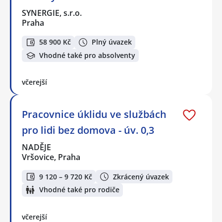
SYNERGIE, s.r.o.
Praha
58 900 Kč
Plný úvazek
Vhodné také pro absolventy
včerejší
Pracovnice úklidu ve službách
pro lidi bez domova - úv. 0,3
NADĚJE
Vršovice, Praha
9 120 – 9 720 Kč
Zkrácený úvazek
Vhodné také pro rodiče
včerejší