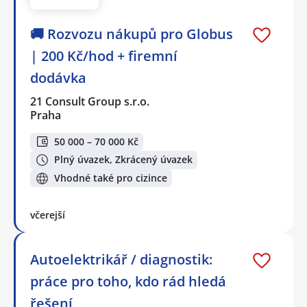
🚚 Rozvozu nákupů pro Globus
| 200 Kč/hod + firemní
dodávka
21 Consult Group s.r.o.
Praha
50 000 – 70 000 Kč
Plný úvazek, Zkrácený úvazek
Vhodné také pro cizince
včerejší
Autoelektrikář / diagnostik:
práce pro toho, kdo rád hledá
řešení