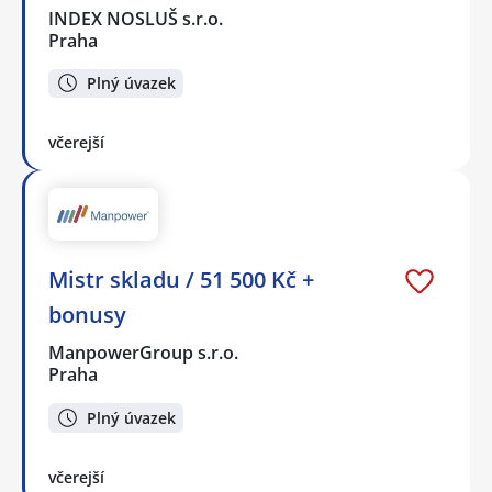
INDEX NOSLUŠ s.r.o.
Praha
Plný úvazek
včerejší
Mistr skladu / 51 500 Kč +
bonusy
ManpowerGroup s.r.o.
Praha
Plný úvazek
včerejší