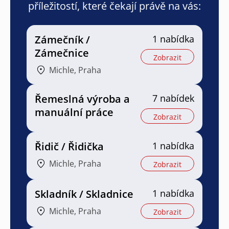
příležitostí, které čekají právě na vás:
Zámečník /
1 nabídka
Zámečnice
Zobrazit
Michle, Praha
Řemeslná výroba a
7 nabídek
manuální práce
Zobrazit
Řidič / Řidička
1 nabídka
Michle, Praha
Zobrazit
Skladník / Skladnice
1 nabídka
Michle, Praha
Zobrazit