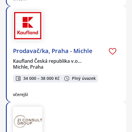
Prodavač/ka, Praha - Michle
Kaufland Česká republika v.o…
Michle, Praha
34 000 – 38 000 Kč
Plný úvazek
včerejší